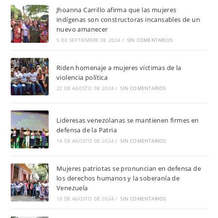
Jhoanna Carrillo afirma que las mujeres
indígenas son constructoras incansables de un
nuevo amanecer
5 DE SEPTIEMBRE DE 2024
/
SIN COMENTARIOS
Riden homenaje a mujeres víctimas de la
violencia política
22 DE AGOSTO DE 2024
/
SIN COMENTARIOS
Lideresas venezolanas se mantienen firmes en
defensa de la Patria
14 DE AGOSTO DE 2024
/
SIN COMENTARIOS
Mujeres patriotas se pronuncian en defensa de
los derechos humanos y la soberanía de
Venezuela
10 DE AGOSTO DE 2024
/
SIN COMENTARIOS