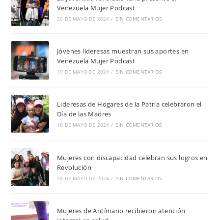
Venezuela Mujer Podcast
20 DE MAYO DE 2024
/
SIN COMENTARIOS
Jóvenes lideresas muestran sus aportes en
Venezuela Mujer Podcast
19 DE MAYO DE 2024
/
SIN COMENTARIOS
Lideresas de Hogares de la Patria celebraron el
Día de las Madres
18 DE MAYO DE 2024
/
SIN COMENTARIOS
Mujeres con discapacidad celebran sus logros en
Revolución
18 DE MAYO DE 2024
/
SIN COMENTARIOS
Mujeres de Antímano recibieron atención