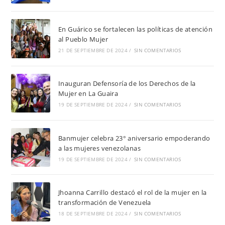
En Guárico se fortalecen las políticas de atención
al Pueblo Mujer
21 DE SEPTIEMBRE DE 2024
/
SIN COMENTARIOS
Inauguran Defensoría de los Derechos de la
Mujer en La Guaira
19 DE SEPTIEMBRE DE 2024
/
SIN COMENTARIOS
Banmujer celebra 23° aniversario empoderando
a las mujeres venezolanas
19 DE SEPTIEMBRE DE 2024
/
SIN COMENTARIOS
Jhoanna Carrillo destacó el rol de la mujer en la
transformación de Venezuela
18 DE SEPTIEMBRE DE 2024
/
SIN COMENTARIOS