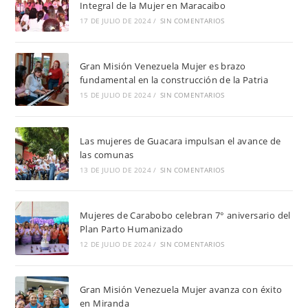
Integral de la Mujer en Maracaibo
17 DE JULIO DE 2024
/
SIN COMENTARIOS
Gran Misión Venezuela Mujer es brazo
fundamental en la construcción de la Patria
15 DE JULIO DE 2024
/
SIN COMENTARIOS
Las mujeres de Guacara impulsan el avance de
las comunas
13 DE JULIO DE 2024
/
SIN COMENTARIOS
Mujeres de Carabobo celebran 7° aniversario del
Plan Parto Humanizado
12 DE JULIO DE 2024
/
SIN COMENTARIOS
Gran Misión Venezuela Mujer avanza con éxito
en Miranda