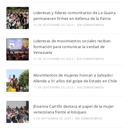
Lideresas y líderes comunitarios de La Guaira
permanecen firmes en defensa de la Patria
15 DE SEPTIEMBRE DE 2024
/
SIN COMENTARIOS
Lideresas de movimientos sociales reciben
formación para comunicar la verdad de
Venezuela
13 DE SEPTIEMBRE DE 2024
/
SIN COMENTARIOS
Movimientos de mujeres honran a Salvador
Allende a 51 años del golpe de Estado en Chile
11 DE SEPTIEMBRE DE 2024
/
SIN COMENTARIOS
Jhoanna Carrillo destaca el papel de la mujer
venezolana frente al bloqueo
9 DE SEPTIEMBRE DE 2024
/
SIN COMENTARIOS