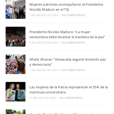
Mujeres patriotas acompañaron al Presidente
Nicolás Maduro en el TSJ
9 DE AGOSTO DE 2024
/
SIN COMENTARIOS
Presidente Nicolás Maduro: “La mujer
venezolana debe levantar la bandera de la paz”
3 DE AGOSTO DE 2024
/
SIN COMENTARIOS
Dheliz Álvarez: “Venezuela seguirá teniendo paz
y democracia”
3 DE AGOSTO DE 2024
/
SIN COMENTARIOS
Las mujeres de la Patria representan el 55% de la
matrícula universitaria
27 DE JULIO DE 2024
/
SIN COMENTARIOS