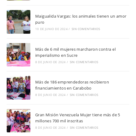
Maigualida Vargas: los animales tienen un amor
puro
10 DE JUNIO DE 2024
/
SIN COMENTARIOS
Más de 6 mil mujeres marcharon contra el
imperialismo en Sucre
8 DE JUNIO DE 2024
/
SIN COMENTARIOS
Más de 186 emprendedoras recibieron
financiamientos en Carabobo
8 DE JUNIO DE 2024
/
SIN COMENTARIOS
Gran Misión Venezuela Mujer tiene más de 5
millones 700 mil inscritas
8 DE JUNIO DE 2024
/
SIN COMENTARIOS