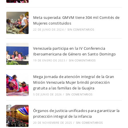
Meta superada: GMVM tiene 304 mil Comités de
Mujeres constituidos
22 DE JUNIO DE 2024
/
SIN COMENTARIOS
Venezuela participa en la IV Conferencia
Iberoamericana de Género en Santo Domingo
19 DE ENERO DE 2023
/
SIN COMENTARIOS
Mega jornada de atención integral de la Gran
Misión Venezuela Mujer brindó protección
gratuita a las familias de la Guajira
5 DE JUNIO DE 2026
/
SIN COMENTARIOS
Órganos de justicia unificados para garantizar la
protección integral de la infancia
20 DE NOVIEMBRE DE 2025
/
SIN COMENTARIOS