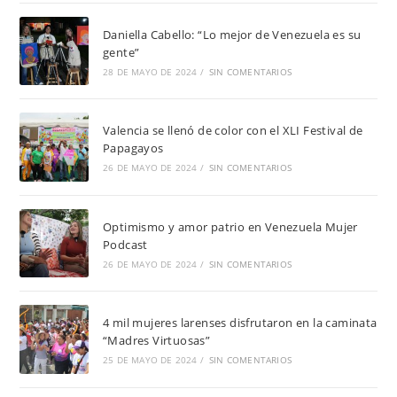
Daniella Cabello: “Lo mejor de Venezuela es su
gente”
28 DE MAYO DE 2024
/
SIN COMENTARIOS
Valencia se llenó de color con el XLI Festival de
Papagayos
26 DE MAYO DE 2024
/
SIN COMENTARIOS
Optimismo y amor patrio en Venezuela Mujer
Podcast
26 DE MAYO DE 2024
/
SIN COMENTARIOS
4 mil mujeres larenses disfrutaron en la caminata
“Madres Virtuosas”
25 DE MAYO DE 2024
/
SIN COMENTARIOS