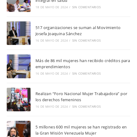
integral en salud
18 DE MAYO DE 2024
/
SIN COMENTARIOS
517 organizaciones se suman al Movimiento
Josefa Joaquina Sánchez
16 DE MAYO DE 2024
/
SIN COMENTARIOS
Más de 86 mil mujeres han recibido créditos para
emprendimientos
16 DE MAYO DE 2024
/
SIN COMENTARIOS
Realizan “Foro Nacional Mujer Trabajadora” por
los derechos femeninos
16 DE MAYO DE 2024
/
SIN COMENTARIOS
5 millones 600 mil mujeres se han registrado en
la Gran Misión Venezuela Mujer