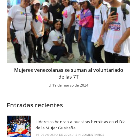
Mujeres venezolanas se suman al voluntariado
de las 7T
19 de marzo de 2024
Entradas recientes
Lideresas honran a nuestras heroínas en el Día
de la Mujer Guaireña
19 DE AGOSTO DE 2024
/
SIN COMENTARIOS