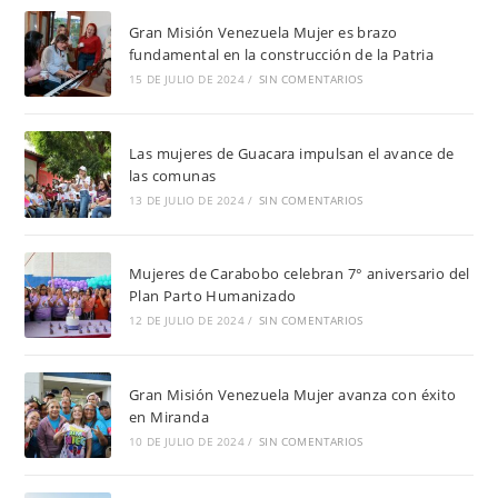
Gran Misión Venezuela Mujer es brazo
fundamental en la construcción de la Patria
15 DE JULIO DE 2024
/
SIN COMENTARIOS
Las mujeres de Guacara impulsan el avance de
las comunas
13 DE JULIO DE 2024
/
SIN COMENTARIOS
Mujeres de Carabobo celebran 7° aniversario del
Plan Parto Humanizado
12 DE JULIO DE 2024
/
SIN COMENTARIOS
Gran Misión Venezuela Mujer avanza con éxito
en Miranda
10 DE JULIO DE 2024
/
SIN COMENTARIOS