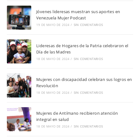
Jóvenes lideresas muestran sus aportes en
Venezuela Mujer Podcast
19 DE MAYO DE 2024
/
SIN COMENTARIOS
Lideresas de Hogares de la Patria celebraron el
Día de las Madres
18 DE MAYO DE 2024
/
SIN COMENTARIOS
Mujeres con discapacidad celebran sus logros en
Revolución
18 DE MAYO DE 2024
/
SIN COMENTARIOS
Mujeres de Antímano recibieron atención
integral en salud
18 DE MAYO DE 2024
/
SIN COMENTARIOS