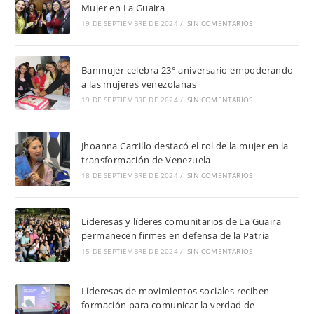
Mujer en La Guaira
19 DE SEPTIEMBRE DE 2024
/
SIN COMENTARIOS
Banmujer celebra 23° aniversario empoderando
a las mujeres venezolanas
19 DE SEPTIEMBRE DE 2024
/
SIN COMENTARIOS
Jhoanna Carrillo destacó el rol de la mujer en la
transformación de Venezuela
18 DE SEPTIEMBRE DE 2024
/
SIN COMENTARIOS
Lideresas y líderes comunitarios de La Guaira
permanecen firmes en defensa de la Patria
15 DE SEPTIEMBRE DE 2024
/
SIN COMENTARIOS
Lideresas de movimientos sociales reciben
formación para comunicar la verdad de