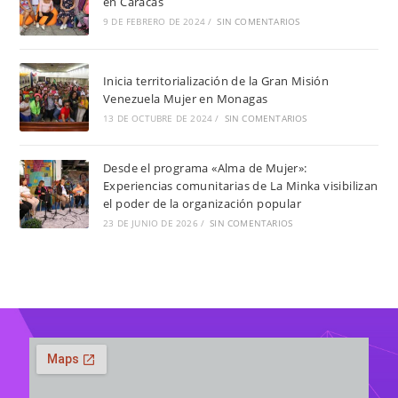
en Caracas
9 DE FEBRERO DE 2024
/
SIN COMENTARIOS
Inicia territorialización de la Gran Misión
Venezuela Mujer en Monagas
13 DE OCTUBRE DE 2024
/
SIN COMENTARIOS
Desde el programa «Alma de Mujer»:
Experiencias comunitarias de La Minka visibilizan
el poder de la organización popular
23 DE JUNIO DE 2026
/
SIN COMENTARIOS