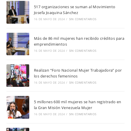
517 organizaciones se suman al Movimiento
Josefa Joaquina Sánchez
16 DE MAYO DE 2024
/
SIN COMENTARIOS
Más de 86 mil mujeres han recibido créditos para
emprendimientos
16 DE MAYO DE 2024
/
SIN COMENTARIOS
Realizan “Foro Nacional Mujer Trabajadora” por
los derechos femeninos
16 DE MAYO DE 2024
/
SIN COMENTARIOS
5 millones 600 mil mujeres se han registrado en
la Gran Misión Venezuela Mujer
16 DE MAYO DE 2024
/
SIN COMENTARIOS