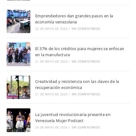
Emprendedores dan grandes pasos en la
economía venezolana
22 DE MAYO DE 2024
/
SIN COMENTARIOS
El 37% de los créditos para mujeres se enfocan
en la manufactura
21 DE MAYO DE 2024
/
SIN COMENTARIOS
Creatividad y resistencia son las claves de la
recuperación económica
21 DE MAYO DE 2024
/
SIN COMENTARIOS
La juventud revolucionaria presente en
Venezuela Mujer Podcast
20 DE MAYO DE 2024
/
SIN COMENTARIOS