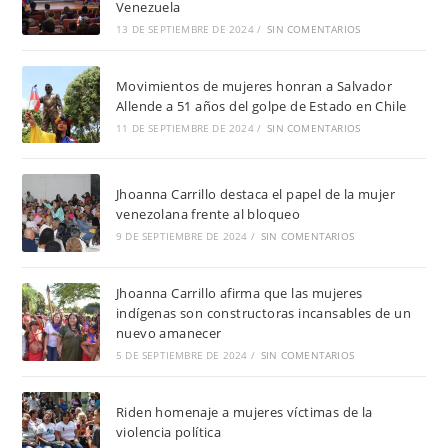
Venezuela
13 DE SEPTIEMBRE DE 2024
/
SIN COMENTARIOS
Movimientos de mujeres honran a Salvador
Allende a 51 años del golpe de Estado en Chile
11 DE SEPTIEMBRE DE 2024
/
SIN COMENTARIOS
Jhoanna Carrillo destaca el papel de la mujer
venezolana frente al bloqueo
9 DE SEPTIEMBRE DE 2024
/
SIN COMENTARIOS
Jhoanna Carrillo afirma que las mujeres
indígenas son constructoras incansables de un
nuevo amanecer
5 DE SEPTIEMBRE DE 2024
/
SIN COMENTARIOS
Riden homenaje a mujeres víctimas de la
violencia política