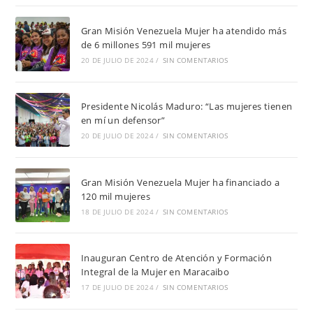
Gran Misión Venezuela Mujer ha atendido más
de 6 millones 591 mil mujeres
20 DE JULIO DE 2024
/
SIN COMENTARIOS
Presidente Nicolás Maduro: “Las mujeres tienen
en mí un defensor”
20 DE JULIO DE 2024
/
SIN COMENTARIOS
Gran Misión Venezuela Mujer ha financiado a
120 mil mujeres
18 DE JULIO DE 2024
/
SIN COMENTARIOS
Inauguran Centro de Atención y Formación
Integral de la Mujer en Maracaibo
17 DE JULIO DE 2024
/
SIN COMENTARIOS