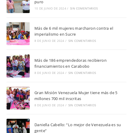
puro
10 DE JUNIO DE 2024
/
SIN COMENTARIOS
Más de 6 mil mujeres marcharon contra el
imperialismo en Sucre
8 DE JUNIO DE 2024
/
SIN COMENTARIOS
Más de 186 emprendedoras recibieron
financiamientos en Carabobo
8 DE JUNIO DE 2024
/
SIN COMENTARIOS
Gran Misión Venezuela Mujer tiene más de 5
millones 700 mil inscritas
8 DE JUNIO DE 2024
/
SIN COMENTARIOS
Daniella Cabello: “Lo mejor de Venezuela es su
gente”