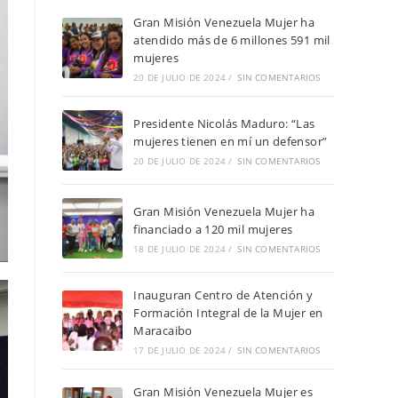
Gran Misión Venezuela Mujer ha
atendido más de 6 millones 591 mil
mujeres
20 DE JULIO DE 2024
/
SIN COMENTARIOS
Presidente Nicolás Maduro: “Las
mujeres tienen en mí un defensor”
20 DE JULIO DE 2024
/
SIN COMENTARIOS
Gran Misión Venezuela Mujer ha
financiado a 120 mil mujeres
18 DE JULIO DE 2024
/
SIN COMENTARIOS
Inauguran Centro de Atención y
Formación Integral de la Mujer en
Maracaibo
17 DE JULIO DE 2024
/
SIN COMENTARIOS
Gran Misión Venezuela Mujer es