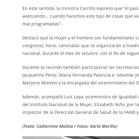
En este sentido, la ministra Carrillo expresó que “el p
avanzando… cuando hacemos este tipo de cosas que va 
mal programadas”.
Destacó que la mujer y el hombre son fundamentales cu
congresos, foros, caminatas que se organizarán a través
nacional, durante el mes de octubre, con el fin de segu
Durante la reunión también participaron las secretaria
Jacqueline Pérez, María Fernanda Palencia e Isbemar Jim
Marjorie Moreno y la encargada del viceministerio del D
Además, acompañó Luis Laya, viceministro de Igualdad 
del Instituto Nacional de la Mujer, Elizabeth Niño, por 
inspector de la Dirección General de Salud de la FANB y 
(Texto: Catherinne Molina / Fotos: Karla Morillo)