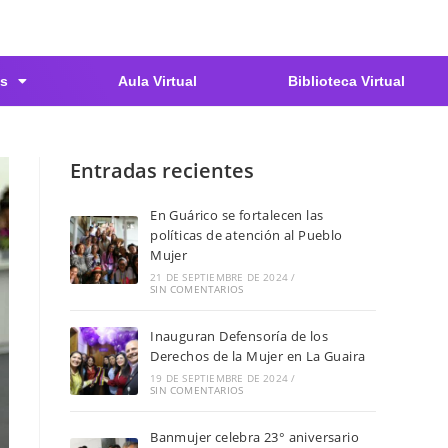
s
Aula Virtual
Biblioteca Virtual
Entradas recientes
En Guárico se fortalecen las
políticas de atención al Pueblo
Mujer
21 DE SEPTIEMBRE DE 2024
/
SIN COMENTARIOS
Inauguran Defensoría de los
Derechos de la Mujer en La Guaira
19 DE SEPTIEMBRE DE 2024
/
SIN COMENTARIOS
Banmujer celebra 23° aniversario