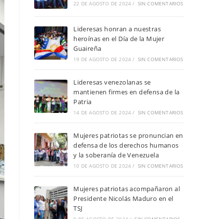
22 DE AGOSTO DE 2024
/
SIN COMENTARIOS
Lideresas honran a nuestras
heroínas en el Día de la Mujer
Guaireña
19 DE AGOSTO DE 2024
/
SIN COMENTARIOS
Lideresas venezolanas se
mantienen firmes en defensa de la
Patria
14 DE AGOSTO DE 2024
/
SIN COMENTARIOS
Mujeres patriotas se pronuncian en
defensa de los derechos humanos
y la soberanía de Venezuela
10 DE AGOSTO DE 2024
/
SIN COMENTARIOS
Mujeres patriotas acompañaron al
Presidente Nicolás Maduro en el
TSJ