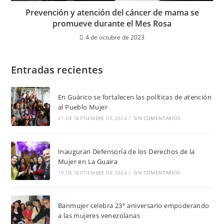
Prevención y atención del cáncer de mama se
promueve durante el Mes Rosa
4 de octubre de 2023
Entradas recientes
En Guárico se fortalecen las políticas de atención
al Pueblo Mujer
21 DE SEPTIEMBRE DE 2024
/
SIN COMENTARIOS
Inauguran Defensoría de los Derechos de la
Mujer en La Guaira
19 DE SEPTIEMBRE DE 2024
/
SIN COMENTARIOS
Banmujer celebra 23° aniversario empoderando
a las mujeres venezolanas