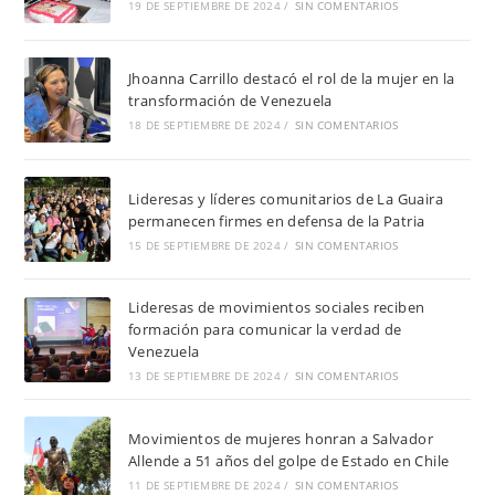
19 DE SEPTIEMBRE DE 2024
/
SIN COMENTARIOS
Jhoanna Carrillo destacó el rol de la mujer en la
transformación de Venezuela
18 DE SEPTIEMBRE DE 2024
/
SIN COMENTARIOS
Lideresas y líderes comunitarios de La Guaira
permanecen firmes en defensa de la Patria
15 DE SEPTIEMBRE DE 2024
/
SIN COMENTARIOS
Lideresas de movimientos sociales reciben
formación para comunicar la verdad de
Venezuela
13 DE SEPTIEMBRE DE 2024
/
SIN COMENTARIOS
Movimientos de mujeres honran a Salvador
Allende a 51 años del golpe de Estado en Chile
11 DE SEPTIEMBRE DE 2024
/
SIN COMENTARIOS