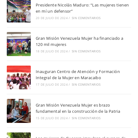
Presidente Nicolás Maduro: “Las mujeres tienen
en mí un defensor”
20 DE JULIO DE 2024
/
SIN COMENTARIOS
Gran Misión Venezuela Mujer ha financiado a
120 mil mujeres
18 DE JULIO DE 2024
/
SIN COMENTARIOS
Inauguran Centro de Atención y Formación
Integral de la Mujer en Maracaibo
17 DE JULIO DE 2024
/
SIN COMENTARIOS
Gran Misión Venezuela Mujer es brazo
fundamental en la construcción de la Patria
15 DE JULIO DE 2024
/
SIN COMENTARIOS