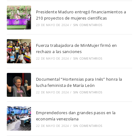
Presidente Maduro entregó financiamientos a
210 proyectos de mujeres científicas
23 DE MAYO DE 2024
/
SIN COMENTARIOS
Fuerza trabajadora de MinMujer firmó en
rechazo a las sanciones
22 DE MAYO DE 2024
/
SIN COMENTARIOS
Documental “Hortensias para Inés” honra la
lucha feminista de María León
22 DE MAYO DE 2024
/
SIN COMENTARIOS
Emprendedores dan grandes pasos en la
economía venezolana
22 DE MAYO DE 2024
/
SIN COMENTARIOS