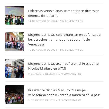
Lideresas venezolanas se mantienen firmes en
defensa de la Patria
14 DE AGOSTO DE 2024
/
SIN COMENTARIOS
Mujeres patriotas se pronuncian en defensa de
los derechos humanos y la soberanía de
Venezuela
10 DE AGOSTO DE 2024
/
SIN COMENTARIOS
Mujeres patriotas acompañaron al Presidente
Nicolás Maduro en el TSJ
9 DE AGOSTO DE 2024
/
SIN COMENTARIOS
Presidente Nicolás Maduro: “La mujer
venezolana debe levantar la bandera de la paz”
3 DE AGOSTO DE 2024
/
SIN COMENTARIOS