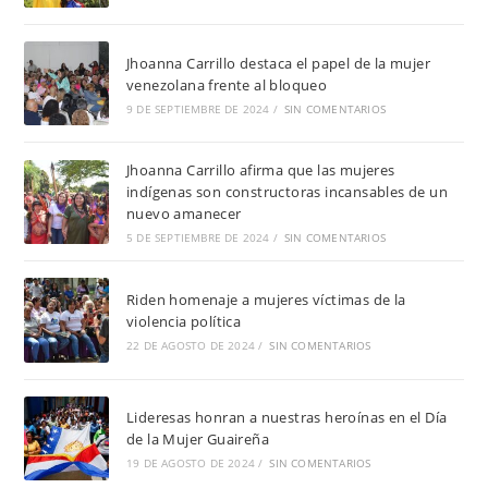
Jhoanna Carrillo destaca el papel de la mujer
venezolana frente al bloqueo
9 DE SEPTIEMBRE DE 2024
/
SIN COMENTARIOS
Jhoanna Carrillo afirma que las mujeres
indígenas son constructoras incansables de un
nuevo amanecer
5 DE SEPTIEMBRE DE 2024
/
SIN COMENTARIOS
Riden homenaje a mujeres víctimas de la
violencia política
22 DE AGOSTO DE 2024
/
SIN COMENTARIOS
Lideresas honran a nuestras heroínas en el Día
de la Mujer Guaireña
19 DE AGOSTO DE 2024
/
SIN COMENTARIOS