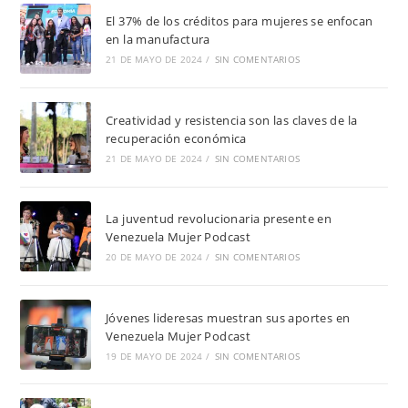
El 37% de los créditos para mujeres se enfocan
en la manufactura
21 DE MAYO DE 2024
/
SIN COMENTARIOS
Creatividad y resistencia son las claves de la
recuperación económica
21 DE MAYO DE 2024
/
SIN COMENTARIOS
La juventud revolucionaria presente en
Venezuela Mujer Podcast
20 DE MAYO DE 2024
/
SIN COMENTARIOS
Jóvenes lideresas muestran sus aportes en
Venezuela Mujer Podcast
19 DE MAYO DE 2024
/
SIN COMENTARIOS