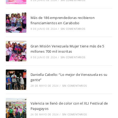
8 DE JUNIO DE 2024
/
SIN COMENTARIOS
Más de 186 emprendedoras recibieron
financiamientos en Carabobo
8 DE JUNIO DE 2024
/
SIN COMENTARIOS
Gran Misión Venezuela Mujer tiene más de 5
millones 700 mil inscritas
8 DE JUNIO DE 2024
/
SIN COMENTARIOS
Daniella Cabello: “Lo mejor de Venezuela es su
gente”
28 DE MAYO DE 2024
/
SIN COMENTARIOS
Valencia se llenó de color con el XLI Festival de
Papagayos
26 DE MAYO DE 2024
/
SIN COMENTARIOS