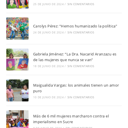
25 DE JUNIO DE 2024
/
SIN COMENTARIOS
Carolys Pérez: “Hemos humanizado la política”
24 DE JUNIO DE 2024
/
SIN COMENTARIOS
Gabriela Jiménez: “La Dra. Nacarid Aranzazu es
de las mujeres que nunca se van”
18 DE JUNIO DE 2024
/
SIN COMENTARIOS
Maigualida Vargas: los animales tienen un amor
puro
10 DE JUNIO DE 2024
/
SIN COMENTARIOS
Más de 6 mil mujeres marcharon contra el
imperialismo en Sucre