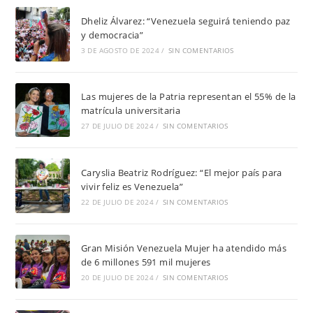
Dheliz Álvarez: “Venezuela seguirá teniendo paz
y democracia”
3 DE AGOSTO DE 2024
/
SIN COMENTARIOS
Las mujeres de la Patria representan el 55% de la
matrícula universitaria
27 DE JULIO DE 2024
/
SIN COMENTARIOS
Caryslia Beatriz Rodríguez: “El mejor país para
vivir feliz es Venezuela”
22 DE JULIO DE 2024
/
SIN COMENTARIOS
Gran Misión Venezuela Mujer ha atendido más
de 6 millones 591 mil mujeres
20 DE JULIO DE 2024
/
SIN COMENTARIOS