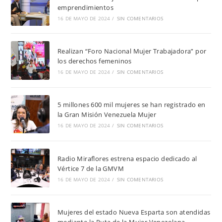
emprendimientos
16 DE MAYO DE 2024
/
SIN COMENTARIOS
Realizan “Foro Nacional Mujer Trabajadora” por
los derechos femeninos
16 DE MAYO DE 2024
/
SIN COMENTARIOS
5 millones 600 mil mujeres se han registrado en
la Gran Misión Venezuela Mujer
16 DE MAYO DE 2024
/
SIN COMENTARIOS
Radio Miraflores estrena espacio dedicado al
Vértice 7 de la GMVM
16 DE MAYO DE 2024
/
SIN COMENTARIOS
Mujeres del estado Nueva Esparta son atendidas