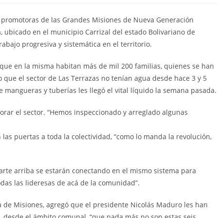
 promotoras de las Grandes Misiones de Nueva Generación
 ubicado en el municipio Carrizal del estado Bolivariano de
abajo progresiva y sistemática en el territorio.
 que en la misma habitan más de mil 200 familias, quienes se han
o que el sector de Las Terrazas no tenían agua desde hace 3 y 5
e mangueras y tuberías les llegó el vital líquido la semana pasada
orar el sector. “Hemos inspeccionado y arreglado algunas
las puertas a toda la colectividad, “como lo manda la revolución,
parte arriba se estarán conectando en el mismo sistema para
das las lideresas de acá de la comunidad”.
ma de Misiones, agregó que el presidente Nicolás Maduro les han
a, desde el ámbito comunal, “que nada más no son estas seis