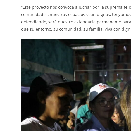
“Este proyecto nos convoca a luchar por la suprema fel
comunidades, nuestros espacios sean dignos, tengamos 
defendiendo, será nuestro estandarte permanente para 
que su entorno, su comunidad, su familia, viva con dig