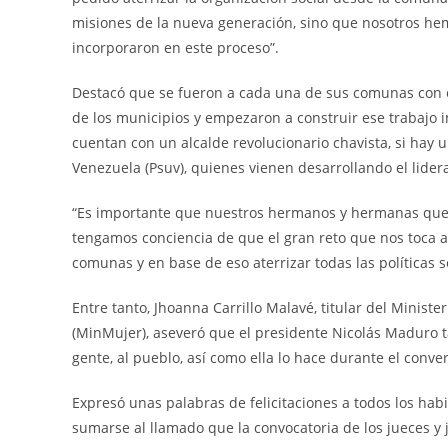
misiones de la nueva generación, sino que nosotros he
incorporaron en este proceso”.
Destacó que se fueron a cada una de sus comunas con 
de los municipios y empezaron a construir ese trabajo 
cuentan con un alcalde revolucionario chavista, si hay 
Venezuela (Psuv), quienes vienen desarrollando el lideraz
“Es importante que nuestros hermanos y hermanas que 
tengamos conciencia de que el gran reto que nos toca a 
comunas y en base de eso aterrizar todas las políticas
Entre tanto, Jhoanna Carrillo Malavé, titular del Minist
(MinMujer), aseveró que el presidente Nicolás Maduro 
gente, al pueblo, así como ella lo hace durante el conver
Expresó unas palabras de felicitaciones a todos los habit
sumarse al llamado que la convocatoria de los jueces y 