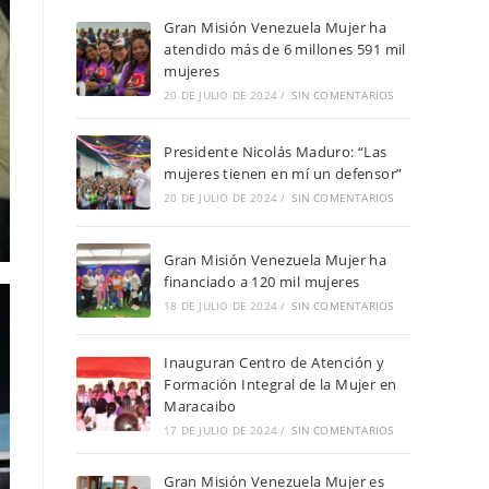
Gran Misión Venezuela Mujer ha
atendido más de 6 millones 591 mil
mujeres
20 DE JULIO DE 2024
/
SIN COMENTARIOS
Presidente Nicolás Maduro: “Las
mujeres tienen en mí un defensor”
20 DE JULIO DE 2024
/
SIN COMENTARIOS
Gran Misión Venezuela Mujer ha
financiado a 120 mil mujeres
18 DE JULIO DE 2024
/
SIN COMENTARIOS
Inauguran Centro de Atención y
Formación Integral de la Mujer en
Maracaibo
17 DE JULIO DE 2024
/
SIN COMENTARIOS
Gran Misión Venezuela Mujer es