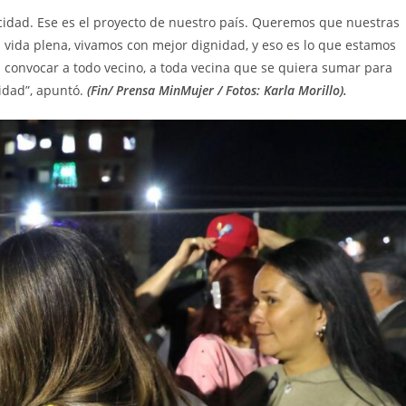
icidad. Ese es el proyecto de nuestro país. Queremos que nuestras
vida plena, vivamos con mejor dignidad, y eso es lo que estamos
convocar a todo vecino, a toda vecina que se quiera sumar para
nidad”, apuntó.
(Fin/ Prensa MinMujer / Fotos: Karla Morillo).