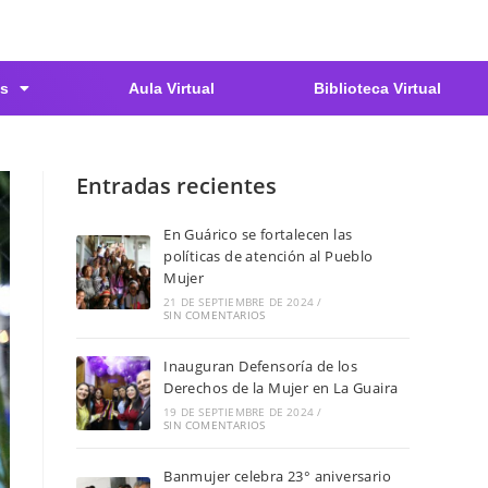
s
Aula Virtual
Biblioteca Virtual
Entradas recientes
En Guárico se fortalecen las
políticas de atención al Pueblo
Mujer
21 DE SEPTIEMBRE DE 2024
/
SIN COMENTARIOS
Inauguran Defensoría de los
Derechos de la Mujer en La Guaira
19 DE SEPTIEMBRE DE 2024
/
SIN COMENTARIOS
Banmujer celebra 23° aniversario