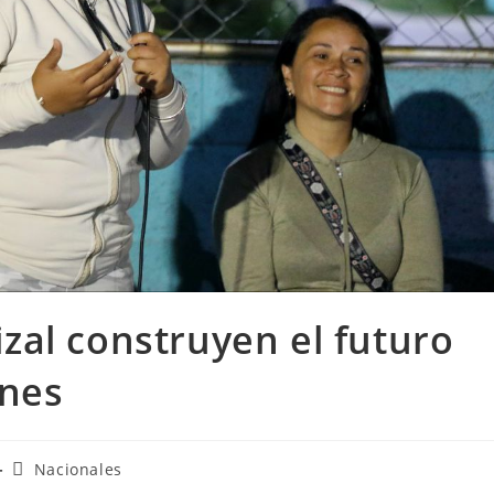
al construyen el futuro
ones
Nacionales