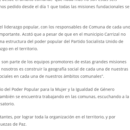
mos pedido desde el día 1 que todas las misiones fundacionales se
el liderazgo popular, con los responsables de Comuna de cada un
importante. Acotó que a pesar de que en el municipio Carrizal no
una estructura del poder popular del Partido Socialista Unido de
go en el territorio.
son parte de los equipos promotores de estas grandes misiones
nosotros es construir la geografía social de cada una de nuestras
 sociales en cada una de nuestros ámbitos comunales”.
erio del Poder Popular para la Mujer y la Igualdad de Género
también se encuentra trabajando en las comunas, escuchando a la
satorio.
antes, por lograr toda la organización en el territorio, y por
juezas de Paz.