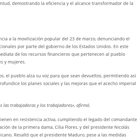
ntud, demostrando la eficiencia y el alcance transformador de la
encia a la movilización popular del 23 de marzo, denunciando el
acionales por parte del gobierno de los Estados Unidos. En este
mediata de los recursos financieros que pertenecen al pueblo
es y mujeres.
os, el pueblo alza su voz para que sean devueltos, permitiendo así
ofundice los planes sociales y las mejoras que el acecho imperial
s las trabajadoras y los trabajadores», afirmó.
ienen en resistencia activa, cumpliendo el legado del comandante
ción de la primera dama, Cilia Flores, y del presidente Nicolás
cano. Resaltó que el presidente Maduro, pese a las medidas