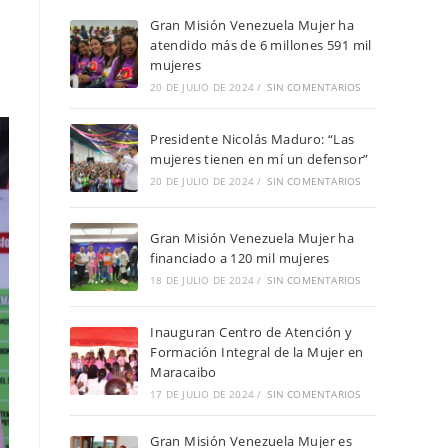
Gran Misión Venezuela Mujer ha
atendido más de 6 millones 591 mil
mujeres
20 DE JULIO DE 2024
/
SIN COMENTARIOS
Presidente Nicolás Maduro: “Las
mujeres tienen en mí un defensor”
20 DE JULIO DE 2024
/
SIN COMENTARIOS
Gran Misión Venezuela Mujer ha
financiado a 120 mil mujeres
18 DE JULIO DE 2024
/
SIN COMENTARIOS
Inauguran Centro de Atención y
Formación Integral de la Mujer en
Maracaibo
17 DE JULIO DE 2024
/
SIN COMENTARIOS
Gran Misión Venezuela Mujer es