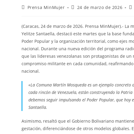
Prensa MinMujer
24 de marzo de 2026
(Caracas, 24 de marzo de 2026. Prensa MinMujer).- La mi
Yelitze Santaella, destacó este martes que la base funda
Poder Popular y la organización territorial, como ejes m
nacional. Durante una nueva edición del programa radio
que las lideresas venezolanas son protagonistas de un 
compromiso militante en cada comunidad, reafirmando 
nacional.
«La Comuna Martín Mosqueda es un ejemplo concreto de
cada rincón de Venezuela, están construyendo la Patria c
debemos seguir impulsando el Poder Popular, que hoy es
Santaella.
Asimismo, resaltó que el Gobierno Bolivariano mantiene
gestación, diferenciándose de otros modelos globales.