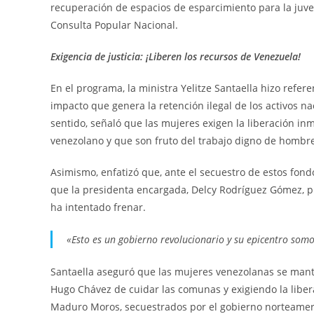
recuperación de espacios de esparcimiento para la juve
Consulta Popular Nacional.
Exigencia de justicia: ¡Liberen los recursos de Venezuela!
En el programa, la ministra Yelitze Santaella hizo refer
impacto que genera la retención ilegal de los activos n
sentido, señaló que las mujeres exigen la liberación in
venezolano y que son fruto del trabajo digno de hombr
Asimismo, enfatizó que, ante el secuestro de estos fond
que la presidenta encargada, Delcy Rodríguez Gómez, pr
ha intentado frenar.
«Esto es un gobierno revolucionario y su epicentro somo
Santaella aseguró que las mujeres venezolanas se mant
Hugo Chávez de cuidar las comunas y exigiendo la libera
Maduro Moros, secuestrados por el gobierno norteameri