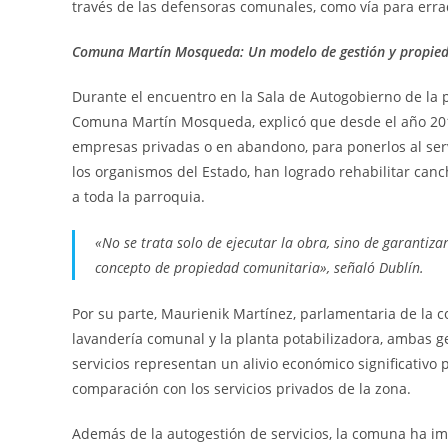
través de las defensoras comunales, como vía para erradi
Comuna Martín Mosqueda: Un modelo de gestión y propied
Durante el encuentro en la Sala de Autogobierno de la 
Comuna Martín Mosqueda, explicó que desde el año 20
empresas privadas o en abandono, para ponerlos al servi
los organismos del Estado, han logrado rehabilitar canc
a toda la parroquia.
«No se trata solo de ejecutar la obra, sino de garantiz
concepto de propiedad comunitaria», señaló Dublín.
Por su parte, Maurienik Martínez, parlamentaria de la 
lavandería comunal y la planta potabilizadora, ambas ge
servicios representan un alivio económico significativo 
comparación con los servicios privados de la zona.
Además de la autogestión de servicios, la comuna ha imp