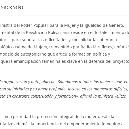
Nacionales
nistra del Poder Popular para la Mujer y la Igualdad de Género,
mental de la Revolución Bolivariana reside en el fortalecimiento d
otores para superar las dificultades y consolidar la soberanía
fónico «Alma de Mujer», transmitido por Radio Miraflores, enfatiz
modelo de autogobierno que articula formación política y
que la emancipación femenina es clave en la defensa del proyect
 organización y autogobierno. Saludamos a todas las mujeres que, en
on su iniciativa y su amor profundo. Incluso en los momentos difíciles,
tá en constante construcción y formación», afirmó la ministra Yelitze
 como prioridad la protección integral de la mujer desde la
 Enfatizó además la importancia del empoderamiento femenino a