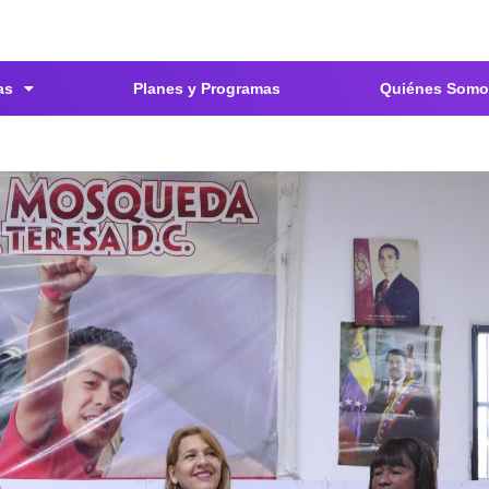
as
Planes y Programas
Quiénes Somo