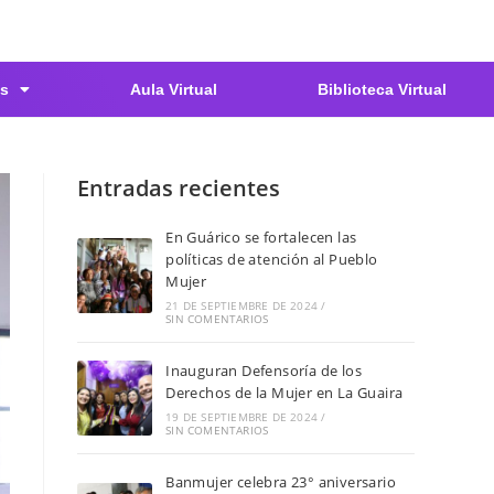
s
Aula Virtual
Biblioteca Virtual
Entradas recientes
En Guárico se fortalecen las
políticas de atención al Pueblo
Mujer
21 DE SEPTIEMBRE DE 2024
/
SIN COMENTARIOS
Inauguran Defensoría de los
Derechos de la Mujer en La Guaira
19 DE SEPTIEMBRE DE 2024
/
SIN COMENTARIOS
Banmujer celebra 23° aniversario