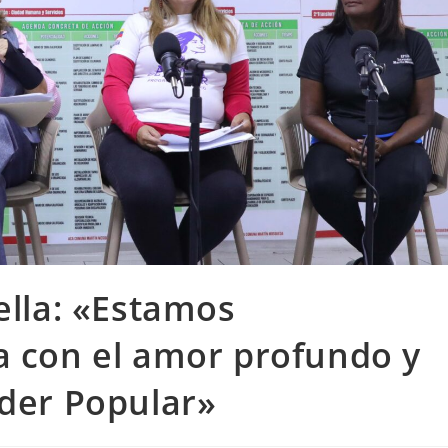
ella: «Estamos
a con el amor profundo y
oder Popular»