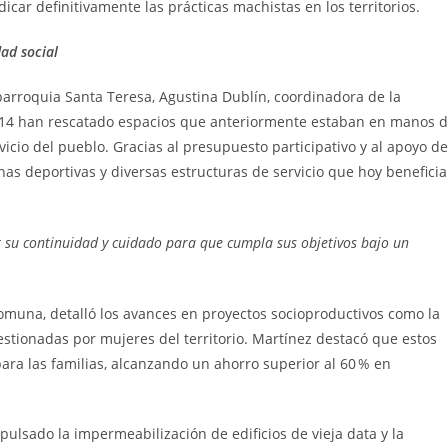
car definitivamente las prácticas machistas en los territorios.
ad social
parroquia Santa Teresa, Agustina Dublín, coordinadora de la
14 han rescatado espacios que anteriormente estaban en manos 
cio del pueblo. Gracias al presupuesto participativo y al apoyo de
has deportivas y diversas estructuras de servicio que hoy benefici
ar su continuidad y cuidado para que cumpla sus objetivos bajo un
comuna, detalló los avances en proyectos socioproductivos como la
stionadas por mujeres del territorio. Martínez destacó que estos
para las familias, alcanzando un ahorro superior al 60 % en
ulsado la impermeabilización de edificios de vieja data y la