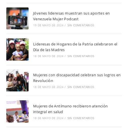
Jóvenes lideresas muestran sus aportes en
Venezuela Mujer Podcast
19 DE MAYO DE 2024
/
SIN COMENTARIOS
Lideresas de Hogares de la Patria celebraron el
Día de las Madres
18 DE MAYO DE 2024
/
SIN COMENTARIOS
Mujeres con discapacidad celebran sus logros en
Revolución
18 DE MAYO DE 2024
/
SIN COMENTARIOS
Mujeres de Antímano recibieron atención
integral en salud
18 DE MAYO DE 2024
/
SIN COMENTARIOS