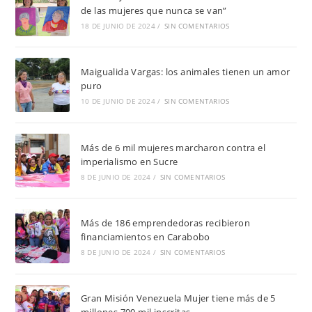
de las mujeres que nunca se van”
18 DE JUNIO DE 2024
/
SIN COMENTARIOS
Maigualida Vargas: los animales tienen un amor
puro
10 DE JUNIO DE 2024
/
SIN COMENTARIOS
Más de 6 mil mujeres marcharon contra el
imperialismo en Sucre
8 DE JUNIO DE 2024
/
SIN COMENTARIOS
Más de 186 emprendedoras recibieron
financiamientos en Carabobo
8 DE JUNIO DE 2024
/
SIN COMENTARIOS
Gran Misión Venezuela Mujer tiene más de 5