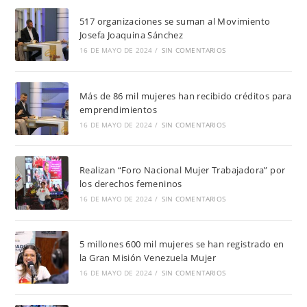
517 organizaciones se suman al Movimiento
Josefa Joaquina Sánchez
16 DE MAYO DE 2024
/
SIN COMENTARIOS
Más de 86 mil mujeres han recibido créditos para
emprendimientos
16 DE MAYO DE 2024
/
SIN COMENTARIOS
Realizan “Foro Nacional Mujer Trabajadora” por
los derechos femeninos
16 DE MAYO DE 2024
/
SIN COMENTARIOS
5 millones 600 mil mujeres se han registrado en
la Gran Misión Venezuela Mujer
16 DE MAYO DE 2024
/
SIN COMENTARIOS