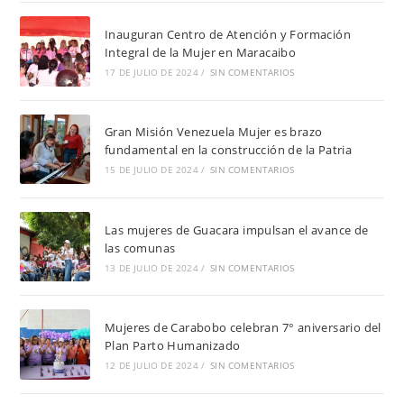
Inauguran Centro de Atención y Formación
Integral de la Mujer en Maracaibo
17 DE JULIO DE 2024
/
SIN COMENTARIOS
Gran Misión Venezuela Mujer es brazo
fundamental en la construcción de la Patria
15 DE JULIO DE 2024
/
SIN COMENTARIOS
Las mujeres de Guacara impulsan el avance de
las comunas
13 DE JULIO DE 2024
/
SIN COMENTARIOS
Mujeres de Carabobo celebran 7° aniversario del
Plan Parto Humanizado
12 DE JULIO DE 2024
/
SIN COMENTARIOS