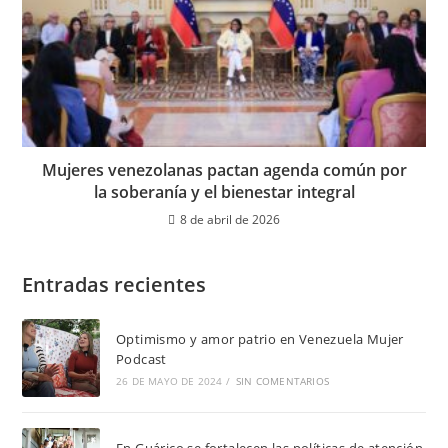
Mujeres venezolanas pactan agenda común por
la soberanía y el bienestar integral
8 de abril de 2026
Entradas recientes
Optimismo y amor patrio en Venezuela Mujer
Podcast
26 DE MAYO DE 2024
/
SIN COMENTARIOS
En Guárico se fortalecen las políticas de atención