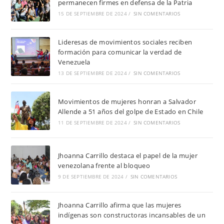
permanecen firmes en defensa de la Patria
15 DE SEPTIEMBRE DE 2024
/
SIN COMENTARIOS
Lideresas de movimientos sociales reciben
formación para comunicar la verdad de
Venezuela
13 DE SEPTIEMBRE DE 2024
/
SIN COMENTARIOS
Movimientos de mujeres honran a Salvador
Allende a 51 años del golpe de Estado en Chile
11 DE SEPTIEMBRE DE 2024
/
SIN COMENTARIOS
Jhoanna Carrillo destaca el papel de la mujer
venezolana frente al bloqueo
9 DE SEPTIEMBRE DE 2024
/
SIN COMENTARIOS
Jhoanna Carrillo afirma que las mujeres
indígenas son constructoras incansables de un