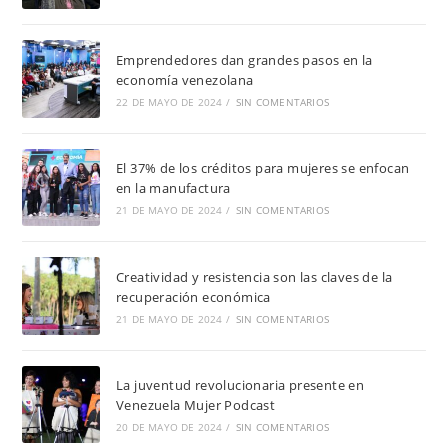
Emprendedores dan grandes pasos en la
economía venezolana
22 DE MAYO DE 2024
/
SIN COMENTARIOS
El 37% de los créditos para mujeres se enfocan
en la manufactura
21 DE MAYO DE 2024
/
SIN COMENTARIOS
Creatividad y resistencia son las claves de la
recuperación económica
21 DE MAYO DE 2024
/
SIN COMENTARIOS
La juventud revolucionaria presente en
Venezuela Mujer Podcast
20 DE MAYO DE 2024
/
SIN COMENTARIOS