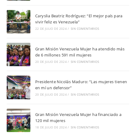
Caryslia Beatriz Rodríguez: “El mejor país para
vivir feliz es Venezuela”
22 DE JULIO DE 2024
/
SIN COMENTARIOS
Gran Misión Venezuela Mujer ha atendido más
de 6 millones 591 mil mujeres
20 DE JULIO DE 2024
/
SIN COMENTARIOS
Presidente Nicolás Maduro: “Las mujeres tienen
en mí un defensor”
20 DE JULIO DE 2024
/
SIN COMENTARIOS
Gran Misión Venezuela Mujer ha financiado a
120 mil mujeres
18 DE JULIO DE 2024
/
SIN COMENTARIOS