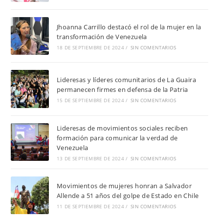
Jhoanna Carrillo destacó el rol de la mujer en la
transformación de Venezuela
18 DE SEPTIEMBRE DE 2024
/
SIN COMENTARIOS
Lideresas y líderes comunitarios de La Guaira
permanecen firmes en defensa de la Patria
15 DE SEPTIEMBRE DE 2024
/
SIN COMENTARIOS
Lideresas de movimientos sociales reciben
formación para comunicar la verdad de
Venezuela
13 DE SEPTIEMBRE DE 2024
/
SIN COMENTARIOS
Movimientos de mujeres honran a Salvador
Allende a 51 años del golpe de Estado en Chile
11 DE SEPTIEMBRE DE 2024
/
SIN COMENTARIOS