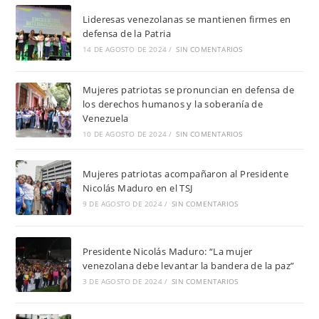
Lideresas venezolanas se mantienen firmes en
defensa de la Patria
14 DE AGOSTO DE 2024
/
SIN COMENTARIOS
Mujeres patriotas se pronuncian en defensa de
los derechos humanos y la soberanía de
Venezuela
10 DE AGOSTO DE 2024
/
SIN COMENTARIOS
Mujeres patriotas acompañaron al Presidente
Nicolás Maduro en el TSJ
9 DE AGOSTO DE 2024
/
SIN COMENTARIOS
Presidente Nicolás Maduro: “La mujer
venezolana debe levantar la bandera de la paz”
3 DE AGOSTO DE 2024
/
SIN COMENTARIOS