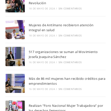
Revolución
18 DE MAYO DE 2024
/
SIN COMENTARIOS
Mujeres de Antímano recibieron atención
integral en salud
18 DE MAYO DE 2024
/
SIN COMENTARIOS
517 organizaciones se suman al Movimiento
Josefa Joaquina Sánchez
16 DE MAYO DE 2024
/
SIN COMENTARIOS
Más de 86 mil mujeres han recibido créditos para
emprendimientos
16 DE MAYO DE 2024
/
SIN COMENTARIOS
Realizan “Foro Nacional Mujer Trabajadora” por
los derechos femeninos