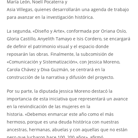
María León, Noelí Pocaterra y
Asia Villegas, quienes desarrollarán una agenda de trabajo
para avanzar en la investigación histórica.
La segunda, «Diseño y Arte», conformada por Oriana Osío,
Gloria Castillo, Anyelith Tamayo e Isis Cordero, se encargará
de definir el patrimonio visual y el espacio donde
reposarán las obras. Finalmente, la subcomisión de
«Comunicación y Sistematización», con Jessica Moreno,
Carola Chávez y Diva Guzmán, se centrará en la
construcción de la narrativa y difusión del proyecto.
Por su parte, la diputada Jessica Moreno destacó la
importancia de esta iniciativa que representará un avance
en la reivindicación de las mujeres en la
historia. «Debemos enmarcar este año como el más
hermoso, porque es una deuda histórica con nuestras
ancestras, hermanas, abuelas y con aquellas que no están
pero que lucharon hace 100, 200 años», afirmó.