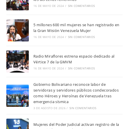
16 DE MAYO DE 2024
/
SIN COMENTARIOS
5 millones 600 mil mujeres se han registrado en
la Gran Misión Venezuela Mujer
16 DE MAYO DE 2024
/
SIN COMENTARIOS
Radio Miraflores estrena espacio dedicado al
Vértice 7 de la GMVM
16 DE MAYO DE 2024
/
SIN COMENTARIOS
Gobierno Bolivariano reconoce labor de
servidoras y servidores públicos condecorados
como Héroes y Heroínas de Venezuela tras
emergencia sísmica
3 DE AGOSTO DE 2026
/
SIN COMENTARIOS
Mujeres del Poder Judicial activan registro de la