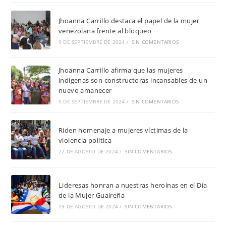
Jhoanna Carrillo destaca el papel de la mujer
venezolana frente al bloqueo
9 DE SEPTIEMBRE DE 2024
/
SIN COMENTARIOS
Jhoanna Carrillo afirma que las mujeres
indígenas son constructoras incansables de un
nuevo amanecer
5 DE SEPTIEMBRE DE 2024
/
SIN COMENTARIOS
Riden homenaje a mujeres víctimas de la
violencia política
22 DE AGOSTO DE 2024
/
SIN COMENTARIOS
Lideresas honran a nuestras heroínas en el Día
de la Mujer Guaireña
19 DE AGOSTO DE 2024
/
SIN COMENTARIOS