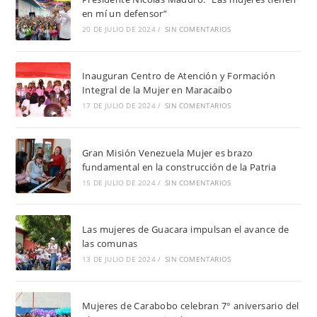
en mí un defensor”
20 DE JULIO DE 2024
/
SIN COMENTARIOS
Inauguran Centro de Atención y Formación
Integral de la Mujer en Maracaibo
17 DE JULIO DE 2024
/
SIN COMENTARIOS
Gran Misión Venezuela Mujer es brazo
fundamental en la construcción de la Patria
15 DE JULIO DE 2024
/
SIN COMENTARIOS
Las mujeres de Guacara impulsan el avance de
las comunas
13 DE JULIO DE 2024
/
SIN COMENTARIOS
Mujeres de Carabobo celebran 7° aniversario del