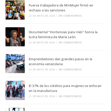
Fuerza trabajadora de MinMujer firmó en
rechazo a las sanciones
22 DE MAYO DE 2024
/
SIN COMENTARIOS
Documental “Hortensias para Inés” honra la
lucha feminista de María León
22 DE MAYO DE 2024
/
SIN COMENTARIOS
Emprendedores dan grandes pasos en la
economía venezolana
22 DE MAYO DE 2024
/
SIN COMENTARIOS
El 37% de los créditos para mujeres se enfocan
en la manufactura
21 DE MAYO DE 2024
/
SIN COMENTARIOS