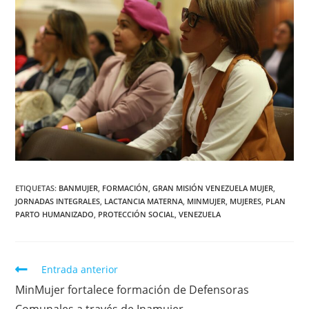
ETIQUETAS
:
BANMUJER
,
FORMACIÓN
,
GRAN MISIÓN VENEZUELA MUJER
,
JORNADAS INTEGRALES
,
LACTANCIA MATERNA
,
MINMUJER
,
MUJERES
,
PLAN
PARTO HUMANIZADO
,
PROTECCIÓN SOCIAL
,
VENEZUELA
Entrada anterior
MinMujer fortalece formación de Defensoras
Comunales a través de Inamujer