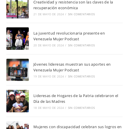
Creatividad y resistencia son las claves de la
recuperación económica
21 DE MAYO DE 2024
/
SIN COMENTARIOS
La juventud revolucionaria presente en
Venezuela Mujer Podcast
20 DE MAYO DE 2024
/
SIN COMENTARIOS
Jóvenes lideresas muestran sus aportes en
Venezuela Mujer Podcast
19 DE MAYO DE 2024
/
SIN COMENTARIOS
Lideresas de Hogares de la Patria celebraron el
Día de las Madres
18 DE MAYO DE 2024
/
SIN COMENTARIOS
Mujeres con discapacidad celebran sus logros en