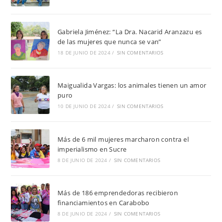
Gabriela Jiménez: “La Dra. Nacarid Aranzazu es
de las mujeres que nunca se van”
18 DE JUNIO DE 2024
/
SIN COMENTARIOS
Maigualida Vargas: los animales tienen un amor
puro
10 DE JUNIO DE 2024
/
SIN COMENTARIOS
Más de 6 mil mujeres marcharon contra el
imperialismo en Sucre
8 DE JUNIO DE 2024
/
SIN COMENTARIOS
Más de 186 emprendedoras recibieron
financiamientos en Carabobo
8 DE JUNIO DE 2024
/
SIN COMENTARIOS