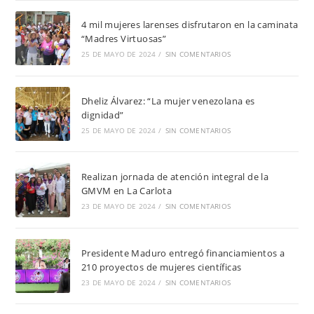
4 mil mujeres larenses disfrutaron en la caminata
“Madres Virtuosas”
25 DE MAYO DE 2024
/
SIN COMENTARIOS
Dheliz Álvarez: “La mujer venezolana es
dignidad”
25 DE MAYO DE 2024
/
SIN COMENTARIOS
Realizan jornada de atención integral de la
GMVM en La Carlota
23 DE MAYO DE 2024
/
SIN COMENTARIOS
Presidente Maduro entregó financiamientos a
210 proyectos de mujeres científicas
23 DE MAYO DE 2024
/
SIN COMENTARIOS