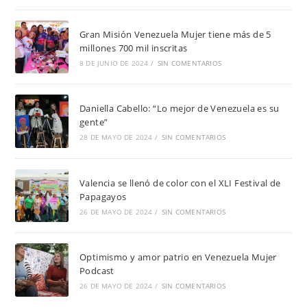
Gran Misión Venezuela Mujer tiene más de 5
millones 700 mil inscritas
8 DE JUNIO DE 2024
/
SIN COMENTARIOS
Daniella Cabello: “Lo mejor de Venezuela es su
gente”
28 DE MAYO DE 2024
/
SIN COMENTARIOS
Valencia se llenó de color con el XLI Festival de
Papagayos
26 DE MAYO DE 2024
/
SIN COMENTARIOS
Optimismo y amor patrio en Venezuela Mujer
Podcast
26 DE MAYO DE 2024
/
SIN COMENTARIOS