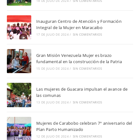
18 DE JULIO DE 2024
/
SIN COMENTARIOS
Inauguran Centro de Atención y Formación
Integral de la Mujer en Maracaibo
17 DE JULIO DE 2024
/
SIN COMENTARIOS
Gran Misión Venezuela Mujer es brazo
fundamental en la construcción de la Patria
15 DE JULIO DE 2024
/
SIN COMENTARIOS
Las mujeres de Guacara impulsan el avance de
las comunas
13 DE JULIO DE 2024
/
SIN COMENTARIOS
Mujeres de Carabobo celebran 7° aniversario del
Plan Parto Humanizado
12 DE JULIO DE 2024
/
SIN COMENTARIOS