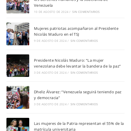
Venezuela
10 DE AGOSTO DE 2024
/
SIN COMENTARIOS
Mujeres patriotas acompañaron al Presidente
Nicolás Maduro en el TSJ
9 DE AGOSTO DE 2024
/
SIN COMENTARIOS
Presidente Nicolás Maduro: “La mujer
venezolana debe levantar la bandera de la paz”
3 DE AGOSTO DE 2024
/
SIN COMENTARIOS
Dheliz Álvarez: “Venezuela seguirá teniendo paz
y democracia”
3 DE AGOSTO DE 2024
/
SIN COMENTARIOS
Las mujeres de la Patria representan el 55% de la
matrícula universitaria