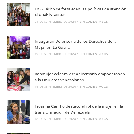
En Guárico se fortalecen las políticas de atención
al Pueblo Mujer
21 DE SEPTIEMBRE DE 2024
/
SIN COMENTARIOS
Inauguran Defensoría de los Derechos de la
Mujer en La Guaira
19 DE SEPTIEMBRE DE 2024
/
SIN COMENTARIOS
Banmujer celebra 23° aniversario empoderando
a las mujeres venezolanas
19 DE SEPTIEMBRE DE 2024
/
SIN COMENTARIOS
Jhoanna Carrillo destacó el rol de la mujer en la
transformación de Venezuela
18 DE SEPTIEMBRE DE 2024
/
SIN COMENTARIOS