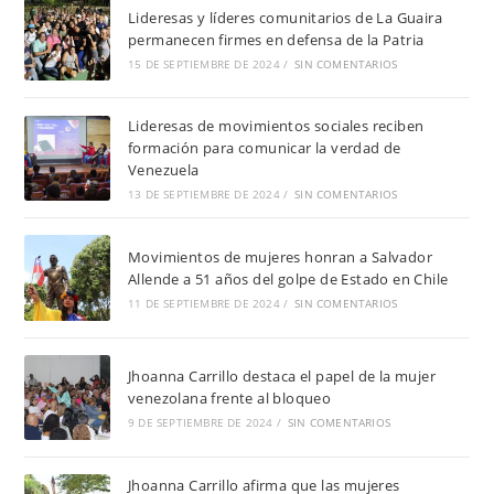
Lideresas y líderes comunitarios de La Guaira
permanecen firmes en defensa de la Patria
15 DE SEPTIEMBRE DE 2024
/
SIN COMENTARIOS
Lideresas de movimientos sociales reciben
formación para comunicar la verdad de
Venezuela
13 DE SEPTIEMBRE DE 2024
/
SIN COMENTARIOS
Movimientos de mujeres honran a Salvador
Allende a 51 años del golpe de Estado en Chile
11 DE SEPTIEMBRE DE 2024
/
SIN COMENTARIOS
Jhoanna Carrillo destaca el papel de la mujer
venezolana frente al bloqueo
9 DE SEPTIEMBRE DE 2024
/
SIN COMENTARIOS
Jhoanna Carrillo afirma que las mujeres