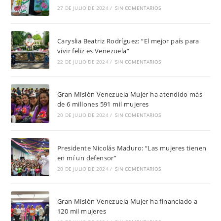
27 DE JULIO DE 2024
/
SIN COMENTARIOS
Caryslia Beatriz Rodríguez: “El mejor país para
vivir feliz es Venezuela”
22 DE JULIO DE 2024
/
SIN COMENTARIOS
Gran Misión Venezuela Mujer ha atendido más
de 6 millones 591 mil mujeres
20 DE JULIO DE 2024
/
SIN COMENTARIOS
Presidente Nicolás Maduro: “Las mujeres tienen
en mí un defensor”
20 DE JULIO DE 2024
/
SIN COMENTARIOS
Gran Misión Venezuela Mujer ha financiado a
120 mil mujeres