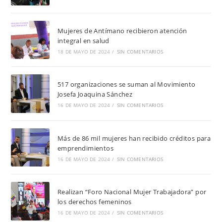
Mujeres de Antímano recibieron atención
integral en salud
18 DE MAYO DE 2024
/
SIN COMENTARIOS
517 organizaciones se suman al Movimiento
Josefa Joaquina Sánchez
16 DE MAYO DE 2024
/
SIN COMENTARIOS
Más de 86 mil mujeres han recibido créditos para
emprendimientos
16 DE MAYO DE 2024
/
SIN COMENTARIOS
Realizan “Foro Nacional Mujer Trabajadora” por
los derechos femeninos
16 DE MAYO DE 2024
/
SIN COMENTARIOS