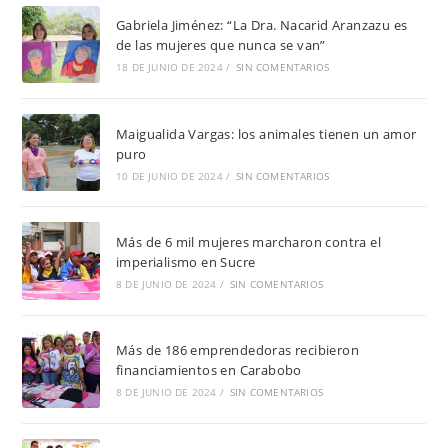
Gabriela Jiménez: “La Dra. Nacarid Aranzazu es
de las mujeres que nunca se van”
18 DE JUNIO DE 2024
/
SIN COMENTARIOS
Maigualida Vargas: los animales tienen un amor
puro
10 DE JUNIO DE 2024
/
SIN COMENTARIOS
Más de 6 mil mujeres marcharon contra el
imperialismo en Sucre
8 DE JUNIO DE 2024
/
SIN COMENTARIOS
Más de 186 emprendedoras recibieron
financiamientos en Carabobo
8 DE JUNIO DE 2024
/
SIN COMENTARIOS