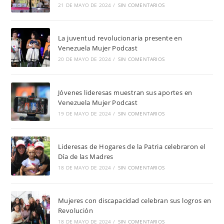
21 DE MAYO DE 2024
/
SIN COMENTARIOS
La juventud revolucionaria presente en
Venezuela Mujer Podcast
20 DE MAYO DE 2024
/
SIN COMENTARIOS
Jóvenes lideresas muestran sus aportes en
Venezuela Mujer Podcast
19 DE MAYO DE 2024
/
SIN COMENTARIOS
Lideresas de Hogares de la Patria celebraron el
Día de las Madres
18 DE MAYO DE 2024
/
SIN COMENTARIOS
Mujeres con discapacidad celebran sus logros en
Revolución
18 DE MAYO DE 2024
/
SIN COMENTARIOS