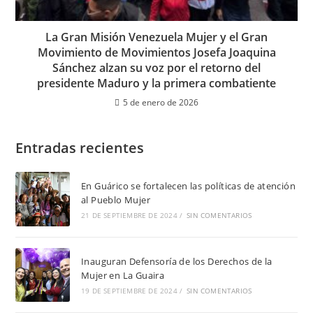
La Gran Misión Venezuela Mujer y el Gran
Movimiento de Movimientos Josefa Joaquina
Sánchez alzan su voz por el retorno del
presidente Maduro y la primera combatiente
5 de enero de 2026
Entradas recientes
En Guárico se fortalecen las políticas de atención
al Pueblo Mujer
21 DE SEPTIEMBRE DE 2024
/
SIN COMENTARIOS
Inauguran Defensoría de los Derechos de la
Mujer en La Guaira
19 DE SEPTIEMBRE DE 2024
/
SIN COMENTARIOS