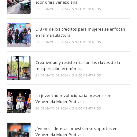
economía venezolana
22 DE MAYO DE 2024
/
SIN COMENTARIOS
El 37% de los créditos para mujeres se enfocan
en la manufactura
21 DE MAYO DE 2024
/
SIN COMENTARIOS
Creatividad y resistencia son las claves de la
recuperación económica
21 DE MAYO DE 2024
/
SIN COMENTARIOS
La juventud revolucionaria presente en
Venezuela Mujer Podcast
20 DE MAYO DE 2024
/
SIN COMENTARIOS
Jóvenes lideresas muestran sus aportes en
Venezuela Mujer Podcast