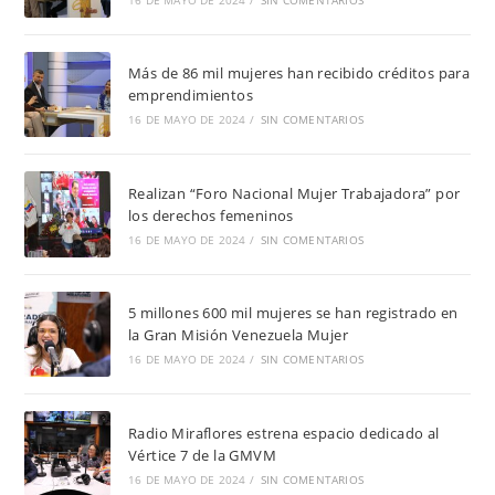
16 DE MAYO DE 2024
/
SIN COMENTARIOS
Más de 86 mil mujeres han recibido créditos para
emprendimientos
16 DE MAYO DE 2024
/
SIN COMENTARIOS
Realizan “Foro Nacional Mujer Trabajadora” por
los derechos femeninos
16 DE MAYO DE 2024
/
SIN COMENTARIOS
5 millones 600 mil mujeres se han registrado en
la Gran Misión Venezuela Mujer
16 DE MAYO DE 2024
/
SIN COMENTARIOS
Radio Miraflores estrena espacio dedicado al
Vértice 7 de la GMVM
16 DE MAYO DE 2024
/
SIN COMENTARIOS