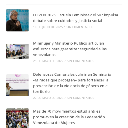
FILVEN 2025: Escuela Feminista del Sur impulsa
debate sobre cuidados y justicia social
10 DE JULIO DE 2025
/
SIN COMENTARIOS
Minmujer y Ministerio Público articulan
esfuerzos para garantizar seguridad a las
venezolanas
25 DE MAYO DE 2022
/
SIN COMENTARIOS
Defensoras Comunales culminan Seminario
«Miradas que protegen» para fortalecer la
prevención de la violencia de género en el
territorio
22 DE MAYO DE 2026
/
SIN COMENTARIOS
Más de 70 movimientos estudiantiles
promueven la creación de la Federación
Venezolana de Mujeres