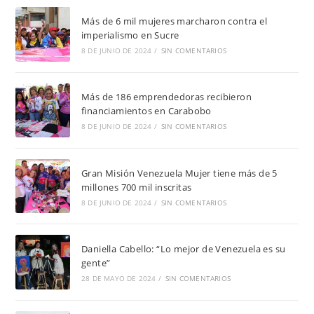
Más de 6 mil mujeres marcharon contra el
imperialismo en Sucre
8 DE JUNIO DE 2024
/
SIN COMENTARIOS
Más de 186 emprendedoras recibieron
financiamientos en Carabobo
8 DE JUNIO DE 2024
/
SIN COMENTARIOS
Gran Misión Venezuela Mujer tiene más de 5
millones 700 mil inscritas
8 DE JUNIO DE 2024
/
SIN COMENTARIOS
Daniella Cabello: “Lo mejor de Venezuela es su
gente”
28 DE MAYO DE 2024
/
SIN COMENTARIOS