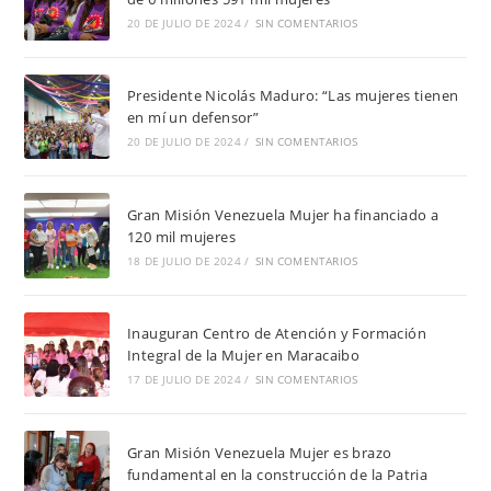
20 DE JULIO DE 2024
/
SIN COMENTARIOS
Presidente Nicolás Maduro: “Las mujeres tienen
en mí un defensor”
20 DE JULIO DE 2024
/
SIN COMENTARIOS
Gran Misión Venezuela Mujer ha financiado a
120 mil mujeres
18 DE JULIO DE 2024
/
SIN COMENTARIOS
Inauguran Centro de Atención y Formación
Integral de la Mujer en Maracaibo
17 DE JULIO DE 2024
/
SIN COMENTARIOS
Gran Misión Venezuela Mujer es brazo
fundamental en la construcción de la Patria