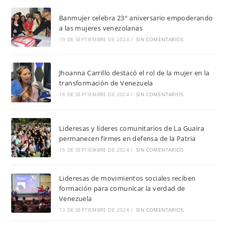
Banmujer celebra 23° aniversario empoderando
a las mujeres venezolanas
19 DE SEPTIEMBRE DE 2024
/
SIN COMENTARIOS
Jhoanna Carrillo destacó el rol de la mujer en la
transformación de Venezuela
18 DE SEPTIEMBRE DE 2024
/
SIN COMENTARIOS
Lideresas y líderes comunitarios de La Guaira
permanecen firmes en defensa de la Patria
15 DE SEPTIEMBRE DE 2024
/
SIN COMENTARIOS
Lideresas de movimientos sociales reciben
formación para comunicar la verdad de
Venezuela
13 DE SEPTIEMBRE DE 2024
/
SIN COMENTARIOS