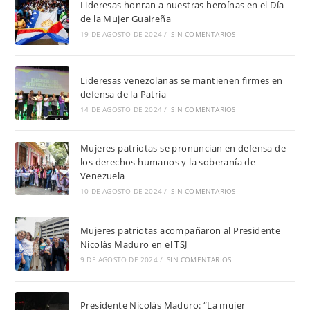
Lideresas honran a nuestras heroínas en el Día
de la Mujer Guaireña
19 DE AGOSTO DE 2024
/
SIN COMENTARIOS
Lideresas venezolanas se mantienen firmes en
defensa de la Patria
14 DE AGOSTO DE 2024
/
SIN COMENTARIOS
Mujeres patriotas se pronuncian en defensa de
los derechos humanos y la soberanía de
Venezuela
10 DE AGOSTO DE 2024
/
SIN COMENTARIOS
Mujeres patriotas acompañaron al Presidente
Nicolás Maduro en el TSJ
9 DE AGOSTO DE 2024
/
SIN COMENTARIOS
Presidente Nicolás Maduro: “La mujer