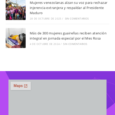
Mujeres venezolanas alzan su voz para rechazar
injerencia extranjera y respaldar al Presidente
Maduro
28 DE OCTUBRE DE 2025
/
SIN COMENTARIOS
Más de 300 mujeres guaireñas reciben atención
integral en jornada especial por el Mes Rosa
4 DE OCTUBRE DE 2024
/
SIN COMENTARIOS