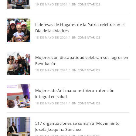
19 DE MAYO DE 2024
/
SIN COMENTARIOS
Lideresas de Hogares de la Patria celebraron el
Día de las Madres
18 DE MAYO DE 2024
/
SIN COMENTARIOS
Mujeres con discapacidad celebran sus logros en
Revolución
18 DE MAYO DE 2024
/
SIN COMENTARIOS
Mujeres de Antímano recibieron atención
integral en salud
18 DE MAYO DE 2024
/
SIN COMENTARIOS
517 organizaciones se suman al Movimiento
Josefa Joaquina Sánchez