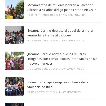
Movimientos de mujeres honran a Salvador
Allende a 51 años del golpe de Estado en Chile
11 DE SEPTIEMBRE DE 2024
/
SIN COMENTARIOS
Jhoanna Carrillo destaca el papel de la mujer
venezolana frente al bloqueo
9 DE SEPTIEMBRE DE 2024
/
SIN COMENTARIOS
Jhoanna Carrillo afirma que las mujeres
indígenas son constructoras incansables de un
nuevo amanecer
5 DE SEPTIEMBRE DE 2024
/
SIN COMENTARIOS
Riden homenaje a mujeres víctimas de la
violencia política
22 DE AGOSTO DE 2024
/
SIN COMENTARIOS