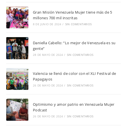
Gran Misión Venezuela Mujer tiene más de 5
millones 700 mil inscritas
8 DE JUNIO DE 2024
/
SIN COMENTARIOS
Daniella Cabello: “Lo mejor de Venezuela es su
gente”
28 DE MAYO DE 2024
/
SIN COMENTARIOS
Valencia se llenó de color con el XLI Festival de
Papagayos
26 DE MAYO DE 2024
/
SIN COMENTARIOS
Optimismo y amor patrio en Venezuela Mujer
Podcast
26 DE MAYO DE 2024
/
SIN COMENTARIOS