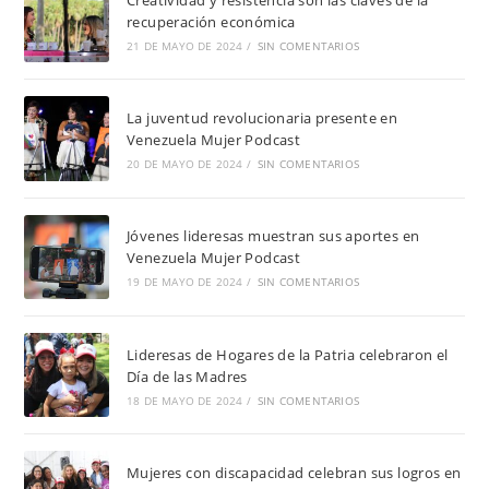
recuperación económica
21 DE MAYO DE 2024
/
SIN COMENTARIOS
La juventud revolucionaria presente en
Venezuela Mujer Podcast
20 DE MAYO DE 2024
/
SIN COMENTARIOS
Jóvenes lideresas muestran sus aportes en
Venezuela Mujer Podcast
19 DE MAYO DE 2024
/
SIN COMENTARIOS
Lideresas de Hogares de la Patria celebraron el
Día de las Madres
18 DE MAYO DE 2024
/
SIN COMENTARIOS
Mujeres con discapacidad celebran sus logros en