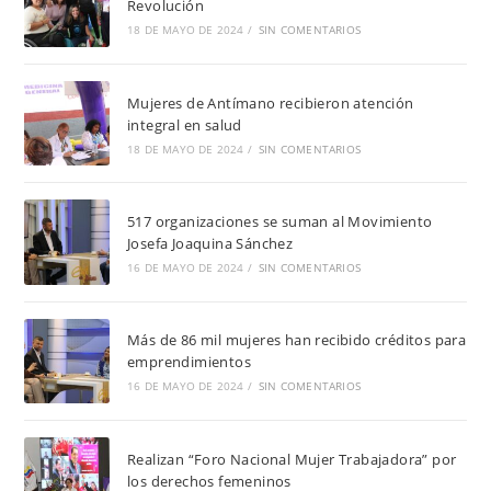
Revolución
18 DE MAYO DE 2024
/
SIN COMENTARIOS
Mujeres de Antímano recibieron atención
integral en salud
18 DE MAYO DE 2024
/
SIN COMENTARIOS
517 organizaciones se suman al Movimiento
Josefa Joaquina Sánchez
16 DE MAYO DE 2024
/
SIN COMENTARIOS
Más de 86 mil mujeres han recibido créditos para
emprendimientos
16 DE MAYO DE 2024
/
SIN COMENTARIOS
Realizan “Foro Nacional Mujer Trabajadora” por
los derechos femeninos