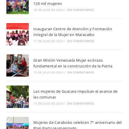
120 mil mujeres
18 DE JULIO DE 2024
/
SIN COMENTARIOS
Inauguran Centro de Atención y Formación
Integral de la Mujer en Maracaibo
17 DE JULIO DE 2024
/
SIN COMENTARIOS
Gran Misión Venezuela Mujer es brazo
fundamental en la construcción de la Patria
15 DE JULIO DE 2024
/
SIN COMENTARIOS
Las mujeres de Guacara impulsan el avance de
las comunas
13 DE JULIO DE 2024
/
SIN COMENTARIOS
Mujeres de Carabobo celebran 7° aniversario del
Plan Parto Humanizado