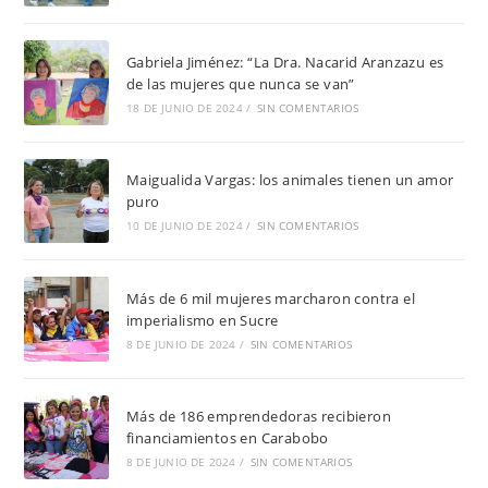
Gabriela Jiménez: “La Dra. Nacarid Aranzazu es
de las mujeres que nunca se van”
18 DE JUNIO DE 2024
/
SIN COMENTARIOS
Maigualida Vargas: los animales tienen un amor
puro
10 DE JUNIO DE 2024
/
SIN COMENTARIOS
Más de 6 mil mujeres marcharon contra el
imperialismo en Sucre
8 DE JUNIO DE 2024
/
SIN COMENTARIOS
Más de 186 emprendedoras recibieron
financiamientos en Carabobo
8 DE JUNIO DE 2024
/
SIN COMENTARIOS