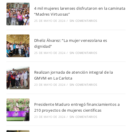
4 mil mujeres larenses disfrutaron en la caminata
“Madres Virtuosas”
25 DE MAYO DE 2024
/
SIN COMENTARIOS
Dheliz Álvarez: “La mujer venezolana es
dignidad”
25 DE MAYO DE 2024
/
SIN COMENTARIOS
Realizan jornada de atención integral de la
GMVM en La Carlota
23 DE MAYO DE 2024
/
SIN COMENTARIOS
Presidente Maduro entregó financiamientos a
210 proyectos de mujeres científicas
23 DE MAYO DE 2024
/
SIN COMENTARIOS