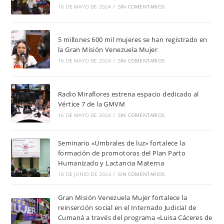
16 DE MAYO DE 2024
/
SIN COMENTARIOS
5 millones 600 mil mujeres se han registrado en
la Gran Misión Venezuela Mujer
16 DE MAYO DE 2024
/
SIN COMENTARIOS
Radio Miraflores estrena espacio dedicado al
Vértice 7 de la GMVM
16 DE MAYO DE 2024
/
SIN COMENTARIOS
Seminario «Umbrales de luz» fortalece la
formación de promotoras del Plan Parto
Humanizado y Lactancia Materna
18 DE JUNIO DE 2026
/
SIN COMENTARIOS
Gran Misión Venezuela Mujer fortalece la
reinserción social en el Internado Judicial de
Cumaná a través del programa «Luisa Cáceres de