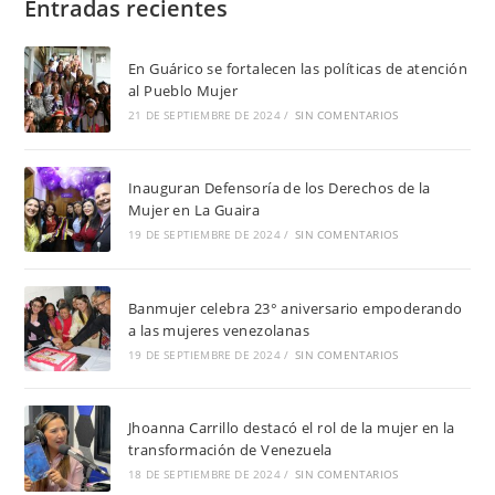
Entradas recientes
En Guárico se fortalecen las políticas de atención
al Pueblo Mujer
21 DE SEPTIEMBRE DE 2024
/
SIN COMENTARIOS
Inauguran Defensoría de los Derechos de la
Mujer en La Guaira
19 DE SEPTIEMBRE DE 2024
/
SIN COMENTARIOS
Banmujer celebra 23° aniversario empoderando
a las mujeres venezolanas
19 DE SEPTIEMBRE DE 2024
/
SIN COMENTARIOS
Jhoanna Carrillo destacó el rol de la mujer en la
transformación de Venezuela
18 DE SEPTIEMBRE DE 2024
/
SIN COMENTARIOS