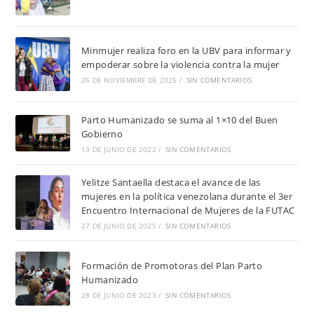
Minmujer realiza foro en la UBV para informar y
empoderar sobre la violencia contra la mujer
26 DE NOVIEMBRE DE 2025
/
SIN COMENTARIOS
Parto Humanizado se suma al 1×10 del Buen
Gobierno
13 DE JUNIO DE 2022
/
SIN COMENTARIOS
Yelitze Santaella destaca el avance de las
mujeres en la política venezolana durante el 3er
Encuentro Internacional de Mujeres de la FUTAC
27 DE JUNIO DE 2025
/
SIN COMENTARIOS
Formación de Promotoras del Plan Parto
Humanizado
28 DE JUNIO DE 2023
/
SIN COMENTARIOS