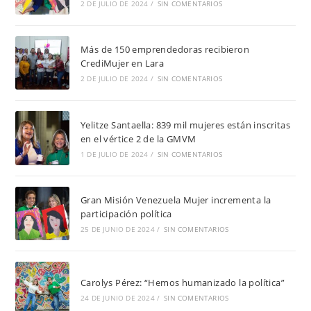
2 DE JULIO DE 2024
/
SIN COMENTARIOS
Más de 150 emprendedoras recibieron
CrediMujer en Lara
2 DE JULIO DE 2024
/
SIN COMENTARIOS
Yelitze Santaella: 839 mil mujeres están inscritas
en el vértice 2 de la GMVM
1 DE JULIO DE 2024
/
SIN COMENTARIOS
Gran Misión Venezuela Mujer incrementa la
participación política
25 DE JUNIO DE 2024
/
SIN COMENTARIOS
Carolys Pérez: “Hemos humanizado la política”
24 DE JUNIO DE 2024
/
SIN COMENTARIOS