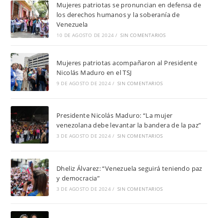
Mujeres patriotas se pronuncian en defensa de
los derechos humanos y la soberanía de
Venezuela
10 DE AGOSTO DE 2024
/
SIN COMENTARIOS
Mujeres patriotas acompañaron al Presidente
Nicolás Maduro en el TSJ
9 DE AGOSTO DE 2024
/
SIN COMENTARIOS
Presidente Nicolás Maduro: “La mujer
venezolana debe levantar la bandera de la paz”
3 DE AGOSTO DE 2024
/
SIN COMENTARIOS
Dheliz Álvarez: “Venezuela seguirá teniendo paz
y democracia”
3 DE AGOSTO DE 2024
/
SIN COMENTARIOS