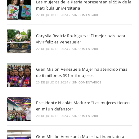
Las mujeres de la Patria representan el 55% de la
matrícula universitaria
27 DE JULIO DE 2024
/
SIN COMENTARIOS
Caryslia Beatriz Rodríguez: “El mejor país para
vivir feliz es Venezuela”
22 DE JULIO DE 2024
/
SIN COMENTARIOS
Gran Misión Venezuela Mujer ha atendido más
de 6 millones 591 mil mujeres
20 DE JULIO DE 2024
/
SIN COMENTARIOS
Presidente Nicolás Maduro: “Las mujeres tienen
en mí un defensor”
20 DE JULIO DE 2024
/
SIN COMENTARIOS
Gran Misión Venezuela Mujer ha financiado a