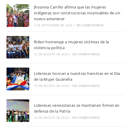
Jhoanna Carrillo afirma que las mujeres
indígenas son constructoras incansables de un
nuevo amanecer
5 DE SEPTIEMBRE DE 2024
/
SIN COMENTARIOS
Riden homenaje a mujeres víctimas de la
violencia política
22 DE AGOSTO DE 2024
/
SIN COMENTARIOS
Lideresas honran a nuestras heroínas en el Día
de la Mujer Guaireña
19 DE AGOSTO DE 2024
/
SIN COMENTARIOS
Lideresas venezolanas se mantienen firmes en
defensa de la Patria
14 DE AGOSTO DE 2024
/
SIN COMENTARIOS