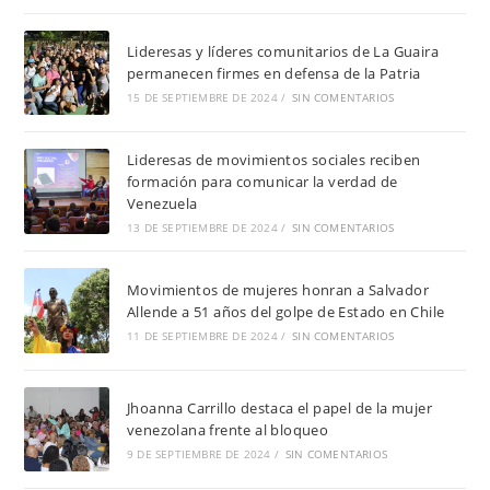
Lideresas y líderes comunitarios de La Guaira
permanecen firmes en defensa de la Patria
15 DE SEPTIEMBRE DE 2024
/
SIN COMENTARIOS
Lideresas de movimientos sociales reciben
formación para comunicar la verdad de
Venezuela
13 DE SEPTIEMBRE DE 2024
/
SIN COMENTARIOS
Movimientos de mujeres honran a Salvador
Allende a 51 años del golpe de Estado en Chile
11 DE SEPTIEMBRE DE 2024
/
SIN COMENTARIOS
Jhoanna Carrillo destaca el papel de la mujer
venezolana frente al bloqueo
9 DE SEPTIEMBRE DE 2024
/
SIN COMENTARIOS