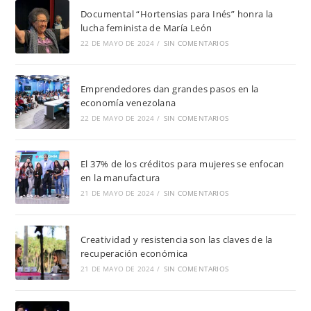
Documental “Hortensias para Inés” honra la
lucha feminista de María León
22 DE MAYO DE 2024
/
SIN COMENTARIOS
Emprendedores dan grandes pasos en la
economía venezolana
22 DE MAYO DE 2024
/
SIN COMENTARIOS
El 37% de los créditos para mujeres se enfocan
en la manufactura
21 DE MAYO DE 2024
/
SIN COMENTARIOS
Creatividad y resistencia son las claves de la
recuperación económica
21 DE MAYO DE 2024
/
SIN COMENTARIOS