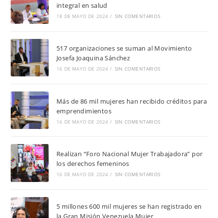
integral en salud
18 DE MAYO DE 2024
/
SIN COMENTARIOS
517 organizaciones se suman al Movimiento
Josefa Joaquina Sánchez
16 DE MAYO DE 2024
/
SIN COMENTARIOS
Más de 86 mil mujeres han recibido créditos para
emprendimientos
16 DE MAYO DE 2024
/
SIN COMENTARIOS
Realizan “Foro Nacional Mujer Trabajadora” por
los derechos femeninos
16 DE MAYO DE 2024
/
SIN COMENTARIOS
5 millones 600 mil mujeres se han registrado en
la Gran Misión Venezuela Mujer