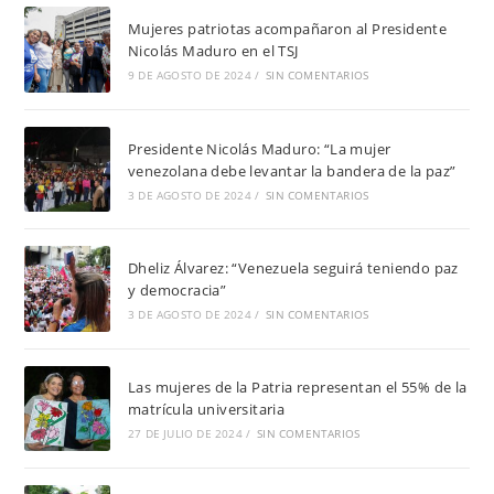
Mujeres patriotas acompañaron al Presidente
Nicolás Maduro en el TSJ
9 DE AGOSTO DE 2024
/
SIN COMENTARIOS
Presidente Nicolás Maduro: “La mujer
venezolana debe levantar la bandera de la paz”
3 DE AGOSTO DE 2024
/
SIN COMENTARIOS
Dheliz Álvarez: “Venezuela seguirá teniendo paz
y democracia”
3 DE AGOSTO DE 2024
/
SIN COMENTARIOS
Las mujeres de la Patria representan el 55% de la
matrícula universitaria
27 DE JULIO DE 2024
/
SIN COMENTARIOS