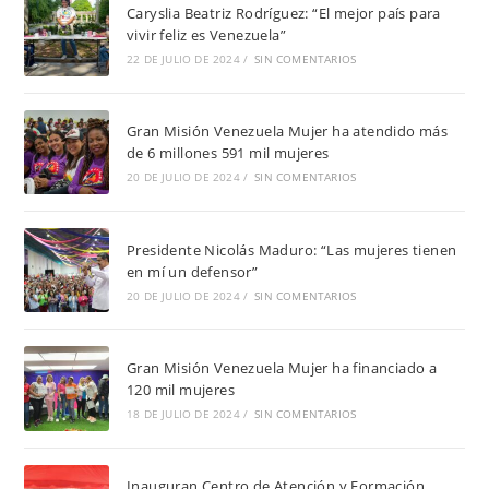
Caryslia Beatriz Rodríguez: “El mejor país para
vivir feliz es Venezuela”
22 DE JULIO DE 2024
/
SIN COMENTARIOS
Gran Misión Venezuela Mujer ha atendido más
de 6 millones 591 mil mujeres
20 DE JULIO DE 2024
/
SIN COMENTARIOS
Presidente Nicolás Maduro: “Las mujeres tienen
en mí un defensor”
20 DE JULIO DE 2024
/
SIN COMENTARIOS
Gran Misión Venezuela Mujer ha financiado a
120 mil mujeres
18 DE JULIO DE 2024
/
SIN COMENTARIOS
Inauguran Centro de Atención y Formación