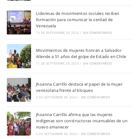
Lideresas de movimientos sociales reciben
formación para comunicar la verdad de
Venezuela
13 DE SEPTIEMBRE DE 2024
/
SIN COMENTARIOS
Movimientos de mujeres honran a Salvador
Allende a 51 años del golpe de Estado en Chile
11 DE SEPTIEMBRE DE 2024
/
SIN COMENTARIOS
Jhoanna Carrillo destaca el papel de la mujer
venezolana frente al bloqueo
9 DE SEPTIEMBRE DE 2024
/
SIN COMENTARIOS
Jhoanna Carrillo afirma que las mujeres
indígenas son constructoras incansables de un
nuevo amanecer
5 DE SEPTIEMBRE DE 2024
/
SIN COMENTARIOS