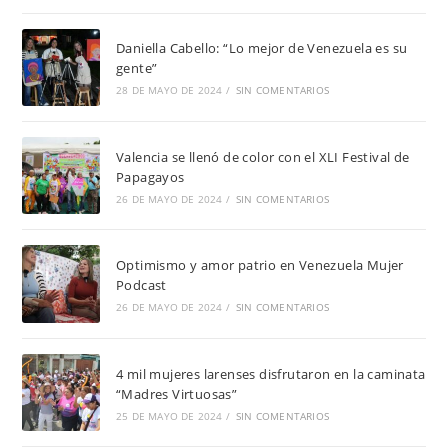
Daniella Cabello: “Lo mejor de Venezuela es su
gente”
28 DE MAYO DE 2024
/
SIN COMENTARIOS
Valencia se llenó de color con el XLI Festival de
Papagayos
26 DE MAYO DE 2024
/
SIN COMENTARIOS
Optimismo y amor patrio en Venezuela Mujer
Podcast
26 DE MAYO DE 2024
/
SIN COMENTARIOS
4 mil mujeres larenses disfrutaron en la caminata
“Madres Virtuosas”
25 DE MAYO DE 2024
/
SIN COMENTARIOS