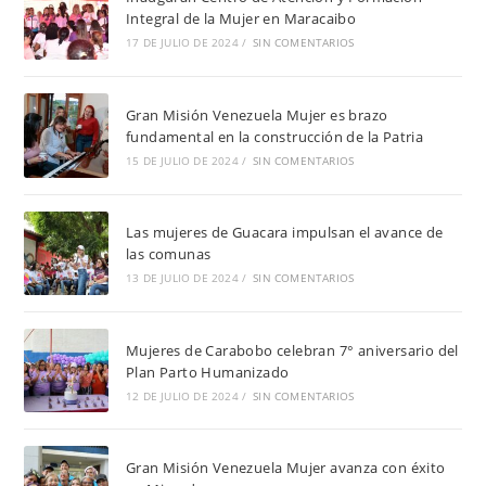
Integral de la Mujer en Maracaibo
17 DE JULIO DE 2024
/
SIN COMENTARIOS
Gran Misión Venezuela Mujer es brazo
fundamental en la construcción de la Patria
15 DE JULIO DE 2024
/
SIN COMENTARIOS
Las mujeres de Guacara impulsan el avance de
las comunas
13 DE JULIO DE 2024
/
SIN COMENTARIOS
Mujeres de Carabobo celebran 7° aniversario del
Plan Parto Humanizado
12 DE JULIO DE 2024
/
SIN COMENTARIOS
Gran Misión Venezuela Mujer avanza con éxito