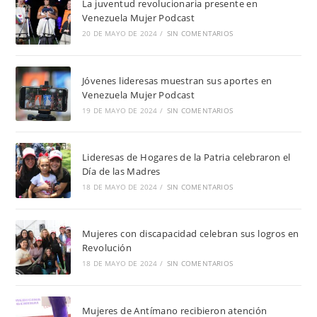
La juventud revolucionaria presente en
Venezuela Mujer Podcast
20 DE MAYO DE 2024
/
SIN COMENTARIOS
Jóvenes lideresas muestran sus aportes en
Venezuela Mujer Podcast
19 DE MAYO DE 2024
/
SIN COMENTARIOS
Lideresas de Hogares de la Patria celebraron el
Día de las Madres
18 DE MAYO DE 2024
/
SIN COMENTARIOS
Mujeres con discapacidad celebran sus logros en
Revolución
18 DE MAYO DE 2024
/
SIN COMENTARIOS
Mujeres de Antímano recibieron atención