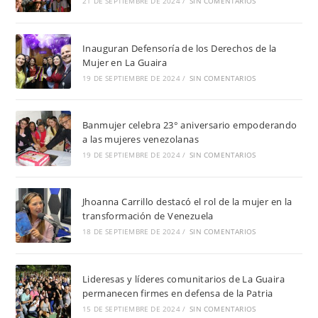
21 DE SEPTIEMBRE DE 2024
/
SIN COMENTARIOS
Inauguran Defensoría de los Derechos de la
Mujer en La Guaira
19 DE SEPTIEMBRE DE 2024
/
SIN COMENTARIOS
Banmujer celebra 23° aniversario empoderando
a las mujeres venezolanas
19 DE SEPTIEMBRE DE 2024
/
SIN COMENTARIOS
Jhoanna Carrillo destacó el rol de la mujer en la
transformación de Venezuela
18 DE SEPTIEMBRE DE 2024
/
SIN COMENTARIOS
Lideresas y líderes comunitarios de La Guaira
permanecen firmes en defensa de la Patria
15 DE SEPTIEMBRE DE 2024
/
SIN COMENTARIOS