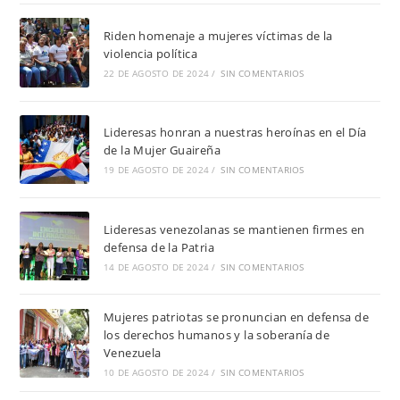
Riden homenaje a mujeres víctimas de la
violencia política
22 DE AGOSTO DE 2024
/
SIN COMENTARIOS
Lideresas honran a nuestras heroínas en el Día
de la Mujer Guaireña
19 DE AGOSTO DE 2024
/
SIN COMENTARIOS
Lideresas venezolanas se mantienen firmes en
defensa de la Patria
14 DE AGOSTO DE 2024
/
SIN COMENTARIOS
Mujeres patriotas se pronuncian en defensa de
los derechos humanos y la soberanía de
Venezuela
10 DE AGOSTO DE 2024
/
SIN COMENTARIOS