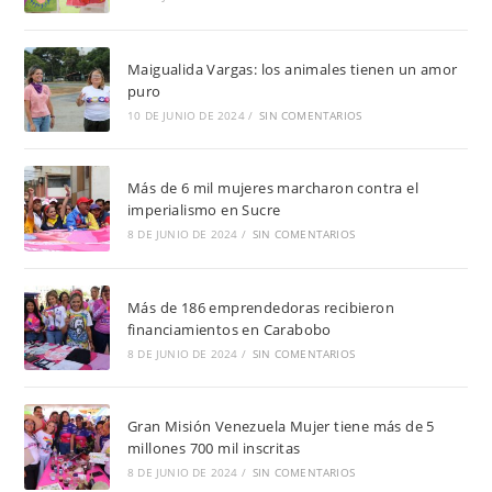
Maigualida Vargas: los animales tienen un amor
puro
10 DE JUNIO DE 2024
/
SIN COMENTARIOS
Más de 6 mil mujeres marcharon contra el
imperialismo en Sucre
8 DE JUNIO DE 2024
/
SIN COMENTARIOS
Más de 186 emprendedoras recibieron
financiamientos en Carabobo
8 DE JUNIO DE 2024
/
SIN COMENTARIOS
Gran Misión Venezuela Mujer tiene más de 5
millones 700 mil inscritas
8 DE JUNIO DE 2024
/
SIN COMENTARIOS