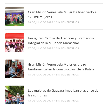
Gran Misión Venezuela Mujer ha financiado a
120 mil mujeres
18 DE JULIO DE 2024
/
SIN COMENTARIOS
Inauguran Centro de Atención y Formación
Integral de la Mujer en Maracaibo
17 DE JULIO DE 2024
/
SIN COMENTARIOS
Gran Misión Venezuela Mujer es brazo
fundamental en la construcción de la Patria
15 DE JULIO DE 2024
/
SIN COMENTARIOS
Las mujeres de Guacara impulsan el avance de
las comunas
13 DE JULIO DE 2024
/
SIN COMENTARIOS