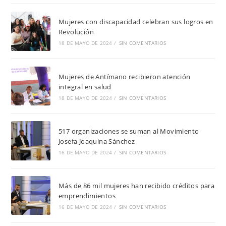
Mujeres con discapacidad celebran sus logros en
Revolución
18 DE MAYO DE 2024
/
SIN COMENTARIOS
Mujeres de Antímano recibieron atención
integral en salud
18 DE MAYO DE 2024
/
SIN COMENTARIOS
517 organizaciones se suman al Movimiento
Josefa Joaquina Sánchez
16 DE MAYO DE 2024
/
SIN COMENTARIOS
Más de 86 mil mujeres han recibido créditos para
emprendimientos
16 DE MAYO DE 2024
/
SIN COMENTARIOS