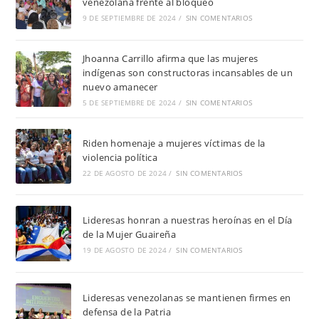
venezolana frente al bloqueo
9 DE SEPTIEMBRE DE 2024
/
SIN COMENTARIOS
Jhoanna Carrillo afirma que las mujeres
indígenas son constructoras incansables de un
nuevo amanecer
5 DE SEPTIEMBRE DE 2024
/
SIN COMENTARIOS
Riden homenaje a mujeres víctimas de la
violencia política
22 DE AGOSTO DE 2024
/
SIN COMENTARIOS
Lideresas honran a nuestras heroínas en el Día
de la Mujer Guaireña
19 DE AGOSTO DE 2024
/
SIN COMENTARIOS
Lideresas venezolanas se mantienen firmes en
defensa de la Patria