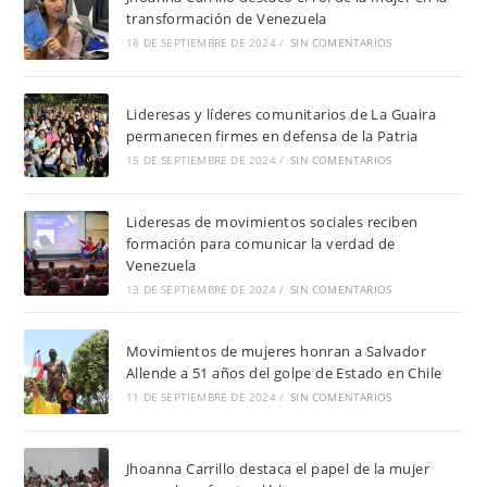
transformación de Venezuela
18 DE SEPTIEMBRE DE 2024
/
SIN COMENTARIOS
Lideresas y líderes comunitarios de La Guaira
permanecen firmes en defensa de la Patria
15 DE SEPTIEMBRE DE 2024
/
SIN COMENTARIOS
Lideresas de movimientos sociales reciben
formación para comunicar la verdad de
Venezuela
13 DE SEPTIEMBRE DE 2024
/
SIN COMENTARIOS
Movimientos de mujeres honran a Salvador
Allende a 51 años del golpe de Estado en Chile
11 DE SEPTIEMBRE DE 2024
/
SIN COMENTARIOS
Jhoanna Carrillo destaca el papel de la mujer