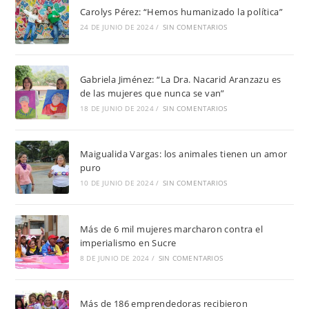
Carolys Pérez: “Hemos humanizado la política”
24 DE JUNIO DE 2024
/
SIN COMENTARIOS
Gabriela Jiménez: “La Dra. Nacarid Aranzazu es
de las mujeres que nunca se van”
18 DE JUNIO DE 2024
/
SIN COMENTARIOS
Maigualida Vargas: los animales tienen un amor
puro
10 DE JUNIO DE 2024
/
SIN COMENTARIOS
Más de 6 mil mujeres marcharon contra el
imperialismo en Sucre
8 DE JUNIO DE 2024
/
SIN COMENTARIOS
Más de 186 emprendedoras recibieron