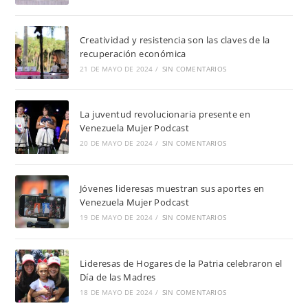
Creatividad y resistencia son las claves de la
recuperación económica
21 DE MAYO DE 2024
/
SIN COMENTARIOS
La juventud revolucionaria presente en
Venezuela Mujer Podcast
20 DE MAYO DE 2024
/
SIN COMENTARIOS
Jóvenes lideresas muestran sus aportes en
Venezuela Mujer Podcast
19 DE MAYO DE 2024
/
SIN COMENTARIOS
Lideresas de Hogares de la Patria celebraron el
Día de las Madres
18 DE MAYO DE 2024
/
SIN COMENTARIOS