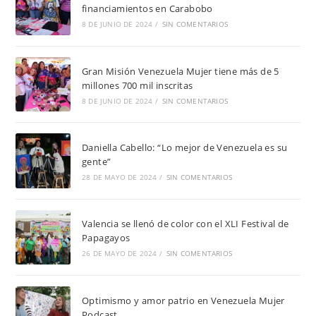
financiamientos en Carabobo
8 DE JUNIO DE 2024
/
SIN COMENTARIOS
Gran Misión Venezuela Mujer tiene más de 5
millones 700 mil inscritas
8 DE JUNIO DE 2024
/
SIN COMENTARIOS
Daniella Cabello: “Lo mejor de Venezuela es su
gente”
28 DE MAYO DE 2024
/
SIN COMENTARIOS
Valencia se llenó de color con el XLI Festival de
Papagayos
26 DE MAYO DE 2024
/
SIN COMENTARIOS
Optimismo y amor patrio en Venezuela Mujer
Podcast