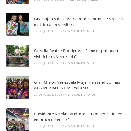
Las mujeres de la Patria representan el 55% de la
matrícula universitaria
27 DE JULIO DE 2024
/
SIN COMENTARIOS
Caryslia Beatriz Rodríguez: “El mejor país para
vivir feliz es Venezuela”
22 DE JULIO DE 2024
/
SIN COMENTARIOS
Gran Misión Venezuela Mujer ha atendido más
de 6 millones 591 mil mujeres
20 DE JULIO DE 2024
/
SIN COMENTARIOS
Presidente Nicolás Maduro: “Las mujeres tienen
en mí un defensor”
20 DE JULIO DE 2024
/
SIN COMENTARIOS