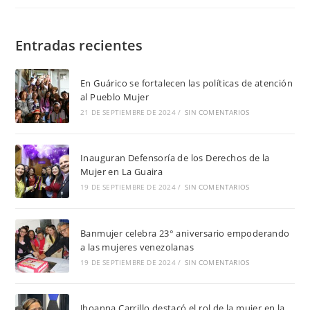
Entradas recientes
En Guárico se fortalecen las políticas de atención
al Pueblo Mujer
21 DE SEPTIEMBRE DE 2024
/
SIN COMENTARIOS
Inauguran Defensoría de los Derechos de la
Mujer en La Guaira
19 DE SEPTIEMBRE DE 2024
/
SIN COMENTARIOS
Banmujer celebra 23° aniversario empoderando
a las mujeres venezolanas
19 DE SEPTIEMBRE DE 2024
/
SIN COMENTARIOS
Jhoanna Carrillo destacó el rol de la mujer en la