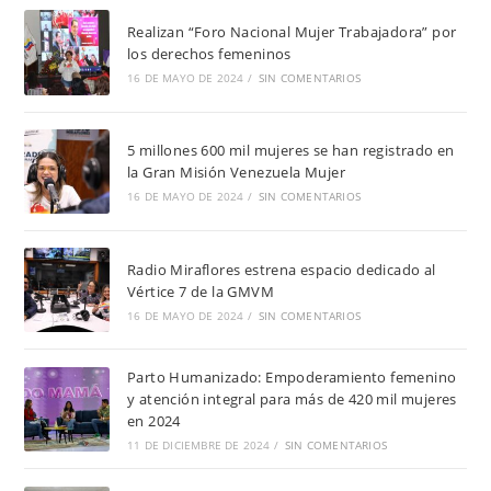
Realizan “Foro Nacional Mujer Trabajadora” por
los derechos femeninos
16 DE MAYO DE 2024
/
SIN COMENTARIOS
5 millones 600 mil mujeres se han registrado en
la Gran Misión Venezuela Mujer
16 DE MAYO DE 2024
/
SIN COMENTARIOS
Radio Miraflores estrena espacio dedicado al
Vértice 7 de la GMVM
16 DE MAYO DE 2024
/
SIN COMENTARIOS
Parto Humanizado: Empoderamiento femenino
y atención integral para más de 420 mil mujeres
en 2024
11 DE DICIEMBRE DE 2024
/
SIN COMENTARIOS