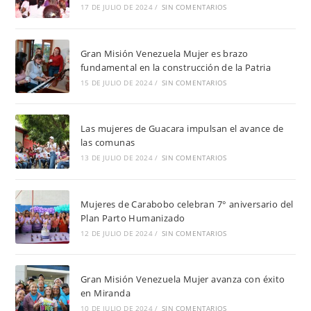
17 DE JULIO DE 2024
/
SIN COMENTARIOS
Gran Misión Venezuela Mujer es brazo
fundamental en la construcción de la Patria
15 DE JULIO DE 2024
/
SIN COMENTARIOS
Las mujeres de Guacara impulsan el avance de
las comunas
13 DE JULIO DE 2024
/
SIN COMENTARIOS
Mujeres de Carabobo celebran 7° aniversario del
Plan Parto Humanizado
12 DE JULIO DE 2024
/
SIN COMENTARIOS
Gran Misión Venezuela Mujer avanza con éxito
en Miranda
10 DE JULIO DE 2024
/
SIN COMENTARIOS