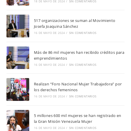
18 DE MAYO DE 2024
/
SIN COMENTARIOS
517 organizaciones se suman al Movimiento
Josefa Joaquina Sánchez
16 DE MAYO DE 2024
/
SIN COMENTARIOS
Más de 86 mil mujeres han recibido créditos para
emprendimientos
16 DE MAYO DE 2024
/
SIN COMENTARIOS
Realizan “Foro Nacional Mujer Trabajadora” por
los derechos femeninos
16 DE MAYO DE 2024
/
SIN COMENTARIOS
5 millones 600 mil mujeres se han registrado en
la Gran Misión Venezuela Mujer
16 DE MAYO DE 2024
/
SIN COMENTARIOS