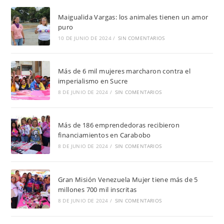
Maigualida Vargas: los animales tienen un amor
puro
10 DE JUNIO DE 2024
/
SIN COMENTARIOS
Más de 6 mil mujeres marcharon contra el
imperialismo en Sucre
8 DE JUNIO DE 2024
/
SIN COMENTARIOS
Más de 186 emprendedoras recibieron
financiamientos en Carabobo
8 DE JUNIO DE 2024
/
SIN COMENTARIOS
Gran Misión Venezuela Mujer tiene más de 5
millones 700 mil inscritas
8 DE JUNIO DE 2024
/
SIN COMENTARIOS