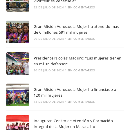
vivir feliz es Venezuela”
22 DE JULIO DE 2024
/
SIN COMENTARIOS
Gran Misión Venezuela Mujer ha atendido más
de 6 millones 591 mil mujeres
20 DE JULIO DE 2024
/
SIN COMENTARIOS
Presidente Nicolás Maduro: “Las mujeres tienen
en mí un defensor”
20 DE JULIO DE 2024
/
SIN COMENTARIOS
Gran Misión Venezuela Mujer ha financiado a
120 mil mujeres
18 DE JULIO DE 2024
/
SIN COMENTARIOS
Inauguran Centro de Atención y Formación
Integral de la Mujer en Maracaibo