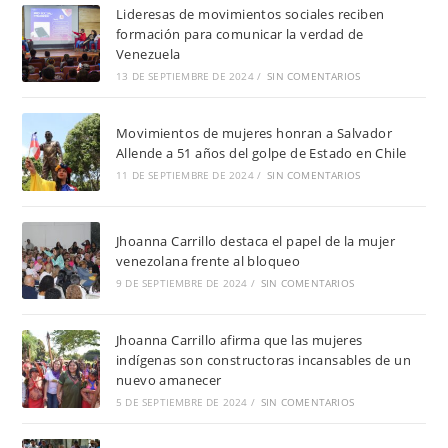
Lideresas de movimientos sociales reciben
formación para comunicar la verdad de
Venezuela
13 DE SEPTIEMBRE DE 2024
/
SIN COMENTARIOS
Movimientos de mujeres honran a Salvador
Allende a 51 años del golpe de Estado en Chile
11 DE SEPTIEMBRE DE 2024
/
SIN COMENTARIOS
Jhoanna Carrillo destaca el papel de la mujer
venezolana frente al bloqueo
9 DE SEPTIEMBRE DE 2024
/
SIN COMENTARIOS
Jhoanna Carrillo afirma que las mujeres
indígenas son constructoras incansables de un
nuevo amanecer
5 DE SEPTIEMBRE DE 2024
/
SIN COMENTARIOS