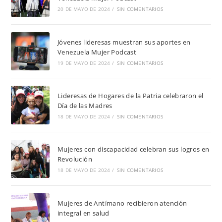
20 DE MAYO DE 2024
/
SIN COMENTARIOS
Jóvenes lideresas muestran sus aportes en
Venezuela Mujer Podcast
19 DE MAYO DE 2024
/
SIN COMENTARIOS
Lideresas de Hogares de la Patria celebraron el
Día de las Madres
18 DE MAYO DE 2024
/
SIN COMENTARIOS
Mujeres con discapacidad celebran sus logros en
Revolución
18 DE MAYO DE 2024
/
SIN COMENTARIOS
Mujeres de Antímano recibieron atención
integral en salud