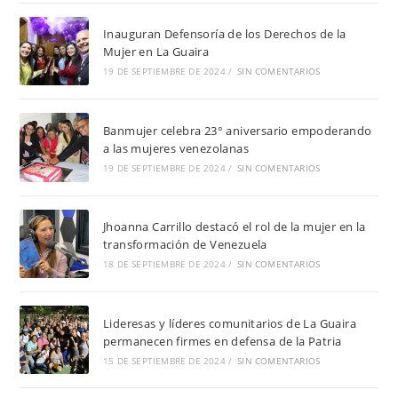
Inauguran Defensoría de los Derechos de la
Mujer en La Guaira
19 DE SEPTIEMBRE DE 2024
/
SIN COMENTARIOS
Banmujer celebra 23° aniversario empoderando
a las mujeres venezolanas
19 DE SEPTIEMBRE DE 2024
/
SIN COMENTARIOS
Jhoanna Carrillo destacó el rol de la mujer en la
transformación de Venezuela
18 DE SEPTIEMBRE DE 2024
/
SIN COMENTARIOS
Lideresas y líderes comunitarios de La Guaira
permanecen firmes en defensa de la Patria
15 DE SEPTIEMBRE DE 2024
/
SIN COMENTARIOS