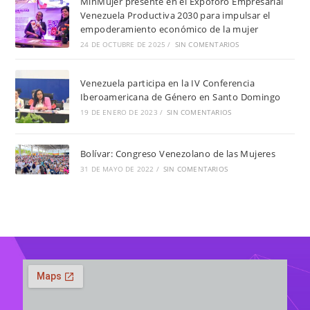
MinMujer presente en el Expoforo Empresarial
Venezuela Productiva 2030 para impulsar el
empoderamiento económico de la mujer
24 DE OCTUBRE DE 2025
/
SIN COMENTARIOS
Venezuela participa en la IV Conferencia
Iberoamericana de Género en Santo Domingo
19 DE ENERO DE 2023
/
SIN COMENTARIOS
Bolívar: Congreso Venezolano de las Mujeres
31 DE MAYO DE 2022
/
SIN COMENTARIOS