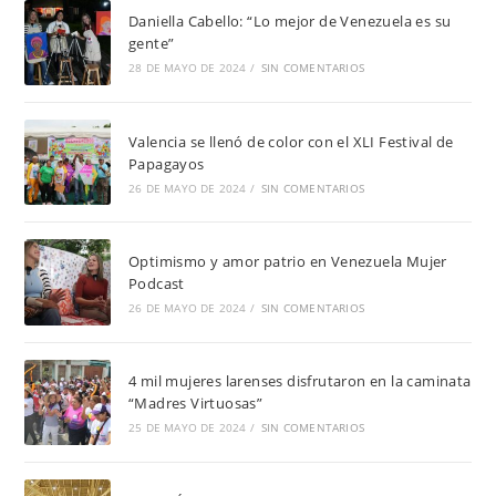
Daniella Cabello: “Lo mejor de Venezuela es su
gente”
28 DE MAYO DE 2024
/
SIN COMENTARIOS
Valencia se llenó de color con el XLI Festival de
Papagayos
26 DE MAYO DE 2024
/
SIN COMENTARIOS
Optimismo y amor patrio en Venezuela Mujer
Podcast
26 DE MAYO DE 2024
/
SIN COMENTARIOS
4 mil mujeres larenses disfrutaron en la caminata
“Madres Virtuosas”
25 DE MAYO DE 2024
/
SIN COMENTARIOS