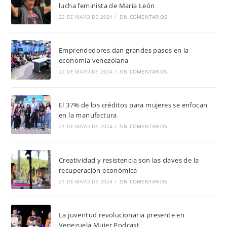
lucha feminista de María León
22 DE MAYO DE 2024
/
SIN COMENTARIOS
Emprendedores dan grandes pasos en la
economía venezolana
22 DE MAYO DE 2024
/
SIN COMENTARIOS
El 37% de los créditos para mujeres se enfocan
en la manufactura
21 DE MAYO DE 2024
/
SIN COMENTARIOS
Creatividad y resistencia son las claves de la
recuperación económica
21 DE MAYO DE 2024
/
SIN COMENTARIOS
La juventud revolucionaria presente en
Venezuela Mujer Podcast