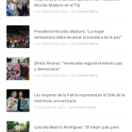
Nicolás Maduro en el TSJ
9 DE AGOSTO DE 2024
/
SIN COMENTARIOS
Presidente Nicolás Maduro: “La mujer
venezolana debe levantar la bandera de la paz”
3 DE AGOSTO DE 2024
/
SIN COMENTARIOS
Dheliz Álvarez: “Venezuela seguirá teniendo paz
y democracia”
3 DE AGOSTO DE 2024
/
SIN COMENTARIOS
Las mujeres de la Patria representan el 55% de la
matrícula universitaria
27 DE JULIO DE 2024
/
SIN COMENTARIOS
Caryslia Beatriz Rodríguez: “El mejor país para