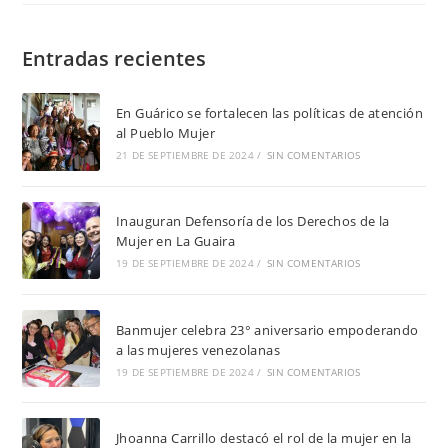
Entradas recientes
En Guárico se fortalecen las políticas de atención
al Pueblo Mujer
21 DE SEPTIEMBRE DE 2024
/
SIN COMENTARIOS
Inauguran Defensoría de los Derechos de la
Mujer en La Guaira
19 DE SEPTIEMBRE DE 2024
/
SIN COMENTARIOS
Banmujer celebra 23° aniversario empoderando
a las mujeres venezolanas
19 DE SEPTIEMBRE DE 2024
/
SIN COMENTARIOS
Jhoanna Carrillo destacó el rol de la mujer en la