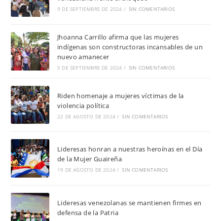
9 DE SEPTIEMBRE DE 2024
/
SIN COMENTARIOS
Jhoanna Carrillo afirma que las mujeres
indígenas son constructoras incansables de un
nuevo amanecer
5 DE SEPTIEMBRE DE 2024
/
SIN COMENTARIOS
Riden homenaje a mujeres víctimas de la
violencia política
22 DE AGOSTO DE 2024
/
SIN COMENTARIOS
Lideresas honran a nuestras heroínas en el Día
de la Mujer Guaireña
19 DE AGOSTO DE 2024
/
SIN COMENTARIOS
Lideresas venezolanas se mantienen firmes en
defensa de la Patria