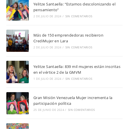
Yelitze Santaella: “Estamos descolonizando el
pensamiento”
2 DE JULIO DE 2024
/
SIN COMENTARIOS
Más de 150 emprendedoras recibieron
CrediMujer en Lara
2 DE JULIO DE 2024
/
SIN COMENTARIOS
Yelitze Santaella: 839 mil mujeres están inscritas
en el vértice 2 de la GMVM
1 DE JULIO DE 2024
/
SIN COMENTARIOS
Gran Misión Venezuela Mujer incrementa la
participación política
25 DE JUNIO DE 2024
/
SIN COMENTARIOS