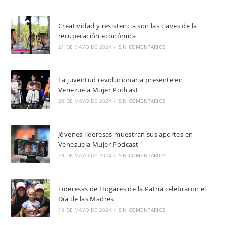
Creatividad y resistencia son las claves de la
recuperación económica
21 DE MAYO DE 2024
/
SIN COMENTARIOS
La juventud revolucionaria presente en
Venezuela Mujer Podcast
20 DE MAYO DE 2024
/
SIN COMENTARIOS
Jóvenes lideresas muestran sus aportes en
Venezuela Mujer Podcast
19 DE MAYO DE 2024
/
SIN COMENTARIOS
Lideresas de Hogares de la Patria celebraron el
Día de las Madres
18 DE MAYO DE 2024
/
SIN COMENTARIOS