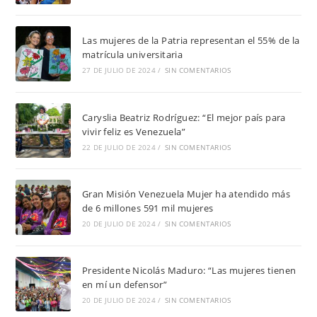
Las mujeres de la Patria representan el 55% de la
matrícula universitaria
27 DE JULIO DE 2024
/
SIN COMENTARIOS
Caryslia Beatriz Rodríguez: “El mejor país para
vivir feliz es Venezuela”
22 DE JULIO DE 2024
/
SIN COMENTARIOS
Gran Misión Venezuela Mujer ha atendido más
de 6 millones 591 mil mujeres
20 DE JULIO DE 2024
/
SIN COMENTARIOS
Presidente Nicolás Maduro: “Las mujeres tienen
en mí un defensor”
20 DE JULIO DE 2024
/
SIN COMENTARIOS