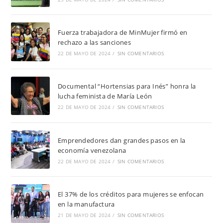
Fuerza trabajadora de MinMujer firmó en
rechazo a las sanciones
22 DE MAYO DE 2024
/
SIN COMENTARIOS
Documental “Hortensias para Inés” honra la
lucha feminista de María León
22 DE MAYO DE 2024
/
SIN COMENTARIOS
Emprendedores dan grandes pasos en la
economía venezolana
22 DE MAYO DE 2024
/
SIN COMENTARIOS
El 37% de los créditos para mujeres se enfocan
en la manufactura
21 DE MAYO DE 2024
/
SIN COMENTARIOS