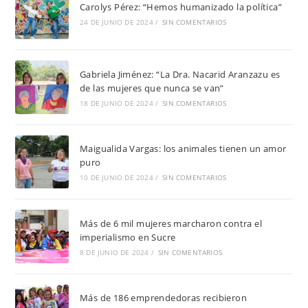
Carolys Pérez: “Hemos humanizado la política”
24 DE JUNIO DE 2024
/
SIN COMENTARIOS
Gabriela Jiménez: “La Dra. Nacarid Aranzazu es
de las mujeres que nunca se van”
18 DE JUNIO DE 2024
/
SIN COMENTARIOS
Maigualida Vargas: los animales tienen un amor
puro
10 DE JUNIO DE 2024
/
SIN COMENTARIOS
Más de 6 mil mujeres marcharon contra el
imperialismo en Sucre
8 DE JUNIO DE 2024
/
SIN COMENTARIOS
Más de 186 emprendedoras recibieron