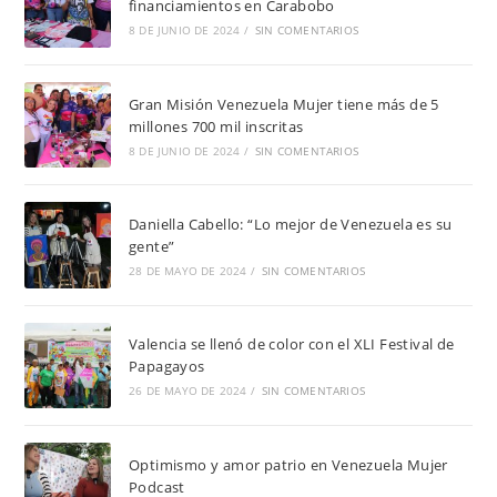
financiamientos en Carabobo
8 DE JUNIO DE 2024
/
SIN COMENTARIOS
Gran Misión Venezuela Mujer tiene más de 5
millones 700 mil inscritas
8 DE JUNIO DE 2024
/
SIN COMENTARIOS
Daniella Cabello: “Lo mejor de Venezuela es su
gente”
28 DE MAYO DE 2024
/
SIN COMENTARIOS
Valencia se llenó de color con el XLI Festival de
Papagayos
26 DE MAYO DE 2024
/
SIN COMENTARIOS
Optimismo y amor patrio en Venezuela Mujer
Podcast