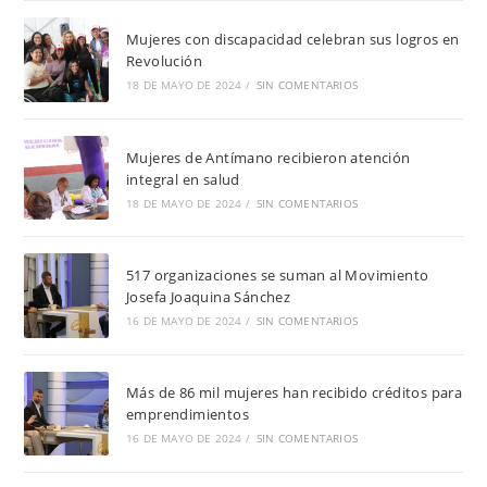
Mujeres con discapacidad celebran sus logros en
Revolución
18 DE MAYO DE 2024
/
SIN COMENTARIOS
Mujeres de Antímano recibieron atención
integral en salud
18 DE MAYO DE 2024
/
SIN COMENTARIOS
517 organizaciones se suman al Movimiento
Josefa Joaquina Sánchez
16 DE MAYO DE 2024
/
SIN COMENTARIOS
Más de 86 mil mujeres han recibido créditos para
emprendimientos
16 DE MAYO DE 2024
/
SIN COMENTARIOS