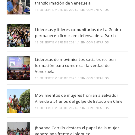
transformación de Venezuela
18 DE SEPTIEMBRE DE 2024
/
SIN COMENTARIOS
Lideresas y líderes comunitarios de La Guaira
permanecen firmes en defensa de la Patria
15 DE SEPTIEMBRE DE 2024
/
SIN COMENTARIOS
Lideresas de movimientos sociales reciben
formación para comunicar la verdad de
Venezuela
13 DE SEPTIEMBRE DE 2024
/
SIN COMENTARIOS
Movimientos de mujeres honran a Salvador
Allende a 51 años del golpe de Estado en Chile
11 DE SEPTIEMBRE DE 2024
/
SIN COMENTARIOS
Jhoanna Carrillo destaca el papel de la mujer
venezolana frente al bloqueo