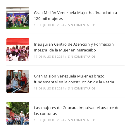
Gran Misión Venezuela Mujer ha financiado a
120 mil mujeres
18 DE JULIO DE 2024
/
SIN COMENTARIOS
Inauguran Centro de Atención y Formación
Integral de la Mujer en Maracaibo
17 DE JULIO DE 2024
/
SIN COMENTARIOS
Gran Misión Venezuela Mujer es brazo
fundamental en la construcción de la Patria
15 DE JULIO DE 2024
/
SIN COMENTARIOS
Las mujeres de Guacara impulsan el avance de
las comunas
13 DE JULIO DE 2024
/
SIN COMENTARIOS