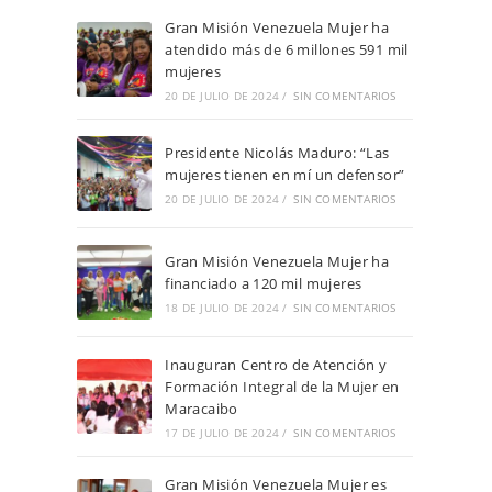
Gran Misión Venezuela Mujer ha
atendido más de 6 millones 591 mil
mujeres
20 DE JULIO DE 2024
/
SIN COMENTARIOS
Presidente Nicolás Maduro: “Las
mujeres tienen en mí un defensor”
20 DE JULIO DE 2024
/
SIN COMENTARIOS
Gran Misión Venezuela Mujer ha
financiado a 120 mil mujeres
18 DE JULIO DE 2024
/
SIN COMENTARIOS
Inauguran Centro de Atención y
Formación Integral de la Mujer en
Maracaibo
17 DE JULIO DE 2024
/
SIN COMENTARIOS
Gran Misión Venezuela Mujer es