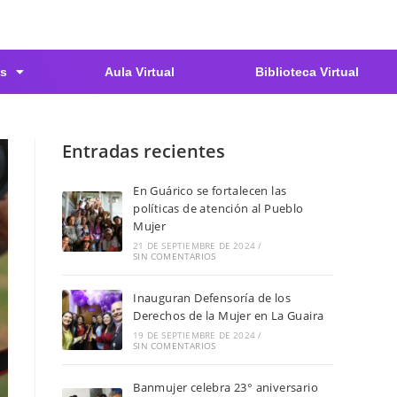
s
Aula Virtual
Biblioteca Virtual
Entradas recientes
En Guárico se fortalecen las
políticas de atención al Pueblo
Mujer
21 DE SEPTIEMBRE DE 2024
/
SIN COMENTARIOS
Inauguran Defensoría de los
Derechos de la Mujer en La Guaira
19 DE SEPTIEMBRE DE 2024
/
SIN COMENTARIOS
Banmujer celebra 23° aniversario