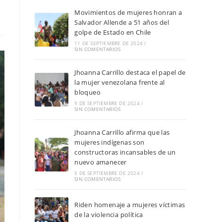
Movimientos de mujeres honran a
Salvador Allende a 51 años del
golpe de Estado en Chile
11 DE SEPTIEMBRE DE 2024
/
SIN COMENTARIOS
Jhoanna Carrillo destaca el papel de
la mujer venezolana frente al
bloqueo
9 DE SEPTIEMBRE DE 2024
/
SIN COMENTARIOS
Jhoanna Carrillo afirma que las
mujeres indígenas son
constructoras incansables de un
nuevo amanecer
5 DE SEPTIEMBRE DE 2024
/
SIN COMENTARIOS
Riden homenaje a mujeres víctimas
de la violencia política