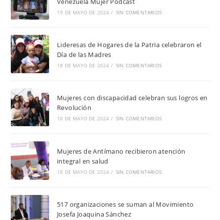
Venezuela Mujer Podcast
19 DE MAYO DE 2024
/
SIN COMENTARIOS
Lideresas de Hogares de la Patria celebraron el
Día de las Madres
18 DE MAYO DE 2024
/
SIN COMENTARIOS
Mujeres con discapacidad celebran sus logros en
Revolución
18 DE MAYO DE 2024
/
SIN COMENTARIOS
Mujeres de Antímano recibieron atención
integral en salud
18 DE MAYO DE 2024
/
SIN COMENTARIOS
517 organizaciones se suman al Movimiento
Josefa Joaquina Sánchez