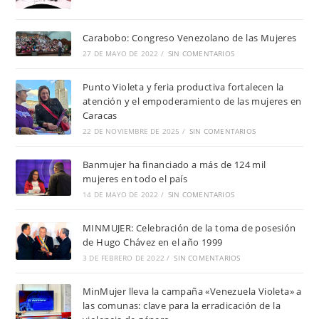
Carabobo: Congreso Venezolano de las Mujeres
27 DE MAYO DE 2022
/
SIN COMENTARIOS
Punto Violeta y feria productiva fortalecen la
atención y el empoderamiento de las mujeres en
Caracas
22 DE NOVIEMBRE DE 2025
/
SIN COMENTARIOS
Banmujer ha financiado a más de 124 mil
mujeres en todo el país
14 DE MAYO DE 2022
/
SIN COMENTARIOS
MINMUJER: Celebración de la toma de posesión
de Hugo Chávez en el año 1999
3 DE FEBRERO DE 2022
/
SIN COMENTARIOS
MinMujer lleva la campaña «Venezuela Violeta» a
las comunas: clave para la erradicación de la