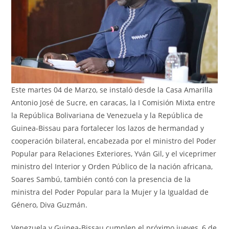
Este martes 04 de Marzo, se instaló desde la Casa Amarilla
Antonio José de Sucre, en caracas, la I Comisión Mixta entre
la República Bolivariana de Venezuela y la República de
Guinea-Bissau para fortalecer los lazos de hermandad y
cooperación bilateral, encabezada por el ministro del Poder
Popular para Relaciones Exteriores, Yván Gil, y el viceprimer
ministro del Interior y Orden Público de la nación africana,
Soares Sambú, también contó con la presencia de la
ministra del Poder Popular para la Mujer y la Igualdad de
Género, Diva Guzmán.
Venezuela y Guinea-Bissau cumplen el próximo jueves, 6 de