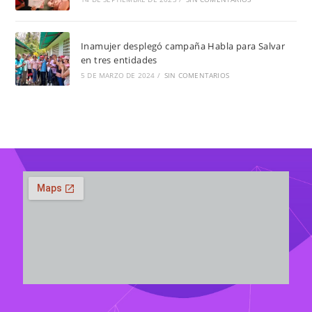
Inamujer desplegó campaña Habla para Salvar
en tres entidades
5 DE MARZO DE 2024
/
SIN COMENTARIOS