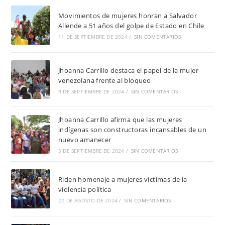
Movimientos de mujeres honran a Salvador
Allende a 51 años del golpe de Estado en Chile
11 DE SEPTIEMBRE DE 2024
/
SIN COMENTARIOS
Jhoanna Carrillo destaca el papel de la mujer
venezolana frente al bloqueo
9 DE SEPTIEMBRE DE 2024
/
SIN COMENTARIOS
Jhoanna Carrillo afirma que las mujeres
indígenas son constructoras incansables de un
nuevo amanecer
5 DE SEPTIEMBRE DE 2024
/
SIN COMENTARIOS
Riden homenaje a mujeres víctimas de la
violencia política
22 DE AGOSTO DE 2024
/
SIN COMENTARIOS