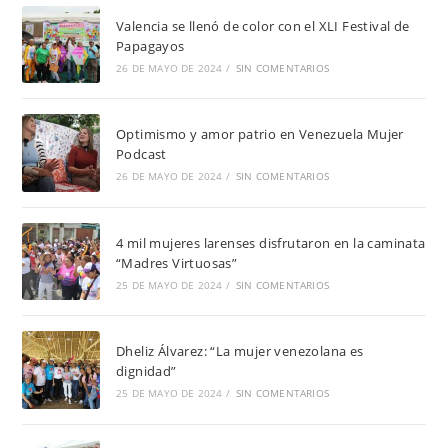
Valencia se llenó de color con el XLI Festival de
Papagayos
26 DE MAYO DE 2024
/
SIN COMENTARIOS
Optimismo y amor patrio en Venezuela Mujer
Podcast
26 DE MAYO DE 2024
/
SIN COMENTARIOS
4 mil mujeres larenses disfrutaron en la caminata
“Madres Virtuosas”
25 DE MAYO DE 2024
/
SIN COMENTARIOS
Dheliz Álvarez: “La mujer venezolana es
dignidad”
25 DE MAYO DE 2024
/
SIN COMENTARIOS