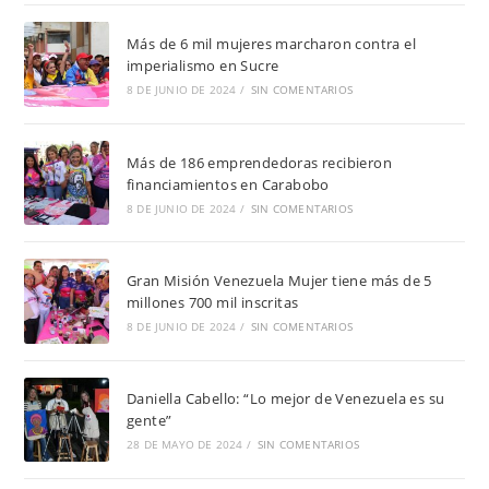
Más de 6 mil mujeres marcharon contra el
imperialismo en Sucre
8 DE JUNIO DE 2024
/
SIN COMENTARIOS
Más de 186 emprendedoras recibieron
financiamientos en Carabobo
8 DE JUNIO DE 2024
/
SIN COMENTARIOS
Gran Misión Venezuela Mujer tiene más de 5
millones 700 mil inscritas
8 DE JUNIO DE 2024
/
SIN COMENTARIOS
Daniella Cabello: “Lo mejor de Venezuela es su
gente”
28 DE MAYO DE 2024
/
SIN COMENTARIOS