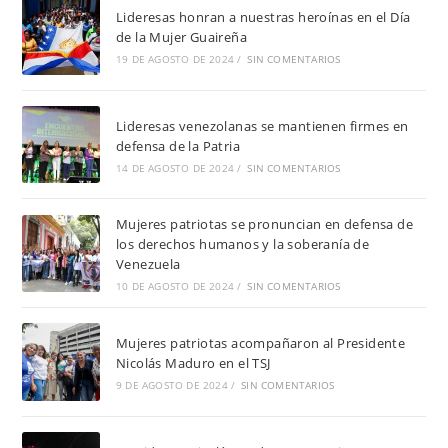
Lideresas honran a nuestras heroínas en el Día
de la Mujer Guaireña
19 DE AGOSTO DE 2024
/
SIN COMENTARIOS
Lideresas venezolanas se mantienen firmes en
defensa de la Patria
14 DE AGOSTO DE 2024
/
SIN COMENTARIOS
Mujeres patriotas se pronuncian en defensa de
los derechos humanos y la soberanía de
Venezuela
10 DE AGOSTO DE 2024
/
SIN COMENTARIOS
Mujeres patriotas acompañaron al Presidente
Nicolás Maduro en el TSJ
9 DE AGOSTO DE 2024
/
SIN COMENTARIOS