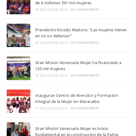
de 6 millones 591 mil mujeres
20 DE JULIO DE 2024
/
SIN COMENTARIOS
Presidente Nicolás Maduro: “Las mujeres tienen
en mí un defensor”
20 DE JULIO DE 2024
/
SIN COMENTARIOS
Gran Misión Venezuela Mujer ha financiado a
120 mil mujeres
18 DE JULIO DE 2024
/
SIN COMENTARIOS
Inauguran Centro de Atención y Formación
Integral de la Mujer en Maracaibo
17 DE JULIO DE 2024
/
SIN COMENTARIOS
Gran Misión Venezuela Mujer es brazo
fundamental en la construcción de la Patria