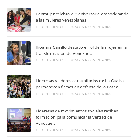
Banmujer celebra 23° aniversario empoderando
a las mujeres venezolanas
19 DE SEPTIEMBRE DE 2024
/
SIN COMENTARIOS
Jhoanna Carrillo destacó el rol de la mujer en la
transformación de Venezuela
18 DE SEPTIEMBRE DE 2024
/
SIN COMENTARIOS
Lideresas y líderes comunitarios de La Guaira
permanecen firmes en defensa de la Patria
15 DE SEPTIEMBRE DE 2024
/
SIN COMENTARIOS
Lideresas de movimientos sociales reciben
formación para comunicar la verdad de
Venezuela
13 DE SEPTIEMBRE DE 2024
/
SIN COMENTARIOS