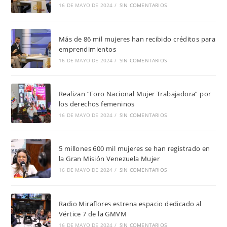
16 DE MAYO DE 2024
/
SIN COMENTARIOS
Más de 86 mil mujeres han recibido créditos para
emprendimientos
16 DE MAYO DE 2024
/
SIN COMENTARIOS
Realizan “Foro Nacional Mujer Trabajadora” por
los derechos femeninos
16 DE MAYO DE 2024
/
SIN COMENTARIOS
5 millones 600 mil mujeres se han registrado en
la Gran Misión Venezuela Mujer
16 DE MAYO DE 2024
/
SIN COMENTARIOS
Radio Miraflores estrena espacio dedicado al
Vértice 7 de la GMVM
16 DE MAYO DE 2024
/
SIN COMENTARIOS