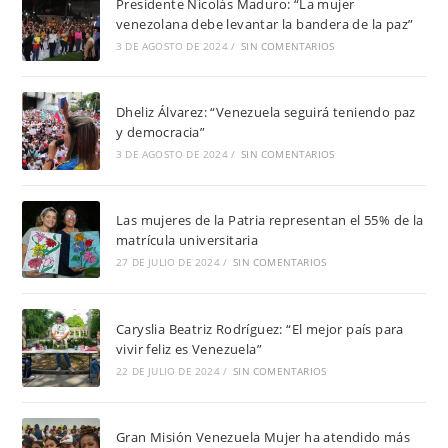
Presidente Nicolás Maduro: “La mujer
venezolana debe levantar la bandera de la paz”
3 DE AGOSTO DE 2024
/
SIN COMENTARIOS
Dheliz Álvarez: “Venezuela seguirá teniendo paz
y democracia”
3 DE AGOSTO DE 2024
/
SIN COMENTARIOS
Las mujeres de la Patria representan el 55% de la
matrícula universitaria
27 DE JULIO DE 2024
/
SIN COMENTARIOS
Caryslia Beatriz Rodríguez: “El mejor país para
vivir feliz es Venezuela”
22 DE JULIO DE 2024
/
SIN COMENTARIOS
Gran Misión Venezuela Mujer ha atendido más