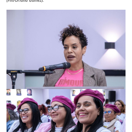
(Fin/Oriana Gámez).