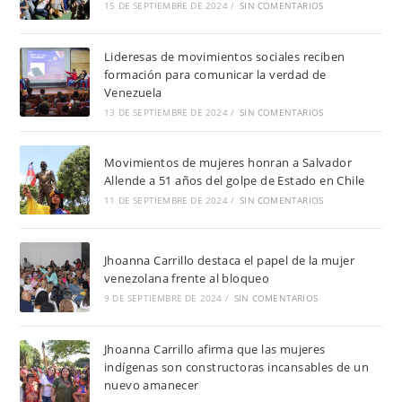
15 DE SEPTIEMBRE DE 2024
/
SIN COMENTARIOS
Lideresas de movimientos sociales reciben
formación para comunicar la verdad de
Venezuela
13 DE SEPTIEMBRE DE 2024
/
SIN COMENTARIOS
Movimientos de mujeres honran a Salvador
Allende a 51 años del golpe de Estado en Chile
11 DE SEPTIEMBRE DE 2024
/
SIN COMENTARIOS
Jhoanna Carrillo destaca el papel de la mujer
venezolana frente al bloqueo
9 DE SEPTIEMBRE DE 2024
/
SIN COMENTARIOS
Jhoanna Carrillo afirma que las mujeres
indígenas son constructoras incansables de un
nuevo amanecer