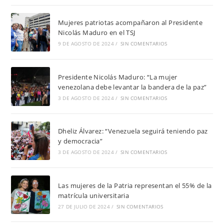
Mujeres patriotas acompañaron al Presidente
Nicolás Maduro en el TSJ
9 DE AGOSTO DE 2024
/
SIN COMENTARIOS
Presidente Nicolás Maduro: “La mujer
venezolana debe levantar la bandera de la paz”
3 DE AGOSTO DE 2024
/
SIN COMENTARIOS
Dheliz Álvarez: “Venezuela seguirá teniendo paz
y democracia”
3 DE AGOSTO DE 2024
/
SIN COMENTARIOS
Las mujeres de la Patria representan el 55% de la
matrícula universitaria
27 DE JULIO DE 2024
/
SIN COMENTARIOS