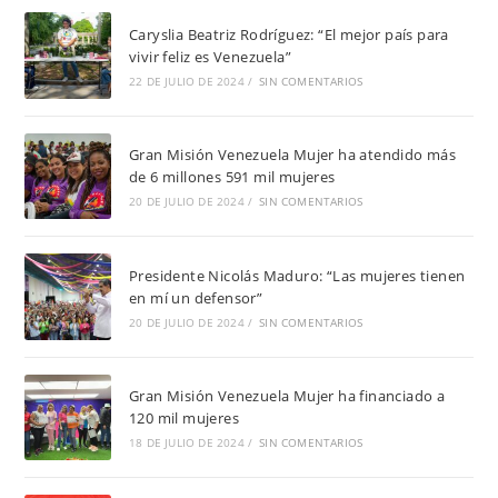
Caryslia Beatriz Rodríguez: “El mejor país para
vivir feliz es Venezuela”
22 DE JULIO DE 2024
/
SIN COMENTARIOS
Gran Misión Venezuela Mujer ha atendido más
de 6 millones 591 mil mujeres
20 DE JULIO DE 2024
/
SIN COMENTARIOS
Presidente Nicolás Maduro: “Las mujeres tienen
en mí un defensor”
20 DE JULIO DE 2024
/
SIN COMENTARIOS
Gran Misión Venezuela Mujer ha financiado a
120 mil mujeres
18 DE JULIO DE 2024
/
SIN COMENTARIOS