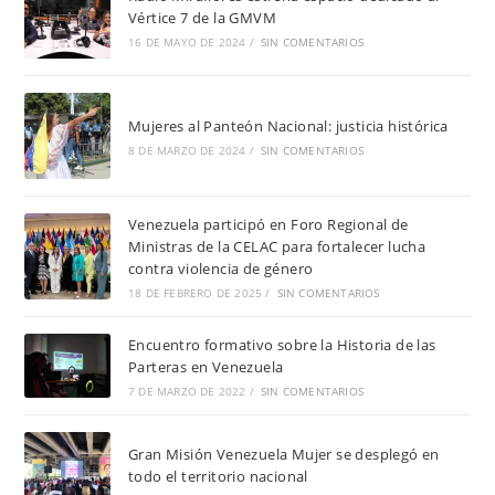
Vértice 7 de la GMVM
16 DE MAYO DE 2024
/
SIN COMENTARIOS
Mujeres al Panteón Nacional: justicia histórica
8 DE MARZO DE 2024
/
SIN COMENTARIOS
Venezuela participó en Foro Regional de
Ministras de la CELAC para fortalecer lucha
contra violencia de género
18 DE FEBRERO DE 2025
/
SIN COMENTARIOS
Encuentro formativo sobre la Historia de las
Parteras en Venezuela
7 DE MARZO DE 2022
/
SIN COMENTARIOS
Gran Misión Venezuela Mujer se desplegó en
todo el territorio nacional