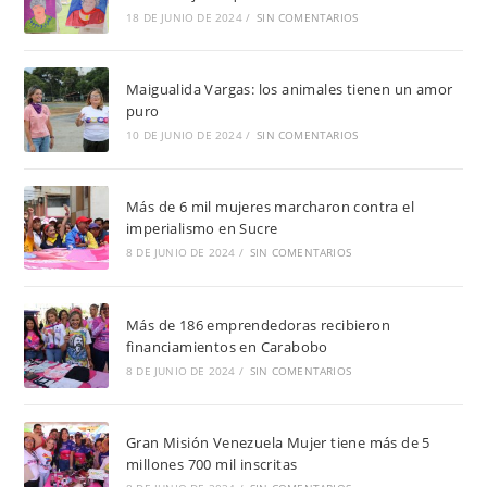
18 DE JUNIO DE 2024
/
SIN COMENTARIOS
Maigualida Vargas: los animales tienen un amor
puro
10 DE JUNIO DE 2024
/
SIN COMENTARIOS
Más de 6 mil mujeres marcharon contra el
imperialismo en Sucre
8 DE JUNIO DE 2024
/
SIN COMENTARIOS
Más de 186 emprendedoras recibieron
financiamientos en Carabobo
8 DE JUNIO DE 2024
/
SIN COMENTARIOS
Gran Misión Venezuela Mujer tiene más de 5
millones 700 mil inscritas