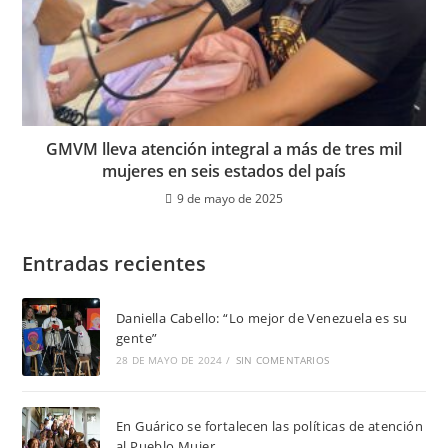
GMVM lleva atención integral a más de tres mil
mujeres en seis estados del país
9 de mayo de 2025
Entradas recientes
Daniella Cabello: “Lo mejor de Venezuela es su
gente”
28 DE MAYO DE 2024
/
SIN COMENTARIOS
En Guárico se fortalecen las políticas de atención
al Pueblo Mujer