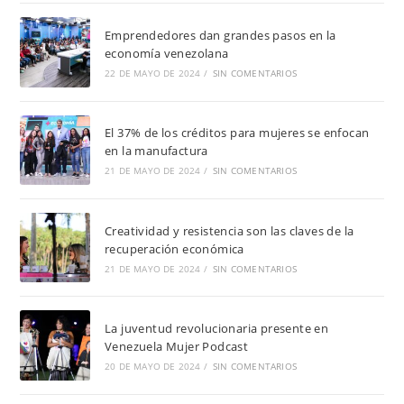
Emprendedores dan grandes pasos en la
economía venezolana
22 DE MAYO DE 2024
/
SIN COMENTARIOS
El 37% de los créditos para mujeres se enfocan
en la manufactura
21 DE MAYO DE 2024
/
SIN COMENTARIOS
Creatividad y resistencia son las claves de la
recuperación económica
21 DE MAYO DE 2024
/
SIN COMENTARIOS
La juventud revolucionaria presente en
Venezuela Mujer Podcast
20 DE MAYO DE 2024
/
SIN COMENTARIOS