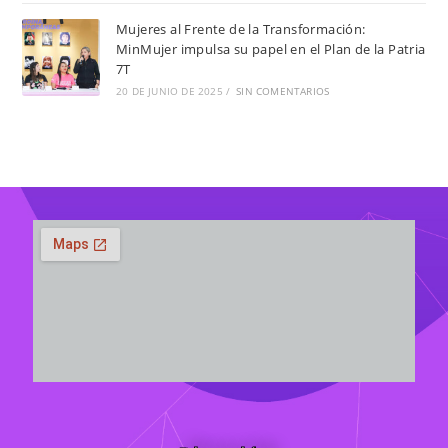
Mujeres al Frente de la Transformación:
MinMujer impulsa su papel en el Plan de la Patria
7T
20 DE JUNIO DE 2025
/
SIN COMENTARIOS