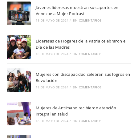
Jóvenes lideresas muestran sus aportes en
Venezuela Mujer Podcast
19 DE MAYO DE 2024
/
SIN COMENTARIOS
Lideresas de Hogares de la Patria celebraron el
Día de las Madres
18 DE MAYO DE 2024
/
SIN COMENTARIOS
Mujeres con discapacidad celebran sus logros en
Revolución
18 DE MAYO DE 2024
/
SIN COMENTARIOS
Mujeres de Antímano recibieron atención
integral en salud
18 DE MAYO DE 2024
/
SIN COMENTARIOS