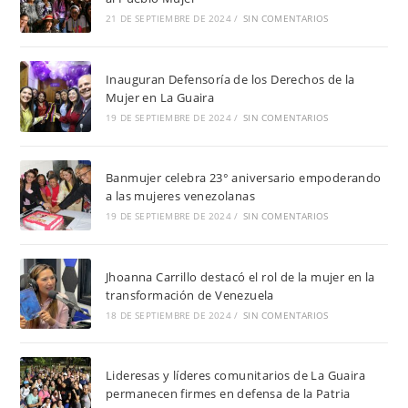
21 DE SEPTIEMBRE DE 2024
/
SIN COMENTARIOS
Inauguran Defensoría de los Derechos de la
Mujer en La Guaira
19 DE SEPTIEMBRE DE 2024
/
SIN COMENTARIOS
Banmujer celebra 23° aniversario empoderando
a las mujeres venezolanas
19 DE SEPTIEMBRE DE 2024
/
SIN COMENTARIOS
Jhoanna Carrillo destacó el rol de la mujer en la
transformación de Venezuela
18 DE SEPTIEMBRE DE 2024
/
SIN COMENTARIOS
Lideresas y líderes comunitarios de La Guaira
permanecen firmes en defensa de la Patria