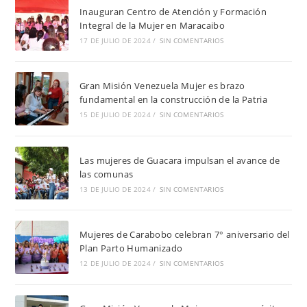
Inauguran Centro de Atención y Formación
Integral de la Mujer en Maracaibo
17 DE JULIO DE 2024
/
SIN COMENTARIOS
Gran Misión Venezuela Mujer es brazo
fundamental en la construcción de la Patria
15 DE JULIO DE 2024
/
SIN COMENTARIOS
Las mujeres de Guacara impulsan el avance de
las comunas
13 DE JULIO DE 2024
/
SIN COMENTARIOS
Mujeres de Carabobo celebran 7° aniversario del
Plan Parto Humanizado
12 DE JULIO DE 2024
/
SIN COMENTARIOS