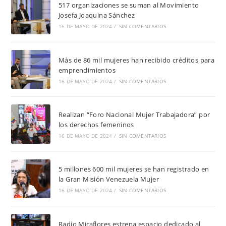
517 organizaciones se suman al Movimiento
Josefa Joaquina Sánchez
16 DE MAYO DE 2024
/
SIN COMENTARIOS
Más de 86 mil mujeres han recibido créditos para
emprendimientos
16 DE MAYO DE 2024
/
SIN COMENTARIOS
Realizan “Foro Nacional Mujer Trabajadora” por
los derechos femeninos
16 DE MAYO DE 2024
/
SIN COMENTARIOS
5 millones 600 mil mujeres se han registrado en
la Gran Misión Venezuela Mujer
16 DE MAYO DE 2024
/
SIN COMENTARIOS
Radio Miraflores estrena espacio dedicado al