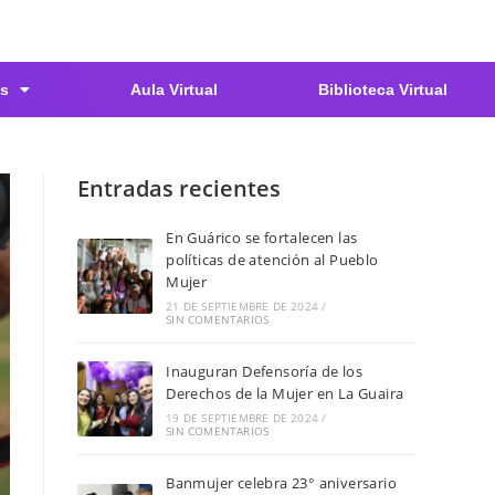
s
Aula Virtual
Biblioteca Virtual
Entradas recientes
En Guárico se fortalecen las
políticas de atención al Pueblo
Mujer
21 DE SEPTIEMBRE DE 2024
/
SIN COMENTARIOS
Inauguran Defensoría de los
Derechos de la Mujer en La Guaira
19 DE SEPTIEMBRE DE 2024
/
SIN COMENTARIOS
Banmujer celebra 23° aniversario