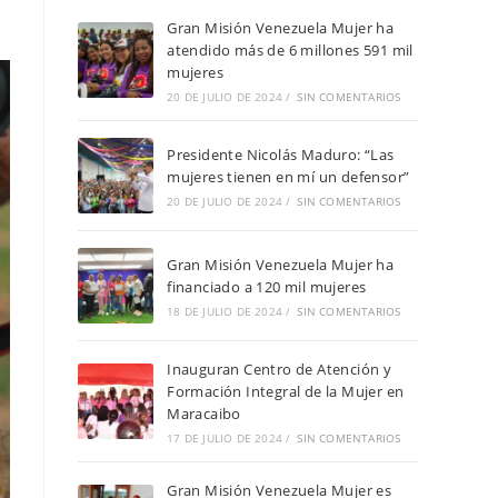
Gran Misión Venezuela Mujer ha
atendido más de 6 millones 591 mil
mujeres
20 DE JULIO DE 2024
/
SIN COMENTARIOS
Presidente Nicolás Maduro: “Las
mujeres tienen en mí un defensor”
20 DE JULIO DE 2024
/
SIN COMENTARIOS
Gran Misión Venezuela Mujer ha
financiado a 120 mil mujeres
18 DE JULIO DE 2024
/
SIN COMENTARIOS
Inauguran Centro de Atención y
Formación Integral de la Mujer en
Maracaibo
17 DE JULIO DE 2024
/
SIN COMENTARIOS
Gran Misión Venezuela Mujer es