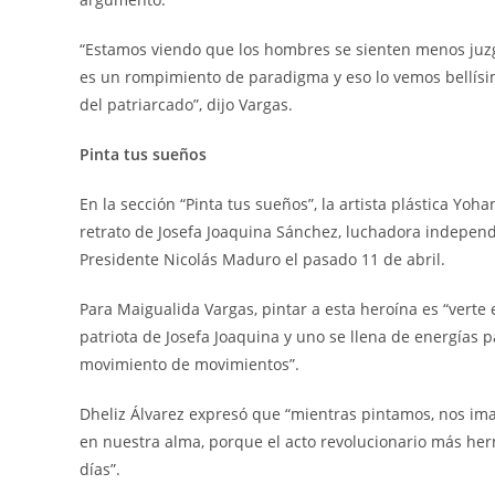
“Estamos viendo que los hombres se sienten menos juzg
es un rompimiento de paradigma y eso lo vemos bellísim
del patriarcado”, dijo Vargas.
Pinta tus sueños
En la sección “Pinta tus sueños”, la artista plástica Y
retrato de Josefa Joaquina Sánchez, luchadora indepen
Presidente Nicolás Maduro el pasado 11 de abril.
Para Maigualida Vargas, pintar a esta heroína es “verte e
patriota de Josefa Joaquina y uno se llena de energías 
movimiento de movimientos”.
Dheliz Álvarez expresó que “mientras pintamos, nos ima
en nuestra alma, porque el acto revolucionario más he
días”.