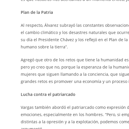
Plan de la Patria
Al respecto, Álvarez subrayó las constantes observacio
el cambio climático y los desastres naturales que ocur
su día el Presidente Chávez y los reflejó en el Plan de la
humano sobre la tierra”.
Agregó que otro de los retos que tiene la humanidad es 
pero yo creo que no, porque la esperanza de la human
mujeres que siguen llamando a la conciencia, que sigu
grandes retos es promover una economía y un proceso i
Lucha contra el patriarcado
Vargas también abordó el patriarcado como expresión de
emociones, especialmente en los hombres. “Pero, si emp
distintas a la opresión y a la explotación, podemos come
argumentó.