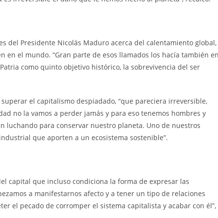
nes del Presidente Nicolás Maduro acerca del calentamiento global,
ren en el mundo. “Gran parte de esos llamados los hacía también e
 Patria como quinto objetivo histórico, la sobrevivencia del ser
superar el capitalismo despiadado, “que pareciera irreversible,
idad no la vamos a perder jamás y para eso tenemos hombres y
en luchando para conservar nuestro planeta. Uno de nuestros
ndustrial que aporten a un ecosistema sostenible”.
l capital que incluso condiciona la forma de expresar las
ezamos a manifestarnos afecto y a tener un tipo de relaciones
ter el pecado de corromper el sistema capitalista y acabar con él”,