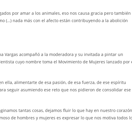
ados por amar a los animales, eso nos causa gracia pero también
o (…) nada más con el afecto están contribuyendo a la abolición
ohana Vargas acompañó a la moderadora y su invitada a pintar un
dentista cuyo nombre toma el Movimiento de Mujeres lanzado por 
n ella, alimentarte de esa pasión, de esa fuerza, de ese espíritu
para seguir asumiendo ese reto que nos pidieron de consolidar ese
ginamos tantas cosas, dejamos fluir lo que hay en nuestro corazón
rmoso de hombres y mujeres es expresar lo que nos motiva todos l