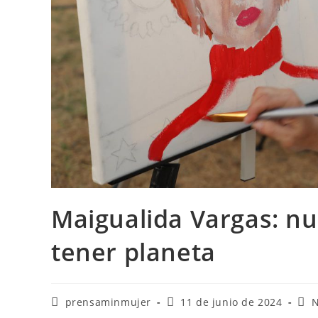
Maigualida Vargas: nu
tener planeta
prensaminmujer
11 de junio de 2024
N