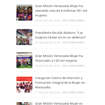
Gran Misión Venezuela Mujer ha
atendido más de 6 millones 591 mil
mujeres
20 DE JULIO DE 2024
/
SIN COMENTARIOS
Presidente Nicolás Maduro: “Las
mujeres tienen en mí un defensor”
20 DE JULIO DE 2024
/
SIN COMENTARIOS
Gran Misión Venezuela Mujer ha
financiado a 120 mil mujeres
18 DE JULIO DE 2024
/
SIN COMENTARIOS
Inauguran Centro de Atención y
Formación Integral de la Mujer en
Maracaibo
17 DE JULIO DE 2024
/
SIN COMENTARIOS
Gran Misión Venezuela Mujer es