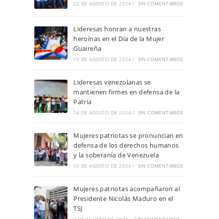
22 DE AGOSTO DE 2024
/
SIN COMENTARIOS
Lideresas honran a nuestras
heroínas en el Día de la Mujer
Guaireña
19 DE AGOSTO DE 2024
/
SIN COMENTARIOS
Lideresas venezolanas se
mantienen firmes en defensa de la
Patria
14 DE AGOSTO DE 2024
/
SIN COMENTARIOS
Mujeres patriotas se pronuncian en
defensa de los derechos humanos
y la soberanía de Venezuela
10 DE AGOSTO DE 2024
/
SIN COMENTARIOS
Mujeres patriotas acompañaron al
Presidente Nicolás Maduro en el
TSJ