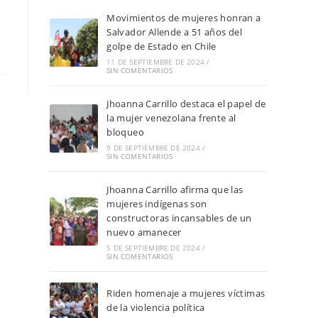
Movimientos de mujeres honran a
Salvador Allende a 51 años del
golpe de Estado en Chile
11 DE SEPTIEMBRE DE 2024
/
SIN COMENTARIOS
Jhoanna Carrillo destaca el papel de
la mujer venezolana frente al
bloqueo
9 DE SEPTIEMBRE DE 2024
/
SIN COMENTARIOS
Jhoanna Carrillo afirma que las
mujeres indígenas son
constructoras incansables de un
nuevo amanecer
5 DE SEPTIEMBRE DE 2024
/
SIN COMENTARIOS
Riden homenaje a mujeres víctimas
de la violencia política