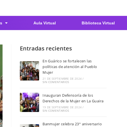
s
Aula Virtual
Biblioteca Virtual
Entradas recientes
En Guárico se fortalecen las
políticas de atención al Pueblo
Mujer
21 DE SEPTIEMBRE DE 2024
/
SIN COMENTARIOS
Inauguran Defensoría de los
Derechos de la Mujer en La Guaira
19 DE SEPTIEMBRE DE 2024
/
SIN COMENTARIOS
Banmujer celebra 23° aniversario