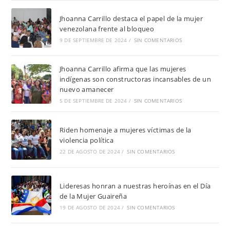
Jhoanna Carrillo destaca el papel de la mujer
venezolana frente al bloqueo
9 DE SEPTIEMBRE DE 2024
/
SIN COMENTARIOS
Jhoanna Carrillo afirma que las mujeres
indígenas son constructoras incansables de un
nuevo amanecer
5 DE SEPTIEMBRE DE 2024
/
SIN COMENTARIOS
Riden homenaje a mujeres víctimas de la
violencia política
22 DE AGOSTO DE 2024
/
SIN COMENTARIOS
Lideresas honran a nuestras heroínas en el Día
de la Mujer Guaireña
19 DE AGOSTO DE 2024
/
SIN COMENTARIOS