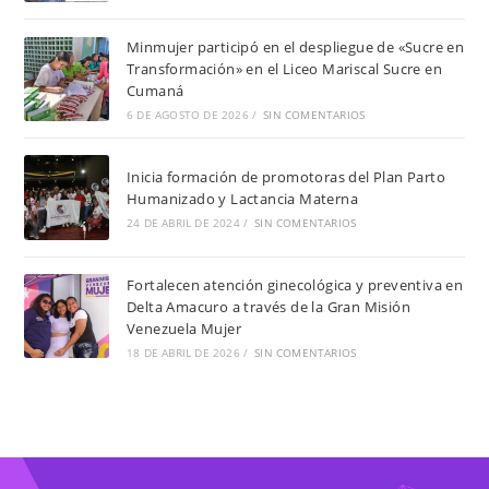
Minmujer participó en el despliegue de «Sucre en
Transformación» en el Liceo Mariscal Sucre en
Cumaná
6 DE AGOSTO DE 2026
/
SIN COMENTARIOS
Inicia formación de promotoras del Plan Parto
Humanizado y Lactancia Materna
24 DE ABRIL DE 2024
/
SIN COMENTARIOS
Fortalecen atención ginecológica y preventiva en
Delta Amacuro a través de la Gran Misión
Venezuela Mujer
18 DE ABRIL DE 2026
/
SIN COMENTARIOS