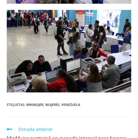
ETIQUETAS
:
MINMUJER
,
MUJERES
,
VENEZUELA
Entrada anterior