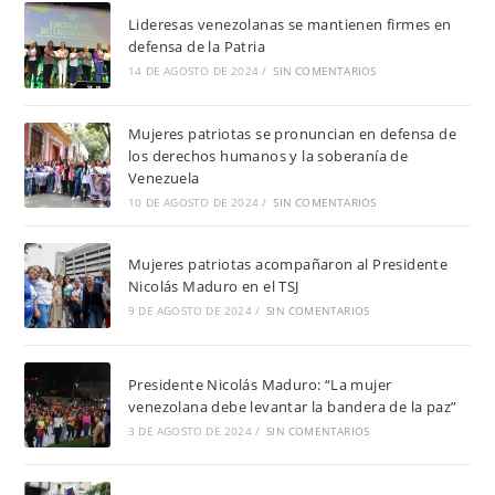
Lideresas venezolanas se mantienen firmes en
defensa de la Patria
14 DE AGOSTO DE 2024
/
SIN COMENTARIOS
Mujeres patriotas se pronuncian en defensa de
los derechos humanos y la soberanía de
Venezuela
10 DE AGOSTO DE 2024
/
SIN COMENTARIOS
Mujeres patriotas acompañaron al Presidente
Nicolás Maduro en el TSJ
9 DE AGOSTO DE 2024
/
SIN COMENTARIOS
Presidente Nicolás Maduro: “La mujer
venezolana debe levantar la bandera de la paz”
3 DE AGOSTO DE 2024
/
SIN COMENTARIOS