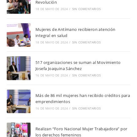
Revolución
18 DE MAYO DE 2024
/
SIN COMENTARIOS
Mujeres de Antímano recibieron atención
integral en salud
18 DE MAYO DE 2024
/
SIN COMENTARIOS
517 organizaciones se suman al Movimiento
Josefa Joaquina Sánchez
16 DE MAYO DE 2024
/
SIN COMENTARIOS
Más de 86 mil mujeres han recibido créditos para
emprendimientos
16 DE MAYO DE 2024
/
SIN COMENTARIOS
Realizan “Foro Nacional Mujer Trabajadora” por
los derechos femeninos