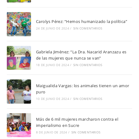
Carolys Pérez: “Hemos humanizado la política”
24 DE JUNIO DE 2024
/
SIN COMENTARIOS
Gabriela Jiménez: “La Dra. Nacarid Aranzazu es
de las mujeres que nunca se van”
18 DE JUNIO DE 2024
/
SIN COMENTARIOS
Maigualida Vargas: los animales tienen un amor
puro
10 DE JUNIO DE 2024
/
SIN COMENTARIOS
Más de 6 mil mujeres marcharon contra el
imperialismo en Sucre
8 DE JUNIO DE 2024
/
SIN COMENTARIOS