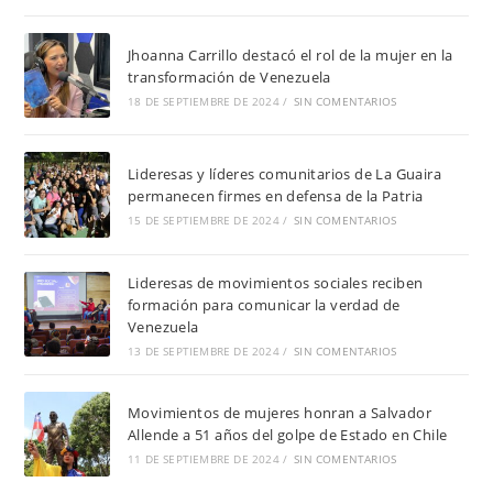
Jhoanna Carrillo destacó el rol de la mujer en la
transformación de Venezuela
18 DE SEPTIEMBRE DE 2024
/
SIN COMENTARIOS
Lideresas y líderes comunitarios de La Guaira
permanecen firmes en defensa de la Patria
15 DE SEPTIEMBRE DE 2024
/
SIN COMENTARIOS
Lideresas de movimientos sociales reciben
formación para comunicar la verdad de
Venezuela
13 DE SEPTIEMBRE DE 2024
/
SIN COMENTARIOS
Movimientos de mujeres honran a Salvador
Allende a 51 años del golpe de Estado en Chile
11 DE SEPTIEMBRE DE 2024
/
SIN COMENTARIOS