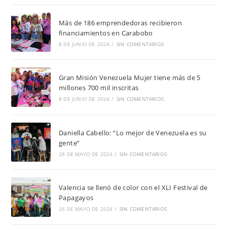
Más de 186 emprendedoras recibieron
financiamientos en Carabobo
8 DE JUNIO DE 2024
/
SIN COMENTARIOS
Gran Misión Venezuela Mujer tiene más de 5
millones 700 mil inscritas
8 DE JUNIO DE 2024
/
SIN COMENTARIOS
Daniella Cabello: “Lo mejor de Venezuela es su
gente”
28 DE MAYO DE 2024
/
SIN COMENTARIOS
Valencia se llenó de color con el XLI Festival de
Papagayos
26 DE MAYO DE 2024
/
SIN COMENTARIOS