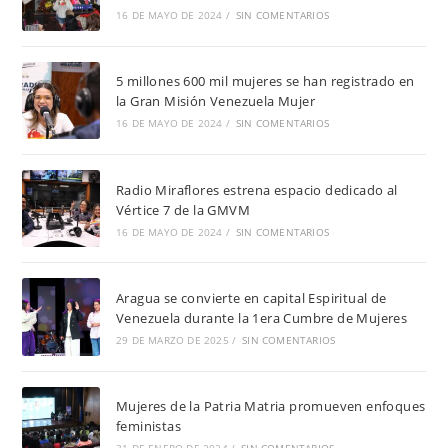
16 DE MAYO DE 2024
/
SIN COMENTARIOS
5 millones 600 mil mujeres se han registrado en
la Gran Misión Venezuela Mujer
16 DE MAYO DE 2024
/
SIN COMENTARIOS
Radio Miraflores estrena espacio dedicado al
Vértice 7 de la GMVM
16 DE MAYO DE 2024
/
SIN COMENTARIOS
Aragua se convierte en capital Espiritual de
Venezuela durante la 1era Cumbre de Mujeres
29 DE MARZO DE 2025
/
SIN COMENTARIOS
Mujeres de la Patria Matria promueven enfoques
feministas