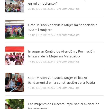
en mí un defensor”
20 DE JULIO DE 2024
/
SIN COMENTARIOS
Gran Misión Venezuela Mujer ha financiado a
120 mil mujeres
18 DE JULIO DE 2024
/
SIN COMENTARIOS
Inauguran Centro de Atención y Formación
Integral de la Mujer en Maracaibo
17 DE JULIO DE 2024
/
SIN COMENTARIOS
Gran Misión Venezuela Mujer es brazo
fundamental en la construcción de la Patria
15 DE JULIO DE 2024
/
SIN COMENTARIOS
Las mujeres de Guacara impulsan el avance de
las comunas