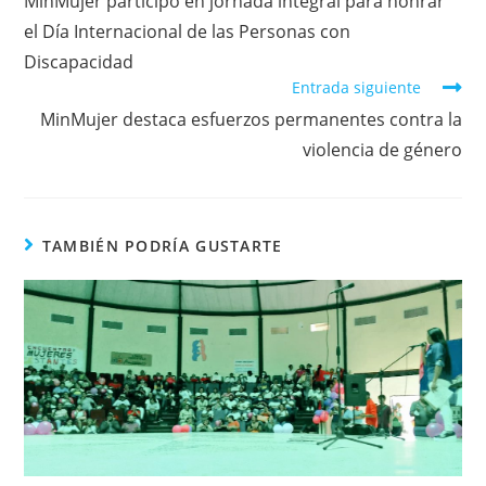
MinMujer participó en jornada integral para honrar
el Día Internacional de las Personas con
Discapacidad
Entrada siguiente
MinMujer destaca esfuerzos permanentes contra la
violencia de género
TAMBIÉN PODRÍA GUSTARTE