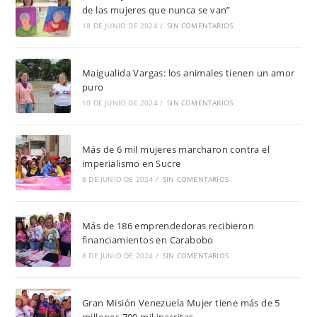
de las mujeres que nunca se van”
18 DE JUNIO DE 2024
/
SIN COMENTARIOS
Maigualida Vargas: los animales tienen un amor
puro
10 DE JUNIO DE 2024
/
SIN COMENTARIOS
Más de 6 mil mujeres marcharon contra el
imperialismo en Sucre
8 DE JUNIO DE 2024
/
SIN COMENTARIOS
Más de 186 emprendedoras recibieron
financiamientos en Carabobo
8 DE JUNIO DE 2024
/
SIN COMENTARIOS
Gran Misión Venezuela Mujer tiene más de 5
millones 700 mil inscritas