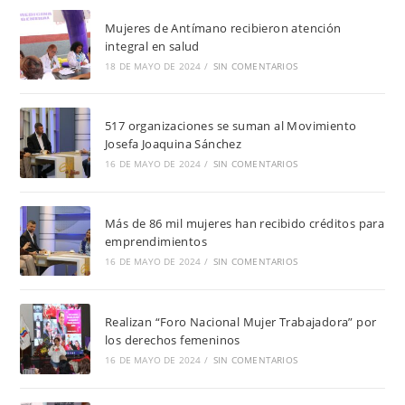
Mujeres de Antímano recibieron atención
integral en salud
18 DE MAYO DE 2024
/
SIN COMENTARIOS
517 organizaciones se suman al Movimiento
Josefa Joaquina Sánchez
16 DE MAYO DE 2024
/
SIN COMENTARIOS
Más de 86 mil mujeres han recibido créditos para
emprendimientos
16 DE MAYO DE 2024
/
SIN COMENTARIOS
Realizan “Foro Nacional Mujer Trabajadora” por
los derechos femeninos
16 DE MAYO DE 2024
/
SIN COMENTARIOS