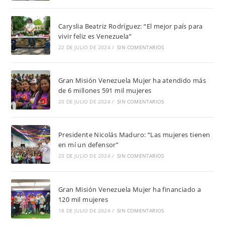
Caryslia Beatriz Rodríguez: “El mejor país para
vivir feliz es Venezuela”
22 DE JULIO DE 2024
/
SIN COMENTARIOS
Gran Misión Venezuela Mujer ha atendido más
de 6 millones 591 mil mujeres
20 DE JULIO DE 2024
/
SIN COMENTARIOS
Presidente Nicolás Maduro: “Las mujeres tienen
en mí un defensor”
20 DE JULIO DE 2024
/
SIN COMENTARIOS
Gran Misión Venezuela Mujer ha financiado a
120 mil mujeres
18 DE JULIO DE 2024
/
SIN COMENTARIOS