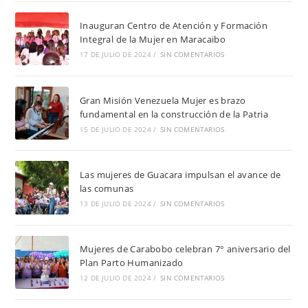
Inauguran Centro de Atención y Formación
Integral de la Mujer en Maracaibo
17 DE JULIO DE 2024
/
SIN COMENTARIOS
Gran Misión Venezuela Mujer es brazo
fundamental en la construcción de la Patria
15 DE JULIO DE 2024
/
SIN COMENTARIOS
Las mujeres de Guacara impulsan el avance de
las comunas
13 DE JULIO DE 2024
/
SIN COMENTARIOS
Mujeres de Carabobo celebran 7° aniversario del
Plan Parto Humanizado
12 DE JULIO DE 2024
/
SIN COMENTARIOS