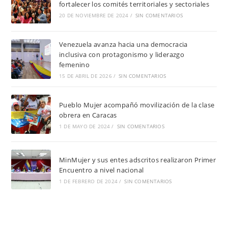
fortalecer los comités territoriales y sectoriales
20 DE NOVIEMBRE DE 2024
/
SIN COMENTARIOS
Venezuela avanza hacia una democracia
inclusiva con protagonismo y liderazgo
femenino
15 DE ABRIL DE 2026
/
SIN COMENTARIOS
Pueblo Mujer acompañó movilización de la clase
obrera en Caracas
1 DE MAYO DE 2024
/
SIN COMENTARIOS
MinMujer y sus entes adscritos realizaron Primer
Encuentro a nivel nacional
1 DE FEBRERO DE 2024
/
SIN COMENTARIOS