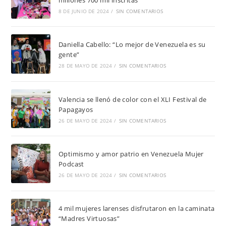
8 DE JUNIO DE 2024
/
SIN COMENTARIOS
Daniella Cabello: “Lo mejor de Venezuela es su
gente”
28 DE MAYO DE 2024
/
SIN COMENTARIOS
Valencia se llenó de color con el XLI Festival de
Papagayos
26 DE MAYO DE 2024
/
SIN COMENTARIOS
Optimismo y amor patrio en Venezuela Mujer
Podcast
26 DE MAYO DE 2024
/
SIN COMENTARIOS
4 mil mujeres larenses disfrutaron en la caminata
“Madres Virtuosas”