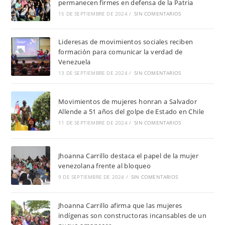
permanecen firmes en defensa de la Patria
15 DE SEPTIEMBRE DE 2024
/
SIN COMENTARIOS
Lideresas de movimientos sociales reciben
formación para comunicar la verdad de
Venezuela
13 DE SEPTIEMBRE DE 2024
/
SIN COMENTARIOS
Movimientos de mujeres honran a Salvador
Allende a 51 años del golpe de Estado en Chile
11 DE SEPTIEMBRE DE 2024
/
SIN COMENTARIOS
Jhoanna Carrillo destaca el papel de la mujer
venezolana frente al bloqueo
9 DE SEPTIEMBRE DE 2024
/
SIN COMENTARIOS
Jhoanna Carrillo afirma que las mujeres
indígenas son constructoras incansables de un