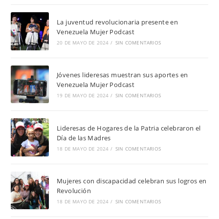
La juventud revolucionaria presente en
Venezuela Mujer Podcast
20 DE MAYO DE 2024
/
SIN COMENTARIOS
Jóvenes lideresas muestran sus aportes en
Venezuela Mujer Podcast
19 DE MAYO DE 2024
/
SIN COMENTARIOS
Lideresas de Hogares de la Patria celebraron el
Día de las Madres
18 DE MAYO DE 2024
/
SIN COMENTARIOS
Mujeres con discapacidad celebran sus logros en
Revolución
18 DE MAYO DE 2024
/
SIN COMENTARIOS