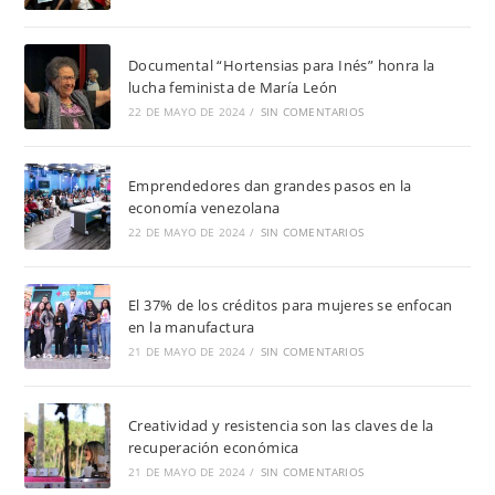
Documental “Hortensias para Inés” honra la
lucha feminista de María León
22 DE MAYO DE 2024
/
SIN COMENTARIOS
Emprendedores dan grandes pasos en la
economía venezolana
22 DE MAYO DE 2024
/
SIN COMENTARIOS
El 37% de los créditos para mujeres se enfocan
en la manufactura
21 DE MAYO DE 2024
/
SIN COMENTARIOS
Creatividad y resistencia son las claves de la
recuperación económica
21 DE MAYO DE 2024
/
SIN COMENTARIOS