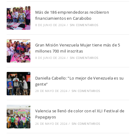
Más de 186 emprendedoras recibieron
financiamientos en Carabobo
8 DE JUNIO DE 2024
/
SIN COMENTARIOS
Gran Misión Venezuela Mujer tiene más de 5
millones 700 mil inscritas
8 DE JUNIO DE 2024
/
SIN COMENTARIOS
Daniella Cabello: “Lo mejor de Venezuela es su
gente”
28 DE MAYO DE 2024
/
SIN COMENTARIOS
Valencia se llenó de color con el XLI Festival de
Papagayos
26 DE MAYO DE 2024
/
SIN COMENTARIOS