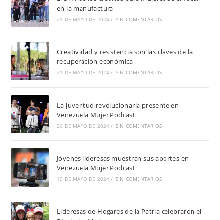
en la manufactura
21 DE MAYO DE 2024
/
SIN COMENTARIOS
Creatividad y resistencia son las claves de la
recuperación económica
21 DE MAYO DE 2024
/
SIN COMENTARIOS
La juventud revolucionaria presente en
Venezuela Mujer Podcast
20 DE MAYO DE 2024
/
SIN COMENTARIOS
Jóvenes lideresas muestran sus aportes en
Venezuela Mujer Podcast
19 DE MAYO DE 2024
/
SIN COMENTARIOS
Lideresas de Hogares de la Patria celebraron el