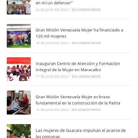
en mí un defensor”
20 DE JULIO DE 2024
/
SIN COMENTARIOS
Gran Misión Venezuela Mujer ha financiado a
120 mil mujeres
18 DE JULIO DE 2024
/
SIN COMENTARIOS
Inauguran Centro de Atención y Formación
Integral de la Mujer en Maracaibo
17 DE JULIO DE 2024
/
SIN COMENTARIOS
Gran Misión Venezuela Mujer es brazo
fundamental en la construcción de la Patria
15 DE JULIO DE 2024
/
SIN COMENTARIOS
Las mujeres de Guacara impulsan el avance de
las comunas