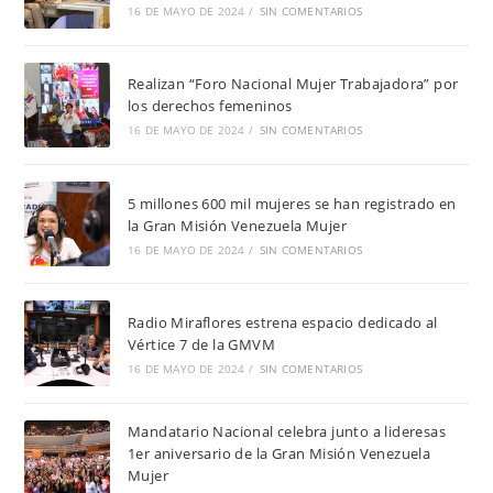
16 DE MAYO DE 2024
/
SIN COMENTARIOS
Realizan “Foro Nacional Mujer Trabajadora” por
los derechos femeninos
16 DE MAYO DE 2024
/
SIN COMENTARIOS
5 millones 600 mil mujeres se han registrado en
la Gran Misión Venezuela Mujer
16 DE MAYO DE 2024
/
SIN COMENTARIOS
Radio Miraflores estrena espacio dedicado al
Vértice 7 de la GMVM
16 DE MAYO DE 2024
/
SIN COMENTARIOS
Mandatario Nacional celebra junto a lideresas
1er aniversario de la Gran Misión Venezuela
Mujer