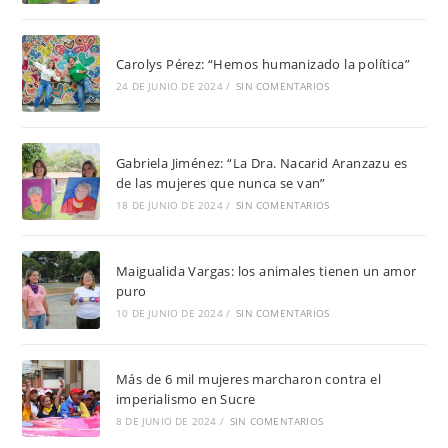
Carolys Pérez: “Hemos humanizado la política”
24 DE JUNIO DE 2024
/
SIN COMENTARIOS
Gabriela Jiménez: “La Dra. Nacarid Aranzazu es
de las mujeres que nunca se van”
18 DE JUNIO DE 2024
/
SIN COMENTARIOS
Maigualida Vargas: los animales tienen un amor
puro
10 DE JUNIO DE 2024
/
SIN COMENTARIOS
Más de 6 mil mujeres marcharon contra el
imperialismo en Sucre
8 DE JUNIO DE 2024
/
SIN COMENTARIOS