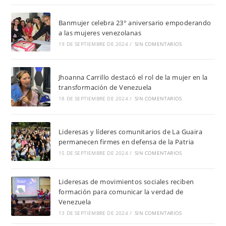
Banmujer celebra 23° aniversario empoderando
a las mujeres venezolanas
19 DE SEPTIEMBRE DE 2024
/
SIN COMENTARIOS
Jhoanna Carrillo destacó el rol de la mujer en la
transformación de Venezuela
18 DE SEPTIEMBRE DE 2024
/
SIN COMENTARIOS
Lideresas y líderes comunitarios de La Guaira
permanecen firmes en defensa de la Patria
15 DE SEPTIEMBRE DE 2024
/
SIN COMENTARIOS
Lideresas de movimientos sociales reciben
formación para comunicar la verdad de
Venezuela
13 DE SEPTIEMBRE DE 2024
/
SIN COMENTARIOS