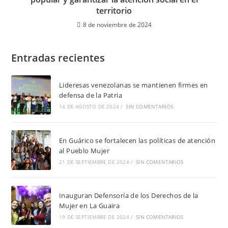
territorio
8 de noviembre de 2024
Entradas recientes
Lideresas venezolanas se mantienen firmes en
defensa de la Patria
14 DE AGOSTO DE 2024
/
SIN COMENTARIOS
En Guárico se fortalecen las políticas de atención
al Pueblo Mujer
21 DE SEPTIEMBRE DE 2024
/
SIN COMENTARIOS
Inauguran Defensoría de los Derechos de la
Mujer en La Guaira
19 DE SEPTIEMBRE DE 2024
/
SIN COMENTARIOS