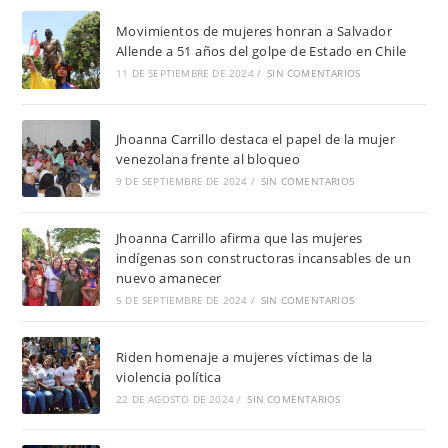
Movimientos de mujeres honran a Salvador
Allende a 51 años del golpe de Estado en Chile
11 DE SEPTIEMBRE DE 2024
/
SIN COMENTARIOS
Jhoanna Carrillo destaca el papel de la mujer
venezolana frente al bloqueo
9 DE SEPTIEMBRE DE 2024
/
SIN COMENTARIOS
Jhoanna Carrillo afirma que las mujeres
indígenas son constructoras incansables de un
nuevo amanecer
5 DE SEPTIEMBRE DE 2024
/
SIN COMENTARIOS
Riden homenaje a mujeres víctimas de la
violencia política
22 DE AGOSTO DE 2024
/
SIN COMENTARIOS