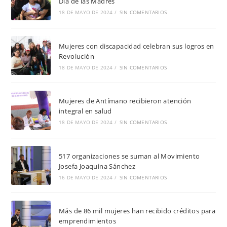
Día de las Madres
18 DE MAYO DE 2024
/
SIN COMENTARIOS
Mujeres con discapacidad celebran sus logros en
Revolución
18 DE MAYO DE 2024
/
SIN COMENTARIOS
Mujeres de Antímano recibieron atención
integral en salud
18 DE MAYO DE 2024
/
SIN COMENTARIOS
517 organizaciones se suman al Movimiento
Josefa Joaquina Sánchez
16 DE MAYO DE 2024
/
SIN COMENTARIOS
Más de 86 mil mujeres han recibido créditos para
emprendimientos