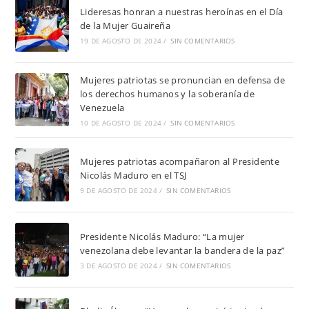
Lideresas honran a nuestras heroínas en el Día
de la Mujer Guaireña
19 DE AGOSTO DE 2024
/
SIN COMENTARIOS
Mujeres patriotas se pronuncian en defensa de
los derechos humanos y la soberanía de
Venezuela
10 DE AGOSTO DE 2024
/
SIN COMENTARIOS
Mujeres patriotas acompañaron al Presidente
Nicolás Maduro en el TSJ
9 DE AGOSTO DE 2024
/
SIN COMENTARIOS
Presidente Nicolás Maduro: “La mujer
venezolana debe levantar la bandera de la paz”
3 DE AGOSTO DE 2024
/
SIN COMENTARIOS