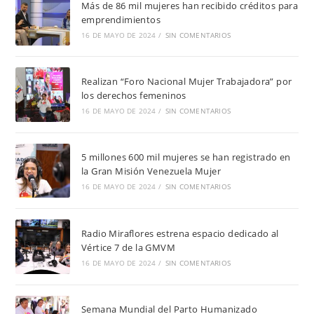
Más de 86 mil mujeres han recibido créditos para
emprendimientos
16 DE MAYO DE 2024
/
SIN COMENTARIOS
Realizan “Foro Nacional Mujer Trabajadora” por
los derechos femeninos
16 DE MAYO DE 2024
/
SIN COMENTARIOS
5 millones 600 mil mujeres se han registrado en
la Gran Misión Venezuela Mujer
16 DE MAYO DE 2024
/
SIN COMENTARIOS
Radio Miraflores estrena espacio dedicado al
Vértice 7 de la GMVM
16 DE MAYO DE 2024
/
SIN COMENTARIOS
Semana Mundial del Parto Humanizado