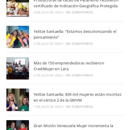
certificado de Indicación Geográfica Protegida
4 DE JULIO DE 2024
/
SIN COMENTARIOS
Yelitze Santaella: “Estamos descolonizando el
pensamiento”
2 DE JULIO DE 2024
/
SIN COMENTARIOS
Más de 150 emprendedoras recibieron
CrediMujer en Lara
2 DE JULIO DE 2024
/
SIN COMENTARIOS
Yelitze Santaella: 839 mil mujeres están inscritas
en el vértice 2 de la GMVM
1 DE JULIO DE 2024
/
SIN COMENTARIOS
Gran Misión Venezuela Mujer incrementa la