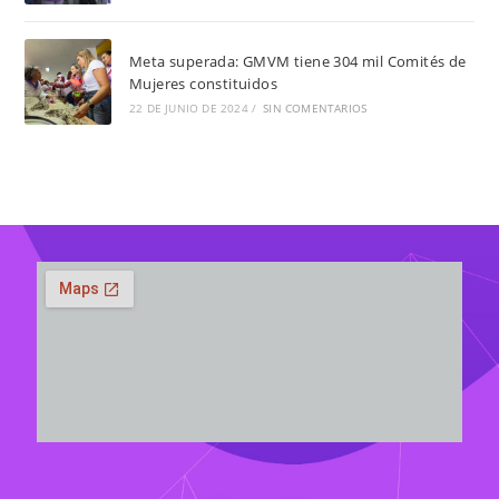
Meta superada: GMVM tiene 304 mil Comités de
Mujeres constituidos
22 DE JUNIO DE 2024
/
SIN COMENTARIOS