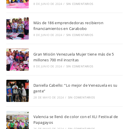
8 DE JUNIO DE 2024
/
SIN COMENTARIOS
Más de 186 emprendedoras recibieron
financiamientos en Carabobo
8 DE JUNIO DE 2024
/
SIN COMENTARIOS
Gran Misión Venezuela Mujer tiene más de 5
millones 700 mil inscritas
8 DE JUNIO DE 2024
/
SIN COMENTARIOS
Daniella Cabello: “Lo mejor de Venezuela es su
gente”
28 DE MAYO DE 2024
/
SIN COMENTARIOS
Valencia se llenó de color con el XLI Festival de
Papagayos
26 DE MAYO DE 2024
/
SIN COMENTARIOS