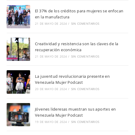
El 37% de los créditos para mujeres se enfocan
en la manufactura
21 DE MAYO DE 2024
/
SIN COMENTARIOS
Creatividad y resistencia son las claves de la
recuperación económica
21 DE MAYO DE 2024
/
SIN COMENTARIOS
La juventud revolucionaria presente en
Venezuela Mujer Podcast
20 DE MAYO DE 2024
/
SIN COMENTARIOS
Jóvenes lideresas muestran sus aportes en
Venezuela Mujer Podcast
19 DE MAYO DE 2024
/
SIN COMENTARIOS