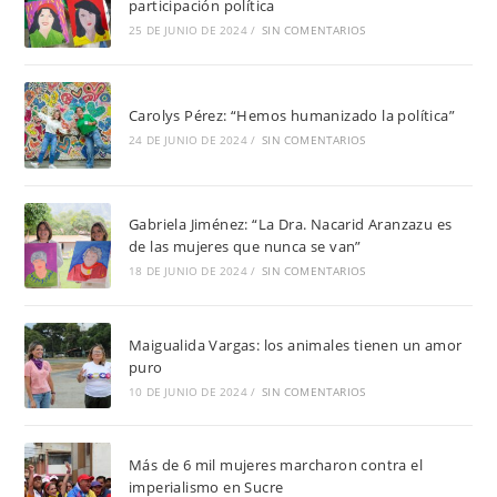
participación política
25 DE JUNIO DE 2024
/
SIN COMENTARIOS
Carolys Pérez: “Hemos humanizado la política”
24 DE JUNIO DE 2024
/
SIN COMENTARIOS
Gabriela Jiménez: “La Dra. Nacarid Aranzazu es
de las mujeres que nunca se van”
18 DE JUNIO DE 2024
/
SIN COMENTARIOS
Maigualida Vargas: los animales tienen un amor
puro
10 DE JUNIO DE 2024
/
SIN COMENTARIOS
Más de 6 mil mujeres marcharon contra el
imperialismo en Sucre