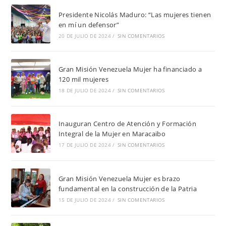
Presidente Nicolás Maduro: “Las mujeres tienen
en mí un defensor”
20 DE JULIO DE 2024
/
SIN COMENTARIOS
Gran Misión Venezuela Mujer ha financiado a
120 mil mujeres
18 DE JULIO DE 2024
/
SIN COMENTARIOS
Inauguran Centro de Atención y Formación
Integral de la Mujer en Maracaibo
17 DE JULIO DE 2024
/
SIN COMENTARIOS
Gran Misión Venezuela Mujer es brazo
fundamental en la construcción de la Patria
15 DE JULIO DE 2024
/
SIN COMENTARIOS