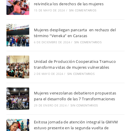
reivindica los derechos de las mujeres
15 DE MAYO DE 2024
/
SIN COMENTARIOS
Mujeres despliegan pancarta en rechazo del
término “Veneka” en Caracas
6 DE DICIEMBRE DE 2024
/
SIN COMENTARIOS
Unidad de Producción Cooperativa Tramuco
transforma vidas de mujeres vulnerables
2 DE MAYO DE 2024
/
SIN COMENTARIOS
Mujeres venezolanas debatieron propuestas
para el desarrollo de las 7 Transformaciones
29 DE ENERO DE 2024
/
SIN COMENTARIOS
Exitosa jornada de atención integral la GMVM
estuvo presente en la segunda vuelta de