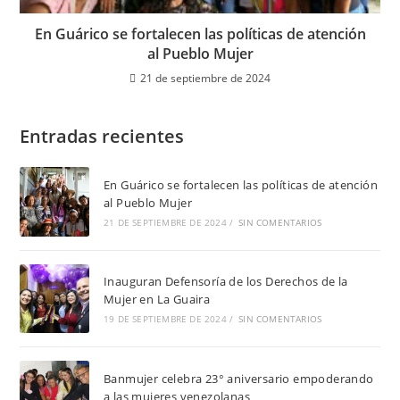
En Guárico se fortalecen las políticas de atención
al Pueblo Mujer
21 de septiembre de 2024
Entradas recientes
En Guárico se fortalecen las políticas de atención
al Pueblo Mujer
21 DE SEPTIEMBRE DE 2024
/
SIN COMENTARIOS
Inauguran Defensoría de los Derechos de la
Mujer en La Guaira
19 DE SEPTIEMBRE DE 2024
/
SIN COMENTARIOS
Banmujer celebra 23° aniversario empoderando
a las mujeres venezolanas