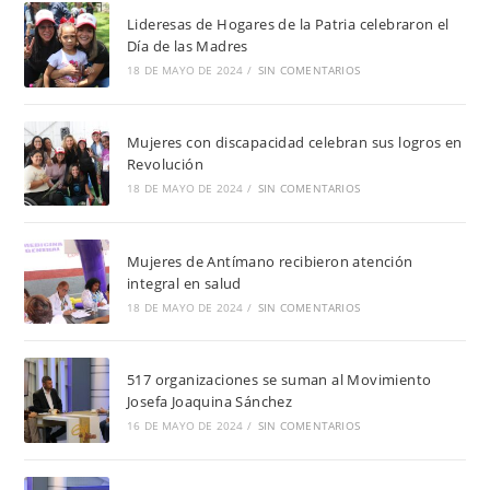
Lideresas de Hogares de la Patria celebraron el
Día de las Madres
18 DE MAYO DE 2024
/
SIN COMENTARIOS
Mujeres con discapacidad celebran sus logros en
Revolución
18 DE MAYO DE 2024
/
SIN COMENTARIOS
Mujeres de Antímano recibieron atención
integral en salud
18 DE MAYO DE 2024
/
SIN COMENTARIOS
517 organizaciones se suman al Movimiento
Josefa Joaquina Sánchez
16 DE MAYO DE 2024
/
SIN COMENTARIOS