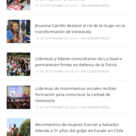
19 DE SEPTIEMBRE DE 2024
/
SIN COMENTARIOS
Jhoanna Carrillo destacó el rol de la mujer en la
transformación de Venezuela
18 DE SEPTIEMBRE DE 2024
/
SIN COMENTARIOS
Lideresas y líderes comunitarios de La Guaira
permanecen firmes en defensa de la Patria
15 DE SEPTIEMBRE DE 2024
/
SIN COMENTARIOS
Lideresas de movimientos sociales reciben
formación para comunicar la verdad de
Venezuela
13 DE SEPTIEMBRE DE 2024
/
SIN COMENTARIOS
Movimientos de mujeres honran a Salvador
Allende a 51 años del golpe de Estado en Chile