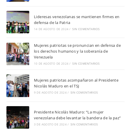
Lideresas venezolanas se mantienen firmes en
defensa de la Patria
14 DE AGOSTO DE 2024
/
SIN COMENTARIOS
Mujeres patriotas se pronuncian en defensa de
los derechos humanos y la soberanía de
Venezuela
10 DE AGOSTO DE 2024
/
SIN COMENTARIOS
Mujeres patriotas acompañaron al Presidente
Nicolás Maduro en el TSJ
9 DE AGOSTO DE 2024
/
SIN COMENTARIOS
Presidente Nicolás Maduro: “La mujer
venezolana debe levantar la bandera de la paz”
3 DE AGOSTO DE 2024
/
SIN COMENTARIOS