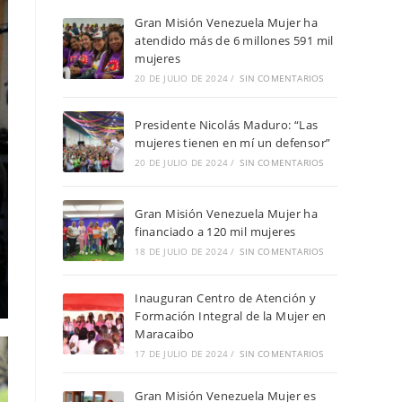
Gran Misión Venezuela Mujer ha
atendido más de 6 millones 591 mil
mujeres
20 DE JULIO DE 2024
/
SIN COMENTARIOS
Presidente Nicolás Maduro: “Las
mujeres tienen en mí un defensor”
20 DE JULIO DE 2024
/
SIN COMENTARIOS
Gran Misión Venezuela Mujer ha
financiado a 120 mil mujeres
18 DE JULIO DE 2024
/
SIN COMENTARIOS
Inauguran Centro de Atención y
Formación Integral de la Mujer en
Maracaibo
17 DE JULIO DE 2024
/
SIN COMENTARIOS
Gran Misión Venezuela Mujer es