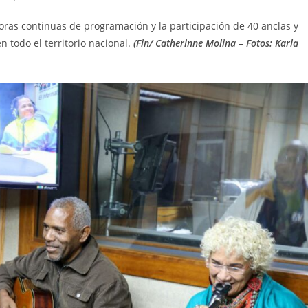
oras continuas de programación y la participación de 40 anclas y
 todo el territorio nacional.
(Fin/ Catherinne Molina – Fotos: Karla