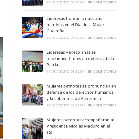
22 DE AGOSTO DE 2024
/
SIN COMENTARIOS
Lideresas honran a nuestras
heroínas en el Día de la Mujer
Guaireña
19 DE AGOSTO DE 2024
/
SIN COMENTARIOS
Lideresas venezolanas se
mantienen firmes en defensa de la
Patria
14 DE AGOSTO DE 2024
/
SIN COMENTARIOS
Mujeres patriotas se pronuncian en
defensa de los derechos humanos
y la soberanía de Venezuela
10 DE AGOSTO DE 2024
/
SIN COMENTARIOS
Mujeres patriotas acompañaron al
Presidente Nicolás Maduro en el
TSJ