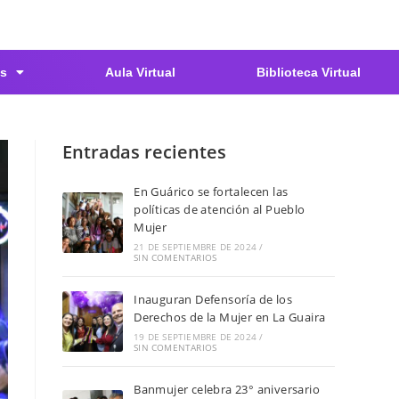
s
Aula Virtual
Biblioteca Virtual
Entradas recientes
En Guárico se fortalecen las
políticas de atención al Pueblo
Mujer
21 DE SEPTIEMBRE DE 2024
/
SIN COMENTARIOS
Inauguran Defensoría de los
Derechos de la Mujer en La Guaira
19 DE SEPTIEMBRE DE 2024
/
SIN COMENTARIOS
Banmujer celebra 23° aniversario