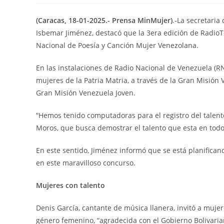
(Caracas, 18-01-2025.- Prensa MinMujer)
.-La secretaria
Isbemar Jiménez, destacó que la 3era edición de RadioTo
Nacional de Poesía y Canción Mujer Venezolana.
En las instalaciones de Radio Nacional de Venezuela (RN
mujeres de la Patria Matria, a través de la Gran Misión
Gran Misión Venezuela Joven.
“Hemos tenido computadoras para el registro del talent
Moros, que busca demostrar el talento que esta en todo 
En este sentido, Jiménez informó que se está planifican
en este maravilloso concurso.
Mujeres con talento
Denis García, cantante de música llanera, invitó a muje
género femenino, “agradecida con el Gobierno Bolivaria