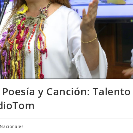
Poesía y Canción: Talento
adioTom
Nacionales