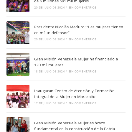
de 6 millones 591 mil mujeres
20 DE JULIO DE 2024
/
SIN COMENTARIOS
Presidente Nicolás Maduro: “Las mujeres tienen
en mí un defensor”
20 DE JULIO DE 2024
/
SIN COMENTARIOS
Gran Misión Venezuela Mujer ha financiado a
120 mil mujeres
18 DE JULIO DE 2024
/
SIN COMENTARIOS
Inauguran Centro de Atención y Formación
Integral de la Mujer en Maracaibo
17 DE JULIO DE 2024
/
SIN COMENTARIOS
Gran Misión Venezuela Mujer es brazo
fundamental en la construcción de la Patria