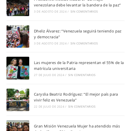
venezolana debe levantar la bandera de la paz”
3 DE AGOSTO DE 2024
/
SIN COMENTARIOS
Dheliz Álvarez: “Venezuela seguirá teniendo paz
y democracia”
3 DE AGOSTO DE 2024
/
SIN COMENTARIOS
Las mujeres de la Patria representan el 55% de la
matrícula universitaria
27 DE JULIO DE 2024
/
SIN COMENTARIOS
Caryslia Beatriz Rodríguez: “El mejor país para
vivir feliz es Venezuela”
22 DE JULIO DE 2024
/
SIN COMENTARIOS
Gran Misión Venezuela Mujer ha atendido más