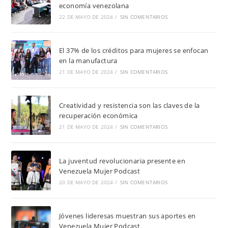
economía venezolana
22 DE MAYO DE 2024
/
SIN COMENTARIOS
El 37% de los créditos para mujeres se enfocan
en la manufactura
21 DE MAYO DE 2024
/
SIN COMENTARIOS
Creatividad y resistencia son las claves de la
recuperación económica
21 DE MAYO DE 2024
/
SIN COMENTARIOS
La juventud revolucionaria presente en
Venezuela Mujer Podcast
20 DE MAYO DE 2024
/
SIN COMENTARIOS
Jóvenes lideresas muestran sus aportes en
Venezuela Mujer Podcast