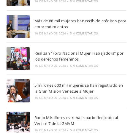
16 DE MAYO DE 2024
/
SIN COMENTARIOS
Más de 86 mil mujeres han recibido créditos para
emprendimientos
16 DE MAYO DE 2024
/
SIN COMENTARIOS
Realizan “Foro Nacional Mujer Trabajadora” por
los derechos femeninos
16 DE MAYO DE 2024
/
SIN COMENTARIOS
5 millones 600 mil mujeres se han registrado en
la Gran Misión Venezuela Mujer
16 DE MAYO DE 2024
/
SIN COMENTARIOS
Radio Miraflores estrena espacio dedicado al
Vértice 7 de la GMVM
16 DE MAYO DE 2024
/
SIN COMENTARIOS