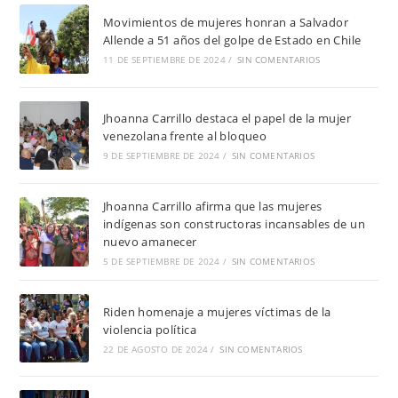
Movimientos de mujeres honran a Salvador
Allende a 51 años del golpe de Estado en Chile
11 DE SEPTIEMBRE DE 2024
/
SIN COMENTARIOS
Jhoanna Carrillo destaca el papel de la mujer
venezolana frente al bloqueo
9 DE SEPTIEMBRE DE 2024
/
SIN COMENTARIOS
Jhoanna Carrillo afirma que las mujeres
indígenas son constructoras incansables de un
nuevo amanecer
5 DE SEPTIEMBRE DE 2024
/
SIN COMENTARIOS
Riden homenaje a mujeres víctimas de la
violencia política
22 DE AGOSTO DE 2024
/
SIN COMENTARIOS