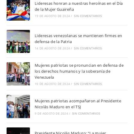
Lideresas honran a nuestras heroínas en el Día
de la Mujer Guaireña
19 DE AGOSTO DE 2024
/
SIN COMENTARIOS
Lideresas venezolanas se mantienen firmes en
defensa de la Patria
14 DE AGOSTO DE 2024
/
SIN COMENTARIOS
Mujeres patriotas se pronuncian en defensa de
los derechos humanos y la soberanía de
Venezuela
10 DE AGOSTO DE 2024
/
SIN COMENTARIOS
Mujeres patriotas acompañaron al Presidente
Nicolás Maduro en el TSJ
9 DE AGOSTO DE 2024
/
SIN COMENTARIOS
Presidente Nicolás Maduro: “La mujer