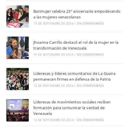
Banmujer celebra 23° aniversario empoderando
a las mujeres venezolanas
19 DE SEPTIEMBRE DE 2024
/
SIN COMENTARIOS
Jhoanna Carrillo destacó el rol de la mujer en la
transformación de Venezuela
18 DE SEPTIEMBRE DE 2024
/
SIN COMENTARIOS
Lideresas y líderes comunitarios de La Guaira
permanecen firmes en defensa de la Patria
15 DE SEPTIEMBRE DE 2024
/
SIN COMENTARIOS
Lideresas de movimientos sociales reciben
formación para comunicar la verdad de
Venezuela
13 DE SEPTIEMBRE DE 2024
/
SIN COMENTARIOS