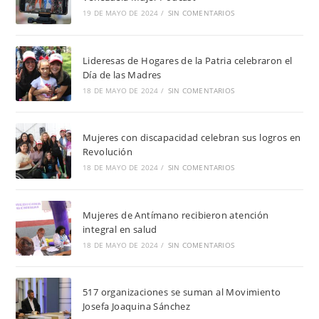
19 DE MAYO DE 2024
/
SIN COMENTARIOS
Lideresas de Hogares de la Patria celebraron el
Día de las Madres
18 DE MAYO DE 2024
/
SIN COMENTARIOS
Mujeres con discapacidad celebran sus logros en
Revolución
18 DE MAYO DE 2024
/
SIN COMENTARIOS
Mujeres de Antímano recibieron atención
integral en salud
18 DE MAYO DE 2024
/
SIN COMENTARIOS
517 organizaciones se suman al Movimiento
Josefa Joaquina Sánchez