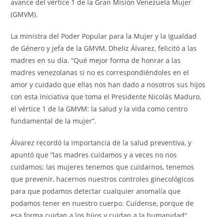
avance del vértice 1 de la Gran Misión Venezuela Mujer
(GMVM).
La ministra del Poder Popular para la Mujer y la Igualdad
de Género y jefa de la GMVM, Dheliz Álvarez, felicitó a las
madres en su día. “Qué mejor forma de honrar a las
madres venezolanas si no es correspondiéndoles en el
amor y cuidado que ellas nos han dado a nosotros sus hijos
con esta iniciativa que toma el Presidente Nicolás Maduro,
el vértice 1 de la GMVM: la salud y la vida como centro
fundamental de la mujer”.
Álvarez recordó la importancia de la salud preventiva, y
apuntó que “las madres cuidamos y a veces no nos
cuidamos; las mujeres tenemos que cuidarnos, tenemos
que prevenir, hacernos nuestros controles ginecológicos
para que podamos detectar cualquier anomalía que
podamos tener en nuestro cuerpo. Cuídense, porque de
esa forma cuidan a los hijos y cuidan a la humanidad”,