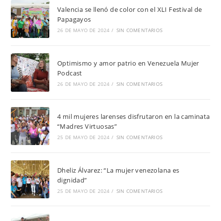
Valencia se llenó de color con el XLI Festival de
Papagayos
26 DE MAYO DE 2024
/
SIN COMENTARIOS
Optimismo y amor patrio en Venezuela Mujer
Podcast
26 DE MAYO DE 2024
/
SIN COMENTARIOS
4 mil mujeres larenses disfrutaron en la caminata
“Madres Virtuosas”
25 DE MAYO DE 2024
/
SIN COMENTARIOS
Dheliz Álvarez: “La mujer venezolana es
dignidad”
25 DE MAYO DE 2024
/
SIN COMENTARIOS