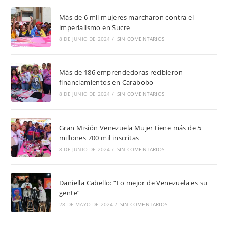
Más de 6 mil mujeres marcharon contra el
imperialismo en Sucre
8 DE JUNIO DE 2024
/
SIN COMENTARIOS
Más de 186 emprendedoras recibieron
financiamientos en Carabobo
8 DE JUNIO DE 2024
/
SIN COMENTARIOS
Gran Misión Venezuela Mujer tiene más de 5
millones 700 mil inscritas
8 DE JUNIO DE 2024
/
SIN COMENTARIOS
Daniella Cabello: “Lo mejor de Venezuela es su
gente”
28 DE MAYO DE 2024
/
SIN COMENTARIOS