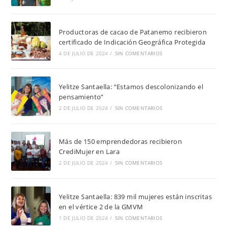
Productoras de cacao de Patanemo recibieron
certificado de Indicación Geográfica Protegida
4 DE JULIO DE 2024
/
SIN COMENTARIOS
Yelitze Santaella: “Estamos descolonizando el
pensamiento”
2 DE JULIO DE 2024
/
SIN COMENTARIOS
Más de 150 emprendedoras recibieron
CrediMujer en Lara
2 DE JULIO DE 2024
/
SIN COMENTARIOS
Yelitze Santaella: 839 mil mujeres están inscritas
en el vértice 2 de la GMVM
1 DE JULIO DE 2024
/
SIN COMENTARIOS