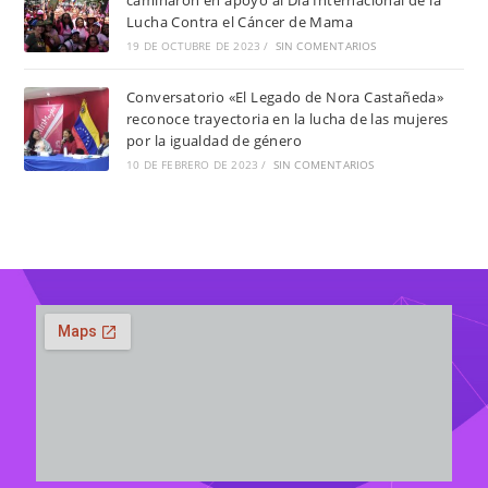
caminaron en apoyo al Día Internacional de la
Lucha Contra el Cáncer de Mama
19 DE OCTUBRE DE 2023
/
SIN COMENTARIOS
Conversatorio «El Legado de Nora Castañeda»
reconoce trayectoria en la lucha de las mujeres
por la igualdad de género
10 DE FEBRERO DE 2023
/
SIN COMENTARIOS