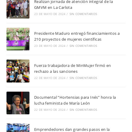
Realizan jornada de atención integral de la
GMVM en La Carlota
23 DE MAYO DE 2024
/
SIN COMENTARIOS
Presidente Maduro entregó financiamientos a
210 proyectos de mujeres científicas
23 DE MAYO DE 2024
/
SIN COMENTARIOS
Fuerza trabajadora de MinMujer firmó en
rechazo a las sanciones
22 DE MAYO DE 2024
/
SIN COMENTARIOS
Documental “Hortensias para Inés” honra la
lucha feminista de María León
22 DE MAYO DE 2024
/
SIN COMENTARIOS
Emprendedores dan grandes pasos en la