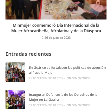
Minmujer conmemoró Día Internacional de la
Mujer Afrocaribeña, Afrolatina y de la Diáspora
26 de julio de 2023
Entradas recientes
En Guárico se fortalecen las políticas de atención
al Pueblo Mujer
21 DE SEPTIEMBRE DE 2024
/
SIN COMENTARIOS
Inauguran Defensoría de los Derechos de la
Mujer en La Guaira
19 DE SEPTIEMBRE DE 2024
/
SIN COMENTARIOS