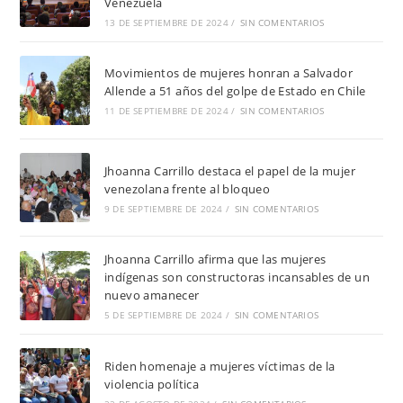
Venezuela
13 DE SEPTIEMBRE DE 2024
/
SIN COMENTARIOS
Movimientos de mujeres honran a Salvador
Allende a 51 años del golpe de Estado en Chile
11 DE SEPTIEMBRE DE 2024
/
SIN COMENTARIOS
Jhoanna Carrillo destaca el papel de la mujer
venezolana frente al bloqueo
9 DE SEPTIEMBRE DE 2024
/
SIN COMENTARIOS
Jhoanna Carrillo afirma que las mujeres
indígenas son constructoras incansables de un
nuevo amanecer
5 DE SEPTIEMBRE DE 2024
/
SIN COMENTARIOS
Riden homenaje a mujeres víctimas de la
violencia política