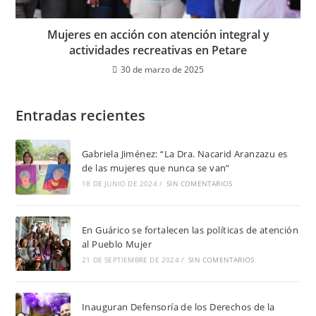
Mujeres en acción con atención integral y
actividades recreativas en Petare
30 de marzo de 2025
Entradas recientes
Gabriela Jiménez: “La Dra. Nacarid Aranzazu es
de las mujeres que nunca se van”
18 DE JUNIO DE 2024
/
SIN COMENTARIOS
En Guárico se fortalecen las políticas de atención
al Pueblo Mujer
21 DE SEPTIEMBRE DE 2024
/
SIN COMENTARIOS
Inauguran Defensoría de los Derechos de la