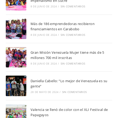
imperialismo en Sucre
8 DE JUNIO DE 2024
/
SIN COMENTARIOS
Más de 186 emprendedoras recibieron
financiamientos en Carabobo
8 DE JUNIO DE 2024
/
SIN COMENTARIOS
Gran Misión Venezuela Mujer tiene más de 5
millones 700 mil inscritas
8 DE JUNIO DE 2024
/
SIN COMENTARIOS
Daniella Cabello: “Lo mejor de Venezuela es su
gente”
28 DE MAYO DE 2024
/
SIN COMENTARIOS
Valencia se llenó de color con el XLI Festival de
Papagayos