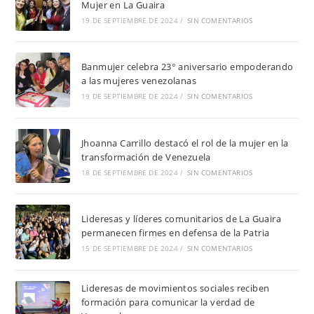
Mujer en La Guaira
19 DE SEPTIEMBRE DE 2024
/
SIN COMENTARIOS
Banmujer celebra 23° aniversario empoderando
a las mujeres venezolanas
19 DE SEPTIEMBRE DE 2024
/
SIN COMENTARIOS
Jhoanna Carrillo destacó el rol de la mujer en la
transformación de Venezuela
18 DE SEPTIEMBRE DE 2024
/
SIN COMENTARIOS
Lideresas y líderes comunitarios de La Guaira
permanecen firmes en defensa de la Patria
15 DE SEPTIEMBRE DE 2024
/
SIN COMENTARIOS
Lideresas de movimientos sociales reciben
formación para comunicar la verdad de