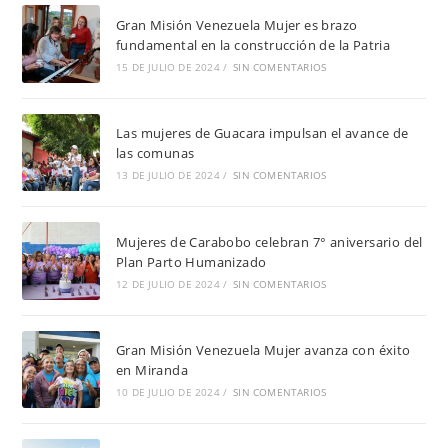
Gran Misión Venezuela Mujer es brazo
fundamental en la construcción de la Patria
15 DE JULIO DE 2024
/
SIN COMENTARIOS
Las mujeres de Guacara impulsan el avance de
las comunas
13 DE JULIO DE 2024
/
SIN COMENTARIOS
Mujeres de Carabobo celebran 7° aniversario del
Plan Parto Humanizado
12 DE JULIO DE 2024
/
SIN COMENTARIOS
Gran Misión Venezuela Mujer avanza con éxito
en Miranda
10 DE JULIO DE 2024
/
SIN COMENTARIOS