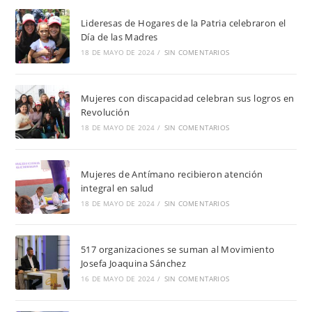
Lideresas de Hogares de la Patria celebraron el
Día de las Madres
18 DE MAYO DE 2024
/
SIN COMENTARIOS
Mujeres con discapacidad celebran sus logros en
Revolución
18 DE MAYO DE 2024
/
SIN COMENTARIOS
Mujeres de Antímano recibieron atención
integral en salud
18 DE MAYO DE 2024
/
SIN COMENTARIOS
517 organizaciones se suman al Movimiento
Josefa Joaquina Sánchez
16 DE MAYO DE 2024
/
SIN COMENTARIOS