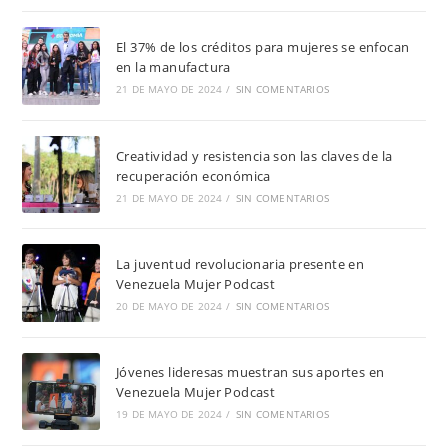
El 37% de los créditos para mujeres se enfocan
en la manufactura
21 DE MAYO DE 2024
/
SIN COMENTARIOS
Creatividad y resistencia son las claves de la
recuperación económica
21 DE MAYO DE 2024
/
SIN COMENTARIOS
La juventud revolucionaria presente en
Venezuela Mujer Podcast
20 DE MAYO DE 2024
/
SIN COMENTARIOS
Jóvenes lideresas muestran sus aportes en
Venezuela Mujer Podcast
19 DE MAYO DE 2024
/
SIN COMENTARIOS