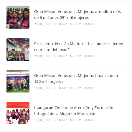
Gran Misión Venezuela Mujer ha atendido más
de 6 millones 591 mil mujeres
20 DE JULIO DE 2024
/
SIN COMENTARIOS
Presidente Nicolás Maduro: “Las mujeres tienen
en mí un defensor”
20 DE JULIO DE 2024
/
SIN COMENTARIOS
Gran Misión Venezuela Mujer ha financiado a
120 mil mujeres
18 DE JULIO DE 2024
/
SIN COMENTARIOS
Inauguran Centro de Atención y Formación
Integral de la Mujer en Maracaibo
17 DE JULIO DE 2024
/
SIN COMENTARIOS