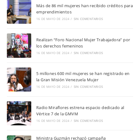
Más de 86 mil mujeres han recibido créditos para
emprendimientos
16 DE MAYO DE 2024
/
SIN COMENTARIOS
Realizan “Foro Nacional Mujer Trabajadora” por
los derechos femeninos
16 DE MAYO DE 2024
/
SIN COMENTARIOS
5 millones 600 mil mujeres se han registrado en
la Gran Misión Venezuela Mujer
16 DE MAYO DE 2024
/
SIN COMENTARIOS
Radio Miraflores estrena espacio dedicado al
Vértice 7 de la GMVM
16 DE MAYO DE 2024
/
SIN COMENTARIOS
Ministra Guzmán rechazó campaña