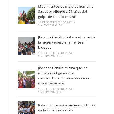
Movimientos de mujeres honran a
Salvador Allende a 51 años del
golpe de Estado en Chile
11 DE SEPTIEMBRE DE 2024
/
SIN COMENTARIOS
Jhoanna Carrillo destaca el papel de
la mujer venezolana frente al
bloqueo
9 DE SEPTIEMBRE DE 2024
/
SIN COMENTARIOS
Jhoanna Carrillo afirma que las
mujeres indígenas son
constructoras incansables de un
nuevo amanecer
5 DE SEPTIEMBRE DE 2024
/
SIN COMENTARIOS
Riden homenaje a mujeres víctimas
de la violencia política