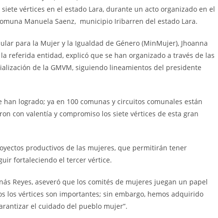
siete vértices en el estado Lara, durante un acto organizado en el
comuna Manuela Saenz, municipio Iribarren del estado Lara.
Popular para la Mujer y la Igualdad de Género (MinMujer), Jhoanna
la referida entidad, explicó que se han organizado a través de las
rialización de la GMVM, siguiendo lineamientos del presidente
e han logrado; ya en 100 comunas y circuitos comunales están
on con valentía y compromiso los siete vértices de esta gran
oyectos productivos de las mujeres, que permitirán tener
ir fortaleciendo el tercer vértice.
 Jonás Reyes, aseveró que los comités de mujeres juegan un papel
dos los vértices son importantes; sin embargo, hemos adquirido
rantizar el cuidado del pueblo mujer”.