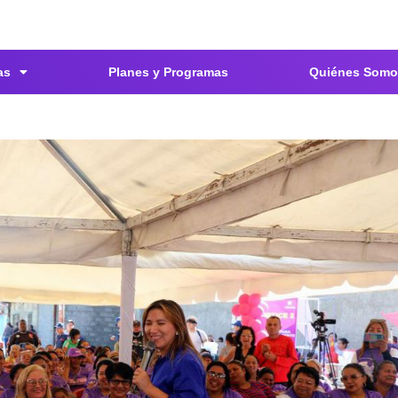
as
Planes y Programas
Quiénes Somo