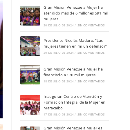
Gran Misión Venezuela Mujer ha
atendido más de 6 millones 591 mil
mujeres
20 DE JULIO DE 2024
/
SIN COMENTARIOS
Presidente Nicolás Maduro: “Las
mujeres tienen en mí un defensor”
20 DE JULIO DE 2024
/
SIN COMENTARIOS
Gran Misión Venezuela Mujer ha
financiado a 120 mil mujeres
18 DE JULIO DE 2024
/
SIN COMENTARIOS
Inauguran Centro de Atención y
Formación Integral de la Mujer en
Maracaibo
17 DE JULIO DE 2024
/
SIN COMENTARIOS
Gran Misión Venezuela Mujer es