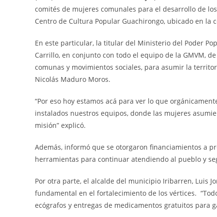
comités de mujeres comunales para el desarrollo de los 
Centro de Cultura Popular Guachirongo, ubicado en la 
En este particular, la titular del Ministerio del Poder 
Carrillo, en conjunto con todo el equipo de la GMVM, de 
comunas y movimientos sociales, para asumir la territo
Nicolás Maduro Moros.
“Por eso hoy estamos acá para ver lo que orgánicament
instalados nuestros equipos, donde las mujeres asumier
misión” explicó.
Además, informó que se otorgaron financiamientos a pr
herramientas para continuar atendiendo al pueblo y segu
Por otra parte, el alcalde del municipio Iribarren, Luis
fundamental en el fortalecimiento de los vértices. “To
ecógrafos y entregas de medicamentos gratuitos para ga