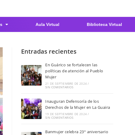
s
Aula Virtual
Biblioteca Virtual
Entradas recientes
En Guárico se fortalecen las
políticas de atención al Pueblo
Mujer
21 DE SEPTIEMBRE DE 2024
/
SIN COMENTARIOS
Inauguran Defensoría de los
Derechos de la Mujer en La Guaira
19 DE SEPTIEMBRE DE 2024
/
SIN COMENTARIOS
Banmujer celebra 23° aniversario