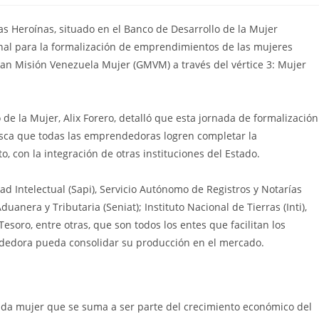
Las Heroínas, situado en el Banco de Desarrollo de la Mujer
onal para la formalización de emprendimientos de las mujeres
an Misión Venezuela Mujer (GMVM) a través del vértice 3: Mujer
 de la Mujer, Alix Forero, detalló que esta jornada de formalización
busca que todas las emprendedoras logren completar la
 con la integración de otras instituciones del Estado.
d Intelectual (Sapi), Servicio Autónomo de Registros y Notarías
uanera y Tributaria (Seniat); Instituto Nacional de Tierras (Inti),
esoro, entre otras, que son todos los entes que facilitan los
dedora pueda consolidar su producción en el mercado.
cada mujer que se suma a ser parte del crecimiento económico del