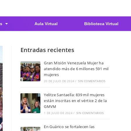
s
Aula Virtual
Biblioteca Virtual
Entradas recientes
Gran Misión Venezuela Mujer ha
atendido más de 6 millones 591 mil
mujeres
20 DE JULIO DE 2024
/
SIN COMENTARIOS
Yelitze Santaella: 839 mil mujeres
están inscritas en el vértice 2 de la
GMVM
1 DE JULIO DE 2024
/
SIN COMENTARIOS
En Guárico se fortalecen las