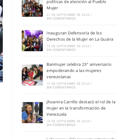
políticas de atención al Pueblo
Mujer
21 DE SEPTIEMBRE DE 2024
/
SIN COMENTARIOS
Inauguran Defensoría de los
Derechos de la Mujer en La Guaira
19 DE SEPTIEMBRE DE 2024
/
SIN COMENTARIOS
Banmujer celebra 23° aniversario
empoderando a las mujeres
venezolanas
19 DE SEPTIEMBRE DE 2024
/
SIN COMENTARIOS
Jhoanna Carrillo destacó el rol de la
mujer en la transformación de
Venezuela
18 DE SEPTIEMBRE DE 2024
/
SIN COMENTARIOS