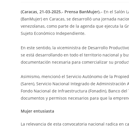
(Caracas, 21-03-2025.- Prensa BanMujer).
– En el Salón 
(BanMujer) en Caracas, se desarrolló una jornada naci
venezolanas, como parte de la agenda que ejecuta la Gr
Sujeto Económico Independiente.
En este sentido, la viceministra de Desarrollo Productivo
se está desarrollando en todo el territorio nacional y 
documentación necesaria para comercializar su producto,
Asimismo, mencionó el Servicio Autónomo de la Propieda
(Saren), Servicio Nacional Integrado de Administración Ad
Fondo Nacional de Infraestructura (Fonadin), Banco del T
documentos y permisos necesarios para que la empren
Mujer entusiasta
La relevancia de esta convocatoria nacional radica en 