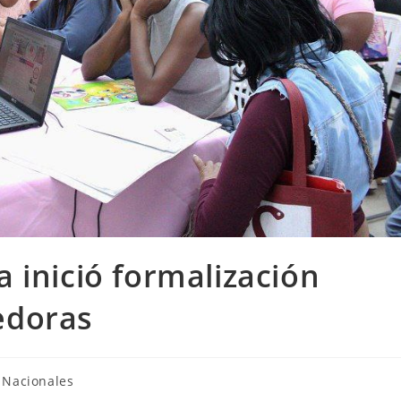
 inició formalización
edoras
Nacionales