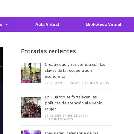
s
Aula Virtual
Biblioteca Virtual
Entradas recientes
Creatividad y resistencia son las
claves de la recuperación
económica
21 DE MAYO DE 2024
/
SIN COMENTARIOS
En Guárico se fortalecen las
políticas de atención al Pueblo
Mujer
21 DE SEPTIEMBRE DE 2024
/
SIN COMENTARIOS
Inauguran Defensoría de los