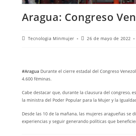
Aragua: Congreso Ven
Tecnologia Minmujer
26 de mayo de 2022
#Aragua
Durante el cierre estadal del Congreso Venezola
4.600 féminas.
Cabe destacar que, durante la clausura del congreso, es
la ministra del Poder Popular para la Mujer y la Igual
Desde las 10 de la mañana, las mujeres aragueñas se die
experiencias y seguir generando políticas que beneficien