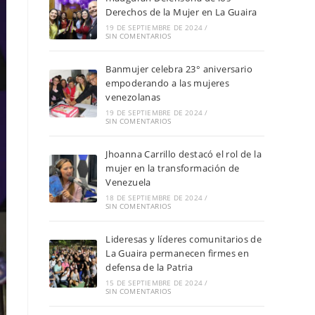
Derechos de la Mujer en La Guaira
19 DE SEPTIEMBRE DE 2024
/
SIN COMENTARIOS
Banmujer celebra 23° aniversario
empoderando a las mujeres
venezolanas
19 DE SEPTIEMBRE DE 2024
/
SIN COMENTARIOS
Jhoanna Carrillo destacó el rol de la
mujer en la transformación de
Venezuela
18 DE SEPTIEMBRE DE 2024
/
SIN COMENTARIOS
Lideresas y líderes comunitarios de
La Guaira permanecen firmes en
defensa de la Patria
15 DE SEPTIEMBRE DE 2024
/
SIN COMENTARIOS