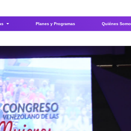
as
Planes y Programas
Quiénes Somo