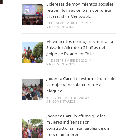
Lideresas de movimientos sociales
reciben formación para comunicar
la verdad de Venezuela
13 DE SEPTIEMBRE DE 2024
/
SIN COMENTARIOS
Movimientos de mujeres honran a
Salvador Allende a 51 años del
golpe de Estado en Chile
11 DE SEPTIEMBRE DE 2024
/
SIN COMENTARIOS
Jhoanna Carrillo destaca el papel de
la mujer venezolana frente al
bloqueo
9 DE SEPTIEMBRE DE 2024
/
SIN COMENTARIOS
Jhoanna Carrillo afirma que las
mujeres indígenas son
constructoras incansables de un
nuevo amanecer