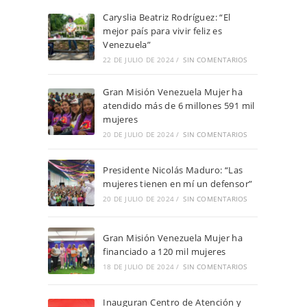
Caryslia Beatriz Rodríguez: “El
mejor país para vivir feliz es
Venezuela”
22 DE JULIO DE 2024
/
SIN COMENTARIOS
Gran Misión Venezuela Mujer ha
atendido más de 6 millones 591 mil
mujeres
20 DE JULIO DE 2024
/
SIN COMENTARIOS
Presidente Nicolás Maduro: “Las
mujeres tienen en mí un defensor”
20 DE JULIO DE 2024
/
SIN COMENTARIOS
Gran Misión Venezuela Mujer ha
financiado a 120 mil mujeres
18 DE JULIO DE 2024
/
SIN COMENTARIOS
Inauguran Centro de Atención y