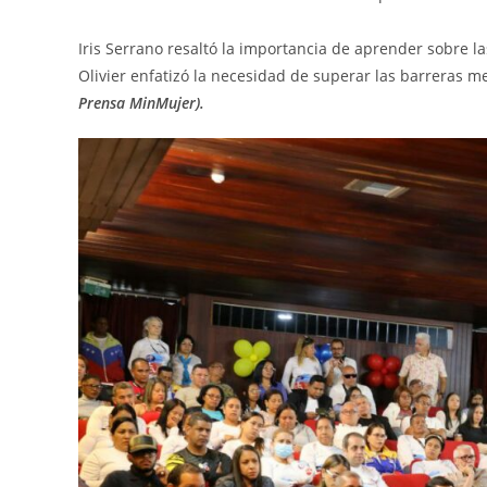
Iris Serrano resaltó la importancia de aprender sobre l
Olivier enfatizó la necesidad de superar las barreras 
Prensa MinMujer).