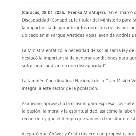
(Caracas, 28-01-2025.- Prensa MinMujer).-
En el marco d
Discapacidad (Conapdis), la titular del Ministerio para 
la importancia de garantizar los derechos de las person
ubicado en el Parque Arístides Rojas, avenida Andrés Be
La Ministra enfatizó la necesidad de socializar la ley d
destacó la importancia de generar condiciones para que
sufrir una condición o una discapacidad”.
La también Coordinadora Nacional de la Gran Misión V
integral a este sector de la población.
Asimismo, aprovechó la ocasión para expresar los siete e
la pasión; la moral y la espiritualidad, así como la labor
recuerden y que el tiempo que vamos a transitar en est
Aseguró que Chávez y Cristo tuvieron un propósito, por l