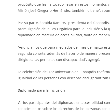
propósito que les ha tocado llevar en estos momentos y 
Misión José Gregorio Hernández también lo tiene”, apun
Por su parte, Soraida Ramírez, presidenta del Conapdis,
promulgación de la Ley Orgánica para la Inclusión y la 
diplomado en materia de accesibilidad, tanto de manera
“Anunciamos que para mediados del mes de marzo estarán
segunda cohorte, además de hacerlo de manera presenci
dirigido a las personas con discapacidad”, agregó.
La celebración del 18° aniversario del Conapdis reafirm
igualdad de las personas con discapacidad, garantizan 
Diplomado para la inclusión
Varios participantes del diplomado en accesibilidad co
conocimientos sobre los derechos de las personas con 