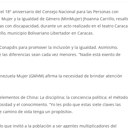
el 18° aniversario del Consejo Nacional para las Personas con
la Mujer y la Igualdad de Género (MinMujer) Jhoanna Carrillo, resalt
as con discapacidad, durante un acto realizado en el teatro Caraca
llo, municipio Bolivariano Libertador en Caracas.
e Conapdis para promover la inclusión y la igualdad. Asimismo,
 las diferencias sean cada vez menores. “Nadie está exento de
enezuela Mujer (GMVM) afirma la necesidad de brindar atención
lementos de China: La disciplina; la conciencia política; el método
iosidad y el conocimiento. “Yo les pido que estas siete claves las
e camino de vida tenga un propósito».
o que invitó a la población a ser agentes multiplicadores del