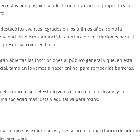
en estos tiempos; «Conapdis tiene muy claro su propósito y la
tó.
 destacó los avances logrados en los últimos años, como la
Igualdad. Asimismo, anunció la apertura de inscripciones para el
 presencial como en línea.
 abiertas las inscripciones al público general y que, en esta
al, también lo vamos a hacer online, para romper las barreras,
a el compromiso del Estado venezolano con la inclusión y la
una sociedad más justa y equitativa para todos.
mpartieron sus experiencias y destacaron la importancia de adquiri
discapacidad.