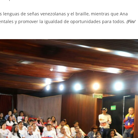
as lenguas de señas venezolanas y el braille, mientras que Ana
mentales y promover la igualdad de oportunidades para todos.
(Fin/