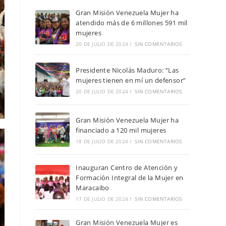
Gran Misión Venezuela Mujer ha
atendido más de 6 millones 591 mil
mujeres
20 DE JULIO DE 2024
/
SIN COMENTARIOS
Presidente Nicolás Maduro: “Las
mujeres tienen en mí un defensor”
20 DE JULIO DE 2024
/
SIN COMENTARIOS
Gran Misión Venezuela Mujer ha
financiado a 120 mil mujeres
18 DE JULIO DE 2024
/
SIN COMENTARIOS
Inauguran Centro de Atención y
Formación Integral de la Mujer en
Maracaibo
17 DE JULIO DE 2024
/
SIN COMENTARIOS
Gran Misión Venezuela Mujer es