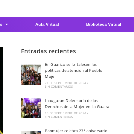
s
Aula Virtual
Biblioteca Virtual
Entradas recientes
En Guárico se fortalecen las
políticas de atención al Pueblo
Mujer
21 DE SEPTIEMBRE DE 2024
/
SIN COMENTARIOS
Inauguran Defensoría de los
Derechos de la Mujer en La Guaira
19 DE SEPTIEMBRE DE 2024
/
SIN COMENTARIOS
Banmujer celebra 23° aniversario