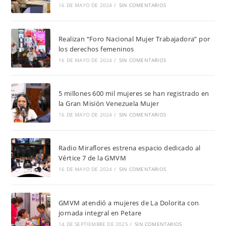
16 DE MAYO DE 2024
/
SIN COMENTARIOS
Realizan “Foro Nacional Mujer Trabajadora” por
los derechos femeninos
16 DE MAYO DE 2024
/
SIN COMENTARIOS
5 millones 600 mil mujeres se han registrado en
la Gran Misión Venezuela Mujer
16 DE MAYO DE 2024
/
SIN COMENTARIOS
Radio Miraflores estrena espacio dedicado al
Vértice 7 de la GMVM
16 DE MAYO DE 2024
/
SIN COMENTARIOS
GMVM atendió a mujeres de La Dolorita con
jornada integral en Petare
14 DE SEPTIEMBRE DE 2025
/
SIN COMENTARIOS