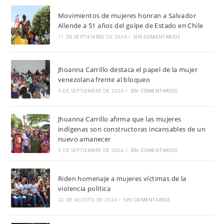
Movimientos de mujeres honran a Salvador
Allende a 51 años del golpe de Estado en Chile
11 DE SEPTIEMBRE DE 2024
/
SIN COMENTARIOS
Jhoanna Carrillo destaca el papel de la mujer
venezolana frente al bloqueo
9 DE SEPTIEMBRE DE 2024
/
SIN COMENTARIOS
Jhoanna Carrillo afirma que las mujeres
indígenas son constructoras incansables de un
nuevo amanecer
5 DE SEPTIEMBRE DE 2024
/
SIN COMENTARIOS
Riden homenaje a mujeres víctimas de la
violencia política
22 DE AGOSTO DE 2024
/
SIN COMENTARIOS