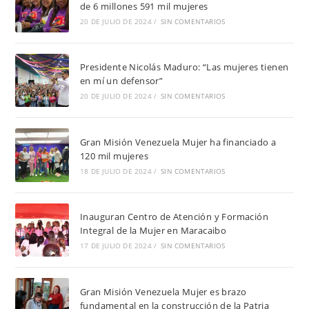
de 6 millones 591 mil mujeres
20 DE JULIO DE 2024
/
SIN COMENTARIOS
Presidente Nicolás Maduro: “Las mujeres tienen
en mí un defensor”
20 DE JULIO DE 2024
/
SIN COMENTARIOS
Gran Misión Venezuela Mujer ha financiado a
120 mil mujeres
18 DE JULIO DE 2024
/
SIN COMENTARIOS
Inauguran Centro de Atención y Formación
Integral de la Mujer en Maracaibo
17 DE JULIO DE 2024
/
SIN COMENTARIOS
Gran Misión Venezuela Mujer es brazo
fundamental en la construcción de la Patria