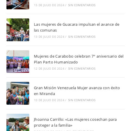
15 DE JULIO DE 2024
/
SIN COMENTARIOS
Las mujeres de Guacara impulsan el avance de
las comunas
13 DE JULIO DE 2024
/
SIN COMENTARIOS
Mujeres de Carabobo celebran 7° aniversario del
Plan Parto Humanizado
12 DE JULIO DE 2024
/
SIN COMENTARIOS
Gran Misión Venezuela Mujer avanza con éxito
en Miranda
10 DE JULIO DE 2024
/
SIN COMENTARIOS
Jhoanna Carrillo: «Las mujeres cosechan para
proteger a la familia»