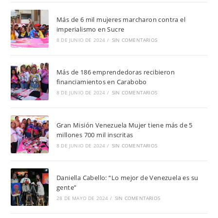
Más de 6 mil mujeres marcharon contra el
imperialismo en Sucre
8 DE JUNIO DE 2024
/
SIN COMENTARIOS
Más de 186 emprendedoras recibieron
financiamientos en Carabobo
8 DE JUNIO DE 2024
/
SIN COMENTARIOS
Gran Misión Venezuela Mujer tiene más de 5
millones 700 mil inscritas
8 DE JUNIO DE 2024
/
SIN COMENTARIOS
Daniella Cabello: “Lo mejor de Venezuela es su
gente”
28 DE MAYO DE 2024
/
SIN COMENTARIOS