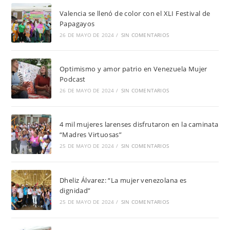
Valencia se llenó de color con el XLI Festival de
Papagayos
26 DE MAYO DE 2024
/
SIN COMENTARIOS
Optimismo y amor patrio en Venezuela Mujer
Podcast
26 DE MAYO DE 2024
/
SIN COMENTARIOS
4 mil mujeres larenses disfrutaron en la caminata
“Madres Virtuosas”
25 DE MAYO DE 2024
/
SIN COMENTARIOS
Dheliz Álvarez: “La mujer venezolana es
dignidad”
25 DE MAYO DE 2024
/
SIN COMENTARIOS