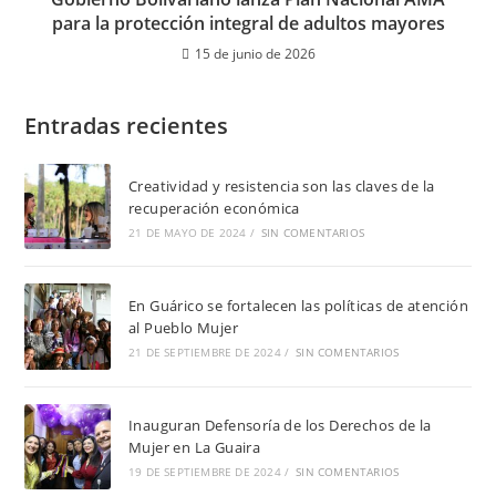
para la protección integral de adultos mayores
15 de junio de 2026
Entradas recientes
Creatividad y resistencia son las claves de la
recuperación económica
21 DE MAYO DE 2024
/
SIN COMENTARIOS
En Guárico se fortalecen las políticas de atención
al Pueblo Mujer
21 DE SEPTIEMBRE DE 2024
/
SIN COMENTARIOS
Inauguran Defensoría de los Derechos de la
Mujer en La Guaira
19 DE SEPTIEMBRE DE 2024
/
SIN COMENTARIOS