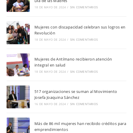
Día de las Madres
18 DE MAYO DE 2024
/
SIN COMENTARIOS
Mujeres con discapacidad celebran sus logros en
Revolución
18 DE MAYO DE 2024
/
SIN COMENTARIOS
Mujeres de Antímano recibieron atención
integral en salud
18 DE MAYO DE 2024
/
SIN COMENTARIOS
517 organizaciones se suman al Movimiento
Josefa Joaquina Sánchez
16 DE MAYO DE 2024
/
SIN COMENTARIOS
Más de 86 mil mujeres han recibido créditos para
emprendimientos