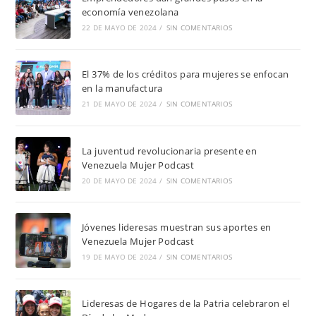
economía venezolana
22 DE MAYO DE 2024
/
SIN COMENTARIOS
El 37% de los créditos para mujeres se enfocan
en la manufactura
21 DE MAYO DE 2024
/
SIN COMENTARIOS
La juventud revolucionaria presente en
Venezuela Mujer Podcast
20 DE MAYO DE 2024
/
SIN COMENTARIOS
Jóvenes lideresas muestran sus aportes en
Venezuela Mujer Podcast
19 DE MAYO DE 2024
/
SIN COMENTARIOS
Lideresas de Hogares de la Patria celebraron el