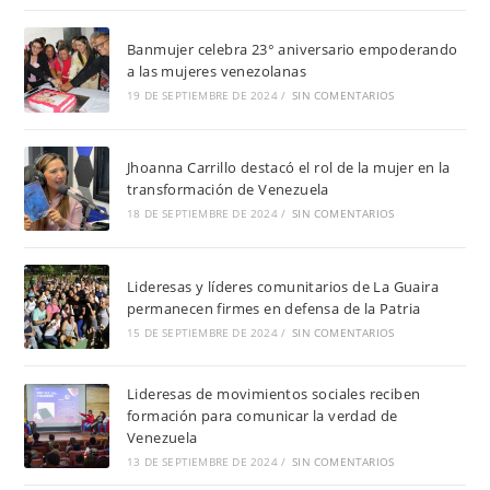
Banmujer celebra 23° aniversario empoderando
a las mujeres venezolanas
19 DE SEPTIEMBRE DE 2024
/
SIN COMENTARIOS
Jhoanna Carrillo destacó el rol de la mujer en la
transformación de Venezuela
18 DE SEPTIEMBRE DE 2024
/
SIN COMENTARIOS
Lideresas y líderes comunitarios de La Guaira
permanecen firmes en defensa de la Patria
15 DE SEPTIEMBRE DE 2024
/
SIN COMENTARIOS
Lideresas de movimientos sociales reciben
formación para comunicar la verdad de
Venezuela
13 DE SEPTIEMBRE DE 2024
/
SIN COMENTARIOS