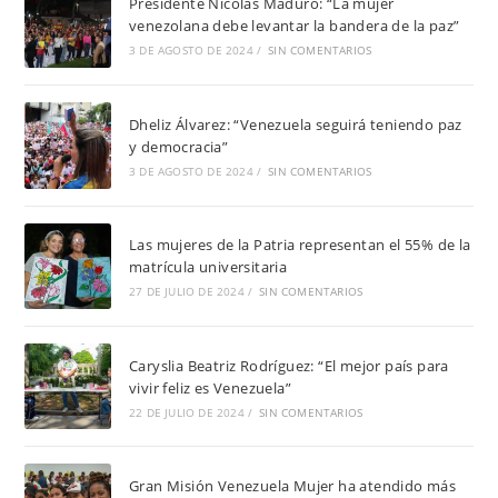
Presidente Nicolás Maduro: “La mujer
venezolana debe levantar la bandera de la paz”
3 DE AGOSTO DE 2024
/
SIN COMENTARIOS
Dheliz Álvarez: “Venezuela seguirá teniendo paz
y democracia”
3 DE AGOSTO DE 2024
/
SIN COMENTARIOS
Las mujeres de la Patria representan el 55% de la
matrícula universitaria
27 DE JULIO DE 2024
/
SIN COMENTARIOS
Caryslia Beatriz Rodríguez: “El mejor país para
vivir feliz es Venezuela”
22 DE JULIO DE 2024
/
SIN COMENTARIOS
Gran Misión Venezuela Mujer ha atendido más