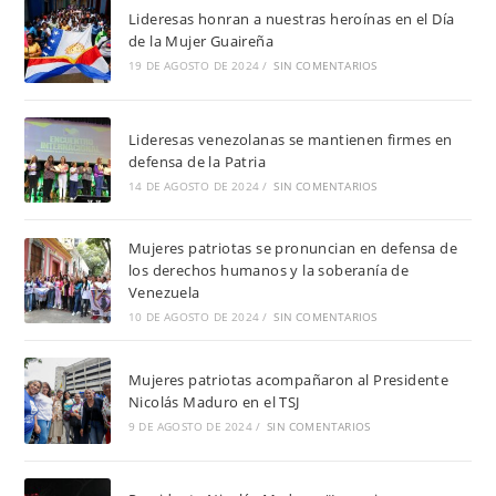
Lideresas honran a nuestras heroínas en el Día
de la Mujer Guaireña
19 DE AGOSTO DE 2024
/
SIN COMENTARIOS
Lideresas venezolanas se mantienen firmes en
defensa de la Patria
14 DE AGOSTO DE 2024
/
SIN COMENTARIOS
Mujeres patriotas se pronuncian en defensa de
los derechos humanos y la soberanía de
Venezuela
10 DE AGOSTO DE 2024
/
SIN COMENTARIOS
Mujeres patriotas acompañaron al Presidente
Nicolás Maduro en el TSJ
9 DE AGOSTO DE 2024
/
SIN COMENTARIOS