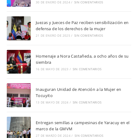
30 DE ENERO DE 2024
/
SIN COMENTARIOS
Juezas y Jueces de Paz reciben sensibilización en
defensa de los derechos de la mujer
21 DE ENERO DE 2025
/
SIN COMENTARIOS
Homenaje a Nora Castañeda, a ocho años de su
siembra
16 DE MAYO DE 2023
/
SIN COMENTARIOS
Inauguran Unidad de Atención a la Mujer en
Tocuyito
13 DE MAYO DE 2024
/
SIN COMENTARIOS
Entregan semillas a campesinas de Yaracuy en el
marco de la GMVM
27 DE MARZO DE 2024
/
SIN COMENTARIOS