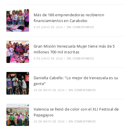
Más de 186 emprendedoras recibieron
financiamientos en Carabobo
8 DE JUNIO DE 2024
/
SIN COMENTARIOS
Gran Misión Venezuela Mujer tiene más de 5
millones 700 mil inscritas
8 DE JUNIO DE 2024
/
SIN COMENTARIOS
Daniella Cabello: “Lo mejor de Venezuela es su
gente”
28 DE MAYO DE 2024
/
SIN COMENTARIOS
Valencia se llenó de color con el XLI Festival de
Papagayos
26 DE MAYO DE 2024
/
SIN COMENTARIOS