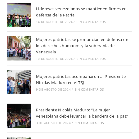
Lideresas venezolanas se mantienen firmes en
defensa de la Patria
14 DE AGOSTO DE 2024
/
SIN COMENTARIOS
Mujeres patriotas se pronuncian en defensa de
los derechos humanos y la soberanía de
Venezuela
10 DE AGOSTO DE 2024
/
SIN COMENTARIOS
Mujeres patriotas acompañaron al Presidente
Nicolás Maduro en el TSJ
9 DE AGOSTO DE 2024
/
SIN COMENTARIOS
Presidente Nicolás Maduro: “La mujer
venezolana debe levantar la bandera de la paz”
3 DE AGOSTO DE 2024
/
SIN COMENTARIOS