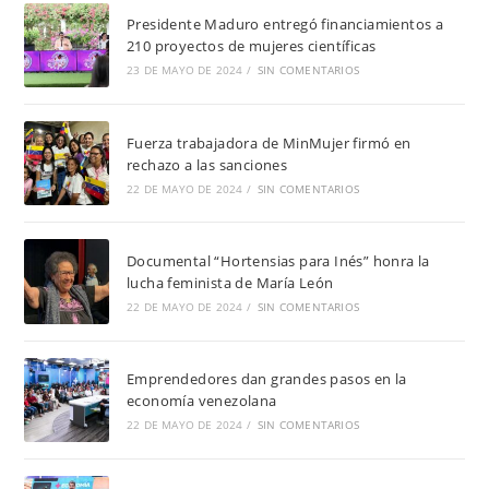
Presidente Maduro entregó financiamientos a
210 proyectos de mujeres científicas
23 DE MAYO DE 2024
/
SIN COMENTARIOS
Fuerza trabajadora de MinMujer firmó en
rechazo a las sanciones
22 DE MAYO DE 2024
/
SIN COMENTARIOS
Documental “Hortensias para Inés” honra la
lucha feminista de María León
22 DE MAYO DE 2024
/
SIN COMENTARIOS
Emprendedores dan grandes pasos en la
economía venezolana
22 DE MAYO DE 2024
/
SIN COMENTARIOS