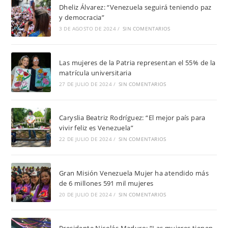
Dheliz Álvarez: “Venezuela seguirá teniendo paz
y democracia”
3 DE AGOSTO DE 2024
/
SIN COMENTARIOS
Las mujeres de la Patria representan el 55% de la
matrícula universitaria
27 DE JULIO DE 2024
/
SIN COMENTARIOS
Caryslia Beatriz Rodríguez: “El mejor país para
vivir feliz es Venezuela”
22 DE JULIO DE 2024
/
SIN COMENTARIOS
Gran Misión Venezuela Mujer ha atendido más
de 6 millones 591 mil mujeres
20 DE JULIO DE 2024
/
SIN COMENTARIOS