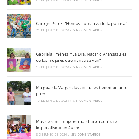
Carolys Pérez: “Hemos humanizado la política”
24 DE JUNIO DE 2024
/
SIN COMENTARIOS
Gabriela Jiménez: “La Dra. Nacarid Aranzazu es
de las mujeres que nunca se van”
18 DE JUNIO DE 2024
/
SIN COMENTARIOS
Maigualida Vargas: los animales tienen un amor
puro
10 DE JUNIO DE 2024
/
SIN COMENTARIOS
Más de 6 mil mujeres marcharon contra el
imperialismo en Sucre
8 DE JUNIO DE 2024
/
SIN COMENTARIOS