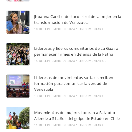
Jhoanna Carrillo destacó el rol de la mujer en la
transformación de Venezuela
18 DE SEPTIEMBRE DE 2024
/
SIN COMENTARIOS
Lideresas y líderes comunitarios de La Guaira
permanecen firmes en defensa de la Patria
15 DE SEPTIEMBRE DE 2024
/
SIN COMENTARIOS
Lideresas de movimientos sociales reciben
formación para comunicar la verdad de
Venezuela
13 DE SEPTIEMBRE DE 2024
/
SIN COMENTARIOS
Movimientos de mujeres honran a Salvador
Allende a 51 años del golpe de Estado en Chile
11 DE SEPTIEMBRE DE 2024
/
SIN COMENTARIOS