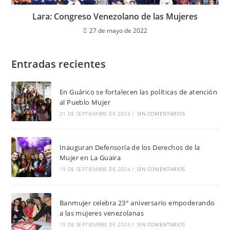
Lara: Congreso Venezolano de las Mujeres
27 de mayo de 2022
Entradas recientes
En Guárico se fortalecen las políticas de atención
al Pueblo Mujer
21 DE SEPTIEMBRE DE 2024
/
SIN COMENTARIOS
Inauguran Defensoría de los Derechos de la
Mujer en La Guaira
19 DE SEPTIEMBRE DE 2024
/
SIN COMENTARIOS
Banmujer celebra 23° aniversario empoderando
a las mujeres venezolanas
19 DE SEPTIEMBRE DE 2024
/
SIN COMENTARIOS