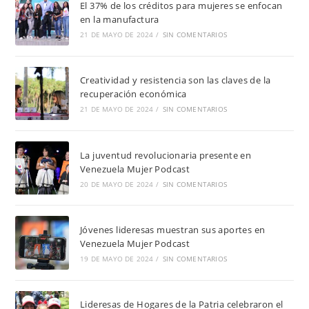
El 37% de los créditos para mujeres se enfocan
en la manufactura
21 DE MAYO DE 2024
/
SIN COMENTARIOS
Creatividad y resistencia son las claves de la
recuperación económica
21 DE MAYO DE 2024
/
SIN COMENTARIOS
La juventud revolucionaria presente en
Venezuela Mujer Podcast
20 DE MAYO DE 2024
/
SIN COMENTARIOS
Jóvenes lideresas muestran sus aportes en
Venezuela Mujer Podcast
19 DE MAYO DE 2024
/
SIN COMENTARIOS
Lideresas de Hogares de la Patria celebraron el