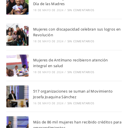
Día de las Madres
18 DE MAYO DE 2024
/
SIN COMENTARIOS
Mujeres con discapacidad celebran sus logros en
Revolución
18 DE MAYO DE 2024
/
SIN COMENTARIOS
Mujeres de Antímano recibieron atención
integral en salud
18 DE MAYO DE 2024
/
SIN COMENTARIOS
517 organizaciones se suman al Movimiento
Josefa Joaquina Sánchez
16 DE MAYO DE 2024
/
SIN COMENTARIOS
Más de 86 mil mujeres han recibido créditos para
emprendimientos