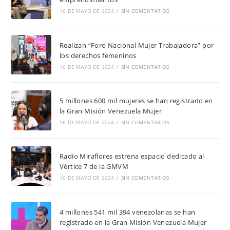
16 DE MAYO DE 2024
/
SIN COMENTARIOS
Realizan “Foro Nacional Mujer Trabajadora” por
los derechos femeninos
16 DE MAYO DE 2024
/
SIN COMENTARIOS
5 millones 600 mil mujeres se han registrado en
la Gran Misión Venezuela Mujer
16 DE MAYO DE 2024
/
SIN COMENTARIOS
Radio Miraflores estrena espacio dedicado al
Vértice 7 de la GMVM
16 DE MAYO DE 2024
/
SIN COMENTARIOS
4 millones 541 mil 394 venezolanas se han
registrado en la Gran Misión Venezuela Mujer