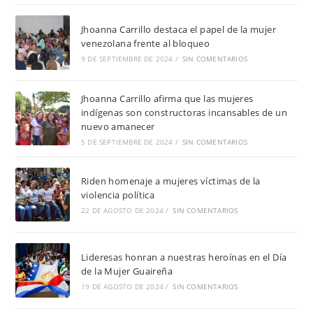
Jhoanna Carrillo destaca el papel de la mujer
venezolana frente al bloqueo
9 DE SEPTIEMBRE DE 2024
/
SIN COMENTARIOS
Jhoanna Carrillo afirma que las mujeres
indígenas son constructoras incansables de un
nuevo amanecer
5 DE SEPTIEMBRE DE 2024
/
SIN COMENTARIOS
Riden homenaje a mujeres víctimas de la
violencia política
22 DE AGOSTO DE 2024
/
SIN COMENTARIOS
Lideresas honran a nuestras heroínas en el Día
de la Mujer Guaireña
19 DE AGOSTO DE 2024
/
SIN COMENTARIOS