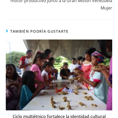
motor productivo junto a la Gran Misión Venezuela
Mujer
TAMBIÉN PODRÍA GUSTARTE
Ciclo multiétnico fortalece la identidad cultural