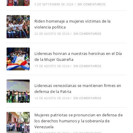
5 DE SEPTIEMBRE DE 2024
/
SIN COMENTARIOS
Riden homenaje a mujeres víctimas de la
violencia política
22 DE AGOSTO DE 2024
/
SIN COMENTARIOS
Lideresas honran a nuestras heroínas en el Día
de la Mujer Guaireña
19 DE AGOSTO DE 2024
/
SIN COMENTARIOS
Lideresas venezolanas se mantienen firmes en
defensa de la Patria
14 DE AGOSTO DE 2024
/
SIN COMENTARIOS
Mujeres patriotas se pronuncian en defensa de
los derechos humanos y la soberanía de
Venezuela