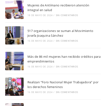
Mujeres de Antímano recibieron atención
integral en salud
18 DE MAYO DE 2024
/
SIN COMENTARIOS
517 organizaciones se suman al Movimiento
Josefa Joaquina Sánchez
16 DE MAYO DE 2024
/
SIN COMENTARIOS
Más de 86 mil mujeres han recibido créditos para
emprendimientos
16 DE MAYO DE 2024
/
SIN COMENTARIOS
Realizan “Foro Nacional Mujer Trabajadora” por
los derechos femeninos
16 DE MAYO DE 2024
/
SIN COMENTARIOS