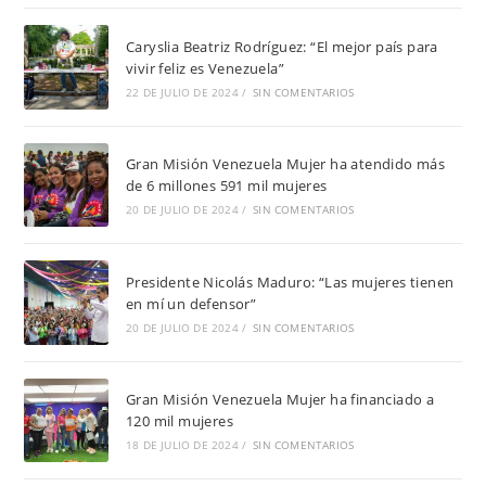
Caryslia Beatriz Rodríguez: “El mejor país para
vivir feliz es Venezuela”
22 DE JULIO DE 2024
/
SIN COMENTARIOS
Gran Misión Venezuela Mujer ha atendido más
de 6 millones 591 mil mujeres
20 DE JULIO DE 2024
/
SIN COMENTARIOS
Presidente Nicolás Maduro: “Las mujeres tienen
en mí un defensor”
20 DE JULIO DE 2024
/
SIN COMENTARIOS
Gran Misión Venezuela Mujer ha financiado a
120 mil mujeres
18 DE JULIO DE 2024
/
SIN COMENTARIOS