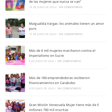
de las mujeres que nunca se van”
18 DE JUNIO DE 2024
/
SIN COMENTARIOS
Maigualida Vargas: los animales tienen un amor
puro
10 DE JUNIO DE 2024
/
SIN COMENTARIOS
Más de 6 mil mujeres marcharon contra el
imperialismo en Sucre
8 DE JUNIO DE 2024
/
SIN COMENTARIOS
Más de 186 emprendedoras recibieron
financiamientos en Carabobo
8 DE JUNIO DE 2024
/
SIN COMENTARIOS
Gran Misión Venezuela Mujer tiene más de 5
millones 700 mil inscritas