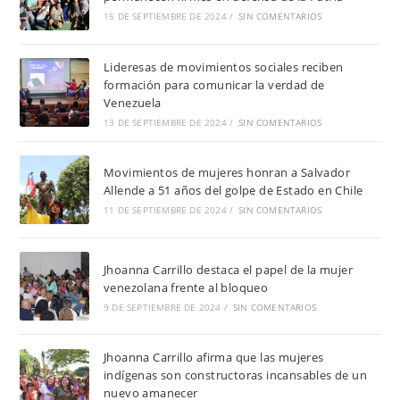
15 DE SEPTIEMBRE DE 2024
/
SIN COMENTARIOS
Lideresas de movimientos sociales reciben
formación para comunicar la verdad de
Venezuela
13 DE SEPTIEMBRE DE 2024
/
SIN COMENTARIOS
Movimientos de mujeres honran a Salvador
Allende a 51 años del golpe de Estado en Chile
11 DE SEPTIEMBRE DE 2024
/
SIN COMENTARIOS
Jhoanna Carrillo destaca el papel de la mujer
venezolana frente al bloqueo
9 DE SEPTIEMBRE DE 2024
/
SIN COMENTARIOS
Jhoanna Carrillo afirma que las mujeres
indígenas son constructoras incansables de un
nuevo amanecer