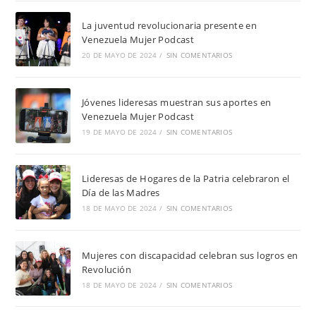
La juventud revolucionaria presente en
Venezuela Mujer Podcast
20 DE MAYO DE 2024
/
SIN COMENTARIOS
Jóvenes lideresas muestran sus aportes en
Venezuela Mujer Podcast
19 DE MAYO DE 2024
/
SIN COMENTARIOS
Lideresas de Hogares de la Patria celebraron el
Día de las Madres
18 DE MAYO DE 2024
/
SIN COMENTARIOS
Mujeres con discapacidad celebran sus logros en
Revolución
18 DE MAYO DE 2024
/
SIN COMENTARIOS