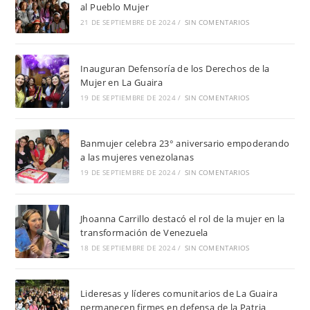
al Pueblo Mujer
21 DE SEPTIEMBRE DE 2024
/
SIN COMENTARIOS
Inauguran Defensoría de los Derechos de la
Mujer en La Guaira
19 DE SEPTIEMBRE DE 2024
/
SIN COMENTARIOS
Banmujer celebra 23° aniversario empoderando
a las mujeres venezolanas
19 DE SEPTIEMBRE DE 2024
/
SIN COMENTARIOS
Jhoanna Carrillo destacó el rol de la mujer en la
transformación de Venezuela
18 DE SEPTIEMBRE DE 2024
/
SIN COMENTARIOS
Lideresas y líderes comunitarios de La Guaira
permanecen firmes en defensa de la Patria