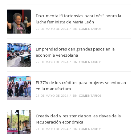
Documental “Hortensias para Inés” honra la
lucha feminista de María León
22 DE MAYO DE 2024
/
SIN COMENTARIOS
Emprendedores dan grandes pasos en la
economía venezolana
22 DE MAYO DE 2024
/
SIN COMENTARIOS
El 37% de los créditos para mujeres se enfocan
en la manufactura
21 DE MAYO DE 2024
/
SIN COMENTARIOS
Creatividad y resistencia son las claves de la
recuperación económica
21 DE MAYO DE 2024
/
SIN COMENTARIOS