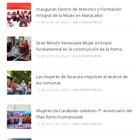
Inauguran Centro de Atención y Formación
Integral de la Mujer en Maracaibo
17 DE JULIO DE 2024
/
SIN COMENTARIOS
Gran Misión Venezuela Mujer es brazo
fundamental en la construcción de la Patria
15 DE JULIO DE 2024
/
SIN COMENTARIOS
Las mujeres de Guacara impulsan el avance de
las comunas
13 DE JULIO DE 2024
/
SIN COMENTARIOS
Mujeres de Carabobo celebran 7° aniversario del
Plan Parto Humanizado
12 DE JULIO DE 2024
/
SIN COMENTARIOS