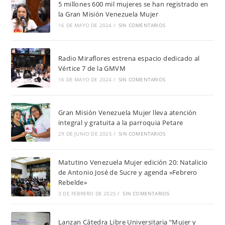
5 millones 600 mil mujeres se han registrado en
la Gran Misión Venezuela Mujer
16 DE MAYO DE 2024
/
SIN COMENTARIOS
Radio Miraflores estrena espacio dedicado al
Vértice 7 de la GMVM
16 DE MAYO DE 2024
/
SIN COMENTARIOS
Gran Misión Venezuela Mujer lleva atención
integral y gratuita a la parroquia Petare
29 DE JUNIO DE 2025
/
SIN COMENTARIOS
Matutino Venezuela Mujer edición 20: Natalicio
de Antonio José de Sucre y agenda «Febrero
Rebelde»
3 DE FEBRERO DE 2025
/
SIN COMENTARIOS
Lanzan Cátedra Libre Universitaria “Mujer y