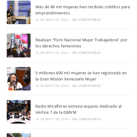
Más de 86 mil mujeres han recibido créditos para
emprendimientos
16 DE MAYO DE 2024
/
SIN COMENTARIOS
Realizan “Foro Nacional Mujer Trabajadora” por
los derechos femeninos
16 DE MAYO DE 2024
/
SIN COMENTARIOS
5 millones 600 mil mujeres se han registrado en
la Gran Misión Venezuela Mujer
16 DE MAYO DE 2024
/
SIN COMENTARIOS
Radio Miraflores estrena espacio dedicado al
Vértice 7 de la GMVM
16 DE MAYO DE 2024
/
SIN COMENTARIOS