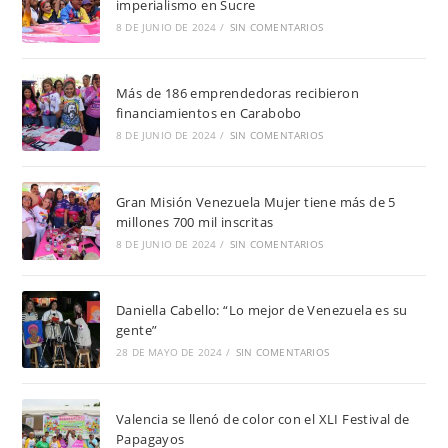
imperialismo en Sucre
8 DE JUNIO DE 2024
/
SIN COMENTARIOS
Más de 186 emprendedoras recibieron
financiamientos en Carabobo
8 DE JUNIO DE 2024
/
SIN COMENTARIOS
Gran Misión Venezuela Mujer tiene más de 5
millones 700 mil inscritas
8 DE JUNIO DE 2024
/
SIN COMENTARIOS
Daniella Cabello: “Lo mejor de Venezuela es su
gente”
28 DE MAYO DE 2024
/
SIN COMENTARIOS
Valencia se llenó de color con el XLI Festival de
Papagayos