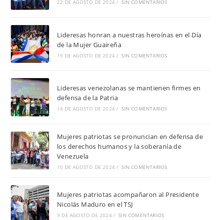
22 DE AGOSTO DE 2024
/
SIN COMENTARIOS
Lideresas honran a nuestras heroínas en el Día
de la Mujer Guaireña
19 DE AGOSTO DE 2024
/
SIN COMENTARIOS
Lideresas venezolanas se mantienen firmes en
defensa de la Patria
14 DE AGOSTO DE 2024
/
SIN COMENTARIOS
Mujeres patriotas se pronuncian en defensa de
los derechos humanos y la soberanía de
Venezuela
10 DE AGOSTO DE 2024
/
SIN COMENTARIOS
Mujeres patriotas acompañaron al Presidente
Nicolás Maduro en el TSJ
9 DE AGOSTO DE 2024
/
SIN COMENTARIOS