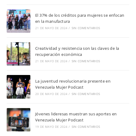
El 37% de los créditos para mujeres se enfocan
en la manufactura
21 DE MAYO DE 2024
/
SIN COMENTARIOS
Creatividad y resistencia son las claves de la
recuperación económica
21 DE MAYO DE 2024
/
SIN COMENTARIOS
La juventud revolucionaria presente en
Venezuela Mujer Podcast
20 DE MAYO DE 2024
/
SIN COMENTARIOS
Jóvenes lideresas muestran sus aportes en
Venezuela Mujer Podcast
19 DE MAYO DE 2024
/
SIN COMENTARIOS