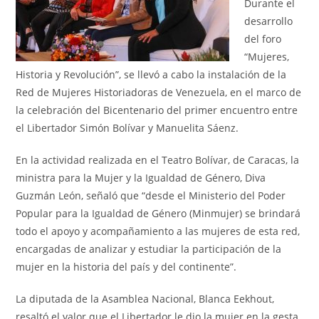
Durante el
desarrollo
del foro
“Mujeres,
Historia y Revolución”, se llevó a cabo la instalación de la
Red de Mujeres Historiadoras de Venezuela, en el marco de
la celebración del Bicentenario del primer encuentro entre
el Libertador Simón Bolívar y Manuelita Sáenz.
En la actividad realizada en el Teatro Bolívar, de Caracas, la
ministra para la Mujer y la Igualdad de Género, Diva
Guzmán León, señaló que “desde el Ministerio del Poder
Popular para la Igualdad de Género (Minmujer) se brindará
todo el apoyo y acompañamiento a las mujeres de esta red,
encargadas de analizar y estudiar la participación de la
mujer en la historia del país y del continente”.
La diputada de la Asamblea Nacional, Blanca Eekhout,
resaltó el valor que el Libertador le dio la mujer en la gesta