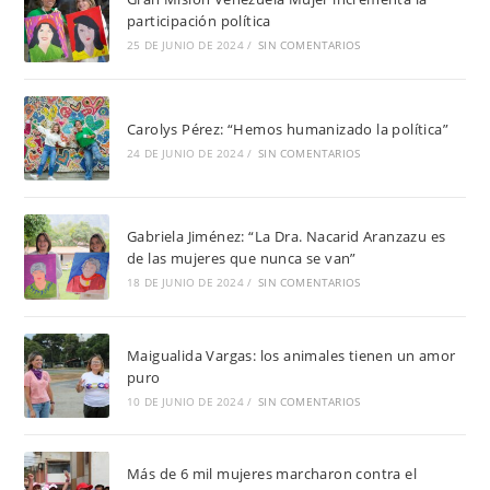
participación política
25 DE JUNIO DE 2024
/
SIN COMENTARIOS
Carolys Pérez: “Hemos humanizado la política”
24 DE JUNIO DE 2024
/
SIN COMENTARIOS
Gabriela Jiménez: “La Dra. Nacarid Aranzazu es
de las mujeres que nunca se van”
18 DE JUNIO DE 2024
/
SIN COMENTARIOS
Maigualida Vargas: los animales tienen un amor
puro
10 DE JUNIO DE 2024
/
SIN COMENTARIOS
Más de 6 mil mujeres marcharon contra el