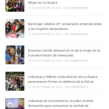
Mujer en La Guaira
19 DE SEPTIEMBRE DE 2024
/
SIN COMENTARIOS
Banmujer celebra 23° aniversario empoderando
a las mujeres venezolanas
19 DE SEPTIEMBRE DE 2024
/
SIN COMENTARIOS
Jhoanna Carrillo destacó el rol de la mujer en la
transformación de Venezuela
18 DE SEPTIEMBRE DE 2024
/
SIN COMENTARIOS
Lideresas y líderes comunitarios de La Guaira
permanecen firmes en defensa de la Patria
15 DE SEPTIEMBRE DE 2024
/
SIN COMENTARIOS
Lideresas de movimientos sociales reciben
formación para comunicar la verdad de