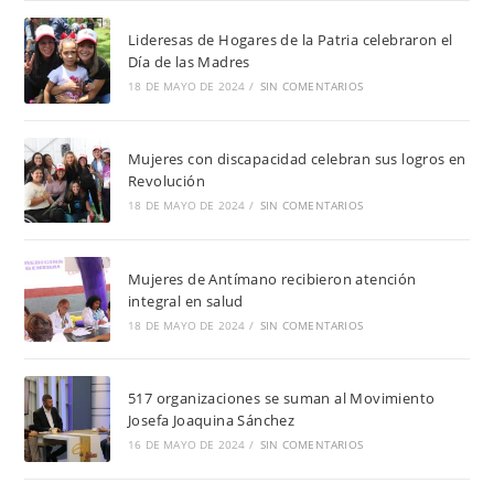
Lideresas de Hogares de la Patria celebraron el
Día de las Madres
18 DE MAYO DE 2024
/
SIN COMENTARIOS
Mujeres con discapacidad celebran sus logros en
Revolución
18 DE MAYO DE 2024
/
SIN COMENTARIOS
Mujeres de Antímano recibieron atención
integral en salud
18 DE MAYO DE 2024
/
SIN COMENTARIOS
517 organizaciones se suman al Movimiento
Josefa Joaquina Sánchez
16 DE MAYO DE 2024
/
SIN COMENTARIOS