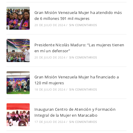
Gran Misión Venezuela Mujer ha atendido más
de 6 millones 591 mil mujeres
20 DE JULIO DE 2024
/
SIN COMENTARIOS
Presidente Nicolás Maduro: “Las mujeres tienen
en mí un defensor”
20 DE JULIO DE 2024
/
SIN COMENTARIOS
Gran Misión Venezuela Mujer ha financiado a
120 mil mujeres
18 DE JULIO DE 2024
/
SIN COMENTARIOS
Inauguran Centro de Atención y Formación
Integral de la Mujer en Maracaibo
17 DE JULIO DE 2024
/
SIN COMENTARIOS