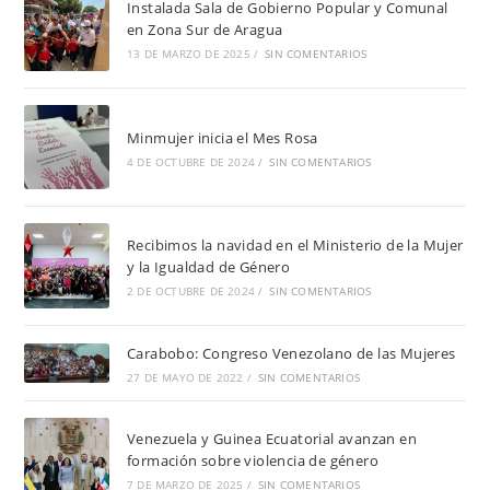
Instalada Sala de Gobierno Popular y Comunal
en Zona Sur de Aragua
13 DE MARZO DE 2025
/
SIN COMENTARIOS
Minmujer inicia el Mes Rosa
4 DE OCTUBRE DE 2024
/
SIN COMENTARIOS
Recibimos la navidad en el Ministerio de la Mujer
y la Igualdad de Género
2 DE OCTUBRE DE 2024
/
SIN COMENTARIOS
Carabobo: Congreso Venezolano de las Mujeres
27 DE MAYO DE 2022
/
SIN COMENTARIOS
Venezuela y Guinea Ecuatorial avanzan en
formación sobre violencia de género
7 DE MARZO DE 2025
/
SIN COMENTARIOS