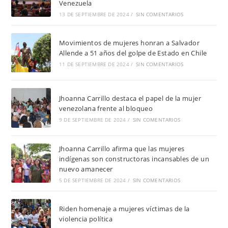
Venezuela
13 DE SEPTIEMBRE DE 2024
/
SIN COMENTARIOS
Movimientos de mujeres honran a Salvador
Allende a 51 años del golpe de Estado en Chile
11 DE SEPTIEMBRE DE 2024
/
SIN COMENTARIOS
Jhoanna Carrillo destaca el papel de la mujer
venezolana frente al bloqueo
9 DE SEPTIEMBRE DE 2024
/
SIN COMENTARIOS
Jhoanna Carrillo afirma que las mujeres
indígenas son constructoras incansables de un
nuevo amanecer
5 DE SEPTIEMBRE DE 2024
/
SIN COMENTARIOS
Riden homenaje a mujeres víctimas de la
violencia política