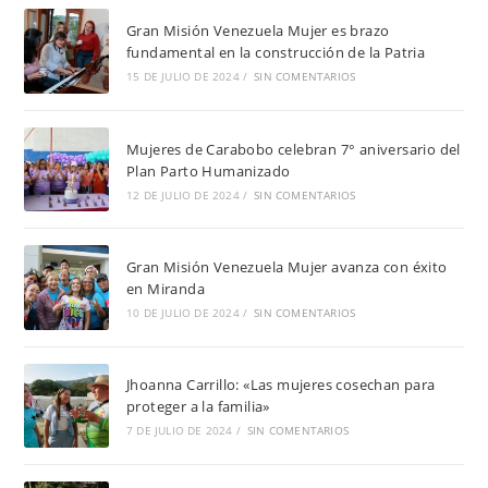
Gran Misión Venezuela Mujer es brazo
fundamental en la construcción de la Patria
15 DE JULIO DE 2024
/
SIN COMENTARIOS
Mujeres de Carabobo celebran 7° aniversario del
Plan Parto Humanizado
12 DE JULIO DE 2024
/
SIN COMENTARIOS
Gran Misión Venezuela Mujer avanza con éxito
en Miranda
10 DE JULIO DE 2024
/
SIN COMENTARIOS
Jhoanna Carrillo: «Las mujeres cosechan para
proteger a la familia»
7 DE JULIO DE 2024
/
SIN COMENTARIOS