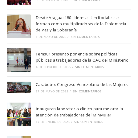
Desde Aragua: 180 lideresas territoriales se
forman como multiplicadoras de la Diplomacia
de Paz y la Soberanía
1 DE MAYO DE 2026
/
SIN COMENTARIOS
Femsur presentó ponencia sobre políticas
públicas a trabajadores de la OAC del Ministerio
4 DE FEBRERO DE 2025
/
SIN COMENTARIOS
Carabobo: Congreso Venezolano de las Mujeres
27 DE MAYO DE 2022
/
SIN COMENTARIOS
Inauguran laboratorio clínico para mejorar la
atención de trabajadores del MinMujer
17 DE ENERO DE 2025
/
SIN COMENTARIOS