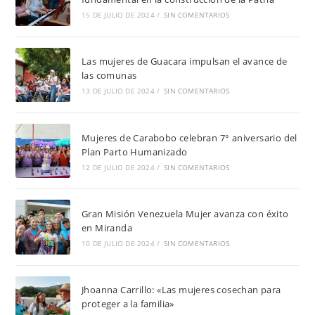
15 DE JULIO DE 2024
/
SIN COMENTARIOS
Las mujeres de Guacara impulsan el avance de
las comunas
13 DE JULIO DE 2024
/
SIN COMENTARIOS
Mujeres de Carabobo celebran 7° aniversario del
Plan Parto Humanizado
12 DE JULIO DE 2024
/
SIN COMENTARIOS
Gran Misión Venezuela Mujer avanza con éxito
en Miranda
10 DE JULIO DE 2024
/
SIN COMENTARIOS
Jhoanna Carrillo: «Las mujeres cosechan para
proteger a la familia»