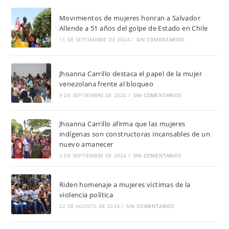
Movimientos de mujeres honran a Salvador
Allende a 51 años del golpe de Estado en Chile
11 DE SEPTIEMBRE DE 2024
/
SIN COMENTARIOS
Jhoanna Carrillo destaca el papel de la mujer
venezolana frente al bloqueo
9 DE SEPTIEMBRE DE 2024
/
SIN COMENTARIOS
Jhoanna Carrillo afirma que las mujeres
indígenas son constructoras incansables de un
nuevo amanecer
5 DE SEPTIEMBRE DE 2024
/
SIN COMENTARIOS
Riden homenaje a mujeres víctimas de la
violencia política
22 DE AGOSTO DE 2024
/
SIN COMENTARIOS