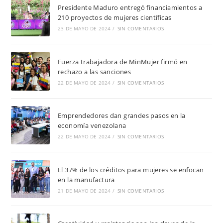
Presidente Maduro entregó financiamientos a
210 proyectos de mujeres científicas
23 DE MAYO DE 2024
/
SIN COMENTARIOS
Fuerza trabajadora de MinMujer firmó en
rechazo a las sanciones
22 DE MAYO DE 2024
/
SIN COMENTARIOS
Emprendedores dan grandes pasos en la
economía venezolana
22 DE MAYO DE 2024
/
SIN COMENTARIOS
El 37% de los créditos para mujeres se enfocan
en la manufactura
21 DE MAYO DE 2024
/
SIN COMENTARIOS