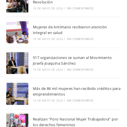
Revolución
18 DE MAYO DE 2024
/
SIN COMENTARIOS
Mujeres de Antímano recibieron atención
integral en salud
18 DE MAYO DE 2024
/
SIN COMENTARIOS
517 organizaciones se suman al Movimiento
Josefa Joaquina Sánchez
16 DE MAYO DE 2024
/
SIN COMENTARIOS
Más de 86 mil mujeres han recibido créditos para
emprendimientos
16 DE MAYO DE 2024
/
SIN COMENTARIOS
Realizan “Foro Nacional Mujer Trabajadora” por
los derechos femeninos