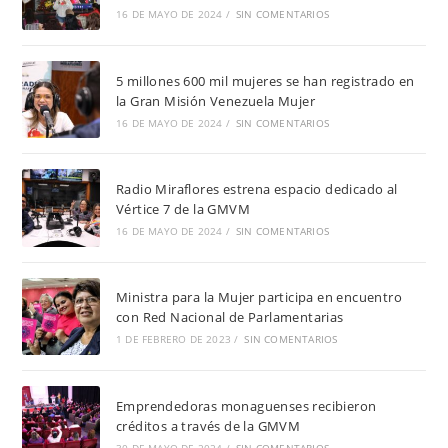
16 DE MAYO DE 2024
/
SIN COMENTARIOS
5 millones 600 mil mujeres se han registrado en
la Gran Misión Venezuela Mujer
16 DE MAYO DE 2024
/
SIN COMENTARIOS
Radio Miraflores estrena espacio dedicado al
Vértice 7 de la GMVM
16 DE MAYO DE 2024
/
SIN COMENTARIOS
Ministra para la Mujer participa en encuentro
con Red Nacional de Parlamentarias
1 DE FEBRERO DE 2023
/
SIN COMENTARIOS
Emprendedoras monaguenses recibieron
créditos a través de la GMVM
30 DE MAYO DE 2024
/
SIN COMENTARIOS