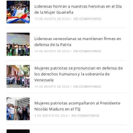
Lideresas honran a nuestras heroínas en el Día
de la Mujer Guaireña
19 DE AGOSTO DE 2024
/
SIN COMENTARIOS
Lideresas venezolanas se mantienen firmes en
defensa de la Patria
14 DE AGOSTO DE 2024
/
SIN COMENTARIOS
Mujeres patriotas se pronuncian en defensa de
los derechos humanos y la soberanía de
Venezuela
10 DE AGOSTO DE 2024
/
SIN COMENTARIOS
Mujeres patriotas acompañaron al Presidente
Nicolás Maduro en el TSJ
9 DE AGOSTO DE 2024
/
SIN COMENTARIOS