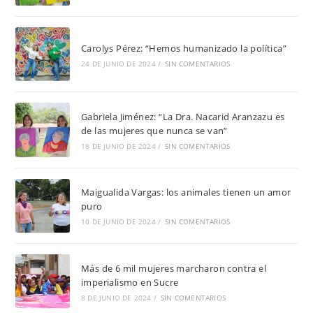
Carolys Pérez: “Hemos humanizado la política”
24 DE JUNIO DE 2024
/
SIN COMENTARIOS
Gabriela Jiménez: “La Dra. Nacarid Aranzazu es
de las mujeres que nunca se van”
18 DE JUNIO DE 2024
/
SIN COMENTARIOS
Maigualida Vargas: los animales tienen un amor
puro
10 DE JUNIO DE 2024
/
SIN COMENTARIOS
Más de 6 mil mujeres marcharon contra el
imperialismo en Sucre
8 DE JUNIO DE 2024
/
SIN COMENTARIOS