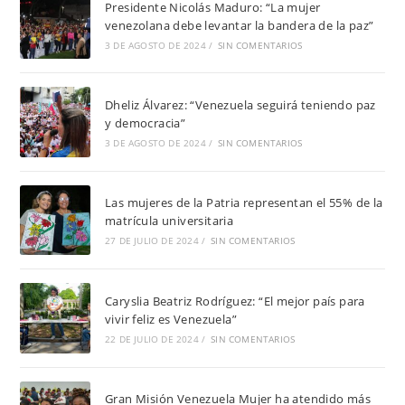
Presidente Nicolás Maduro: “La mujer
venezolana debe levantar la bandera de la paz”
3 DE AGOSTO DE 2024
/
SIN COMENTARIOS
Dheliz Álvarez: “Venezuela seguirá teniendo paz
y democracia”
3 DE AGOSTO DE 2024
/
SIN COMENTARIOS
Las mujeres de la Patria representan el 55% de la
matrícula universitaria
27 DE JULIO DE 2024
/
SIN COMENTARIOS
Caryslia Beatriz Rodríguez: “El mejor país para
vivir feliz es Venezuela”
22 DE JULIO DE 2024
/
SIN COMENTARIOS
Gran Misión Venezuela Mujer ha atendido más