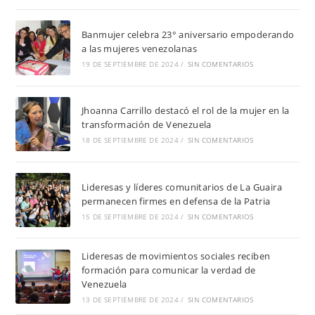
Banmujer celebra 23° aniversario empoderando
a las mujeres venezolanas
19 DE SEPTIEMBRE DE 2024
/
SIN COMENTARIOS
Jhoanna Carrillo destacó el rol de la mujer en la
transformación de Venezuela
18 DE SEPTIEMBRE DE 2024
/
SIN COMENTARIOS
Lideresas y líderes comunitarios de La Guaira
permanecen firmes en defensa de la Patria
15 DE SEPTIEMBRE DE 2024
/
SIN COMENTARIOS
Lideresas de movimientos sociales reciben
formación para comunicar la verdad de
Venezuela
13 DE SEPTIEMBRE DE 2024
/
SIN COMENTARIOS