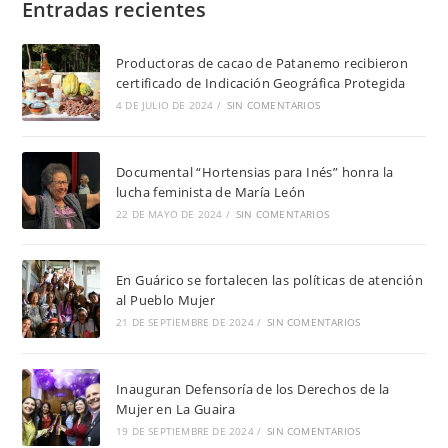
Entradas recientes
Productoras de cacao de Patanemo recibieron
certificado de Indicación Geográfica Protegida
4 DE JULIO DE 2024
/
SIN COMENTARIOS
Documental “Hortensias para Inés” honra la
lucha feminista de María León
22 DE MAYO DE 2024
/
SIN COMENTARIOS
En Guárico se fortalecen las políticas de atención
al Pueblo Mujer
21 DE SEPTIEMBRE DE 2024
/
SIN COMENTARIOS
Inauguran Defensoría de los Derechos de la
Mujer en La Guaira
19 DE SEPTIEMBRE DE 2024
/
SIN COMENTARIOS