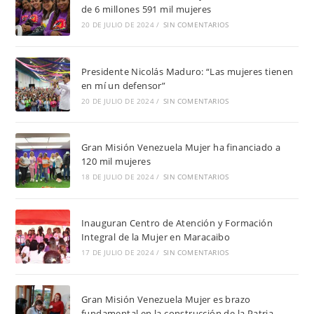
de 6 millones 591 mil mujeres
20 DE JULIO DE 2024
/
SIN COMENTARIOS
Presidente Nicolás Maduro: “Las mujeres tienen
en mí un defensor”
20 DE JULIO DE 2024
/
SIN COMENTARIOS
Gran Misión Venezuela Mujer ha financiado a
120 mil mujeres
18 DE JULIO DE 2024
/
SIN COMENTARIOS
Inauguran Centro de Atención y Formación
Integral de la Mujer en Maracaibo
17 DE JULIO DE 2024
/
SIN COMENTARIOS
Gran Misión Venezuela Mujer es brazo
fundamental en la construcción de la Patria