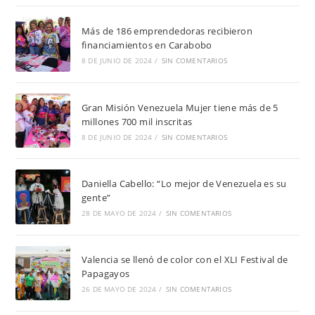
Más de 186 emprendedoras recibieron
financiamientos en Carabobo
8 DE JUNIO DE 2024
/
SIN COMENTARIOS
Gran Misión Venezuela Mujer tiene más de 5
millones 700 mil inscritas
8 DE JUNIO DE 2024
/
SIN COMENTARIOS
Daniella Cabello: “Lo mejor de Venezuela es su
gente”
28 DE MAYO DE 2024
/
SIN COMENTARIOS
Valencia se llenó de color con el XLI Festival de
Papagayos
26 DE MAYO DE 2024
/
SIN COMENTARIOS