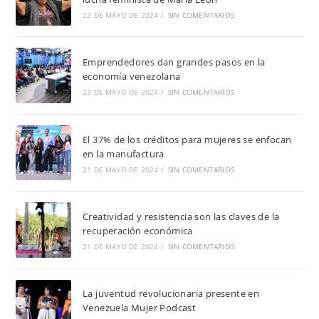
22 DE MAYO DE 2024
/
SIN COMENTARIOS
Emprendedores dan grandes pasos en la
economía venezolana
22 DE MAYO DE 2024
/
SIN COMENTARIOS
El 37% de los créditos para mujeres se enfocan
en la manufactura
21 DE MAYO DE 2024
/
SIN COMENTARIOS
Creatividad y resistencia son las claves de la
recuperación económica
21 DE MAYO DE 2024
/
SIN COMENTARIOS
La juventud revolucionaria presente en
Venezuela Mujer Podcast