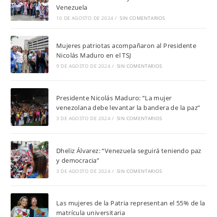
Venezuela
10 DE AGOSTO DE 2024
/
SIN COMENTARIOS
Mujeres patriotas acompañaron al Presidente
Nicolás Maduro en el TSJ
9 DE AGOSTO DE 2024
/
SIN COMENTARIOS
Presidente Nicolás Maduro: “La mujer
venezolana debe levantar la bandera de la paz”
3 DE AGOSTO DE 2024
/
SIN COMENTARIOS
Dheliz Álvarez: “Venezuela seguirá teniendo paz
y democracia”
3 DE AGOSTO DE 2024
/
SIN COMENTARIOS
Las mujeres de la Patria representan el 55% de la
matrícula universitaria