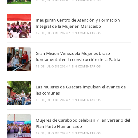
Inauguran Centro de Atención y Formación
Integral de la Mujer en Maracaibo
17 DE JULIO DE 2024
/
SIN COMENTARIOS
Gran Misión Venezuela Mujer es brazo
fundamental en la construcción de la Patria
15 DE JULIO DE 2024
/
SIN COMENTARIOS
Las mujeres de Guacara impulsan el avance de
las comunas
13 DE JULIO DE 2024
/
SIN COMENTARIOS
Mujeres de Carabobo celebran 7° aniversario del
Plan Parto Humanizado
12 DE JULIO DE 2024
/
SIN COMENTARIOS