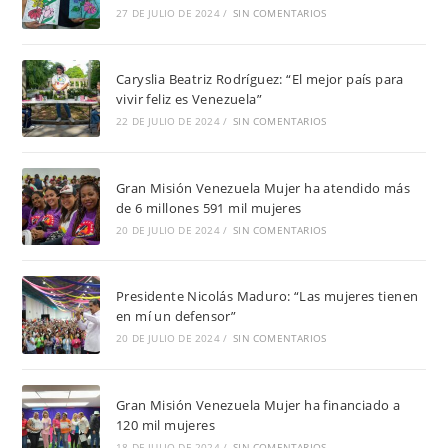
27 DE JULIO DE 2024
/
SIN COMENTARIOS
Caryslia Beatriz Rodríguez: “El mejor país para
vivir feliz es Venezuela”
22 DE JULIO DE 2024
/
SIN COMENTARIOS
Gran Misión Venezuela Mujer ha atendido más
de 6 millones 591 mil mujeres
20 DE JULIO DE 2024
/
SIN COMENTARIOS
Presidente Nicolás Maduro: “Las mujeres tienen
en mí un defensor”
20 DE JULIO DE 2024
/
SIN COMENTARIOS
Gran Misión Venezuela Mujer ha financiado a
120 mil mujeres
18 DE JULIO DE 2024
/
SIN COMENTARIOS