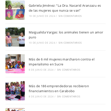
Gabriela Jiménez: “La Dra. Nacarid Aranzazu es
de las mujeres que nunca se van”
18 DE JUNIO DE 2024
/
SIN COMENTARIOS
Maigualida Vargas: los animales tienen un amor
puro
10 DE JUNIO DE 2024
/
SIN COMENTARIOS
Más de 6 mil mujeres marcharon contra el
imperialismo en Sucre
8 DE JUNIO DE 2024
/
SIN COMENTARIOS
Más de 186 emprendedoras recibieron
financiamientos en Carabobo
8 DE JUNIO DE 2024
/
SIN COMENTARIOS