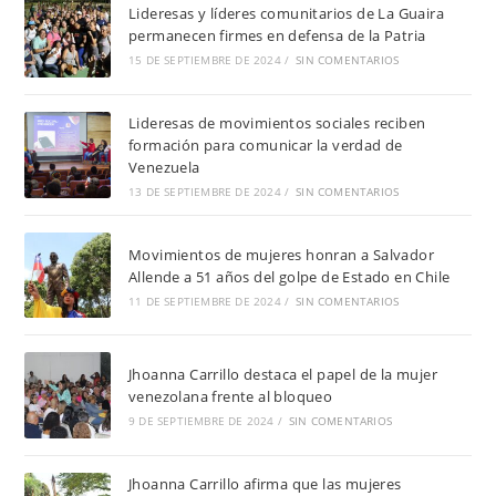
Lideresas y líderes comunitarios de La Guaira
permanecen firmes en defensa de la Patria
15 DE SEPTIEMBRE DE 2024
/
SIN COMENTARIOS
Lideresas de movimientos sociales reciben
formación para comunicar la verdad de
Venezuela
13 DE SEPTIEMBRE DE 2024
/
SIN COMENTARIOS
Movimientos de mujeres honran a Salvador
Allende a 51 años del golpe de Estado en Chile
11 DE SEPTIEMBRE DE 2024
/
SIN COMENTARIOS
Jhoanna Carrillo destaca el papel de la mujer
venezolana frente al bloqueo
9 DE SEPTIEMBRE DE 2024
/
SIN COMENTARIOS
Jhoanna Carrillo afirma que las mujeres