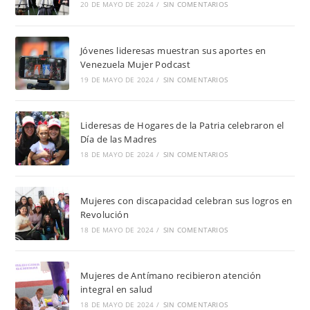
20 DE MAYO DE 2024
/
SIN COMENTARIOS
Jóvenes lideresas muestran sus aportes en
Venezuela Mujer Podcast
19 DE MAYO DE 2024
/
SIN COMENTARIOS
Lideresas de Hogares de la Patria celebraron el
Día de las Madres
18 DE MAYO DE 2024
/
SIN COMENTARIOS
Mujeres con discapacidad celebran sus logros en
Revolución
18 DE MAYO DE 2024
/
SIN COMENTARIOS
Mujeres de Antímano recibieron atención
integral en salud
18 DE MAYO DE 2024
/
SIN COMENTARIOS