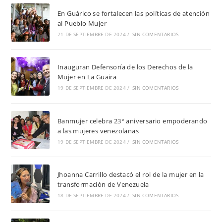
En Guárico se fortalecen las políticas de atención
al Pueblo Mujer
21 DE SEPTIEMBRE DE 2024
/
SIN COMENTARIOS
Inauguran Defensoría de los Derechos de la
Mujer en La Guaira
19 DE SEPTIEMBRE DE 2024
/
SIN COMENTARIOS
Banmujer celebra 23° aniversario empoderando
a las mujeres venezolanas
19 DE SEPTIEMBRE DE 2024
/
SIN COMENTARIOS
Jhoanna Carrillo destacó el rol de la mujer en la
transformación de Venezuela
18 DE SEPTIEMBRE DE 2024
/
SIN COMENTARIOS