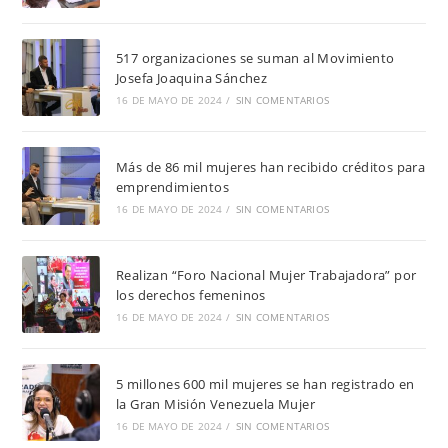
517 organizaciones se suman al Movimiento
Josefa Joaquina Sánchez
16 DE MAYO DE 2024
/
SIN COMENTARIOS
Más de 86 mil mujeres han recibido créditos para
emprendimientos
16 DE MAYO DE 2024
/
SIN COMENTARIOS
Realizan “Foro Nacional Mujer Trabajadora” por
los derechos femeninos
16 DE MAYO DE 2024
/
SIN COMENTARIOS
5 millones 600 mil mujeres se han registrado en
la Gran Misión Venezuela Mujer
16 DE MAYO DE 2024
/
SIN COMENTARIOS