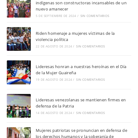
indígenas son constructoras incansables de un
nuevo amanecer
5 DE SEPTIEMBRE DE 2024
/
SIN COMENTARIOS
Riden homenaje a mujeres víctimas de la
violencia política
22 DE AGOSTO DE 2024
/
SIN COMENTARIOS
Lideresas honran a nuestras heroínas en el Día
de la Mujer Guaireña
19 DE AGOSTO DE 2024
/
SIN COMENTARIOS
Lideresas venezolanas se mantienen firmes en
defensa de la Patria
14 DE AGOSTO DE 2024
/
SIN COMENTARIOS
Mujeres patriotas se pronuncian en defensa de
los derechos humanos y la soberanía de