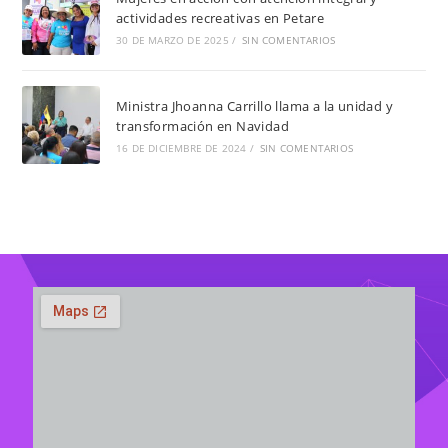
actividades recreativas en Petare
30 DE MARZO DE 2025
/
SIN COMENTARIOS
Ministra Jhoanna Carrillo llama a la unidad y
transformación en Navidad
16 DE DICIEMBRE DE 2024
/
SIN COMENTARIOS