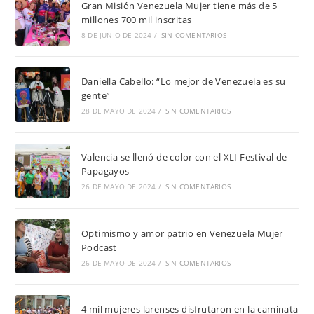
Gran Misión Venezuela Mujer tiene más de 5
millones 700 mil inscritas
8 DE JUNIO DE 2024
/
SIN COMENTARIOS
Daniella Cabello: “Lo mejor de Venezuela es su
gente”
28 DE MAYO DE 2024
/
SIN COMENTARIOS
Valencia se llenó de color con el XLI Festival de
Papagayos
26 DE MAYO DE 2024
/
SIN COMENTARIOS
Optimismo y amor patrio en Venezuela Mujer
Podcast
26 DE MAYO DE 2024
/
SIN COMENTARIOS
4 mil mujeres larenses disfrutaron en la caminata