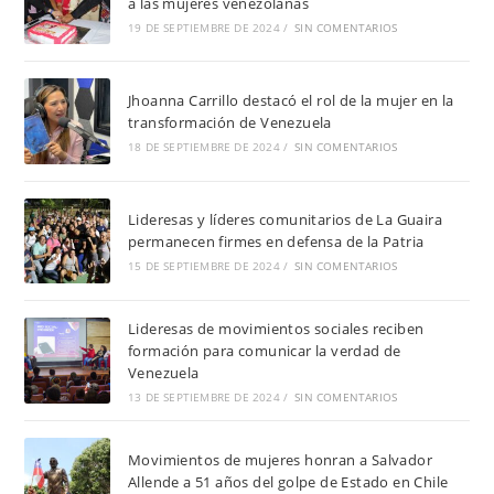
a las mujeres venezolanas
19 DE SEPTIEMBRE DE 2024
/
SIN COMENTARIOS
Jhoanna Carrillo destacó el rol de la mujer en la
transformación de Venezuela
18 DE SEPTIEMBRE DE 2024
/
SIN COMENTARIOS
Lideresas y líderes comunitarios de La Guaira
permanecen firmes en defensa de la Patria
15 DE SEPTIEMBRE DE 2024
/
SIN COMENTARIOS
Lideresas de movimientos sociales reciben
formación para comunicar la verdad de
Venezuela
13 DE SEPTIEMBRE DE 2024
/
SIN COMENTARIOS
Movimientos de mujeres honran a Salvador
Allende a 51 años del golpe de Estado en Chile