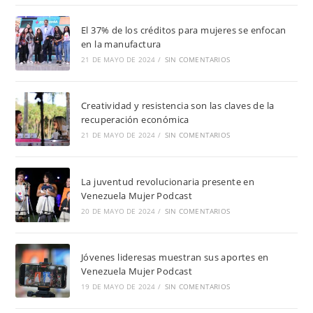
El 37% de los créditos para mujeres se enfocan
en la manufactura
21 DE MAYO DE 2024
/
SIN COMENTARIOS
Creatividad y resistencia son las claves de la
recuperación económica
21 DE MAYO DE 2024
/
SIN COMENTARIOS
La juventud revolucionaria presente en
Venezuela Mujer Podcast
20 DE MAYO DE 2024
/
SIN COMENTARIOS
Jóvenes lideresas muestran sus aportes en
Venezuela Mujer Podcast
19 DE MAYO DE 2024
/
SIN COMENTARIOS