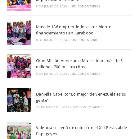
8 DE JUNIO DE 2024
/
SIN COMENTARIOS
Más de 186 emprendedoras recibieron
financiamientos en Carabobo
8 DE JUNIO DE 2024
/
SIN COMENTARIOS
Gran Misión Venezuela Mujer tiene más de 5
millones 700 mil inscritas
8 DE JUNIO DE 2024
/
SIN COMENTARIOS
Daniella Cabello: “Lo mejor de Venezuela es su
gente”
28 DE MAYO DE 2024
/
SIN COMENTARIOS
Valencia se llenó de color con el XLI Festival de
Papagayos