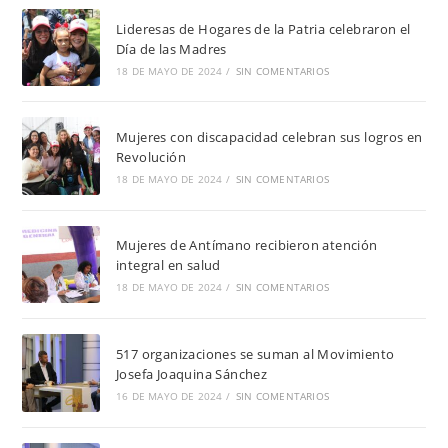
Lideresas de Hogares de la Patria celebraron el
Día de las Madres
18 DE MAYO DE 2024
/
SIN COMENTARIOS
Mujeres con discapacidad celebran sus logros en
Revolución
18 DE MAYO DE 2024
/
SIN COMENTARIOS
Mujeres de Antímano recibieron atención
integral en salud
18 DE MAYO DE 2024
/
SIN COMENTARIOS
517 organizaciones se suman al Movimiento
Josefa Joaquina Sánchez
16 DE MAYO DE 2024
/
SIN COMENTARIOS