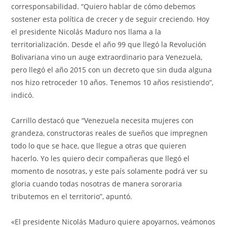
corresponsabilidad. “Quiero hablar de cómo debemos
sostener esta política de crecer y de seguir creciendo. Hoy
el presidente Nicolás Maduro nos llama a la
territorialización. Desde el año 99 que llegó la Revolución
Bolivariana vino un auge extraordinario para Venezuela,
pero llegó el año 2015 con un decreto que sin duda alguna
nos hizo retroceder 10 años. Tenemos 10 años resistiendo”,
indicó.
Carrillo destacó que “Venezuela necesita mujeres con
grandeza, constructoras reales de sueños que impregnen
todo lo que se hace, que llegue a otras que quieren
hacerlo. Yo les quiero decir compañeras que llegó el
momento de nosotras, y este país solamente podrá ver su
gloria cuando todas nosotras de manera sororaria
tributemos en el territorio”, apuntó.
«El presidente Nicolás Maduro quiere apoyarnos, veámonos