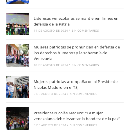
Lideresas venezolanas se mantienen firmes en
defensa de la Patria
14 DE AGOSTO DE 2024
/
SIN COMENTARIOS
Mujeres patriotas se pronuncian en defensa de
los derechos humanos y la soberanía de
Venezuela
10 DE AGOSTO DE 2024
/
SIN COMENTARIOS
Mujeres patriotas acompañaron al Presidente
Nicolás Maduro en el TSJ
9 DE AGOSTO DE 2024
/
SIN COMENTARIOS
Presidente Nicolás Maduro: “La mujer
venezolana debe levantar la bandera de la paz”
3 DE AGOSTO DE 2024
/
SIN COMENTARIOS