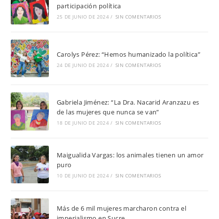
participación política
25 DE JUNIO DE 2024
/
SIN COMENTARIOS
Carolys Pérez: “Hemos humanizado la política”
24 DE JUNIO DE 2024
/
SIN COMENTARIOS
Gabriela Jiménez: “La Dra. Nacarid Aranzazu es
de las mujeres que nunca se van”
18 DE JUNIO DE 2024
/
SIN COMENTARIOS
Maigualida Vargas: los animales tienen un amor
puro
10 DE JUNIO DE 2024
/
SIN COMENTARIOS
Más de 6 mil mujeres marcharon contra el
imperialismo en Sucre