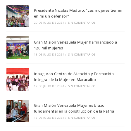
Presidente Nicolás Maduro: “Las mujeres tienen
en mí un defensor”
20 DE JULIO DE 2024
/
SIN COMENTARIOS
Gran Misión Venezuela Mujer ha financiado a
120 mil mujeres
18 DE JULIO DE 2024
/
SIN COMENTARIOS
Inauguran Centro de Atención y Formación
Integral de la Mujer en Maracaibo
17 DE JULIO DE 2024
/
SIN COMENTARIOS
Gran Misión Venezuela Mujer es brazo
fundamental en la construcción de la Patria
15 DE JULIO DE 2024
/
SIN COMENTARIOS