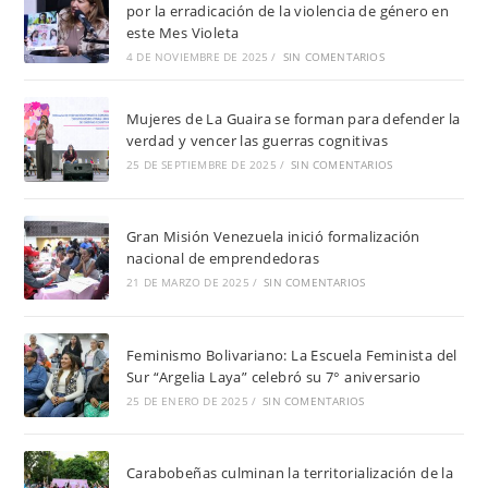
por la erradicación de la violencia de género en
este Mes Violeta
4 DE NOVIEMBRE DE 2025
/
SIN COMENTARIOS
Mujeres de La Guaira se forman para defender la
verdad y vencer las guerras cognitivas
25 DE SEPTIEMBRE DE 2025
/
SIN COMENTARIOS
Gran Misión Venezuela inició formalización
nacional de emprendedoras
21 DE MARZO DE 2025
/
SIN COMENTARIOS
Feminismo Bolivariano: La Escuela Feminista del
Sur “Argelia Laya” celebró su 7° aniversario
25 DE ENERO DE 2025
/
SIN COMENTARIOS
Carabobeñas culminan la territorialización de la