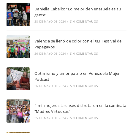
Daniella Cabello: “Lo mejor de Venezuela es su
gente”
28 DE MAYO DE 2024
/
SIN COMENTARIOS
Valencia se llenó de color con el XLI Festival de
Papagayos
26 DE MAYO DE 2024
/
SIN COMENTARIOS
Optimismo y amor patrio en Venezuela Mujer
Podcast
26 DE MAYO DE 2024
/
SIN COMENTARIOS
4 mil mujeres larenses disfrutaron en la caminata
“Madres Virtuosas”
25 DE MAYO DE 2024
/
SIN COMENTARIOS