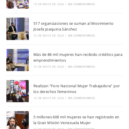
18 DE MAYO DE 2024
/
SIN COMENTARIOS
517 organizaciones se suman al Movimiento
Josefa Joaquina Sánchez
16 DE MAYO DE 2024
/
SIN COMENTARIOS
Más de 86 mil mujeres han recibido créditos para
emprendimientos
16 DE MAYO DE 2024
/
SIN COMENTARIOS
Realizan “Foro Nacional Mujer Trabajadora” por
los derechos femeninos
16 DE MAYO DE 2024
/
SIN COMENTARIOS
5 millones 600 mil mujeres se han registrado en
la Gran Misión Venezuela Mujer