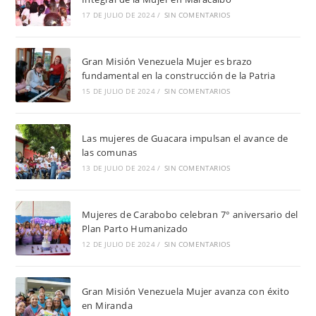
17 DE JULIO DE 2024
/
SIN COMENTARIOS
Gran Misión Venezuela Mujer es brazo
fundamental en la construcción de la Patria
15 DE JULIO DE 2024
/
SIN COMENTARIOS
Las mujeres de Guacara impulsan el avance de
las comunas
13 DE JULIO DE 2024
/
SIN COMENTARIOS
Mujeres de Carabobo celebran 7° aniversario del
Plan Parto Humanizado
12 DE JULIO DE 2024
/
SIN COMENTARIOS
Gran Misión Venezuela Mujer avanza con éxito
en Miranda