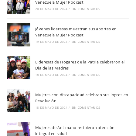
Venezuela Mujer Podcast
20 DE MAYO DE 2024
/
SIN COMENTARIOS
Jóvenes lideresas muestran sus aportes en
Venezuela Mujer Podcast
19 DE MAYO DE 2024
/
SIN COMENTARIOS
Lideresas de Hogares de la Patria celebraron el
Día de las Madres
18 DE MAYO DE 2024
/
SIN COMENTARIOS
Mujeres con discapacidad celebran sus logros en
Revolución
18 DE MAYO DE 2024
/
SIN COMENTARIOS
Mujeres de Antímano recibieron atención
integral en salud