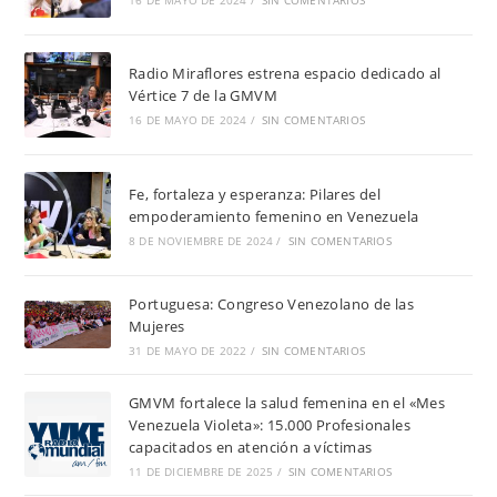
16 DE MAYO DE 2024
/
SIN COMENTARIOS
Radio Miraflores estrena espacio dedicado al
Vértice 7 de la GMVM
16 DE MAYO DE 2024
/
SIN COMENTARIOS
Fe, fortaleza y esperanza: Pilares del
empoderamiento femenino en Venezuela
8 DE NOVIEMBRE DE 2024
/
SIN COMENTARIOS
Portuguesa: Congreso Venezolano de las
Mujeres
31 DE MAYO DE 2022
/
SIN COMENTARIOS
GMVM fortalece la salud femenina en el «Mes
Venezuela Violeta»: 15.000 Profesionales
capacitados en atención a víctimas
11 DE DICIEMBRE DE 2025
/
SIN COMENTARIOS