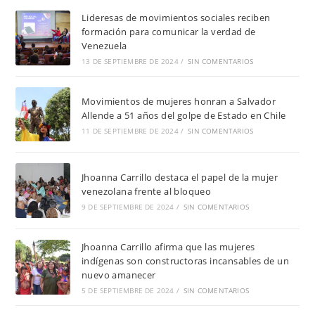
Lideresas de movimientos sociales reciben
formación para comunicar la verdad de
Venezuela
13 DE SEPTIEMBRE DE 2024
/
SIN COMENTARIOS
Movimientos de mujeres honran a Salvador
Allende a 51 años del golpe de Estado en Chile
11 DE SEPTIEMBRE DE 2024
/
SIN COMENTARIOS
Jhoanna Carrillo destaca el papel de la mujer
venezolana frente al bloqueo
9 DE SEPTIEMBRE DE 2024
/
SIN COMENTARIOS
Jhoanna Carrillo afirma que las mujeres
indígenas son constructoras incansables de un
nuevo amanecer
5 DE SEPTIEMBRE DE 2024
/
SIN COMENTARIOS