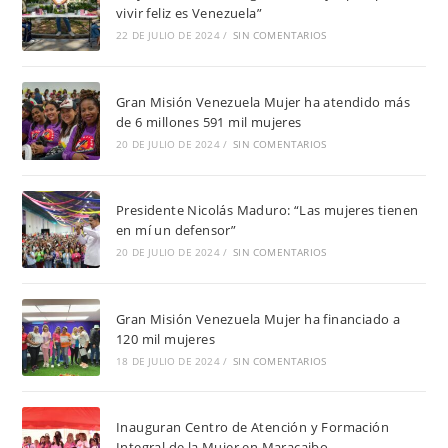
vivir feliz es Venezuela”
22 DE JULIO DE 2024
/
SIN COMENTARIOS
Gran Misión Venezuela Mujer ha atendido más
de 6 millones 591 mil mujeres
20 DE JULIO DE 2024
/
SIN COMENTARIOS
Presidente Nicolás Maduro: “Las mujeres tienen
en mí un defensor”
20 DE JULIO DE 2024
/
SIN COMENTARIOS
Gran Misión Venezuela Mujer ha financiado a
120 mil mujeres
18 DE JULIO DE 2024
/
SIN COMENTARIOS
Inauguran Centro de Atención y Formación
Integral de la Mujer en Maracaibo