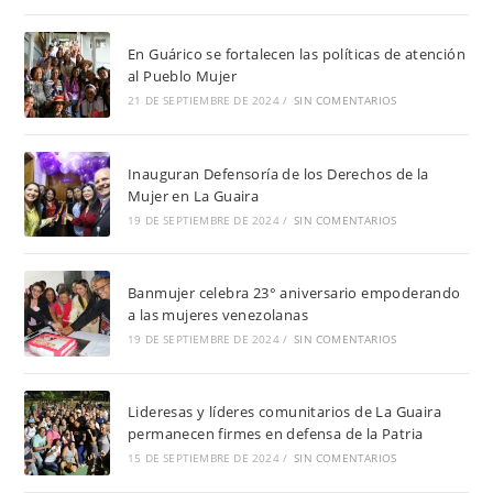
En Guárico se fortalecen las políticas de atención
al Pueblo Mujer
21 DE SEPTIEMBRE DE 2024
/
SIN COMENTARIOS
Inauguran Defensoría de los Derechos de la
Mujer en La Guaira
19 DE SEPTIEMBRE DE 2024
/
SIN COMENTARIOS
Banmujer celebra 23° aniversario empoderando
a las mujeres venezolanas
19 DE SEPTIEMBRE DE 2024
/
SIN COMENTARIOS
Lideresas y líderes comunitarios de La Guaira
permanecen firmes en defensa de la Patria
15 DE SEPTIEMBRE DE 2024
/
SIN COMENTARIOS