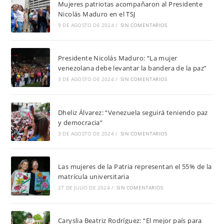
Mujeres patriotas acompañaron al Presidente
Nicolás Maduro en el TSJ
9 DE AGOSTO DE 2024
/
SIN COMENTARIOS
Presidente Nicolás Maduro: “La mujer
venezolana debe levantar la bandera de la paz”
3 DE AGOSTO DE 2024
/
SIN COMENTARIOS
Dheliz Álvarez: “Venezuela seguirá teniendo paz
y democracia”
3 DE AGOSTO DE 2024
/
SIN COMENTARIOS
Las mujeres de la Patria representan el 55% de la
matrícula universitaria
27 DE JULIO DE 2024
/
SIN COMENTARIOS
Caryslia Beatriz Rodríguez: “El mejor país para