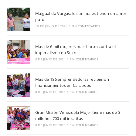
Maigualida Vargas: los animales tienen un amor
puro
10 DE JUNIO DE 2024
/
SIN COMENTARIOS
Más de 6 mil mujeres marcharon contra el
imperialismo en Sucre
8 DE JUNIO DE 2024
/
SIN COMENTARIOS
Más de 186 emprendedoras recibieron
financiamientos en Carabobo
8 DE JUNIO DE 2024
/
SIN COMENTARIOS
Gran Misión Venezuela Mujer tiene más de 5
millones 700 mil inscritas
8 DE JUNIO DE 2024
/
SIN COMENTARIOS