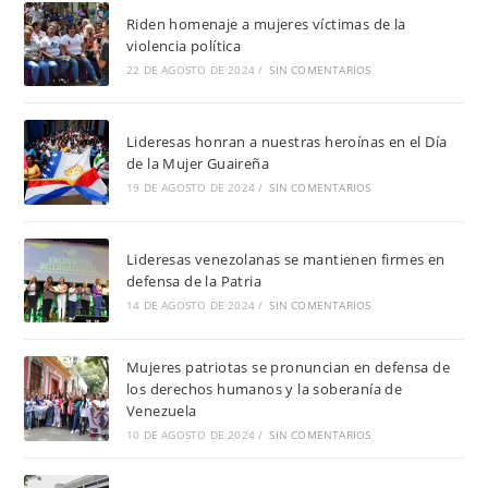
Riden homenaje a mujeres víctimas de la
violencia política
22 DE AGOSTO DE 2024
/
SIN COMENTARIOS
Lideresas honran a nuestras heroínas en el Día
de la Mujer Guaireña
19 DE AGOSTO DE 2024
/
SIN COMENTARIOS
Lideresas venezolanas se mantienen firmes en
defensa de la Patria
14 DE AGOSTO DE 2024
/
SIN COMENTARIOS
Mujeres patriotas se pronuncian en defensa de
los derechos humanos y la soberanía de
Venezuela
10 DE AGOSTO DE 2024
/
SIN COMENTARIOS