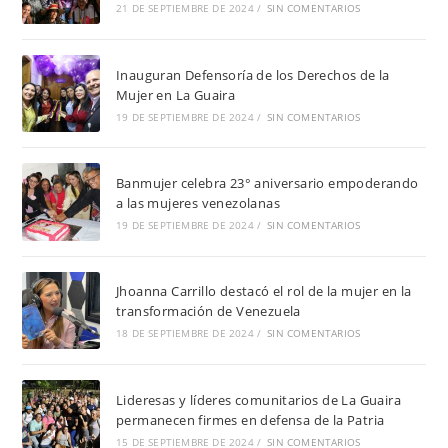
21 DE SEPTIEMBRE DE 2024
/
SIN COMENTARIOS
Inauguran Defensoría de los Derechos de la
Mujer en La Guaira
19 DE SEPTIEMBRE DE 2024
/
SIN COMENTARIOS
Banmujer celebra 23° aniversario empoderando
a las mujeres venezolanas
19 DE SEPTIEMBRE DE 2024
/
SIN COMENTARIOS
Jhoanna Carrillo destacó el rol de la mujer en la
transformación de Venezuela
18 DE SEPTIEMBRE DE 2024
/
SIN COMENTARIOS
Lideresas y líderes comunitarios de La Guaira
permanecen firmes en defensa de la Patria
15 DE SEPTIEMBRE DE 2024
/
SIN COMENTARIOS