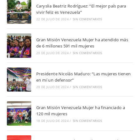
Caryslia Beatriz Rodríguez: “El mejor país para
vivir feliz es Venezuela”
22 DE JULIO DE 2024
/
SIN COMENTARIOS
Gran Misión Venezuela Mujer ha atendido más
de 6 millones 591 mil mujeres
20 DE JULIO DE 2024
/
SIN COMENTARIOS
Presidente Nicolás Maduro: “Las mujeres tienen
en mí un defensor”
20 DE JULIO DE 2024
/
SIN COMENTARIOS
Gran Misión Venezuela Mujer ha financiado a
120 mil mujeres
18 DE JULIO DE 2024
/
SIN COMENTARIOS