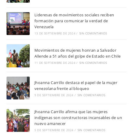
Lideresas de movimientos sociales reciben
formación para comunicar la verdad de
Venezuela
13 DE SEPTIEMBRE DE 2024
/
SIN COMENTARIOS
Movimientos de mujeres honran a Salvador
Allende a 51 años del golpe de Estado en Chile
11 DE SEPTIEMBRE DE 2024
/
SIN COMENTARIOS
Jhoanna Carrillo destaca el papel de la mujer
venezolana frente al bloqueo
9 DE SEPTIEMBRE DE 2024
/
SIN COMENTARIOS
Jhoanna Carrillo afirma que las mujeres
indígenas son constructoras incansables de un
nuevo amanecer
5 DE SEPTIEMBRE DE 2024
/
SIN COMENTARIOS