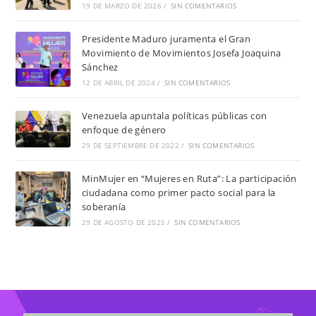
19 DE MARZO DE 2026
/
SIN COMENTARIOS
Presidente Maduro juramenta el Gran
Movimiento de Movimientos Josefa Joaquina
Sánchez
12 DE ABRIL DE 2024
/
SIN COMENTARIOS
Venezuela apuntala políticas públicas con
enfoque de género
29 DE SEPTIEMBRE DE 2022
/
SIN COMENTARIOS
MinMujer en “Mujeres en Ruta”: La participación
ciudadana como primer pacto social para la
soberanía
29 DE AGOSTO DE 2025
/
SIN COMENTARIOS