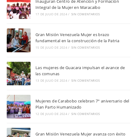
Inauguran Centro de Atención y Formación
Integral de la Mujer en Maracaibo
17 DE JULIO DE 2024
/
SIN COMENTARIOS
Gran Misión Venezuela Mujer es brazo
fundamental en la construcción de la Patria
15 DE JULIO DE 2024
/
SIN COMENTARIOS
Las mujeres de Guacara impulsan el avance de
las comunas
13 DE JULIO DE 2024
/
SIN COMENTARIOS
Mujeres de Carabobo celebran 7° aniversario del
Plan Parto Humanizado
12 DE JULIO DE 2024
/
SIN COMENTARIOS
Gran Misión Venezuela Mujer avanza con éxito