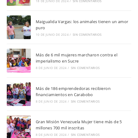
18 DE JUNIO DE 2024
/
SIN COMENTARIOS
Maigualida Vargas: los animales tienen un amor
puro
10 DE JUNIO DE 2024
/
SIN COMENTARIOS
Más de 6 mil mujeres marcharon contra el
imperialismo en Sucre
8 DE JUNIO DE 2024
/
SIN COMENTARIOS
Más de 186 emprendedoras recibieron
financiamientos en Carabobo
8 DE JUNIO DE 2024
/
SIN COMENTARIOS
Gran Misión Venezuela Mujer tiene más de 5
millones 700 mil inscritas
8 DE JUNIO DE 2024
/
SIN COMENTARIOS