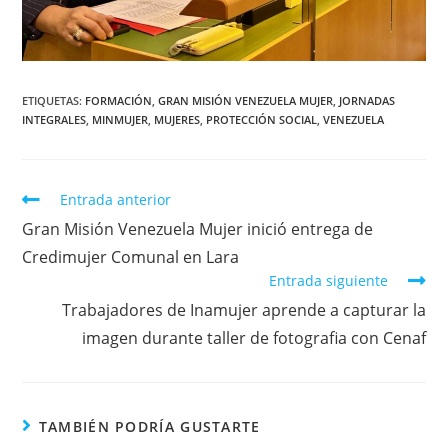
ETIQUETAS
:
FORMACIÓN
,
GRAN MISIÓN VENEZUELA MUJER
,
JORNADAS
INTEGRALES
,
MINMUJER
,
MUJERES
,
PROTECCIÓN SOCIAL
,
VENEZUELA
Entrada anterior
Gran Misión Venezuela Mujer inició entrega de
Credimujer Comunal en Lara
Entrada siguiente
Trabajadores de Inamujer aprende a capturar la
imagen durante taller de fotografia con Cenaf
TAMBIÉN PODRÍA GUSTARTE