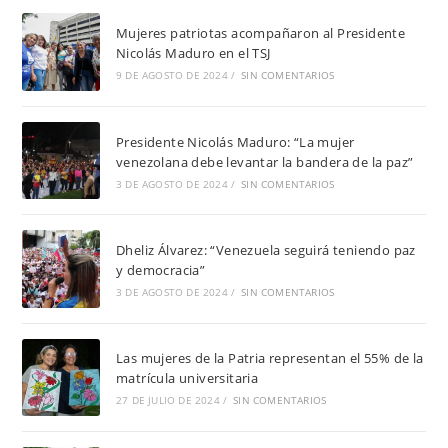
Mujeres patriotas acompañaron al Presidente
Nicolás Maduro en el TSJ
9 DE AGOSTO DE 2024
/
SIN COMENTARIOS
Presidente Nicolás Maduro: “La mujer
venezolana debe levantar la bandera de la paz”
3 DE AGOSTO DE 2024
/
SIN COMENTARIOS
Dheliz Álvarez: “Venezuela seguirá teniendo paz
y democracia”
3 DE AGOSTO DE 2024
/
SIN COMENTARIOS
Las mujeres de la Patria representan el 55% de la
matrícula universitaria
27 DE JULIO DE 2024
/
SIN COMENTARIOS