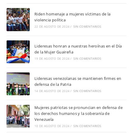
Riden homenaje a mujeres víctimas de la
violencia política
22 DE AGOSTO DE 2024
/
SIN COMENTARIOS
Lideresas honran a nuestras heroínas en el Día
de la Mujer Guaireña
19 DE AGOSTO DE 2024
/
SIN COMENTARIOS
Lideresas venezolanas se mantienen firmes en
defensa de la Patria
14 DE AGOSTO DE 2024
/
SIN COMENTARIOS
Mujeres patriotas se pronuncian en defensa de
los derechos humanos y la soberanía de
Venezuela
10 DE AGOSTO DE 2024
/
SIN COMENTARIOS