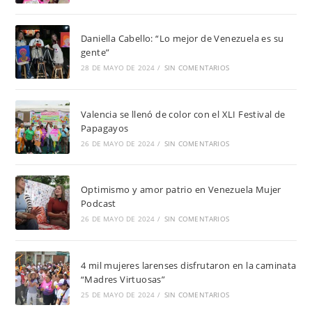
Daniella Cabello: “Lo mejor de Venezuela es su
gente”
28 DE MAYO DE 2024
/
SIN COMENTARIOS
Valencia se llenó de color con el XLI Festival de
Papagayos
26 DE MAYO DE 2024
/
SIN COMENTARIOS
Optimismo y amor patrio en Venezuela Mujer
Podcast
26 DE MAYO DE 2024
/
SIN COMENTARIOS
4 mil mujeres larenses disfrutaron en la caminata
“Madres Virtuosas”
25 DE MAYO DE 2024
/
SIN COMENTARIOS