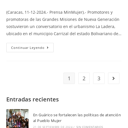
(Caracas, 11-12-2024.- Prensa MinMujer).- Promotores y
promotoras de las Grandes Misiones de Nueva Generación
sostuvieron un conversatorio en el urbanismo La Ladera,
ubicado en el municipio Carrizal del estado Bolivariano de…
Continuar Leyendo
1
2
3
Entradas recientes
En Guárico se fortalecen las políticas de atención
al Pueblo Mujer
21 DE SEPTIEMBRE DE 2024
/
SIN COMENTARIOS