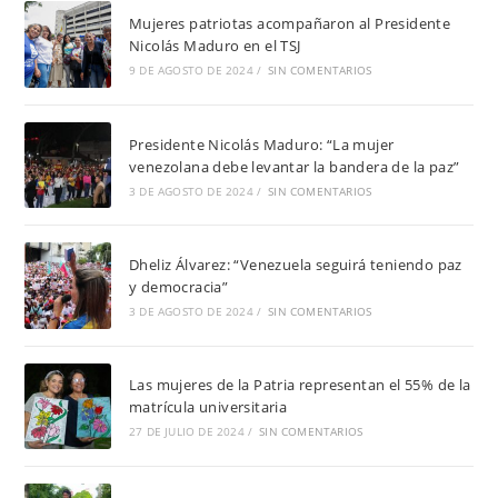
Mujeres patriotas acompañaron al Presidente
Nicolás Maduro en el TSJ
9 DE AGOSTO DE 2024
/
SIN COMENTARIOS
Presidente Nicolás Maduro: “La mujer
venezolana debe levantar la bandera de la paz”
3 DE AGOSTO DE 2024
/
SIN COMENTARIOS
Dheliz Álvarez: “Venezuela seguirá teniendo paz
y democracia”
3 DE AGOSTO DE 2024
/
SIN COMENTARIOS
Las mujeres de la Patria representan el 55% de la
matrícula universitaria
27 DE JULIO DE 2024
/
SIN COMENTARIOS