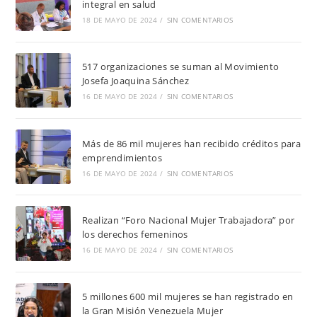
integral en salud
18 DE MAYO DE 2024
/
SIN COMENTARIOS
517 organizaciones se suman al Movimiento
Josefa Joaquina Sánchez
16 DE MAYO DE 2024
/
SIN COMENTARIOS
Más de 86 mil mujeres han recibido créditos para
emprendimientos
16 DE MAYO DE 2024
/
SIN COMENTARIOS
Realizan “Foro Nacional Mujer Trabajadora” por
los derechos femeninos
16 DE MAYO DE 2024
/
SIN COMENTARIOS
5 millones 600 mil mujeres se han registrado en
la Gran Misión Venezuela Mujer