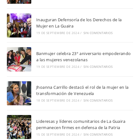
Inauguran Defensoría de los Derechos de la
Mujer en La Guaira
19 DE SEPTIEMBRE DE 2024
/
SIN COMENTARIOS
Banmujer celebra 23° aniversario empoderando
a las mujeres venezolanas
19 DE SEPTIEMBRE DE 2024
/
SIN COMENTARIOS
Jhoanna Carrillo destacó el rol de la mujer en la
transformación de Venezuela
18 DE SEPTIEMBRE DE 2024
/
SIN COMENTARIOS
Lideresas y líderes comunitarios de La Guaira
permanecen firmes en defensa de la Patria
15 DE SEPTIEMBRE DE 2024
/
SIN COMENTARIOS