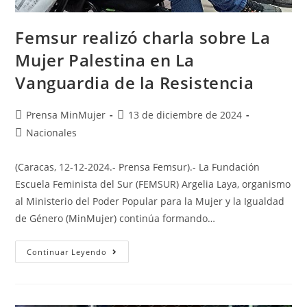
Femsur realizó charla sobre La
Mujer Palestina en La
Vanguardia de la Resistencia
Prensa MinMujer
13 de diciembre de 2024
Nacionales
(Caracas, 12-12-2024.- Prensa Femsur).- La Fundación
Escuela Feminista del Sur (FEMSUR) Argelia Laya, organismo
al Ministerio del Poder Popular para la Mujer y la Igualdad
de Género (MinMujer) continúa formando…
Continuar Leyendo