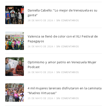
Daniella Cabello: “Lo mejor de Venezuela es su
gente”
28 DE MAYO DE 2024
/
SIN COMENTARIOS
Valencia se llenó de color con el XLI Festival de
Papagayos
26 DE MAYO DE 2024
/
SIN COMENTARIOS
Optimismo y amor patrio en Venezuela Mujer
Podcast
26 DE MAYO DE 2024
/
SIN COMENTARIOS
4 mil mujeres larenses disfrutaron en la caminata
“Madres Virtuosas”
25 DE MAYO DE 2024
/
SIN COMENTARIOS