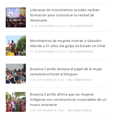
Lideresas de movimientos sociales reciben
formación para comunicar la verdad de
Venezuela
13 DE SEPTIEMBRE DE 2024
/
SIN COMENTARIOS
Movimientos de mujeres honran a Salvador
Allende a 51 años del golpe de Estado en Chile
11 DE SEPTIEMBRE DE 2024
/
SIN COMENTARIOS
Jhoanna Carrillo destaca el papel de la mujer
venezolana frente al bloqueo
9 DE SEPTIEMBRE DE 2024
/
SIN COMENTARIOS
Jhoanna Carrillo afirma que las mujeres
indígenas son constructoras incansables de un
nuevo amanecer
5 DE SEPTIEMBRE DE 2024
/
SIN COMENTARIOS