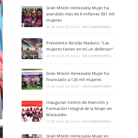
Gran Misión Venezuela Mujer ha
atendido más de 6 millones 591 mil
mujeres
20 DE JULIO DE 2024
/
SIN COMENTARIOS
Presidente Nicolás Maduro: “Las
mujeres tienen en mí un defensor”
20 DE JULIO DE 2024
/
SIN COMENTARIOS
Gran Misión Venezuela Mujer ha
financiado a 120 mil mujeres
18 DE JULIO DE 2024
/
SIN COMENTARIOS
Inauguran Centro de Atención y
Formación Integral de la Mujer en
Maracaibo
17 DE JULIO DE 2024
/
SIN COMENTARIOS
Gran Misión Venezuela Mujer es