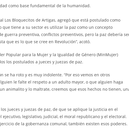
ciedad como base fundamental de la humanidad.
al Los Bloquecitos de Artigas, agregó que está postulado como
 que tiene a su sector es utilizar la paz como un concepto
e guerra preventiva, conflictos preventivos, pero la paz debería se
ta que es lo que se cree en Revolución”, acotó.
Poder Popular para la Mujer y la Igualdad de Género (MinMujer)
dos los postulados a jueces y juezas de paz.
n se ha roto y es muy indolente. “Por eso vemos en otros
lguien le falte el respeto a un adulto mayor, o que alguien haga
 un animalito y lo maltrate, creemos que esos hechos no tienen, un
los jueces y juezas de paz, de que se aplique la justicia en el
ejecutivo, legislativo, judicial, el moral republicano y el electoral.
 ejercicio de la gobernanza comunal, también existen esos poderes.