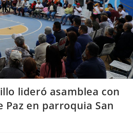
illo lideró asamblea con
e Paz en parroquia San