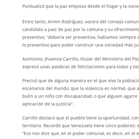
Puntualizó que la paz empieza desde el hogar y la so
Entre tanto, Armin Rodríguez, vocero del consejo comun
candidato a juez de paz por la comuna y su ofrecimiento
preventivo, “debería ser preventiva, hablamos siempre d
lo preventivo para poder construir una sociedad más jus
Asimismo, Jhoanna Carrillo, titular del Ministerio del 
expresó unas palabras de felicitaciones para todas y to
Precisó que de alguna manera en el que vive la població
escenarios del mundo, que la violencia es normal, que a
bulín a un niño con discapacidad, o que alguien agarre
aplicación de la justicia”.
Carrillo destacó que el pueblo tiene la oportunidad, con 
territorio. Recordó que Venezuela tiene cinco poderes: el 
“Eso nos dice que, en el poder comunal, es decir, en el