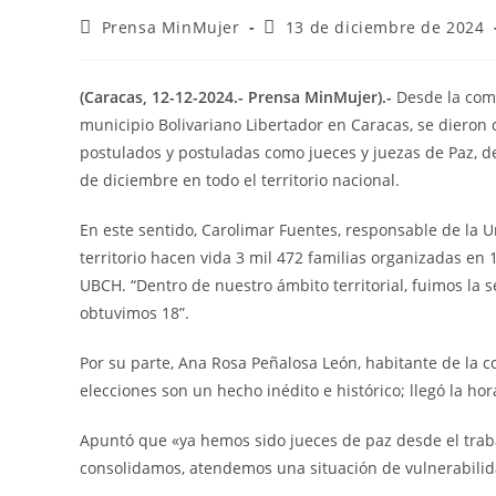
Prensa MinMujer
13 de diciembre de 2024
(Caracas, 12-12-2024.- Prensa MinMujer).-
Desde la com
municipio Bolivariano Libertador en Caracas, se dieron 
postulados y postuladas como jueces y juezas de Paz, de
de diciembre en todo el territorio nacional.
En este sentido, Carolimar Fuentes, responsable de la 
territorio hacen vida 3 mil 472 familias organizadas e
UBCH. “Dentro de nuestro ámbito territorial, fuimos la
obtuvimos 18”.
Por su parte, Ana Rosa Peñalosa León, habitante de la c
elecciones son un hecho inédito e histórico; llegó la hor
Apuntó que «ya hemos sido jueces de paz desde el traba
consolidamos, atendemos una situación de vulnerabilid