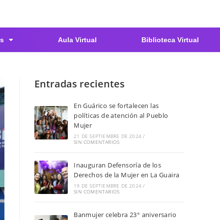
s
Aula Virtual
Biblioteca Virtual
Entradas recientes
En Guárico se fortalecen las
políticas de atención al Pueblo
Mujer
21 DE SEPTIEMBRE DE 2024
/
SIN COMENTARIOS
Inauguran Defensoría de los
Derechos de la Mujer en La Guaira
19 DE SEPTIEMBRE DE 2024
/
SIN COMENTARIOS
Banmujer celebra 23° aniversario