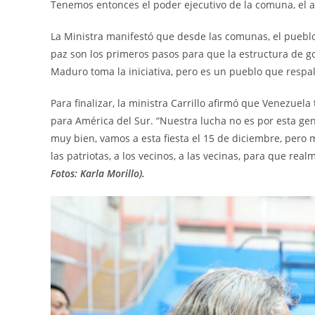
Tenemos entonces el poder ejecutivo de la comuna, el as
La Ministra manifestó que desde las comunas, el puebl
paz son los primeros pasos para que la estructura de go
Maduro toma la iniciativa, pero es un pueblo que respald
Para finalizar, la ministra Carrillo afirmó que Venezuel
para América del Sur. “Nuestra lucha no es por esta ge
muy bien, vamos a esta fiesta el 15 de diciembre, pero 
las patriotas, a los vecinos, a las vecinas, para que rea
Fotos: Karla Morillo).