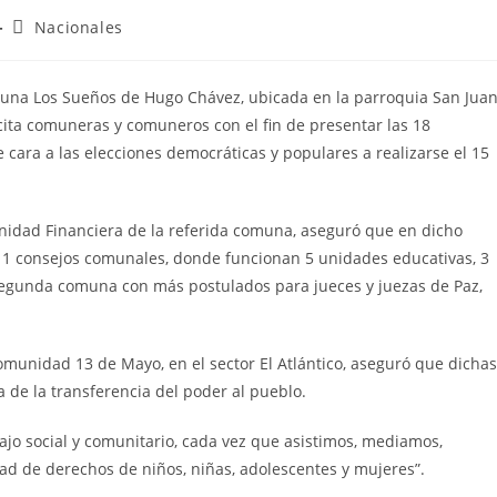
Nacionales
una Los Sueños de Hugo Chávez, ubicada en la parroquia San Juan
cita comuneras y comuneros con el fin de presentar las 18
 cara a las elecciones democráticas y populares a realizarse el 15
Unidad Financiera de la referida comuna, aseguró que en dicho
n 11 consejos comunales, donde funcionan 5 unidades educativas, 3
 segunda comuna con más postulados para jueces y juezas de Paz,
omunidad 13 de Mayo, en el sector El Atlántico, aseguró que dichas
a de la transferencia del poder al pueblo.
jo social y comunitario, cada vez que asistimos, mediamos,
ad de derechos de niños, niñas, adolescentes y mujeres”.