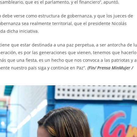
ambleario, que es el parlamento, y el financiero”, apuntó.
o debe verse como estructura de gobernanza, y que los jueces de
bernanza sea realmente territorial, que el presidente Nicolás
a dicha iniciativa.
a tiene que estar destinada a una paz perpetua, a ser antorcha de l
neración, es por las generaciones que vienen, tenemos que hacerlo
más que una fiesta, es un hecho que nos convoca a las patriotas y a
lmente nuestro país siga y continúe en Paz”.
(Fin/ Prensa MinMujer /