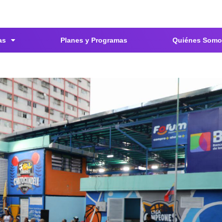
as
Planes y Programas
Quiénes Somo