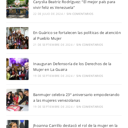
Caryslia Beatriz Rodríguez: “El mejor país para
vivir feliz es Venezuela”
22 DE JULIO DE 2024
/
SIN COMENTARIOS
En Guárico se fortalecen las políticas de atención
al Pueblo Mujer
21 DE SEPTIEMBRE DE 2024
/
SIN COMENTARIOS
Inauguran Defensoría de los Derechos de la
Mujer en La Guaira
19 DE SEPTIEMBRE DE 2024
/
SIN COMENTARIOS
Banmujer celebra 23° aniversario empoderando
a las mujeres venezolanas
19 DE SEPTIEMBRE DE 2024
/
SIN COMENTARIOS
Jhoanna Carrillo destacó el rol de la mujer en la