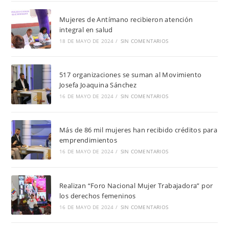
Mujeres de Antímano recibieron atención
integral en salud
18 DE MAYO DE 2024
/
SIN COMENTARIOS
517 organizaciones se suman al Movimiento
Josefa Joaquina Sánchez
16 DE MAYO DE 2024
/
SIN COMENTARIOS
Más de 86 mil mujeres han recibido créditos para
emprendimientos
16 DE MAYO DE 2024
/
SIN COMENTARIOS
Realizan “Foro Nacional Mujer Trabajadora” por
los derechos femeninos
16 DE MAYO DE 2024
/
SIN COMENTARIOS