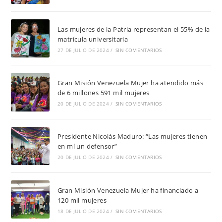
Las mujeres de la Patria representan el 55% de la
matrícula universitaria
27 DE JULIO DE 2024
/
SIN COMENTARIOS
Gran Misión Venezuela Mujer ha atendido más
de 6 millones 591 mil mujeres
20 DE JULIO DE 2024
/
SIN COMENTARIOS
Presidente Nicolás Maduro: “Las mujeres tienen
en mí un defensor”
20 DE JULIO DE 2024
/
SIN COMENTARIOS
Gran Misión Venezuela Mujer ha financiado a
120 mil mujeres
18 DE JULIO DE 2024
/
SIN COMENTARIOS