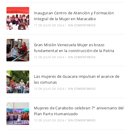
Inauguran Centro de Atención y Formación
Integral de la Mujer en Maracaibo
17 DE JULIO DE 2024
/
SIN COMENTARIOS
Gran Misión Venezuela Mujer es brazo
fundamental en la construcción de la Patria
15 DE JULIO DE 2024
/
SIN COMENTARIOS
Las mujeres de Guacara impulsan el avance de
las comunas
13 DE JULIO DE 2024
/
SIN COMENTARIOS
Mujeres de Carabobo celebran 7° aniversario del
Plan Parto Humanizado
12 DE JULIO DE 2024
/
SIN COMENTARIOS