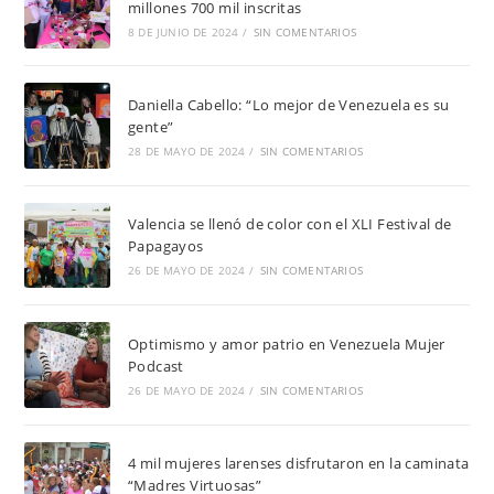
millones 700 mil inscritas
8 DE JUNIO DE 2024
/
SIN COMENTARIOS
Daniella Cabello: “Lo mejor de Venezuela es su
gente”
28 DE MAYO DE 2024
/
SIN COMENTARIOS
Valencia se llenó de color con el XLI Festival de
Papagayos
26 DE MAYO DE 2024
/
SIN COMENTARIOS
Optimismo y amor patrio en Venezuela Mujer
Podcast
26 DE MAYO DE 2024
/
SIN COMENTARIOS
4 mil mujeres larenses disfrutaron en la caminata
“Madres Virtuosas”