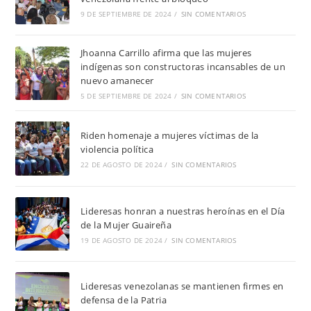
9 DE SEPTIEMBRE DE 2024
/
SIN COMENTARIOS
Jhoanna Carrillo afirma que las mujeres
indígenas son constructoras incansables de un
nuevo amanecer
5 DE SEPTIEMBRE DE 2024
/
SIN COMENTARIOS
Riden homenaje a mujeres víctimas de la
violencia política
22 DE AGOSTO DE 2024
/
SIN COMENTARIOS
Lideresas honran a nuestras heroínas en el Día
de la Mujer Guaireña
19 DE AGOSTO DE 2024
/
SIN COMENTARIOS
Lideresas venezolanas se mantienen firmes en
defensa de la Patria