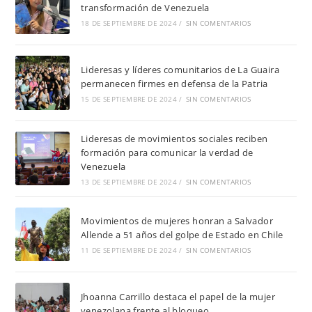
transformación de Venezuela
18 DE SEPTIEMBRE DE 2024
/
SIN COMENTARIOS
Lideresas y líderes comunitarios de La Guaira
permanecen firmes en defensa de la Patria
15 DE SEPTIEMBRE DE 2024
/
SIN COMENTARIOS
Lideresas de movimientos sociales reciben
formación para comunicar la verdad de
Venezuela
13 DE SEPTIEMBRE DE 2024
/
SIN COMENTARIOS
Movimientos de mujeres honran a Salvador
Allende a 51 años del golpe de Estado en Chile
11 DE SEPTIEMBRE DE 2024
/
SIN COMENTARIOS
Jhoanna Carrillo destaca el papel de la mujer
venezolana frente al bloqueo