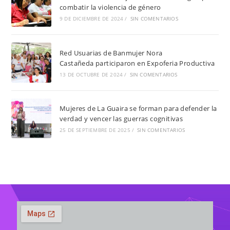
combatir la violencia de género
9 DE DICIEMBRE DE 2024
/
SIN COMENTARIOS
Red Usuarias de Banmujer Nora
Castañeda participaron en Expoferia Productiva
13 DE OCTUBRE DE 2024
/
SIN COMENTARIOS
Mujeres de La Guaira se forman para defender la
verdad y vencer las guerras cognitivas
25 DE SEPTIEMBRE DE 2025
/
SIN COMENTARIOS