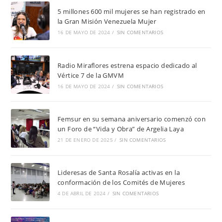
5 millones 600 mil mujeres se han registrado en
la Gran Misión Venezuela Mujer
16 DE MAYO DE 2024
/
SIN COMENTARIOS
Radio Miraflores estrena espacio dedicado al
Vértice 7 de la GMVM
16 DE MAYO DE 2024
/
SIN COMENTARIOS
Femsur en su semana aniversario comenzó con
un Foro de “Vida y Obra” de Argelia Laya
21 DE ENERO DE 2025
/
SIN COMENTARIOS
Lideresas de Santa Rosalía activas en la
conformación de los Comités de Mujeres
4 DE ABRIL DE 2024
/
SIN COMENTARIOS