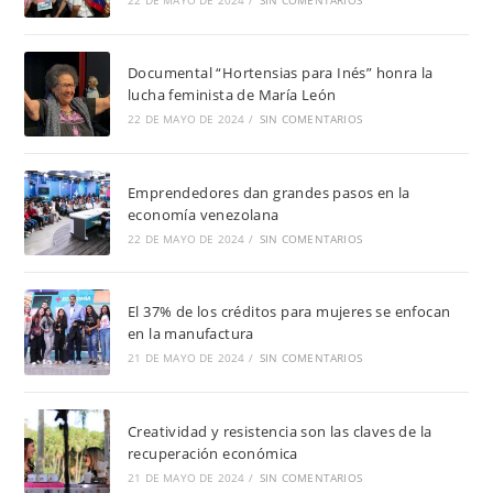
Documental “Hortensias para Inés” honra la
lucha feminista de María León
22 DE MAYO DE 2024
/
SIN COMENTARIOS
Emprendedores dan grandes pasos en la
economía venezolana
22 DE MAYO DE 2024
/
SIN COMENTARIOS
El 37% de los créditos para mujeres se enfocan
en la manufactura
21 DE MAYO DE 2024
/
SIN COMENTARIOS
Creatividad y resistencia son las claves de la
recuperación económica
21 DE MAYO DE 2024
/
SIN COMENTARIOS