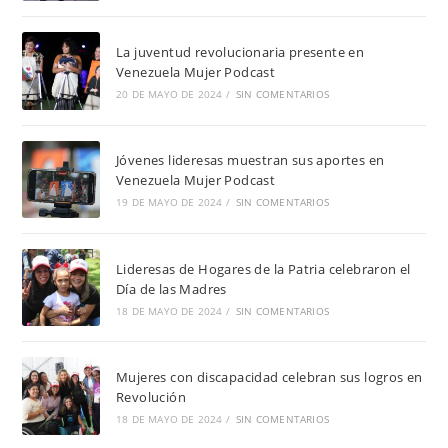
La juventud revolucionaria presente en
Venezuela Mujer Podcast
20 DE MAYO DE 2024
/
SIN COMENTARIOS
Jóvenes lideresas muestran sus aportes en
Venezuela Mujer Podcast
19 DE MAYO DE 2024
/
SIN COMENTARIOS
Lideresas de Hogares de la Patria celebraron el
Día de las Madres
18 DE MAYO DE 2024
/
SIN COMENTARIOS
Mujeres con discapacidad celebran sus logros en
Revolución
18 DE MAYO DE 2024
/
SIN COMENTARIOS