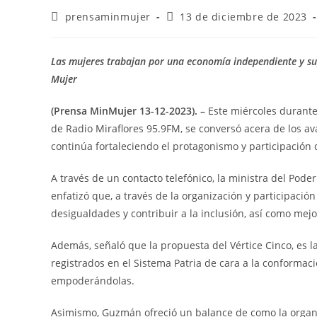
prensaminmujer
13 de diciembre de 2023
Las mujeres trabajan por una economía independiente y su
Mujer
(Prensa MinMujer 13-12-2023). –
Este miércoles durante
de Radio Miraflores 95.9FM, se conversó acera de los av
continúa fortaleciendo el protagonismo y participación d
A través de un contacto telefónico, la ministra del Pod
enfatizó que, a través de la organización y participaci
desigualdades y contribuir a la inclusión, así como mejo
Además, señaló que la propuesta del Vértice Cinco, es l
registrados en el Sistema Patria de cara a la conforma
empoderándolas.
Asimismo, Guzmán ofreció un balance de como la organi