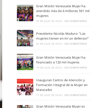
Gran Misión Venezuela Mujer ha
atendido más de 6 millones 591 mil
mujeres
20 DE JULIO DE 2024
/
SIN COMENTARIOS
Presidente Nicolás Maduro: “Las
mujeres tienen en mí un defensor”
20 DE JULIO DE 2024
/
SIN COMENTARIOS
Gran Misión Venezuela Mujer ha
financiado a 120 mil mujeres
18 DE JULIO DE 2024
/
SIN COMENTARIOS
Inauguran Centro de Atención y
Formación Integral de la Mujer en
Maracaibo
17 DE JULIO DE 2024
/
SIN COMENTARIOS
Gran Misión Venezuela Mujer es