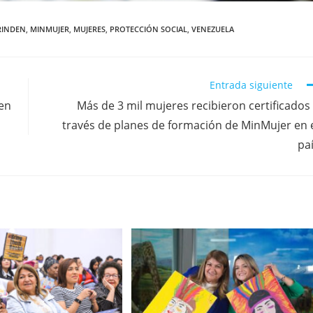
RINDEN
,
MINMUJER
,
MUJERES
,
PROTECCIÓN SOCIAL
,
VENEZUELA
Entrada siguiente
 en
Más de 3 mil mujeres recibieron certificados
través de planes de formación de MinMujer en 
pa