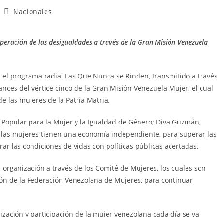
Nacionales
peración de las desigualdades a través de la Gran Misión Venezuela
 el programa radial Las Que Nunca se Rinden, transmitido a travé
ances del vértice cinco de la Gran Misión Venezuela Mujer, el cual
e las mujeres de la Patria Matria.
er Popular para la Mujer y la Igualdad de Género; Diva Guzmán,
ón las mujeres tienen una economía independiente, para superar las
rar las condiciones de vidas con políticas públicas acertadas.
a organización a través de los Comité de Mujeres, los cuales son
ción de la Federación Venezolana de Mujeres, para continuar
zación y participación de la mujer venezolana cada día se va