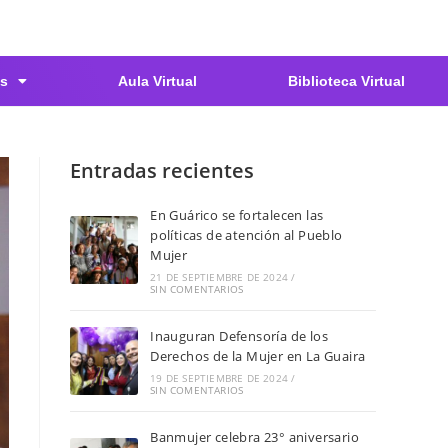
s
Aula Virtual
Biblioteca Virtual
Entradas recientes
En Guárico se fortalecen las
políticas de atención al Pueblo
Mujer
21 DE SEPTIEMBRE DE 2024
/
SIN COMENTARIOS
Inauguran Defensoría de los
Derechos de la Mujer en La Guaira
19 DE SEPTIEMBRE DE 2024
/
SIN COMENTARIOS
Banmujer celebra 23° aniversario