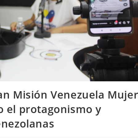
ran Misión Venezuela Muje
o el protagonismo y
venezolanas