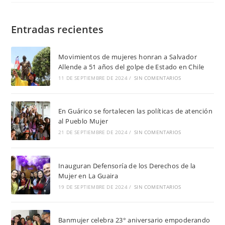
Entradas recientes
Movimientos de mujeres honran a Salvador
Allende a 51 años del golpe de Estado en Chile
11 DE SEPTIEMBRE DE 2024
/
SIN COMENTARIOS
En Guárico se fortalecen las políticas de atención
al Pueblo Mujer
21 DE SEPTIEMBRE DE 2024
/
SIN COMENTARIOS
Inauguran Defensoría de los Derechos de la
Mujer en La Guaira
19 DE SEPTIEMBRE DE 2024
/
SIN COMENTARIOS
Banmujer celebra 23° aniversario empoderando