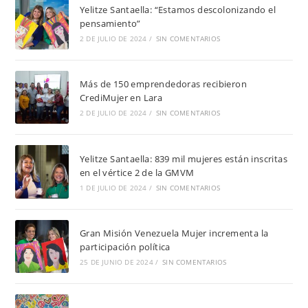
Yelitze Santaella: “Estamos descolonizando el
pensamiento”
2 DE JULIO DE 2024
/
SIN COMENTARIOS
Más de 150 emprendedoras recibieron
CrediMujer en Lara
2 DE JULIO DE 2024
/
SIN COMENTARIOS
Yelitze Santaella: 839 mil mujeres están inscritas
en el vértice 2 de la GMVM
1 DE JULIO DE 2024
/
SIN COMENTARIOS
Gran Misión Venezuela Mujer incrementa la
participación política
25 DE JUNIO DE 2024
/
SIN COMENTARIOS