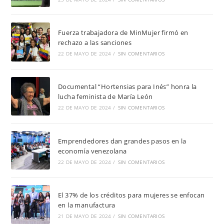
Fuerza trabajadora de MinMujer firmó en
rechazo a las sanciones
22 DE MAYO DE 2024
/
SIN COMENTARIOS
Documental “Hortensias para Inés” honra la
lucha feminista de María León
22 DE MAYO DE 2024
/
SIN COMENTARIOS
Emprendedores dan grandes pasos en la
economía venezolana
22 DE MAYO DE 2024
/
SIN COMENTARIOS
El 37% de los créditos para mujeres se enfocan
en la manufactura
21 DE MAYO DE 2024
/
SIN COMENTARIOS