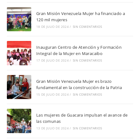
Gran Misión Venezuela Mujer ha financiado a
120 mil mujeres
18 DE JULIO DE 2024
/
SIN COMENTARIOS
Inauguran Centro de Atención y Formación
Integral de la Mujer en Maracaibo
17 DE JULIO DE 2024
/
SIN COMENTARIOS
Gran Misión Venezuela Mujer es brazo
fundamental en la construcción de la Patria
15 DE JULIO DE 2024
/
SIN COMENTARIOS
Las mujeres de Guacara impulsan el avance de
las comunas
13 DE JULIO DE 2024
/
SIN COMENTARIOS