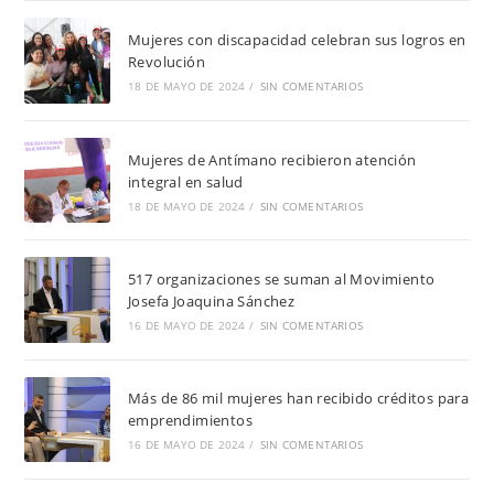
Mujeres con discapacidad celebran sus logros en
Revolución
18 DE MAYO DE 2024
/
SIN COMENTARIOS
Mujeres de Antímano recibieron atención
integral en salud
18 DE MAYO DE 2024
/
SIN COMENTARIOS
517 organizaciones se suman al Movimiento
Josefa Joaquina Sánchez
16 DE MAYO DE 2024
/
SIN COMENTARIOS
Más de 86 mil mujeres han recibido créditos para
emprendimientos
16 DE MAYO DE 2024
/
SIN COMENTARIOS