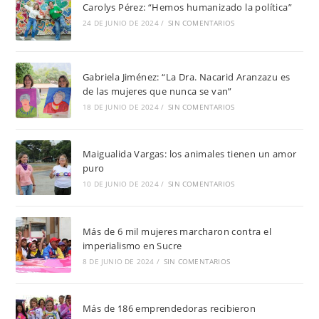
Carolys Pérez: “Hemos humanizado la política”
24 DE JUNIO DE 2024
/
SIN COMENTARIOS
Gabriela Jiménez: “La Dra. Nacarid Aranzazu es
de las mujeres que nunca se van”
18 DE JUNIO DE 2024
/
SIN COMENTARIOS
Maigualida Vargas: los animales tienen un amor
puro
10 DE JUNIO DE 2024
/
SIN COMENTARIOS
Más de 6 mil mujeres marcharon contra el
imperialismo en Sucre
8 DE JUNIO DE 2024
/
SIN COMENTARIOS
Más de 186 emprendedoras recibieron