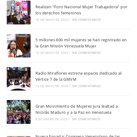
Realizan “Foro Nacional Mujer Trabajadora” por
los derechos femeninos
16 DE MAYO DE 2024
/
SIN COMENTARIOS
5 millones 600 mil mujeres se han registrado en
la Gran Misión Venezuela Mujer
16 DE MAYO DE 2024
/
SIN COMENTARIOS
Radio Miraflores estrena espacio dedicado al
Vértice 7 de la GMVM
16 DE MAYO DE 2024
/
SIN COMENTARIOS
Gran Movimiento de Mujeres jura lealtad a
Nicolás Maduro y a la Paz en Venezuela
8 DE ENERO DE 2025
/
SIN COMENTARIOS
Nueva Esparta: Congreso Venezolano de las