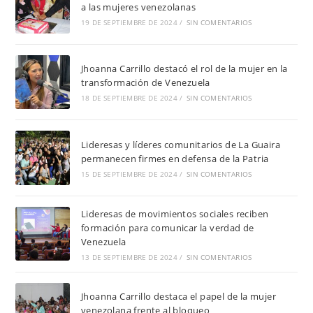
a las mujeres venezolanas
19 DE SEPTIEMBRE DE 2024
/
SIN COMENTARIOS
Jhoanna Carrillo destacó el rol de la mujer en la
transformación de Venezuela
18 DE SEPTIEMBRE DE 2024
/
SIN COMENTARIOS
Lideresas y líderes comunitarios de La Guaira
permanecen firmes en defensa de la Patria
15 DE SEPTIEMBRE DE 2024
/
SIN COMENTARIOS
Lideresas de movimientos sociales reciben
formación para comunicar la verdad de
Venezuela
13 DE SEPTIEMBRE DE 2024
/
SIN COMENTARIOS
Jhoanna Carrillo destaca el papel de la mujer
venezolana frente al bloqueo