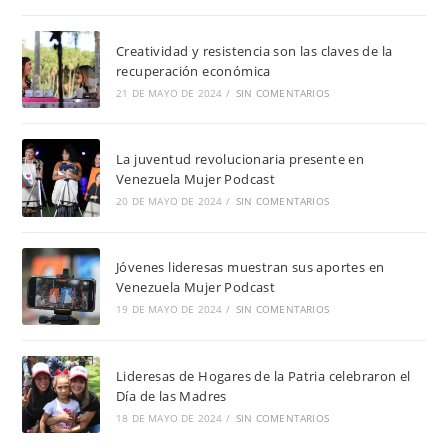
Creatividad y resistencia son las claves de la
recuperación económica
21 DE MAYO DE 2024
/
SIN COMENTARIOS
La juventud revolucionaria presente en
Venezuela Mujer Podcast
20 DE MAYO DE 2024
/
SIN COMENTARIOS
Jóvenes lideresas muestran sus aportes en
Venezuela Mujer Podcast
19 DE MAYO DE 2024
/
SIN COMENTARIOS
Lideresas de Hogares de la Patria celebraron el
Día de las Madres
18 DE MAYO DE 2024
/
SIN COMENTARIOS