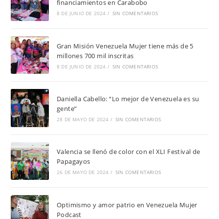
financiamientos en Carabobo
8 DE JUNIO DE 2024
/
SIN COMENTARIOS
Gran Misión Venezuela Mujer tiene más de 5
millones 700 mil inscritas
8 DE JUNIO DE 2024
/
SIN COMENTARIOS
Daniella Cabello: “Lo mejor de Venezuela es su
gente”
28 DE MAYO DE 2024
/
SIN COMENTARIOS
Valencia se llenó de color con el XLI Festival de
Papagayos
26 DE MAYO DE 2024
/
SIN COMENTARIOS
Optimismo y amor patrio en Venezuela Mujer
Podcast