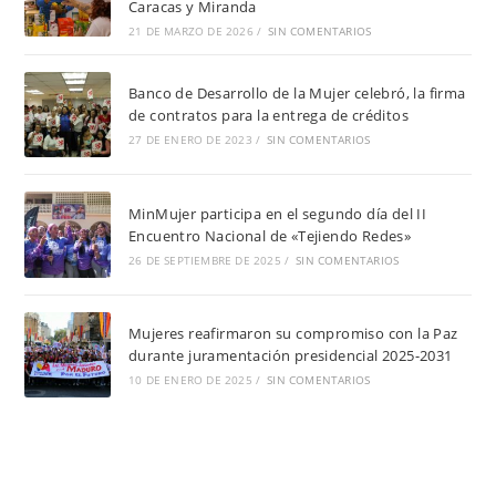
Caracas y Miranda
21 DE MARZO DE 2026
/
SIN COMENTARIOS
Banco de Desarrollo de la Mujer celebró, la firma
de contratos para la entrega de créditos
27 DE ENERO DE 2023
/
SIN COMENTARIOS
MinMujer participa en el segundo día del II
Encuentro Nacional de «Tejiendo Redes»
26 DE SEPTIEMBRE DE 2025
/
SIN COMENTARIOS
Mujeres reafirmaron su compromiso con la Paz
durante juramentación presidencial 2025-2031
10 DE ENERO DE 2025
/
SIN COMENTARIOS