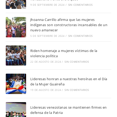
9 DE SEPTIEMBRE DE 2024
/
SIN COMENTARIOS
Jhoanna Carrillo afirma que las mujeres
indígenas son constructoras incansables de un
nuevo amanecer
5 DE SEPTIEMBRE DE 2024
/
SIN COMENTARIOS
Riden homenaje a mujeres víctimas de la
violencia política
22 DE AGOSTO DE 2024
/
SIN COMENTARIOS
Lideresas honran a nuestras heroínas en el Día
de la Mujer Guaireña
19 DE AGOSTO DE 2024
/
SIN COMENTARIOS
Lideresas venezolanas se mantienen firmes en
defensa de la Patria