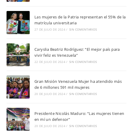
Las mujeres de la Patria representan el 55% de la
matrícula universitaria
27 DE JULIO DE 2024
/
SIN COMENTARIOS
Caryslia Beatriz Rodríguez: “El mejor país para
vivir feliz es Venezuela”
22 DE JULIO DE 2024
/
SIN COMENTARIOS
Gran Misión Venezuela Mujer ha atendido más
de 6 millones 591 mil mujeres
20 DE JULIO DE 2024
/
SIN COMENTARIOS
Presidente Nicolás Maduro: “Las mujeres tienen
en mí un defensor”
20 DE JULIO DE 2024
/
SIN COMENTARIOS