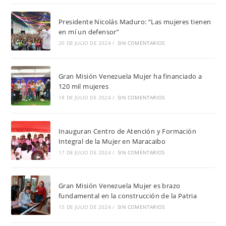
Presidente Nicolás Maduro: “Las mujeres tienen
en mí un defensor”
20 DE JULIO DE 2024
/
SIN COMENTARIOS
Gran Misión Venezuela Mujer ha financiado a
120 mil mujeres
18 DE JULIO DE 2024
/
SIN COMENTARIOS
Inauguran Centro de Atención y Formación
Integral de la Mujer en Maracaibo
17 DE JULIO DE 2024
/
SIN COMENTARIOS
Gran Misión Venezuela Mujer es brazo
fundamental en la construcción de la Patria
15 DE JULIO DE 2024
/
SIN COMENTARIOS