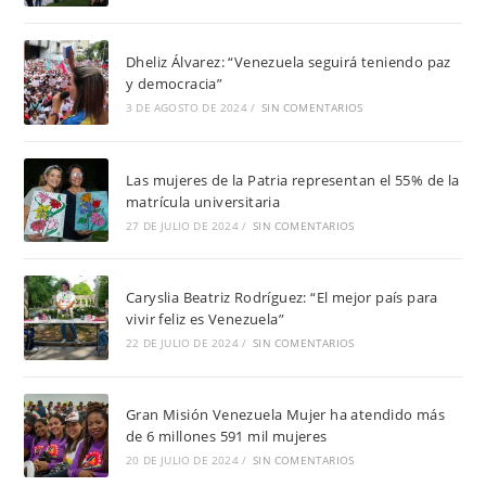
Dheliz Álvarez: “Venezuela seguirá teniendo paz
y democracia”
3 DE AGOSTO DE 2024
/
SIN COMENTARIOS
Las mujeres de la Patria representan el 55% de la
matrícula universitaria
27 DE JULIO DE 2024
/
SIN COMENTARIOS
Caryslia Beatriz Rodríguez: “El mejor país para
vivir feliz es Venezuela”
22 DE JULIO DE 2024
/
SIN COMENTARIOS
Gran Misión Venezuela Mujer ha atendido más
de 6 millones 591 mil mujeres
20 DE JULIO DE 2024
/
SIN COMENTARIOS