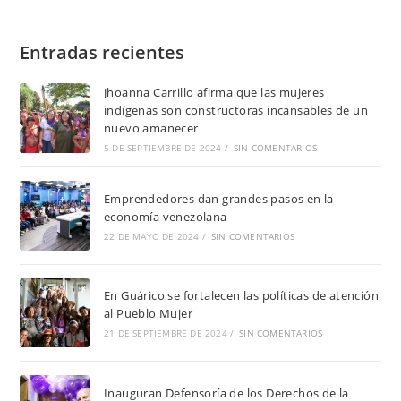
Entradas recientes
Jhoanna Carrillo afirma que las mujeres
indígenas son constructoras incansables de un
nuevo amanecer
5 DE SEPTIEMBRE DE 2024
/
SIN COMENTARIOS
Emprendedores dan grandes pasos en la
economía venezolana
22 DE MAYO DE 2024
/
SIN COMENTARIOS
En Guárico se fortalecen las políticas de atención
al Pueblo Mujer
21 DE SEPTIEMBRE DE 2024
/
SIN COMENTARIOS
Inauguran Defensoría de los Derechos de la