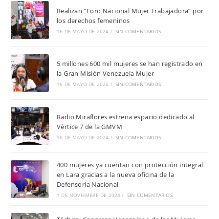
Realizan “Foro Nacional Mujer Trabajadora” por
los derechos femeninos
16 DE MAYO DE 2024
/
SIN COMENTARIOS
5 millones 600 mil mujeres se han registrado en
la Gran Misión Venezuela Mujer
16 DE MAYO DE 2024
/
SIN COMENTARIOS
Radio Miraflores estrena espacio dedicado al
Vértice 7 de la GMVM
16 DE MAYO DE 2024
/
SIN COMENTARIOS
400 mujeres ya cuentan con protección integral
en Lara gracias a la nueva oficina de la
Defensoría Nacional
1 DE NOVIEMBRE DE 2024
/
SIN COMENTARIOS