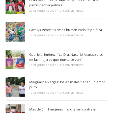
participación política
25 DE JUNIO DE 2024
/
SIN COMENTARIOS
Carolys Pérez: “Hemos humanizado la política”
24 DE JUNIO DE 2024
/
SIN COMENTARIOS
Gabriela Jiménez: “La Dra. Nacarid Aranzazu es
de las mujeres que nunca se van”
18 DE JUNIO DE 2024
/
SIN COMENTARIOS
Maigualida Vargas: los animales tienen un amor
puro
10 DE JUNIO DE 2024
/
SIN COMENTARIOS
Más de 6 mil mujeres marcharon contra el