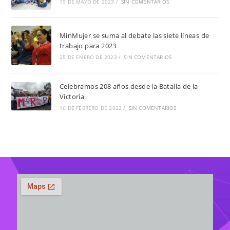
19 DE MAYO DE 2023
/
SIN COMENTARIOS
MinMujer se suma al debate las siete líneas de
trabajo para 2023
25 DE ENERO DE 2023
/
SIN COMENTARIOS
Celebramos 208 años desde la Batalla de la
Victoria
16 DE FEBRERO DE 2022
/
SIN COMENTARIOS