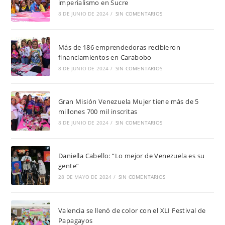
imperialismo en Sucre
8 DE JUNIO DE 2024
/
SIN COMENTARIOS
Más de 186 emprendedoras recibieron
financiamientos en Carabobo
8 DE JUNIO DE 2024
/
SIN COMENTARIOS
Gran Misión Venezuela Mujer tiene más de 5
millones 700 mil inscritas
8 DE JUNIO DE 2024
/
SIN COMENTARIOS
Daniella Cabello: “Lo mejor de Venezuela es su
gente”
28 DE MAYO DE 2024
/
SIN COMENTARIOS
Valencia se llenó de color con el XLI Festival de
Papagayos