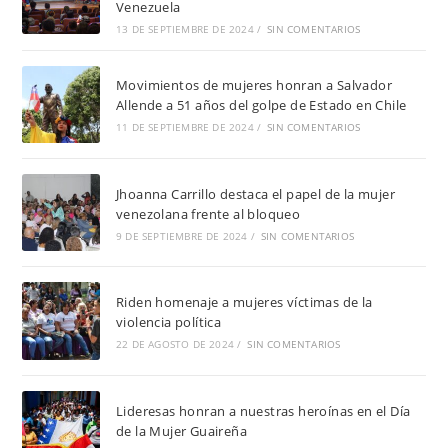
Venezuela
13 DE SEPTIEMBRE DE 2024
/
SIN COMENTARIOS
Movimientos de mujeres honran a Salvador
Allende a 51 años del golpe de Estado en Chile
11 DE SEPTIEMBRE DE 2024
/
SIN COMENTARIOS
Jhoanna Carrillo destaca el papel de la mujer
venezolana frente al bloqueo
9 DE SEPTIEMBRE DE 2024
/
SIN COMENTARIOS
Riden homenaje a mujeres víctimas de la
violencia política
22 DE AGOSTO DE 2024
/
SIN COMENTARIOS
Lideresas honran a nuestras heroínas en el Día
de la Mujer Guaireña