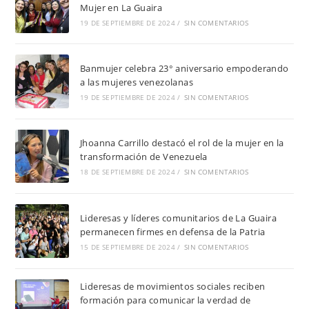
Mujer en La Guaira
19 DE SEPTIEMBRE DE 2024
/
SIN COMENTARIOS
Banmujer celebra 23° aniversario empoderando
a las mujeres venezolanas
19 DE SEPTIEMBRE DE 2024
/
SIN COMENTARIOS
Jhoanna Carrillo destacó el rol de la mujer en la
transformación de Venezuela
18 DE SEPTIEMBRE DE 2024
/
SIN COMENTARIOS
Lideresas y líderes comunitarios de La Guaira
permanecen firmes en defensa de la Patria
15 DE SEPTIEMBRE DE 2024
/
SIN COMENTARIOS
Lideresas de movimientos sociales reciben
formación para comunicar la verdad de