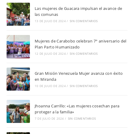
Las mujeres de Guacara impulsan el avance de
las comunas
13 DE JULIO DE 2024
/
SIN COMENTARIOS
Mujeres de Carabobo celebran 7° aniversario del
Plan Parto Humanizado
12 DE JULIO DE 2024
/
SIN COMENTARIOS
Gran Misión Venezuela Mujer avanza con éxito
en Miranda
10 DE JULIO DE 2024
/
SIN COMENTARIOS
Jhoanna Carrillo: «Las mujeres cosechan para
proteger a la familia»
7 DE JULIO DE 2024
/
SIN COMENTARIOS