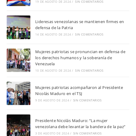
19 DE AGOSTO DE 2024
/
SIN COMENTARIOS
Lideresas venezolanas se mantienen firmes en
defensa de la Patria
14 DE AGOSTO DE 2024
/
SIN COMENTARIOS
Mujeres patriotas se pronuncian en defensa de
los derechos humanos y la soberanía de
Venezuela
10 DE AGOSTO DE 2024
/
SIN COMENTARIOS
Mujeres patriotas acompañaron al Presidente
Nicolás Maduro en el TSJ
9 DE AGOSTO DE 2024
/
SIN COMENTARIOS
Presidente Nicolás Maduro: “La mujer
venezolana debe levantar la bandera de la paz”
3 DE AGOSTO DE 2024
/
SIN COMENTARIOS