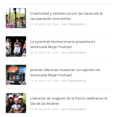
Creatividad y resistencia son las claves de la
recuperación económica
21 DE MAYO DE 2024
/
SIN COMENTARIOS
La juventud revolucionaria presente en
Venezuela Mujer Podcast
20 DE MAYO DE 2024
/
SIN COMENTARIOS
Jóvenes lideresas muestran sus aportes en
Venezuela Mujer Podcast
19 DE MAYO DE 2024
/
SIN COMENTARIOS
Lideresas de Hogares de la Patria celebraron el
Día de las Madres
18 DE MAYO DE 2024
/
SIN COMENTARIOS