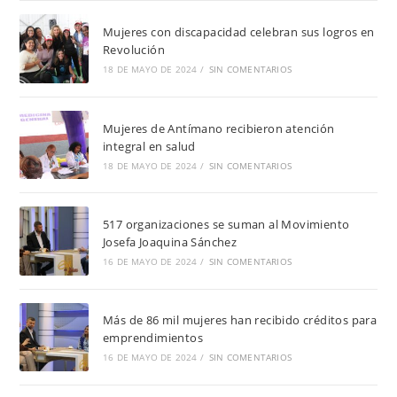
Mujeres con discapacidad celebran sus logros en
Revolución
18 DE MAYO DE 2024
/
SIN COMENTARIOS
Mujeres de Antímano recibieron atención
integral en salud
18 DE MAYO DE 2024
/
SIN COMENTARIOS
517 organizaciones se suman al Movimiento
Josefa Joaquina Sánchez
16 DE MAYO DE 2024
/
SIN COMENTARIOS
Más de 86 mil mujeres han recibido créditos para
emprendimientos
16 DE MAYO DE 2024
/
SIN COMENTARIOS