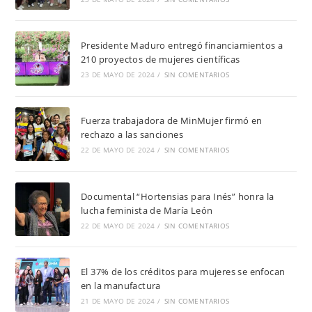
Presidente Maduro entregó financiamientos a
210 proyectos de mujeres científicas
23 DE MAYO DE 2024
/
SIN COMENTARIOS
Fuerza trabajadora de MinMujer firmó en
rechazo a las sanciones
22 DE MAYO DE 2024
/
SIN COMENTARIOS
Documental “Hortensias para Inés” honra la
lucha feminista de María León
22 DE MAYO DE 2024
/
SIN COMENTARIOS
El 37% de los créditos para mujeres se enfocan
en la manufactura
21 DE MAYO DE 2024
/
SIN COMENTARIOS