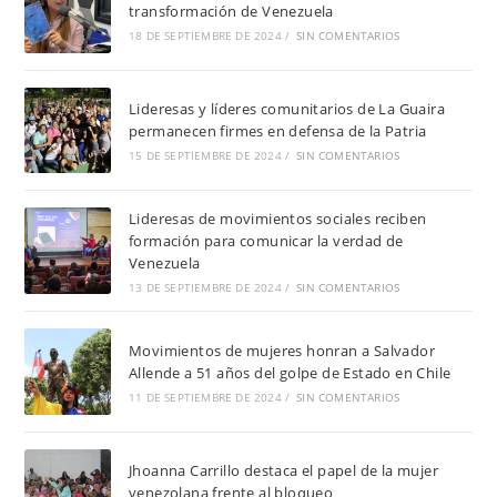
transformación de Venezuela
18 DE SEPTIEMBRE DE 2024
/
SIN COMENTARIOS
Lideresas y líderes comunitarios de La Guaira
permanecen firmes en defensa de la Patria
15 DE SEPTIEMBRE DE 2024
/
SIN COMENTARIOS
Lideresas de movimientos sociales reciben
formación para comunicar la verdad de
Venezuela
13 DE SEPTIEMBRE DE 2024
/
SIN COMENTARIOS
Movimientos de mujeres honran a Salvador
Allende a 51 años del golpe de Estado en Chile
11 DE SEPTIEMBRE DE 2024
/
SIN COMENTARIOS
Jhoanna Carrillo destaca el papel de la mujer
venezolana frente al bloqueo