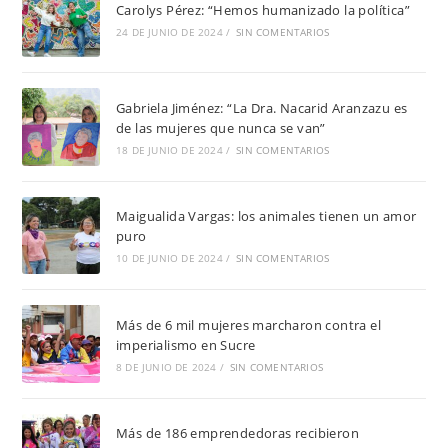
Carolys Pérez: “Hemos humanizado la política”
24 DE JUNIO DE 2024
/
SIN COMENTARIOS
Gabriela Jiménez: “La Dra. Nacarid Aranzazu es
de las mujeres que nunca se van”
18 DE JUNIO DE 2024
/
SIN COMENTARIOS
Maigualida Vargas: los animales tienen un amor
puro
10 DE JUNIO DE 2024
/
SIN COMENTARIOS
Más de 6 mil mujeres marcharon contra el
imperialismo en Sucre
8 DE JUNIO DE 2024
/
SIN COMENTARIOS
Más de 186 emprendedoras recibieron