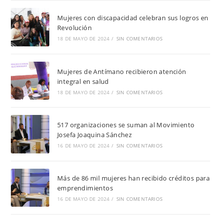
Mujeres con discapacidad celebran sus logros en
Revolución
18 DE MAYO DE 2024
/
SIN COMENTARIOS
Mujeres de Antímano recibieron atención
integral en salud
18 DE MAYO DE 2024
/
SIN COMENTARIOS
517 organizaciones se suman al Movimiento
Josefa Joaquina Sánchez
16 DE MAYO DE 2024
/
SIN COMENTARIOS
Más de 86 mil mujeres han recibido créditos para
emprendimientos
16 DE MAYO DE 2024
/
SIN COMENTARIOS