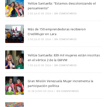
Yelitze Santaella: “Estamos descolonizando el
pensamiento”
2 DE JULIO DE 2024
/
SIN COMENTARIOS
Más de 150 emprendedoras recibieron
CrediMujer en Lara
2 DE JULIO DE 2024
/
SIN COMENTARIOS
Yelitze Santaella: 839 mil mujeres están inscritas
en el vértice 2 de la GMVM
1 DE JULIO DE 2024
/
SIN COMENTARIOS
Gran Misión Venezuela Mujer incrementa la
participación política
25 DE JUNIO DE 2024
/
SIN COMENTARIOS