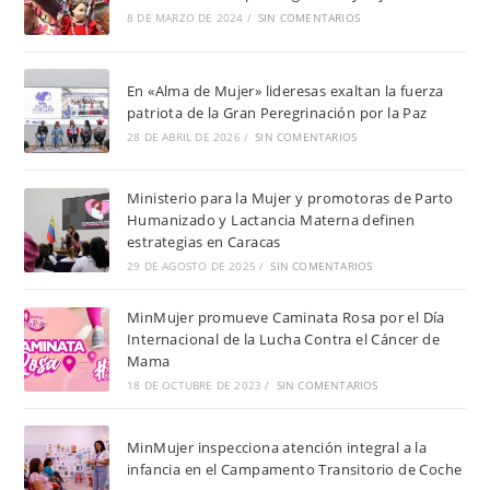
8 DE MARZO DE 2024
/
SIN COMENTARIOS
En «Alma de Mujer» lideresas exaltan la fuerza
patriota de la Gran Peregrinación por la Paz
28 DE ABRIL DE 2026
/
SIN COMENTARIOS
Ministerio para la Mujer y promotoras de Parto
Humanizado y Lactancia Materna definen
estrategias en Caracas
29 DE AGOSTO DE 2025
/
SIN COMENTARIOS
MinMujer promueve Caminata Rosa por el Día
Internacional de la Lucha Contra el Cáncer de
Mama
18 DE OCTUBRE DE 2023
/
SIN COMENTARIOS
MinMujer inspecciona atención integral a la
infancia en el Campamento Transitorio de Coche