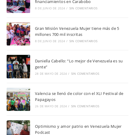
financiamientos en Carabobo
8 DE JUNIO DE 2024
/
SIN COMENTARIOS
Gran Misión Venezuela Mujer tiene más de 5
millones 700 mil inscritas
8 DE JUNIO DE 2024
/
SIN COMENTARIOS
Daniella Cabello: “Lo mejor de Venezuela es su
gente”
28 DE MAYO DE 2024
/
SIN COMENTARIOS
Valencia se llenó de color con el XLI Festival de
Papagayos
26 DE MAYO DE 2024
/
SIN COMENTARIOS
Optimismo y amor patrio en Venezuela Mujer
Podcast