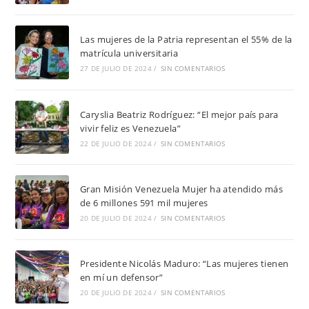
Las mujeres de la Patria representan el 55% de la
matrícula universitaria
27 DE JULIO DE 2024
/
SIN COMENTARIOS
Caryslia Beatriz Rodríguez: “El mejor país para
vivir feliz es Venezuela”
22 DE JULIO DE 2024
/
SIN COMENTARIOS
Gran Misión Venezuela Mujer ha atendido más
de 6 millones 591 mil mujeres
20 DE JULIO DE 2024
/
SIN COMENTARIOS
Presidente Nicolás Maduro: “Las mujeres tienen
en mí un defensor”
20 DE JULIO DE 2024
/
SIN COMENTARIOS