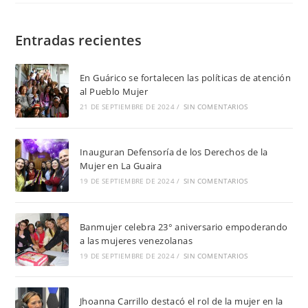
Entradas recientes
En Guárico se fortalecen las políticas de atención
al Pueblo Mujer
21 DE SEPTIEMBRE DE 2024
/
SIN COMENTARIOS
Inauguran Defensoría de los Derechos de la
Mujer en La Guaira
19 DE SEPTIEMBRE DE 2024
/
SIN COMENTARIOS
Banmujer celebra 23° aniversario empoderando
a las mujeres venezolanas
19 DE SEPTIEMBRE DE 2024
/
SIN COMENTARIOS
Jhoanna Carrillo destacó el rol de la mujer en la