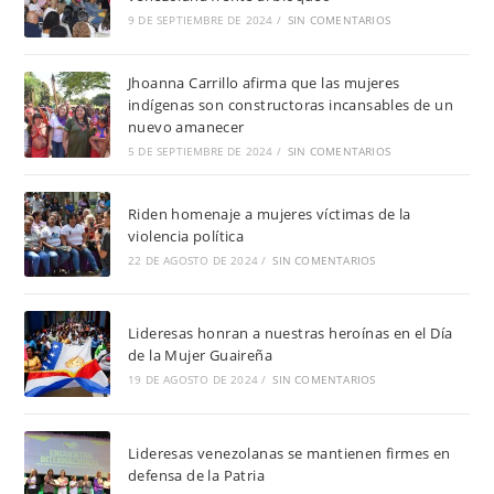
9 DE SEPTIEMBRE DE 2024
/
SIN COMENTARIOS
Jhoanna Carrillo afirma que las mujeres
indígenas son constructoras incansables de un
nuevo amanecer
5 DE SEPTIEMBRE DE 2024
/
SIN COMENTARIOS
Riden homenaje a mujeres víctimas de la
violencia política
22 DE AGOSTO DE 2024
/
SIN COMENTARIOS
Lideresas honran a nuestras heroínas en el Día
de la Mujer Guaireña
19 DE AGOSTO DE 2024
/
SIN COMENTARIOS
Lideresas venezolanas se mantienen firmes en
defensa de la Patria