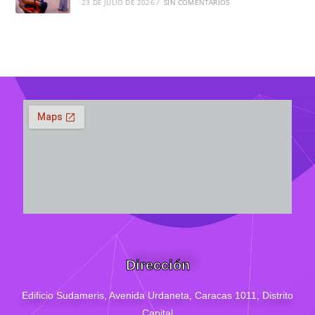
23 DE JULIO DE 2026
/
SIN COMENTARIOS
Dirección
Edificio Sudameris,
Avenida Urdaneta, Caracas 1011, Distrito
Capital