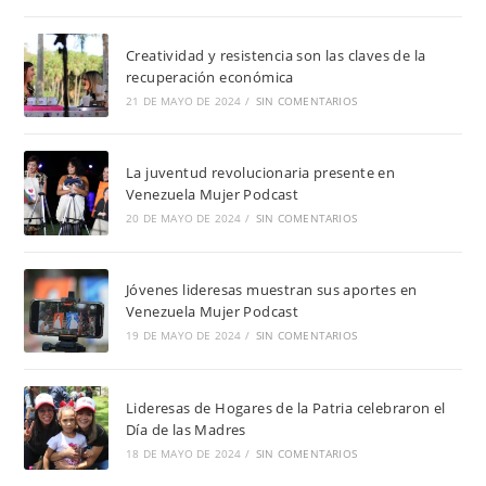
Creatividad y resistencia son las claves de la
recuperación económica
21 DE MAYO DE 2024
/
SIN COMENTARIOS
La juventud revolucionaria presente en
Venezuela Mujer Podcast
20 DE MAYO DE 2024
/
SIN COMENTARIOS
Jóvenes lideresas muestran sus aportes en
Venezuela Mujer Podcast
19 DE MAYO DE 2024
/
SIN COMENTARIOS
Lideresas de Hogares de la Patria celebraron el
Día de las Madres
18 DE MAYO DE 2024
/
SIN COMENTARIOS