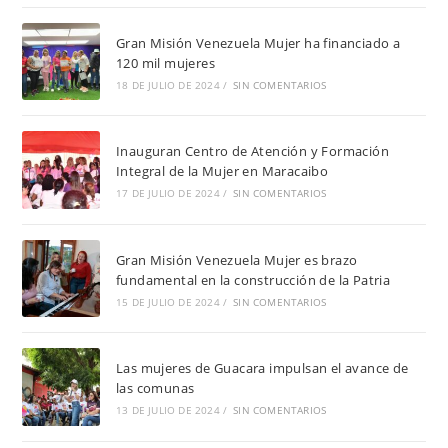
Gran Misión Venezuela Mujer ha financiado a
120 mil mujeres
18 DE JULIO DE 2024
/
SIN COMENTARIOS
Inauguran Centro de Atención y Formación
Integral de la Mujer en Maracaibo
17 DE JULIO DE 2024
/
SIN COMENTARIOS
Gran Misión Venezuela Mujer es brazo
fundamental en la construcción de la Patria
15 DE JULIO DE 2024
/
SIN COMENTARIOS
Las mujeres de Guacara impulsan el avance de
las comunas
13 DE JULIO DE 2024
/
SIN COMENTARIOS