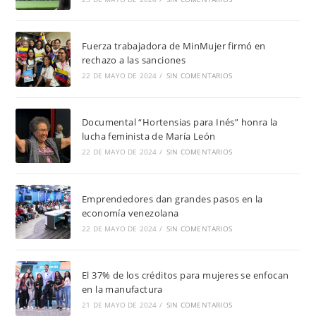
Fuerza trabajadora de MinMujer firmó en
rechazo a las sanciones
22 DE MAYO DE 2024
/
SIN COMENTARIOS
Documental “Hortensias para Inés” honra la
lucha feminista de María León
22 DE MAYO DE 2024
/
SIN COMENTARIOS
Emprendedores dan grandes pasos en la
economía venezolana
22 DE MAYO DE 2024
/
SIN COMENTARIOS
El 37% de los créditos para mujeres se enfocan
en la manufactura
21 DE MAYO DE 2024
/
SIN COMENTARIOS