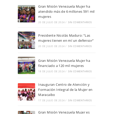
Gran Misión Venezuela Mujer ha
atendido más de 6 millones 591 mil
mujeres
20 DE JULIO DE 2024
/
SIN COMENTARIOS
Presidente Nicolás Maduro: “Las
mujeres tienen en mí un defensor”
20 DE JULIO DE 2024
/
SIN COMENTARIOS
Gran Misión Venezuela Mujer ha
financiado a 120 mil mujeres
18 DE JULIO DE 2024
/
SIN COMENTARIOS
Inauguran Centro de Atención y
Formación Integral de la Mujer en
Maracaibo
17 DE JULIO DE 2024
/
SIN COMENTARIOS
Gran Misión Venezuela Mujer es