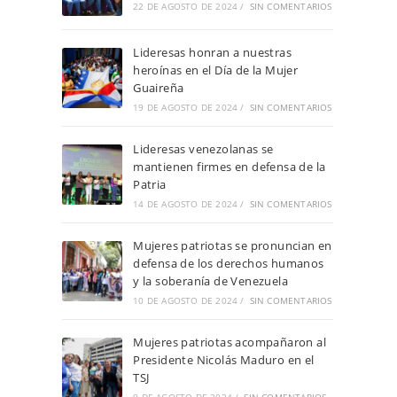
22 DE AGOSTO DE 2024
/
SIN COMENTARIOS
Lideresas honran a nuestras
heroínas en el Día de la Mujer
Guaireña
19 DE AGOSTO DE 2024
/
SIN COMENTARIOS
Lideresas venezolanas se
mantienen firmes en defensa de la
Patria
14 DE AGOSTO DE 2024
/
SIN COMENTARIOS
Mujeres patriotas se pronuncian en
defensa de los derechos humanos
y la soberanía de Venezuela
10 DE AGOSTO DE 2024
/
SIN COMENTARIOS
Mujeres patriotas acompañaron al
Presidente Nicolás Maduro en el
TSJ