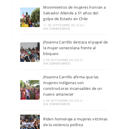
Movimientos de mujeres honran a
Salvador Allende a 51 años del
golpe de Estado en Chile
11 DE SEPTIEMBRE DE 2024
/
SIN COMENTARIOS
Jhoanna Carrillo destaca el papel de
la mujer venezolana frente al
bloqueo
9 DE SEPTIEMBRE DE 2024
/
SIN COMENTARIOS
Jhoanna Carrillo afirma que las
mujeres indígenas son
constructoras incansables de un
nuevo amanecer
5 DE SEPTIEMBRE DE 2024
/
SIN COMENTARIOS
Riden homenaje a mujeres víctimas
de la violencia política