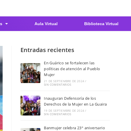
s
Aula Virtual
Biblioteca Virtual
Entradas recientes
En Guárico se fortalecen las
políticas de atención al Pueblo
Mujer
21 DE SEPTIEMBRE DE 2024
/
SIN COMENTARIOS
Inauguran Defensoría de los
Derechos de la Mujer en La Guaira
19 DE SEPTIEMBRE DE 2024
/
SIN COMENTARIOS
Banmujer celebra 23° aniversario