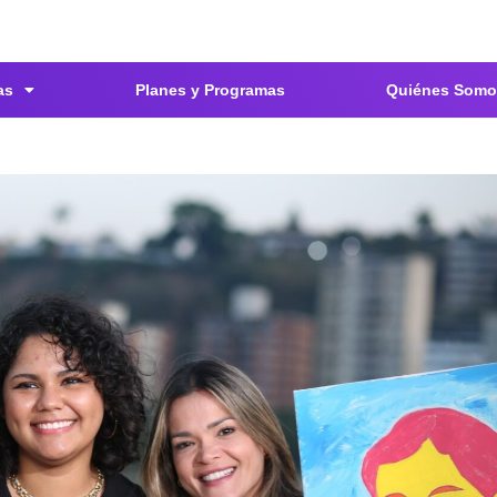
as
Planes y Programas
Quiénes Somo