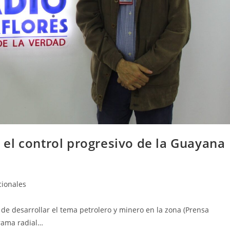
el control progresivo de la Guayana
ionales
de desarrollar el tema petrolero y minero en la zona (Prensa
grama radial…