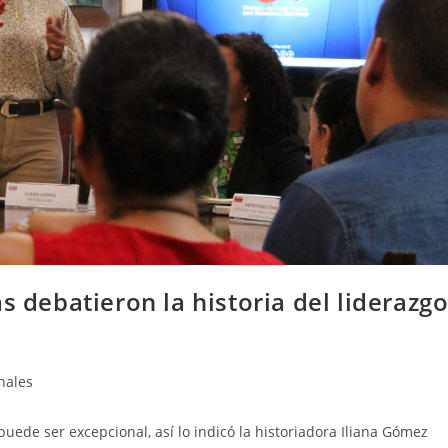
s debatieron la historia del liderazg
nales
o puede ser excepcional, así lo indicó la historiadora Iliana Gómez