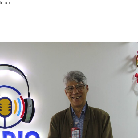
lló un…