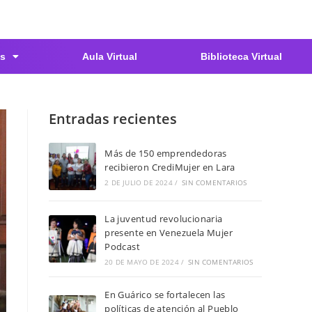
s
Aula Virtual
Biblioteca Virtual
Entradas recientes
Más de 150 emprendedoras
recibieron CrediMujer en Lara
2 DE JULIO DE 2024
/
SIN COMENTARIOS
La juventud revolucionaria
presente en Venezuela Mujer
Podcast
20 DE MAYO DE 2024
/
SIN COMENTARIOS
En Guárico se fortalecen las
políticas de atención al Pueblo