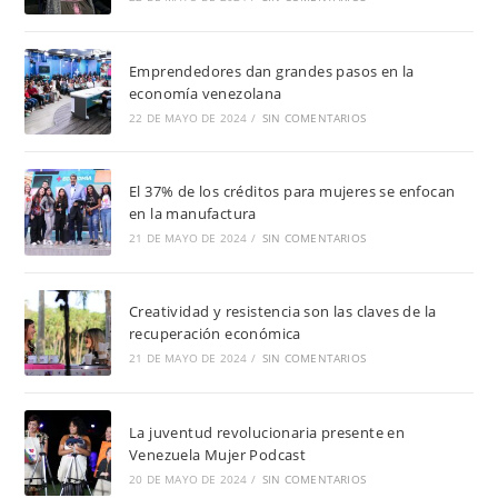
Emprendedores dan grandes pasos en la
economía venezolana
22 DE MAYO DE 2024
/
SIN COMENTARIOS
El 37% de los créditos para mujeres se enfocan
en la manufactura
21 DE MAYO DE 2024
/
SIN COMENTARIOS
Creatividad y resistencia son las claves de la
recuperación económica
21 DE MAYO DE 2024
/
SIN COMENTARIOS
La juventud revolucionaria presente en
Venezuela Mujer Podcast
20 DE MAYO DE 2024
/
SIN COMENTARIOS