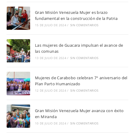
Gran Misión Venezuela Mujer es brazo
fundamental en la construcción de la Patria
15 DE JULIO DE 2024
/
SIN COMENTARIOS
Las mujeres de Guacara impulsan el avance de
las comunas
13 DE JULIO DE 2024
/
SIN COMENTARIOS
Mujeres de Carabobo celebran 7° aniversario del
Plan Parto Humanizado
12 DE JULIO DE 2024
/
SIN COMENTARIOS
Gran Misión Venezuela Mujer avanza con éxito
en Miranda
10 DE JULIO DE 2024
/
SIN COMENTARIOS