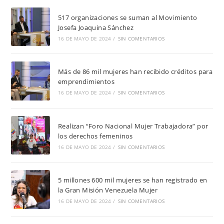
517 organizaciones se suman al Movimiento
Josefa Joaquina Sánchez
16 DE MAYO DE 2024
/
SIN COMENTARIOS
Más de 86 mil mujeres han recibido créditos para
emprendimientos
16 DE MAYO DE 2024
/
SIN COMENTARIOS
Realizan “Foro Nacional Mujer Trabajadora” por
los derechos femeninos
16 DE MAYO DE 2024
/
SIN COMENTARIOS
5 millones 600 mil mujeres se han registrado en
la Gran Misión Venezuela Mujer
16 DE MAYO DE 2024
/
SIN COMENTARIOS