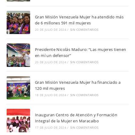
Gran Misión Venezuela Mujer ha atendido más
de 6 millones 591 mil mujeres
20 DE JULIO DE 2024
/
SIN COMENTARIOS
Presidente Nicolás Maduro: “Las mujeres tienen
en mí un defensor”
20 DE JULIO DE 2024
/
SIN COMENTARIOS
Gran Misión Venezuela Mujer ha financiado a
120 mil mujeres
18 DE JULIO DE 2024
/
SIN COMENTARIOS
Inauguran Centro de Atención y Formación
Integral de la Mujer en Maracaibo
17 DE JULIO DE 2024
/
SIN COMENTARIOS