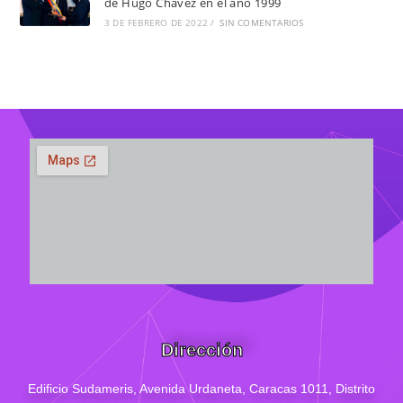
de Hugo Chávez en el año 1999
3 DE FEBRERO DE 2022
/
SIN COMENTARIOS
Dirección
Edificio Sudameris,
Avenida Urdaneta, Caracas 1011, Distrito