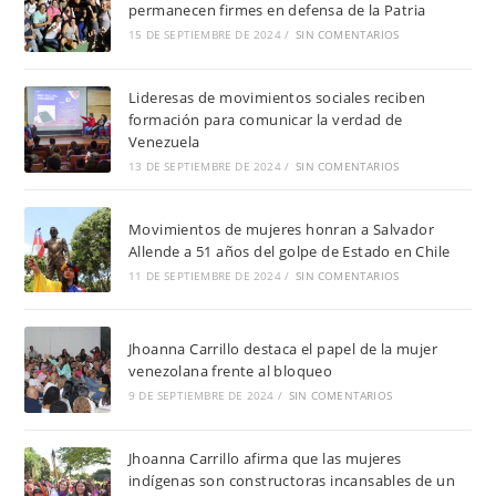
permanecen firmes en defensa de la Patria
15 DE SEPTIEMBRE DE 2024
/
SIN COMENTARIOS
Lideresas de movimientos sociales reciben
formación para comunicar la verdad de
Venezuela
13 DE SEPTIEMBRE DE 2024
/
SIN COMENTARIOS
Movimientos de mujeres honran a Salvador
Allende a 51 años del golpe de Estado en Chile
11 DE SEPTIEMBRE DE 2024
/
SIN COMENTARIOS
Jhoanna Carrillo destaca el papel de la mujer
venezolana frente al bloqueo
9 DE SEPTIEMBRE DE 2024
/
SIN COMENTARIOS
Jhoanna Carrillo afirma que las mujeres
indígenas son constructoras incansables de un