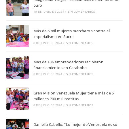
puro
10 DE JUNIO DE 2024
/
SIN COMENTARIOS
Más de 6 mil mujeres marcharon contra el
imperialismo en Sucre
8 DE JUNIO DE 2024
/
SIN COMENTARIOS
Más de 186 emprendedoras recibieron
financiamientos en Carabobo
8 DE JUNIO DE 2024
/
SIN COMENTARIOS
Gran Misión Venezuela Mujer tiene más de 5
millones 700 mil inscritas
8 DE JUNIO DE 2024
/
SIN COMENTARIOS
Daniella Cabello: “Lo mejor de Venezuela es su