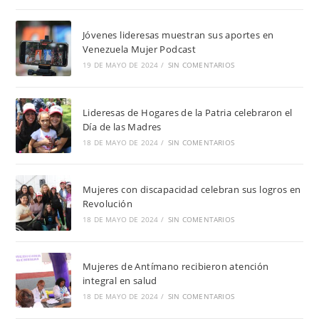
Jóvenes lideresas muestran sus aportes en
Venezuela Mujer Podcast
19 DE MAYO DE 2024
/
SIN COMENTARIOS
Lideresas de Hogares de la Patria celebraron el
Día de las Madres
18 DE MAYO DE 2024
/
SIN COMENTARIOS
Mujeres con discapacidad celebran sus logros en
Revolución
18 DE MAYO DE 2024
/
SIN COMENTARIOS
Mujeres de Antímano recibieron atención
integral en salud
18 DE MAYO DE 2024
/
SIN COMENTARIOS